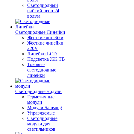
Светодиодный
гибкий неон 24
вольта
Светодиодные Линейки
Жесткие линейки
Жесткие линейки
220V
Линейки LCD
Подсветка ЖК ТВ
Токовые
светодиодные
линейки
Светодиодные модули
Герметичные
модули
Модули Samsung
Управляемые
Светодиодные
модули для
светильников