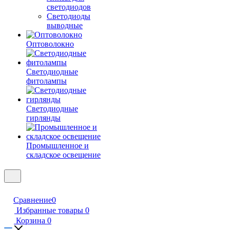
светодиодов
Светодиоды
выводные
Оптоволокно
Светодиодные
фитолампы
Светодиодные
гирлянды
Промышленное и
складское освещение
Сравнение
0
Избранные товары
0
Корзина
0