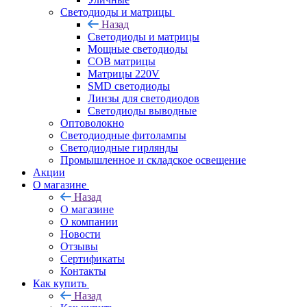
Светодиоды и матрицы
Назад
Светодиоды и матрицы
Мощные светодиоды
COB матрицы
Матрицы 220V
SMD светодиоды
Линзы для светодиодов
Светодиоды выводные
Оптоволокно
Светодиодные фитолампы
Светодиодные гирлянды
Промышленное и складское освещение
Акции
О магазине
Назад
О магазине
О компании
Новости
Отзывы
Сертификаты
Контакты
Как купить
Назад