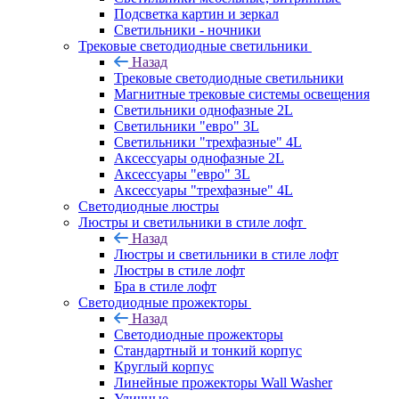
Подсветка картин и зеркал
Светильники - ночники
Трековые светодиодные светильники
Назад
Трековые светодиодные светильники
Магнитные трековые системы освещения
Светильники однофазные 2L
Светильники "евро" 3L
Светильники "трехфазные" 4L
Аксессуары однофазные 2L
Аксессуары "евро" 3L
Аксессуары "трехфазные" 4L
Светодиодные люстры
Люстры и светильники в стиле лофт
Назад
Люстры и светильники в стиле лофт
Люстры в стиле лофт
Бра в стиле лофт
Светодиодные прожекторы
Назад
Светодиодные прожекторы
Стандартный и тонкий корпус
Круглый корпус
Линейные прожекторы Wall Washer
Уличные