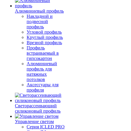
Алюминиевый профиль
Накладной и
подвесной
профиль
Угловой профиль
Круглый профиль
Врезной профиль
Профиль
встраиваемый в
гипсокартон
Алюминиевый
профиль для
натяжных
потолков
Аксессуары для
профиля
Светорассеивающий
силиконовый профиль
Управление светом
Серия ICLED PRO