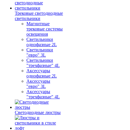
Трековые светодиодные
светильники
Магнитные
трековые системы
освещения
Светильники
однофазные 2L
Светильники
"евро" 3L
Светильники
"трехфазные" 4L
Аксессуары
однофазные 2L
Аксессуары
"евро" 3L
Аксессуары
"трехфазные" 4L
Светодиодные люстры