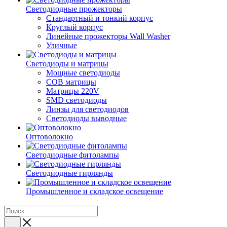
Светодиодные прожекторы
Стандартный и тонкий корпус
Круглый корпус
Линейные прожекторы Wall Washer
Уличные
Светодиоды и матрицы
Мощные светодиоды
COB матрицы
Матрицы 220V
SMD светодиоды
Линзы для светодиодов
Светодиоды выводные
Оптоволокно
Светодиодные фитолампы
Светодиодные гирлянды
Промышленное и складское освещение