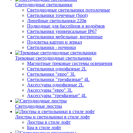
Светодиодные светильники
Светодиодные светильники потолочные
Светильники точечные (Spot)
Линейные светильники 220в
Подводные для бассейнов и водоёмов
Светильники универсальные IP67
Светильники мебельные, витринные
Подсветка картин и зеркал
Светильники - ночники
Трековые светодиодные светильники
Магнитные трековые системы освещения
Светильники однофазные 2L
Светильники "евро" 3L
Светильники "трехфазные" 4L
Аксессуары однофазные 2L
Аксессуары "евро" 3L
Аксессуары "трехфазные" 4L
Светодиодные люстры
Люстры и светильники в стиле лофт
Люстры в стиле лофт
Бра в стиле лофт