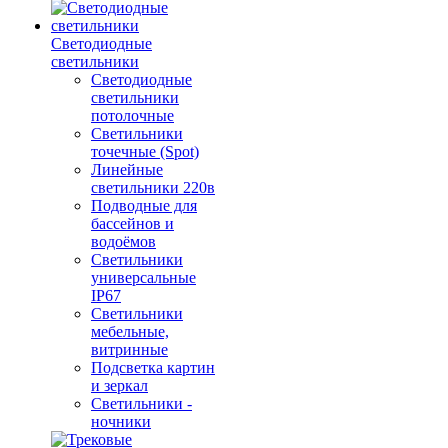
Светодиодные
светильники
Светодиодные
светильники
потолочные
Светильники
точечные (Spot)
Линейные
светильники 220в
Подводные для
бассейнов и
водоёмов
Светильники
универсальные
IP67
Светильники
мебельные,
витринные
Подсветка картин
и зеркал
Светильники -
ночники