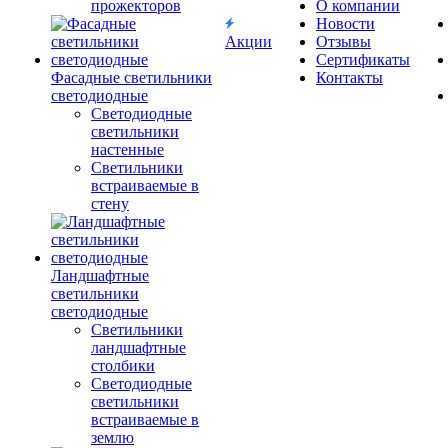
прожекторов
О компании
Новости
Акции
Отзывы
Сертификаты
Фасадные светильники
Контакты
светодиодные
Светодиодные
светильники
настенные
Светильники
встраиваемые в
стену
Ландшафтные
светильники
светодиодные
Светильники
ландшафтные
столбики
Светодиодные
светильники
встраиваемые в
землю