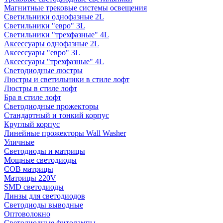
Магнитные трековые системы освещения
Светильники однофазные 2L
Светильники "евро" 3L
Светильники "трехфазные" 4L
Аксессуары однофазные 2L
Аксессуары "евро" 3L
Аксессуары "трехфазные" 4L
Светодиодные люстры
Люстры и светильники в стиле лофт
Люстры в стиле лофт
Бра в стиле лофт
Светодиодные прожекторы
Стандартный и тонкий корпус
Круглый корпус
Линейные прожекторы Wall Washer
Уличные
Светодиоды и матрицы
Мощные светодиоды
COB матрицы
Матрицы 220V
SMD светодиоды
Линзы для светодиодов
Светодиоды выводные
Оптоволокно
Светодиодные фитолампы