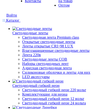
Контакты
на товар
Оптом
Войти
Каталог
Светодиодные ленты
Светодиодная лента Premium class
Открытые светодиодные ленты
Ленты открытые CRI>98 LUX
Влагозащищенные светодиодные ленты
Лента 220в
Светодиодные ленты COB
Наборы светодиодных лент
Адресная светодиодная лента
Силиконовые оболочки и ленты для них
LED аксессуары
Светодиодный гибкий неон
Светодиодный гибкий неон 220 вольт
Комплектующие для неона
Светодиодный гибкий неон 12 вольт
Светодиодный гибкий неон 24 вольта