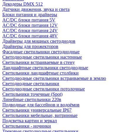
Декодеры DMX 512
Датчики движения, звука и света
Блоки питания и драйверы
AC/DC блоки питания 5V
AC/DC блоки питания 12V
AC/DC блоки питания 24V
AC/DC блоки питания 48V
Драйверы для мощных светодиодов
Драйверы для прожекторов
Фасадные светильники светодиодные
Светодиодные светильники настенные
Светильники встраиваемые в стену
Ландшафтные светильники светодиодные
Светильники ландшафтные столбики
Светодиодные светильники встраиваемые в землю
Светодиодные светильники
Светодиодные светильники потолочные
Светильники точечные (Spot)
Линейные светильники 220в
Подводные для бассейнов и водоёмов
Светильники универсальные IP67
Светильники мебельные, витринные
Подсветка картин и зеркал
Светильники - ночники
Трековые светодиодные светильники