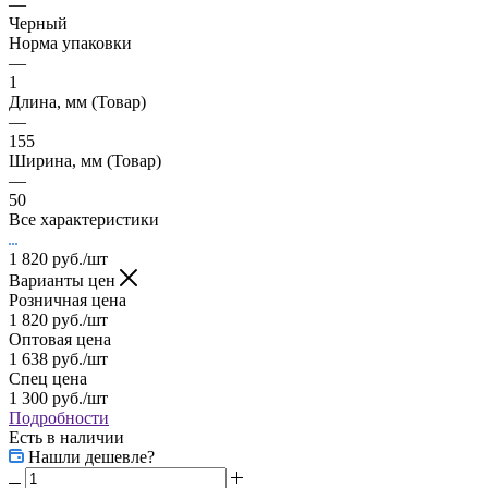
—
Черный
Норма упаковки
—
1
Длина, мм (Товар)
—
155
Ширина, мм (Товар)
—
50
Все характеристики
1 820
руб.
/шт
Варианты цен
Розничная цена
1 820
руб.
/шт
Оптовая цена
1 638
руб.
/шт
Спец цена
1 300
руб.
/шт
Подробности
Есть в наличии
Нашли дешевле?