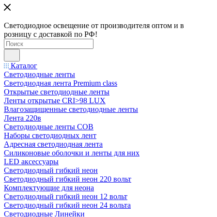
Светодиодное освещение от производителя оптом и в
розницу с доставкой по РФ!
Каталог
Светодиодные ленты
Светодиодная лента Premium class
Открытые светодиодные ленты
Ленты открытые CRI>98 LUX
Влагозащищенные светодиодные ленты
Лента 220в
Светодиодные ленты COB
Наборы светодиодных лент
Адресная светодиодная лента
Силиконовые оболочки и ленты для них
LED аксессуары
Светодиодный гибкий неон
Светодиодный гибкий неон 220 вольт
Комплектующие для неона
Светодиодный гибкий неон 12 вольт
Светодиодный гибкий неон 24 вольта
Светодиодные Линейки