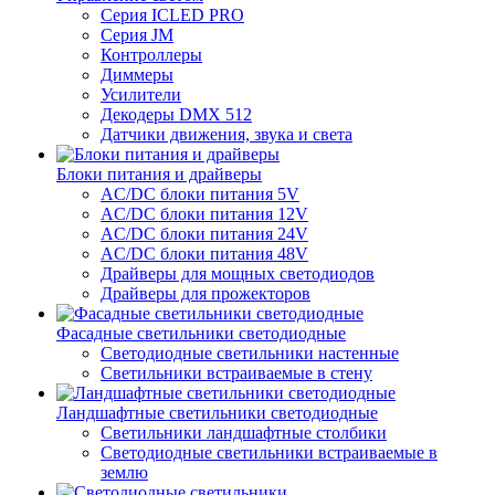
Серия ICLED PRO
Серия JM
Контроллеры
Диммеры
Усилители
Декодеры DMX 512
Датчики движения, звука и света
Блоки питания и драйверы
AC/DC блоки питания 5V
AC/DC блоки питания 12V
AC/DC блоки питания 24V
AC/DC блоки питания 48V
Драйверы для мощных светодиодов
Драйверы для прожекторов
Фасадные светильники светодиодные
Светодиодные светильники настенные
Светильники встраиваемые в стену
Ландшафтные светильники светодиодные
Светильники ландшафтные столбики
Светодиодные светильники встраиваемые в
землю