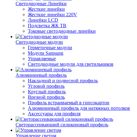
Светодиодные Линейки
Жесткие линейки
Жесткие линейки 220V
Линейки LCD
Подсветка ЖК ТВ
Токовые светодиодные линейки
Светодиодные модули
Герметичные модули
Модули Samsung
Управляемые
Светодиодные модули для светильников
Алюминиевый профиль
Накладной и подвесной профиль
Угловой профиль
Круглый профиль
Врезной профиль
Профиль встраиваемый в гипсокартон
Алюминиевый профиль для натяжных потолков
Аксессуары для профиля
Светорассеивающий силиконовый профиль
Управление светом