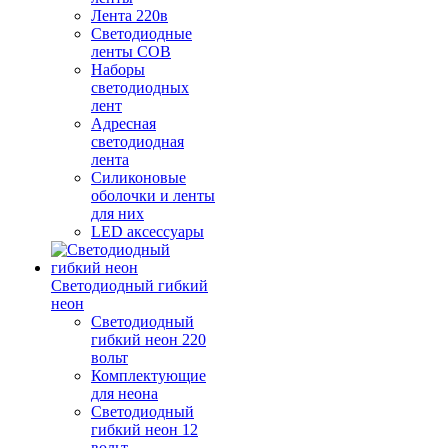
Лента 220в
Светодиодные
ленты COB
Наборы
светодиодных
лент
Адресная
светодиодная
лента
Силиконовые
оболочки и ленты
для них
LED аксессуары
Светодиодный гибкий
неон
Светодиодный
гибкий неон 220
вольт
Комплектующие
для неона
Светодиодный
гибкий неон 12
вольт