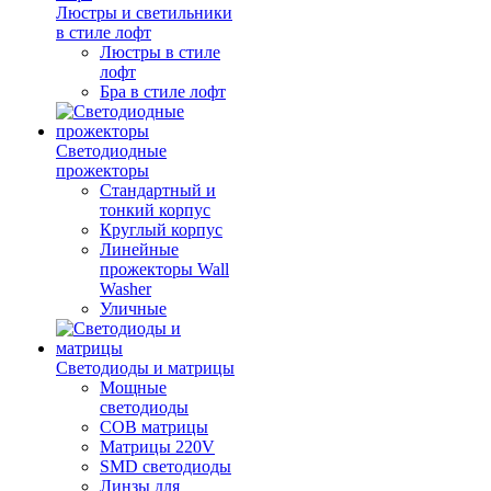
Люстры и светильники
в стиле лофт
Люстры в стиле
лофт
Бра в стиле лофт
Светодиодные
прожекторы
Стандартный и
тонкий корпус
Круглый корпус
Линейные
прожекторы Wall
Washer
Уличные
Светодиоды и матрицы
Мощные
светодиоды
COB матрицы
Матрицы 220V
SMD светодиоды
Линзы для