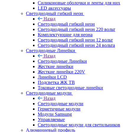
Силиконовые оболочки и ленты для них
LED аксессуары
Светодиодный гибкий неон
Назад
Светодиодный гибкий неон
Светодиодный гибкий неон 220 вольт
Комплектующие для неона
Светодиодный гибкий неон 12 вольт
Светодиодный гибкий неон 24 вольта
Светодиодные Линейки
Назад
Светодиодные Линейки
Жесткие линейки
Жесткие линейки 220V
Линейки LCD
Подсветка ЖК ТВ
Токовые светодиодные линейки
Светодиодные модули
Назад
Светодиодные модули
Герметичные модули
Модули Samsung
Управляемые
Светодиодные модули для светильников
Алюминиевый профиль