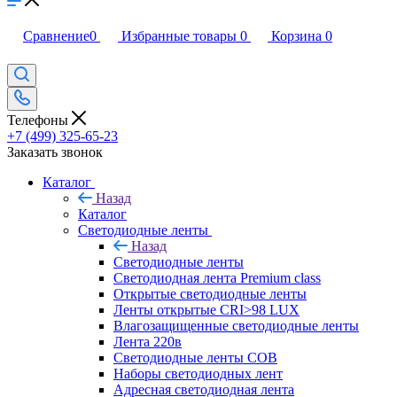
Сравнение
0
Избранные товары
0
Корзина
0
Телефоны
+7 (499) 325-65-23
Заказать звонок
Каталог
Назад
Каталог
Светодиодные ленты
Назад
Светодиодные ленты
Светодиодная лента Premium class
Открытые светодиодные ленты
Ленты открытые CRI>98 LUX
Влагозащищенные светодиодные ленты
Лента 220в
Светодиодные ленты COB
Наборы светодиодных лент
Адресная светодиодная лента