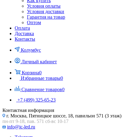
Как купить
Условия оплаты
Условия доставки
Гарантия на товар
Оптом
Оплата
Доставка
Контакты
Колумбус
Личный кабинет
Корзина
0
Избранные товары
0
Сравнение товаров
0
+7 (499) 325-65-23
Контактная информация
г. Москва, Пятницкое шоссе, 18, павильон 571 (3 этаж)
пн-пт 9-18, пав. 571 сб-вс 10-17
info@ic-led.ru