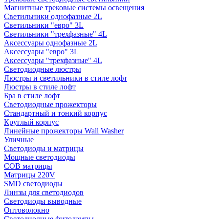
Магнитные трековые системы освещения
Светильники однофазные 2L
Светильники "евро" 3L
Светильники "трехфазные" 4L
Аксессуары однофазные 2L
Аксессуары "евро" 3L
Аксессуары "трехфазные" 4L
Светодиодные люстры
Люстры и светильники в стиле лофт
Люстры в стиле лофт
Бра в стиле лофт
Светодиодные прожекторы
Стандартный и тонкий корпус
Круглый корпус
Линейные прожекторы Wall Washer
Уличные
Светодиоды и матрицы
Мощные светодиоды
COB матрицы
Матрицы 220V
SMD светодиоды
Линзы для светодиодов
Светодиоды выводные
Оптоволокно
Светодиодные фитолампы