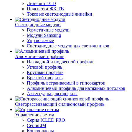
Линейки LCD
Подсветка ЖК ТВ
Токовые светодиодные линейки
Светодиодные модули
Герметичные модули
Модули Samsung
Управляемые
Светодиодные модули для светильников
Алюминиевый профиль
Накладной и подвесной профиль
Угловой профиль
Круглый профиль
Врезной профиль
Профиль встраиваемый в гипсокартон
Алюминиевый профиль для натяжных потолков
Аксессуары для профиля
Светорассеивающий силиконовый профиль
Управление светом
Серия ICLED PRO
Серия JM
Контроллеры