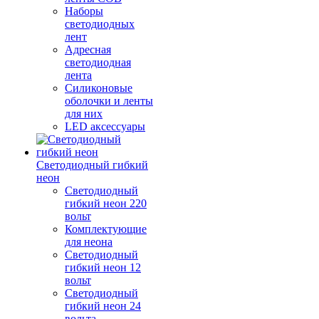
Наборы
светодиодных
лент
Адресная
светодиодная
лента
Силиконовые
оболочки и ленты
для них
LED аксессуары
Светодиодный гибкий
неон
Светодиодный
гибкий неон 220
вольт
Комплектующие
для неона
Светодиодный
гибкий неон 12
вольт
Светодиодный
гибкий неон 24
вольта