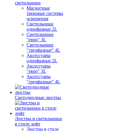
светильники
Магнитные
трековые системы
освещения
Светильники
однофазные 2L
Светильники
"евро" 3L
Светильники
"трехфазные" 4L
Аксессуары
однофазные 2L
Аксессуары
"евро" 3L
Аксессуары
"трехфазные" 4L
Светодиодные люстры
Люстры и светильники
в стиле лофт
Люстры в стиле