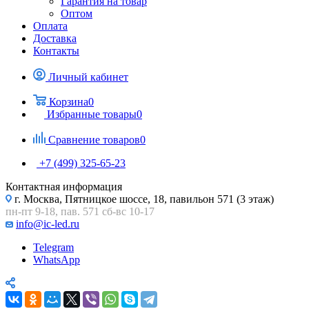
Гарантия на товар
Оптом
Оплата
Доставка
Контакты
Личный кабинет
Корзина
0
Избранные товары
0
Сравнение товаров
0
+7 (499) 325-65-23
Контактная информация
г. Москва, Пятницкое шоссе, 18, павильон 571 (3 этаж)
пн-пт 9-18, пав. 571 сб-вс 10-17
info@ic-led.ru
Telegram
WhatsApp