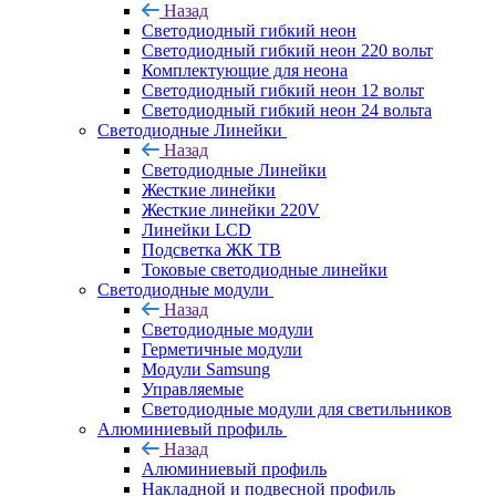
Назад
Светодиодный гибкий неон
Светодиодный гибкий неон 220 вольт
Комплектующие для неона
Светодиодный гибкий неон 12 вольт
Светодиодный гибкий неон 24 вольта
Светодиодные Линейки
Назад
Светодиодные Линейки
Жесткие линейки
Жесткие линейки 220V
Линейки LCD
Подсветка ЖК ТВ
Токовые светодиодные линейки
Светодиодные модули
Назад
Светодиодные модули
Герметичные модули
Модули Samsung
Управляемые
Светодиодные модули для светильников
Алюминиевый профиль
Назад
Алюминиевый профиль
Накладной и подвесной профиль