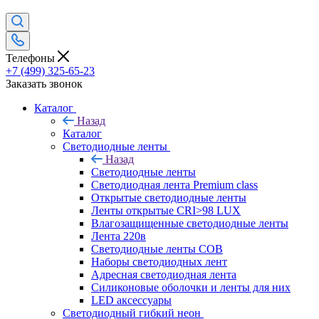
Телефоны
+7 (499) 325-65-23
Заказать звонок
Каталог
Назад
Каталог
Светодиодные ленты
Назад
Светодиодные ленты
Светодиодная лента Premium class
Открытые светодиодные ленты
Ленты открытые CRI>98 LUX
Влагозащищенные светодиодные ленты
Лента 220в
Светодиодные ленты COB
Наборы светодиодных лент
Адресная светодиодная лента
Силиконовые оболочки и ленты для них
LED аксессуары
Светодиодный гибкий неон