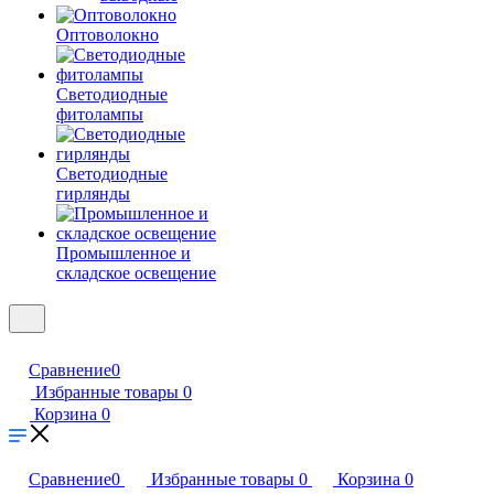
Оптоволокно
Светодиодные
фитолампы
Светодиодные
гирлянды
Промышленное и
складское освещение
Сравнение
0
Избранные товары
0
Корзина
0
Сравнение
0
Избранные товары
0
Корзина
0