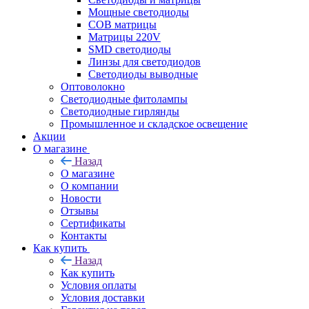
Мощные светодиоды
COB матрицы
Матрицы 220V
SMD светодиоды
Линзы для светодиодов
Светодиоды выводные
Оптоволокно
Светодиодные фитолампы
Светодиодные гирлянды
Промышленное и складское освещение
Акции
О магазине
Назад
О магазине
О компании
Новости
Отзывы
Сертификаты
Контакты
Как купить
Назад
Как купить
Условия оплаты
Условия доставки