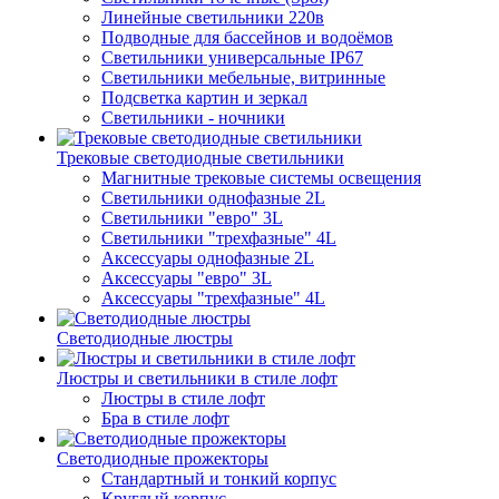
Линейные светильники 220в
Подводные для бассейнов и водоёмов
Светильники универсальные IP67
Светильники мебельные, витринные
Подсветка картин и зеркал
Светильники - ночники
Трековые светодиодные светильники
Магнитные трековые системы освещения
Светильники однофазные 2L
Светильники "евро" 3L
Светильники "трехфазные" 4L
Аксессуары однофазные 2L
Аксессуары "евро" 3L
Аксессуары "трехфазные" 4L
Светодиодные люстры
Люстры и светильники в стиле лофт
Люстры в стиле лофт
Бра в стиле лофт
Светодиодные прожекторы
Стандартный и тонкий корпус
Круглый корпус