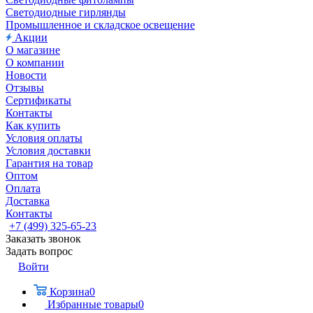
Светодиодные гирлянды
Промышленное и складское освещение
Акции
О магазине
О компании
Новости
Отзывы
Сертификаты
Контакты
Как купить
Условия оплаты
Условия доставки
Гарантия на товар
Оптом
Оплата
Доставка
Контакты
+7 (499) 325-65-23
Заказать звонок
Задать вопрос
Войти
Корзина
0
Избранные товары
0