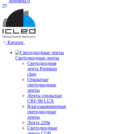
Корзина
0
Каталог
Светодиодные ленты
Светодиодная
лента Premium
class
Открытые
светодиодные
ленты
Ленты открытые
CRI>98 LUX
Влагозащищенные
светодиодные
ленты
Лента 220в
Светодиодные
ленты COB