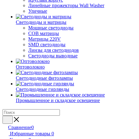
Линейные прожекторы Wall Washer
Уличные
Светодиоды и матрицы
Мощные светодиоды
COB матрицы
Матрицы 220V
SMD светодиоды
Линзы для светодиодов
Светодиоды выводные
Оптоволокно
Светодиодные фитолампы
Светодиодные гирлянды
Промышленное и складское освещение
Сравнение
0
Избранные товары
0