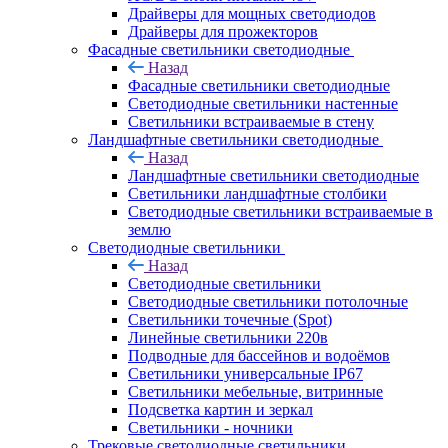
Драйверы для мощных светодиодов
Драйверы для прожекторов
Фасадные светильники светодиодные
Назад
Фасадные светильники светодиодные
Светодиодные светильники настенные
Светильники встраиваемые в стену
Ландшафтные светильники светодиодные
Назад
Ландшафтные светильники светодиодные
Светильники ландшафтные столбики
Светодиодные светильники встраиваемые в
землю
Светодиодные светильники
Назад
Светодиодные светильники
Светодиодные светильники потолочные
Светильники точечные (Spot)
Линейные светильники 220в
Подводные для бассейнов и водоёмов
Светильники универсальные IP67
Светильники мебельные, витринные
Подсветка картин и зеркал
Светильники - ночники
Трековые светодиодные светильники