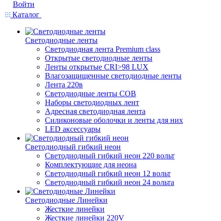
Войти
Каталог
Светодиодные ленты
Светодиодная лента Premium class
Открытые светодиодные ленты
Ленты открытые CRI>98 LUX
Влагозащищенные светодиодные ленты
Лента 220в
Светодиодные ленты COB
Наборы светодиодных лент
Адресная светодиодная лента
Силиконовые оболочки и ленты для них
LED аксессуары
Светодиодный гибкий неон
Светодиодный гибкий неон 220 вольт
Комплектующие для неона
Светодиодный гибкий неон 12 вольт
Светодиодный гибкий неон 24 вольта
Светодиодные Линейки
Жесткие линейки
Жесткие линейки 220V