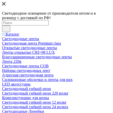
Светодиодное освещение от производителя оптом и в
розницу с доставкой по РФ!
Каталог
Светодиодные ленты
Светодиодная лента Premium class
Открытые светодиодные ленты
Ленты открытые CRI>98 LUX
Влагозащищенные светодиодные ленты
Лента 220в
Светодиодные ленты COB
Наборы светодиодных лент
Адресная светодиодная лента
Силиконовые оболочки и ленты для них
LED аксессуары
Светодиодный гибкий неон
Светодиодный гибкий неон 220 вольт
Комплектующие для неона
Светодиодный гибкий неон 12 вольт
Светодиодный гибкий неон 24 вольта
Светодиодные Линейки