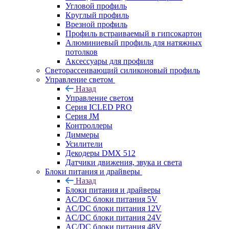
Угловой профиль
Круглый профиль
Врезной профиль
Профиль встраиваемый в гипсокартон
Алюминиевый профиль для натяжных
потолков
Аксессуары для профиля
Светорассеивающий силиконовый профиль
Управление светом
Назад
Управление светом
Серия ICLED PRO
Серия JM
Контроллеры
Диммеры
Усилители
Декодеры DMX 512
Датчики движения, звука и света
Блоки питания и драйверы
Назад
Блоки питания и драйверы
AC/DC блоки питания 5V
AC/DC блоки питания 12V
AC/DC блоки питания 24V
AC/DC блоки питания 48V