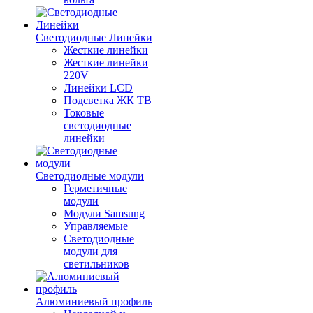
Светодиодные Линейки
Жесткие линейки
Жесткие линейки
220V
Линейки LCD
Подсветка ЖК ТВ
Токовые
светодиодные
линейки
Светодиодные модули
Герметичные
модули
Модули Samsung
Управляемые
Светодиодные
модули для
светильников
Алюминиевый профиль