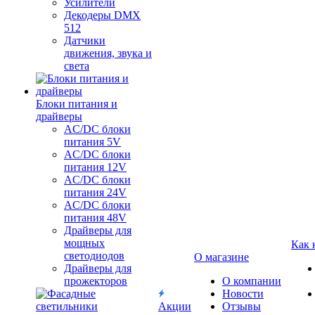
Усилители
Декодеры DMX
512
Датчики
движения, звука и
света
Блоки питания и
драйверы
AC/DC блоки
питания 5V
AC/DC блоки
питания 12V
AC/DC блоки
питания 24V
AC/DC блоки
питания 48V
Драйверы для
мощных
Как 
светодиодов
О магазине
Драйверы для
прожекторов
О компании
Новости
Акции
Отзывы