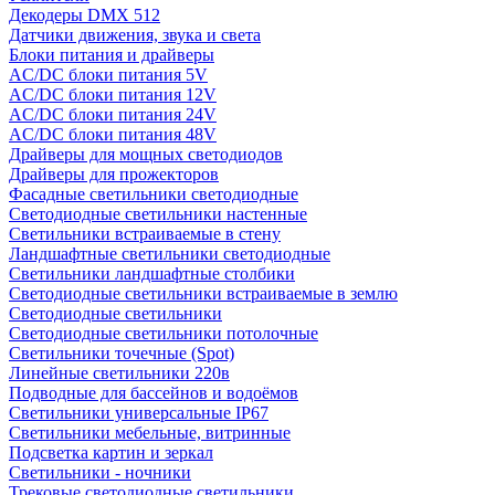
Декодеры DMX 512
Датчики движения, звука и света
Блоки питания и драйверы
AC/DC блоки питания 5V
AC/DC блоки питания 12V
AC/DC блоки питания 24V
AC/DC блоки питания 48V
Драйверы для мощных светодиодов
Драйверы для прожекторов
Фасадные светильники светодиодные
Светодиодные светильники настенные
Светильники встраиваемые в стену
Ландшафтные светильники светодиодные
Светильники ландшафтные столбики
Светодиодные светильники встраиваемые в землю
Светодиодные светильники
Светодиодные светильники потолочные
Светильники точечные (Spot)
Линейные светильники 220в
Подводные для бассейнов и водоёмов
Светильники универсальные IP67
Светильники мебельные, витринные
Подсветка картин и зеркал
Светильники - ночники
Трековые светодиодные светильники