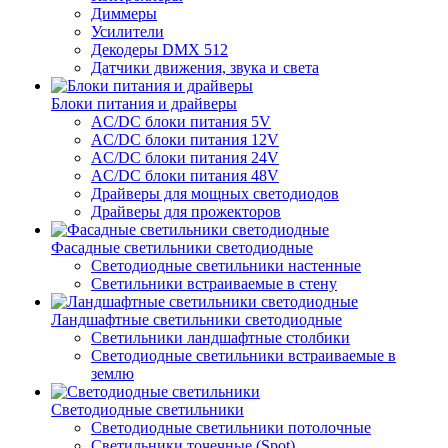
Диммеры
Усилители
Декодеры DMX 512
Датчики движения, звука и света
Блоки питания и драйверы
AC/DC блоки питания 5V
AC/DC блоки питания 12V
AC/DC блоки питания 24V
AC/DC блоки питания 48V
Драйверы для мощных светодиодов
Драйверы для прожекторов
Фасадные светильники светодиодные
Светодиодные светильники настенные
Светильники встраиваемые в стену
Ландшафтные светильники светодиодные
Светильники ландшафтные столбики
Светодиодные светильники встраиваемые в
землю
Светодиодные светильники
Светодиодные светильники потолочные
Светильники точечные (Spot)