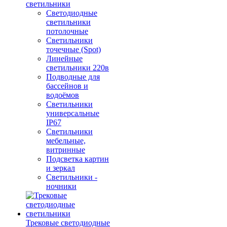
светильники
Светодиодные
светильники
потолочные
Светильники
точечные (Spot)
Линейные
светильники 220в
Подводные для
бассейнов и
водоёмов
Светильники
универсальные
IP67
Светильники
мебельные,
витринные
Подсветка картин
и зеркал
Светильники -
ночники
Трековые светодиодные