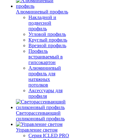
Алюминиевый профиль
Накладной и
подвесной
профиль
Угловой профиль
Круглый профиль
Врезной профиль
Профиль
встраиваемый в
гипсокартон
Алюминиевый
профиль для
натяжных
потолков
Аксессуары для
профиля
Светорассеивающий
силиконовый профиль
Управление светом
Серия ICLED PRO