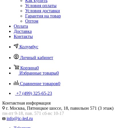
Как купить
Условия оплаты
Условия доставки
Гарантия на товар
Оптом
Оплата
Доставка
Контакты
Колумбус
Личный кабинет
Корзина
0
Избранные товары
0
Сравнение товаров
0
+7 (499) 325-65-23
Контактная информация
г. Москва, Пятницкое шоссе, 18, павильон 571 (3 этаж)
пн-пт 9-18, пав. 571 сб-вс 10-17
info@ic-led.ru