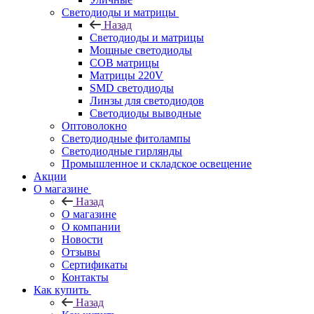
Светодиоды и матрицы
Назад
Светодиоды и матрицы
Мощные светодиоды
COB матрицы
Матрицы 220V
SMD светодиоды
Линзы для светодиодов
Светодиоды выводные
Оптоволокно
Светодиодные фитолампы
Светодиодные гирлянды
Промышленное и складское освещение
Акции
О магазине
Назад
О магазине
О компании
Новости
Отзывы
Сертификаты
Контакты
Как купить
Назад