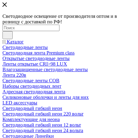
Светодиодное освещение от производителя оптом и в
розницу с доставкой по РФ!
Каталог
Светодиодные ленты
Светодиодная лента Premium class
Открытые светодиодные ленты
Ленты открытые CRI>98 LUX
Влагозащищенные светодиодные ленты
Лента 220в
Светодиодные ленты COB
Наборы светодиодных лент
Адресная светодиодная лента
Силиконовые оболочки и ленты для них
LED аксессуары
Светодиодный гибкий неон
Светодиодный гибкий неон 220 вольт
Комплектующие для неона
Светодиодный гибкий неон 12 вольт
Светодиодный гибкий неон 24 вольта
Светодиодные Линейки