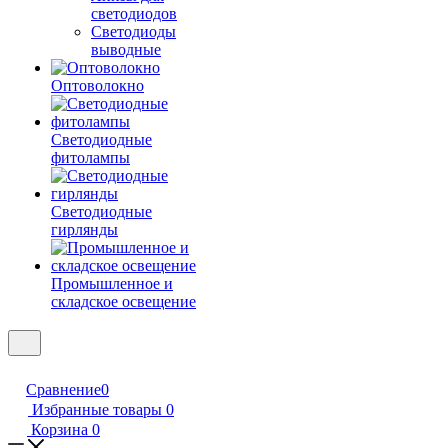
светодиодов
Светодиоды
выводные
Оптоволокно
Светодиодные
фитолампы
Светодиодные
гирлянды
Промышленное и
складское освещение
Сравнение
0
Избранные товары
0
Корзина
0