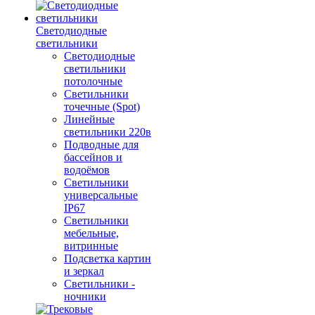
Светодиодные
светильники
Светодиодные
светильники
потолочные
Светильники
точечные (Spot)
Линейные
светильники 220в
Подводные для
бассейнов и
водоёмов
Светильники
универсальные
IP67
Светильники
мебельные,
витринные
Подсветка картин
и зеркал
Светильники -
ночники