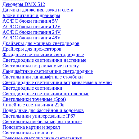
Декодеры DMX 512
Датчики движения, звука и света
Блоки питания и драйверы
AC/DC блоки питания 5V
AC/DC блоки питания 12V
AC/DC блоки питания 24V
AC/DC блоки питания 48V
Драйверы для мощных светодиодов
Драйверы для прожекторов
Фасадные светильники светодиодные
Светодиодные светильники настенные
Светильники встраиваемые в стену
Ландшафтные светильники светодиодные
Светильники ландшафтные столбики
Светодиодные светильники встраиваемые в землю
Светодиодные светильники
Светодиодные светильники потолочные
Светильники точечные (Spot)
Линейные светильники 220в
Подводные для бассейнов и водоёмов
Светильники универсальные IP67
Светильники мебельные, витринные
Подсветка картин и зеркал
Светильники - ночники
Трековые светодиодные светильники