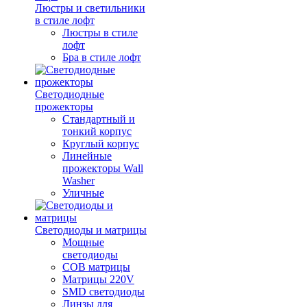
Люстры и светильники
в стиле лофт
Люстры в стиле
лофт
Бра в стиле лофт
Светодиодные
прожекторы
Стандартный и
тонкий корпус
Круглый корпус
Линейные
прожекторы Wall
Washer
Уличные
Светодиоды и матрицы
Мощные
светодиоды
COB матрицы
Матрицы 220V
SMD светодиоды
Линзы для