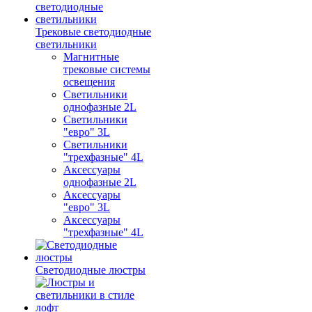
Трековые светодиодные
светильники
Магнитные
трековые системы
освещения
Светильники
однофазные 2L
Светильники
"евро" 3L
Светильники
"трехфазные" 4L
Аксессуары
однофазные 2L
Аксессуары
"евро" 3L
Аксессуары
"трехфазные" 4L
Светодиодные люстры