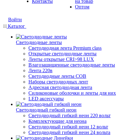
Контакты
на товар
Оптом
Войти
Каталог
Светодиодные ленты
Светодиодная лента Premium class
Открытые светодиодные ленты
Ленты открытые CRI>98 LUX
Влагозащищенные светодиодные ленты
Лента 220в
Светодиодные ленты COB
Наборы светодиодных лент
Адресная светодиодная лента
Силиконовые оболочки и ленты для них
LED аксессуары
Светодиодный гибкий неон
Светодиодный гибкий неон 220 вольт
Комплектующие для неона
Светодиодный гибкий неон 12 вольт
Светодиодный гибкий неон 24 вольта