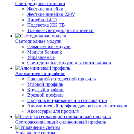
Светодиодные Линейки
Жесткие линейки
Жесткие линейки 220V
Линейки LCD
Подсветка ЖК ТВ
Токовые светодиодные линейки
Светодиодные модули
Герметичные модули
Модули Samsung
Управляемые
Светодиодные модули для светильников
Алюминиевый профиль
Накладной и подвесной профиль
Угловой профиль
Круглый профиль
Врезной профиль
Профиль встраиваемый в гипсокартон
Алюминиевый профиль для натяжных потолков
Аксессуары для профиля
Светорассеивающий силиконовый профиль
Управление светом