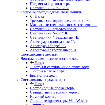
Подсветка картин и зеркал
Светильники - ночники
Трековые светодиодные светильники
Назад
Трековые светодиодные светильники
Магнитные трековые системы освещения
Светильники однофазные 2L
Светильники "евро" 3L
Светильники "трехфазные" 4L
Аксессуары однофазные 2L
Аксессуары "евро" 3L
Аксессуары "трехфазные" 4L
Светодиодные люстры
Люстры и светильники в стиле лофт
Назад
Люстры и светильники в стиле лофт
Люстры в стиле лофт
Бра в стиле лофт
Светодиодные прожекторы
Назад
Светодиодные прожекторы
Стандартный и тонкий корпус
Круглый корпус
Линейные прожекторы Wall Washer
Уличные