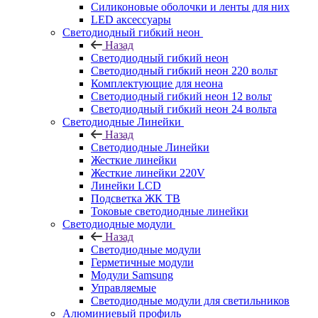
Силиконовые оболочки и ленты для них
LED аксессуары
Светодиодный гибкий неон
Назад
Светодиодный гибкий неон
Светодиодный гибкий неон 220 вольт
Комплектующие для неона
Светодиодный гибкий неон 12 вольт
Светодиодный гибкий неон 24 вольта
Светодиодные Линейки
Назад
Светодиодные Линейки
Жесткие линейки
Жесткие линейки 220V
Линейки LCD
Подсветка ЖК ТВ
Токовые светодиодные линейки
Светодиодные модули
Назад
Светодиодные модули
Герметичные модули
Модули Samsung
Управляемые
Светодиодные модули для светильников
Алюминиевый профиль