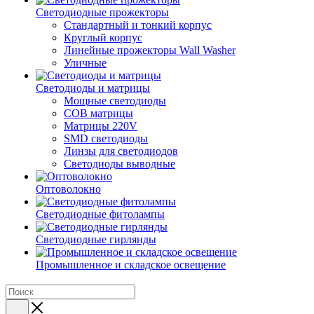
Светодиодные прожекторы
Стандартный и тонкий корпус
Круглый корпус
Линейные прожекторы Wall Washer
Уличные
Светодиоды и матрицы
Мощные светодиоды
COB матрицы
Матрицы 220V
SMD светодиоды
Линзы для светодиодов
Светодиоды выводные
Оптоволокно
Светодиодные фитолампы
Светодиодные гирлянды
Промышленное и складское освещение