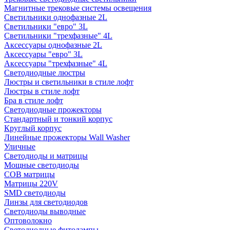
Магнитные трековые системы освещения
Светильники однофазные 2L
Светильники "евро" 3L
Светильники "трехфазные" 4L
Аксессуары однофазные 2L
Аксессуары "евро" 3L
Аксессуары "трехфазные" 4L
Светодиодные люстры
Люстры и светильники в стиле лофт
Люстры в стиле лофт
Бра в стиле лофт
Светодиодные прожекторы
Стандартный и тонкий корпус
Круглый корпус
Линейные прожекторы Wall Washer
Уличные
Светодиоды и матрицы
Мощные светодиоды
COB матрицы
Матрицы 220V
SMD светодиоды
Линзы для светодиодов
Светодиоды выводные
Оптоволокно
Светодиодные фитолампы