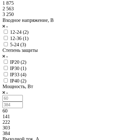
1 875
2 563
3 250
Входное напряжение, В
12-24 (
2
)
12-36 (
1
)
5-24 (
3
)
Степень защиты
IP20 (
2
)
IP30 (
1
)
IP33 (
4
)
IP40 (
2
)
Мощность, Вт
60
141
222
303
384
Выходной ток, А