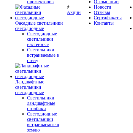
прожекторов
О компании
Новости
Акции
Отзывы
Сертификаты
Фасадные светильники
Контакты
светодиодные
Светодиодные
светильники
настенные
Светильники
встраиваемые в
стену
Ландшафтные
светильники
светодиодные
Светильники
ландшафтные
столбики
Светодиодные
светильники
встраиваемые в
землю