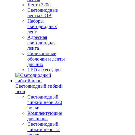
Лента 220в
Светодиодные
ленты COB
Наборы
светодиодных
лент
Адресная
светодиодная
лента
Силиконовые
оболочки и ленты
для них
LED аксессуары
Светодиодный гибкий
неон
Светодиодный
гибкий неон 220
вольт
Комплектующие
для неона
Светодиодный
гибкий неон 12
вольт