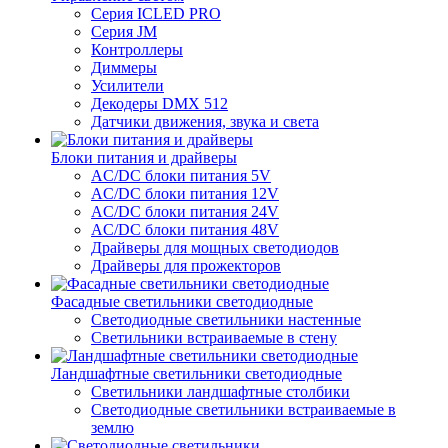
Серия ICLED PRO
Серия JM
Контроллеры
Диммеры
Усилители
Декодеры DMX 512
Датчики движения, звука и света
Блоки питания и драйверы
AC/DC блоки питания 5V
AC/DC блоки питания 12V
AC/DC блоки питания 24V
AC/DC блоки питания 48V
Драйверы для мощных светодиодов
Драйверы для прожекторов
Фасадные светильники светодиодные
Светодиодные светильники настенные
Светильники встраиваемые в стену
Ландшафтные светильники светодиодные
Светильники ландшафтные столбики
Светодиодные светильники встраиваемые в
землю