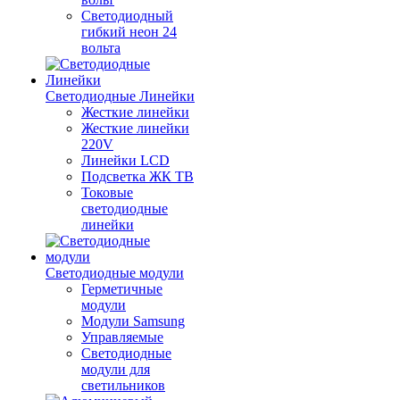
Светодиодный
гибкий неон 24
вольта
Светодиодные Линейки
Жесткие линейки
Жесткие линейки
220V
Линейки LCD
Подсветка ЖК ТВ
Токовые
светодиодные
линейки
Светодиодные модули
Герметичные
модули
Модули Samsung
Управляемые
Светодиодные
модули для
светильников