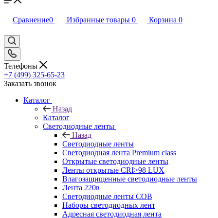
Сравнение
0
Избранные товары
0
Корзина
0
Телефоны
+7 (499) 325-65-23
Заказать звонок
Каталог
Назад
Каталог
Светодиодные ленты
Назад
Светодиодные ленты
Светодиодная лента Premium class
Открытые светодиодные ленты
Ленты открытые CRI>98 LUX
Влагозащищенные светодиодные ленты
Лента 220в
Светодиодные ленты COB
Наборы светодиодных лент
Адресная светодиодная лента