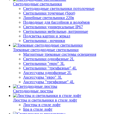
Светодиодные светильники
Светодиодные светильники потолочные
Светильники точечные (Spot)
Линейные светильники 220в
Подводные для бассейнов и водоёмов
Светильники универсальные IP67
Светильники мебельные, витринные
Подсветка картин и зеркал
Светильники - ночники
Трековые светодиодные светильники
Магнитные трековые системы освещения
Светильники однофазные 2L
Светильники "евро" 3L
Светильники "трехфазные" 4L
Аксессуары однофазные 2L
Аксессуары "евро" 3L
Аксессуары "трехфазные" 4L
Светодиодные люстры
Люстры и светильники в стиле лофт
Люстры в стиле лофт
Бра в стиле лофт