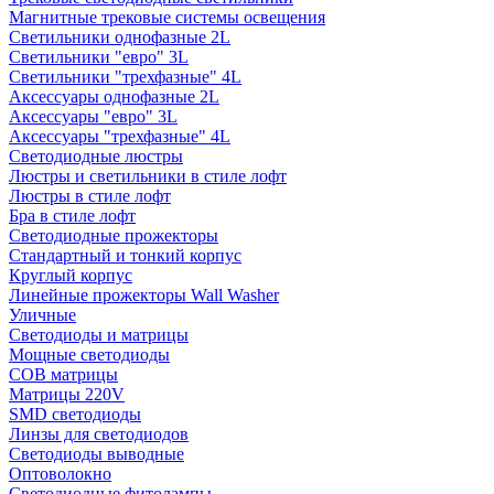
Магнитные трековые системы освещения
Светильники однофазные 2L
Светильники "евро" 3L
Светильники "трехфазные" 4L
Аксессуары однофазные 2L
Аксессуары "евро" 3L
Аксессуары "трехфазные" 4L
Светодиодные люстры
Люстры и светильники в стиле лофт
Люстры в стиле лофт
Бра в стиле лофт
Светодиодные прожекторы
Стандартный и тонкий корпус
Круглый корпус
Линейные прожекторы Wall Washer
Уличные
Светодиоды и матрицы
Мощные светодиоды
COB матрицы
Матрицы 220V
SMD светодиоды
Линзы для светодиодов
Светодиоды выводные
Оптоволокно
Светодиодные фитолампы