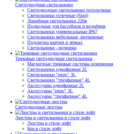
Светодиодные светильники
Светодиодные светильники потолочные
Светильники точечные (Spot)
Линейные светильники 220в
Подводные для бассейнов и водоёмов
Светильники универсальные IP67
Светильники мебельные, витринные
Подсветка картин и зеркал
Светильники - ночники
Трековые светодиодные светильники
Магнитные трековые системы освещения
Светильники однофазные 2L
Светильники "евро" 3L
Светильники "трехфазные" 4L
Аксессуары однофазные 2L
Аксессуары "евро" 3L
Аксессуары "трехфазные" 4L
Светодиодные люстры
Люстры и светильники в стиле лофт
Люстры в стиле лофт
Бра в стиле лофт