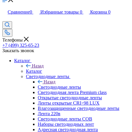
Сравнение
0
Избранные товары
0
Корзина
0
Телефоны
+7 (499) 325-65-23
Заказать звонок
Каталог
Назад
Каталог
Светодиодные ленты
Назад
Светодиодные ленты
Светодиодная лента Premium class
Открытые светодиодные ленты
Ленты открытые CRI>98 LUX
Влагозащищенные светодиодные ленты
Лента 220в
Светодиодные ленты COB
Наборы светодиодных лент
Адресная светодиодная лента