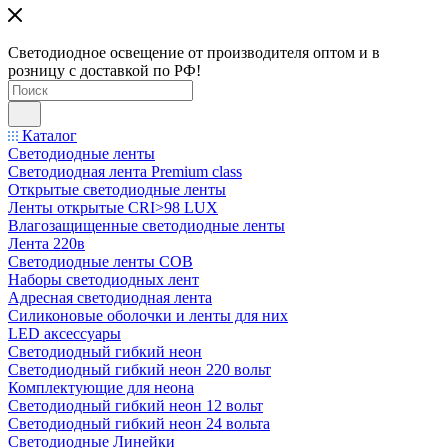
Светодиодное освещение от производителя оптом и в
розницу с доставкой по РФ!
Каталог
Светодиодные ленты
Светодиодная лента Premium class
Открытые светодиодные ленты
Ленты открытые CRI>98 LUX
Влагозащищенные светодиодные ленты
Лента 220в
Светодиодные ленты COB
Наборы светодиодных лент
Адресная светодиодная лента
Силиконовые оболочки и ленты для них
LED аксессуары
Светодиодный гибкий неон
Светодиодный гибкий неон 220 вольт
Комплектующие для неона
Светодиодный гибкий неон 12 вольт
Светодиодный гибкий неон 24 вольта
Светодиодные Линейки