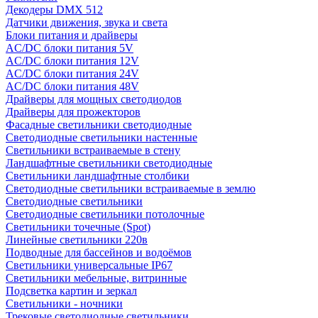
Декодеры DMX 512
Датчики движения, звука и света
Блоки питания и драйверы
AC/DC блоки питания 5V
AC/DC блоки питания 12V
AC/DC блоки питания 24V
AC/DC блоки питания 48V
Драйверы для мощных светодиодов
Драйверы для прожекторов
Фасадные светильники светодиодные
Светодиодные светильники настенные
Светильники встраиваемые в стену
Ландшафтные светильники светодиодные
Светильники ландшафтные столбики
Светодиодные светильники встраиваемые в землю
Светодиодные светильники
Светодиодные светильники потолочные
Светильники точечные (Spot)
Линейные светильники 220в
Подводные для бассейнов и водоёмов
Светильники универсальные IP67
Светильники мебельные, витринные
Подсветка картин и зеркал
Светильники - ночники
Трековые светодиодные светильники