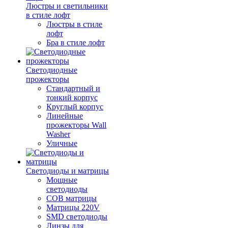
Люстры и светильники
в стиле лофт
Люстры в стиле
лофт
Бра в стиле лофт
Светодиодные
прожекторы
Стандартный и
тонкий корпус
Круглый корпус
Линейные
прожекторы Wall
Washer
Уличные
Светодиоды и матрицы
Мощные
светодиоды
COB матрицы
Матрицы 220V
SMD светодиоды
Линзы для