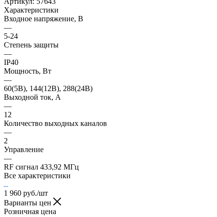
Артикул:
57643
Характеристики
Входное напряжение, В
—
5-24
Степень защиты
—
IP40
Мощность, Вт
—
60(5В), 144(12В), 288(24В)
Выходной ток, А
—
12
Количество выходных каналов
—
2
Управление
—
RF сигнал 433,92 МГц
Все характеристики
1 960
руб.
/шт
Варианты цен
Розничная цена