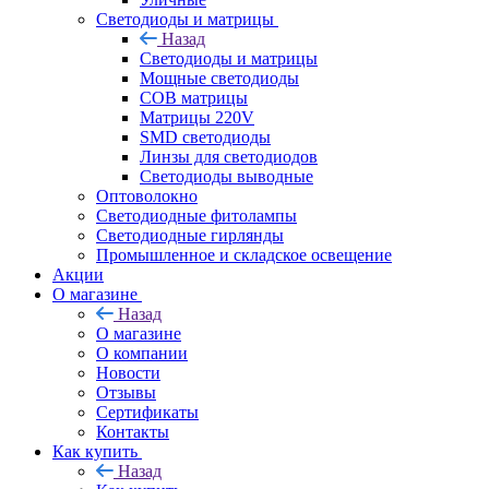
Светодиоды и матрицы
Назад
Светодиоды и матрицы
Мощные светодиоды
COB матрицы
Матрицы 220V
SMD светодиоды
Линзы для светодиодов
Светодиоды выводные
Оптоволокно
Светодиодные фитолампы
Светодиодные гирлянды
Промышленное и складское освещение
Акции
О магазине
Назад
О магазине
О компании
Новости
Отзывы
Сертификаты
Контакты
Как купить
Назад