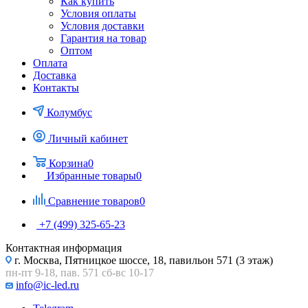
Как купить
Условия оплаты
Условия доставки
Гарантия на товар
Оптом
Оплата
Доставка
Контакты
Колумбус
Личный кабинет
Корзина
0
Избранные товары
0
Сравнение товаров
0
+7 (499) 325-65-23
Контактная информация
г. Москва, Пятницкое шоссе, 18, павильон 571 (3 этаж)
пн-пт 9-18, пав. 571 сб-вс 10-17
info@ic-led.ru