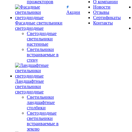
прожекторов
О компании
Новости
Акции
Отзывы
Сертификаты
Фасадные светильники
Контакты
светодиодные
Светодиодные
светильники
настенные
Светильники
встраиваемые в
стену
Ландшафтные
светильники
светодиодные
Светильники
ландшафтные
столбики
Светодиодные
светильники
встраиваемые в
землю