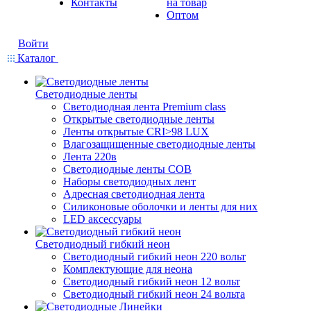
Контакты
на товар
Оптом
Войти
Каталог
Светодиодные ленты
Светодиодная лента Premium class
Открытые светодиодные ленты
Ленты открытые CRI>98 LUX
Влагозащищенные светодиодные ленты
Лента 220в
Светодиодные ленты COB
Наборы светодиодных лент
Адресная светодиодная лента
Силиконовые оболочки и ленты для них
LED аксессуары
Светодиодный гибкий неон
Светодиодный гибкий неон 220 вольт
Комплектующие для неона
Светодиодный гибкий неон 12 вольт
Светодиодный гибкий неон 24 вольта