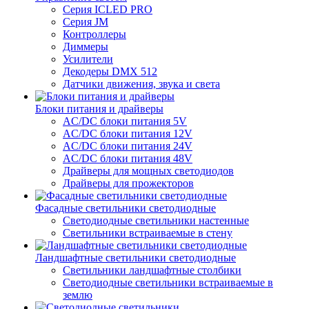
Серия ICLED PRO
Серия JM
Контроллеры
Диммеры
Усилители
Декодеры DMX 512
Датчики движения, звука и света
Блоки питания и драйверы
AC/DC блоки питания 5V
AC/DC блоки питания 12V
AC/DC блоки питания 24V
AC/DC блоки питания 48V
Драйверы для мощных светодиодов
Драйверы для прожекторов
Фасадные светильники светодиодные
Светодиодные светильники настенные
Светильники встраиваемые в стену
Ландшафтные светильники светодиодные
Светильники ландшафтные столбики
Светодиодные светильники встраиваемые в
землю