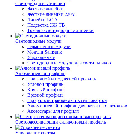
Светодиодные Линейки
Жесткие линейки
Жесткие линейки 220V
Линейки LCD
Подсветка ЖК ТВ
Токовые светодиодные линейки
Светодиодные модули
Герметичные модули
Модули Samsung
Управляемые
Светодиодные модули для светильников
Алюминиевый профиль
Накладной и подвесной профиль
Угловой профиль
Круглый профиль
Врезной профиль
Профиль встраиваемый в гипсокартон
Алюминиевый профиль для натяжных потолков
Аксессуары для профиля
Светорассеивающий силиконовый профиль
Управление светом