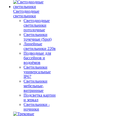
Светодиодные
светильники
Светодиодные
светильники
потолочные
Светильники
точечные (Spot)
Линейные
светильники 220в
Подводные для
бассейнов и
водоёмов
Светильники
универсальные
IP67
Светильники
мебельные,
витринные
Подсветка картин
и зеркал
Светильники -
ночники