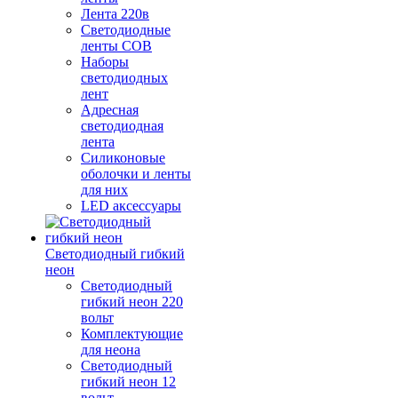
Лента 220в
Светодиодные
ленты COB
Наборы
светодиодных
лент
Адресная
светодиодная
лента
Силиконовые
оболочки и ленты
для них
LED аксессуары
Светодиодный гибкий
неон
Светодиодный
гибкий неон 220
вольт
Комплектующие
для неона
Светодиодный
гибкий неон 12
вольт