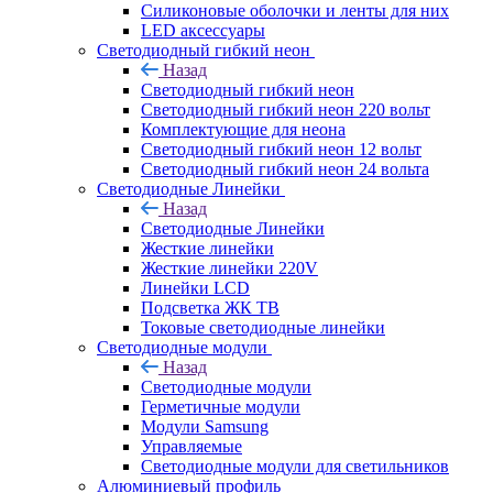
Силиконовые оболочки и ленты для них
LED аксессуары
Светодиодный гибкий неон
Назад
Светодиодный гибкий неон
Светодиодный гибкий неон 220 вольт
Комплектующие для неона
Светодиодный гибкий неон 12 вольт
Светодиодный гибкий неон 24 вольта
Светодиодные Линейки
Назад
Светодиодные Линейки
Жесткие линейки
Жесткие линейки 220V
Линейки LCD
Подсветка ЖК ТВ
Токовые светодиодные линейки
Светодиодные модули
Назад
Светодиодные модули
Герметичные модули
Модули Samsung
Управляемые
Светодиодные модули для светильников
Алюминиевый профиль