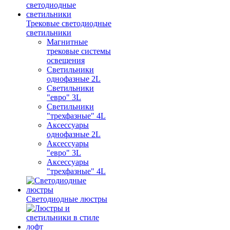
Трековые светодиодные
светильники
Магнитные
трековые системы
освещения
Светильники
однофазные 2L
Светильники
"евро" 3L
Светильники
"трехфазные" 4L
Аксессуары
однофазные 2L
Аксессуары
"евро" 3L
Аксессуары
"трехфазные" 4L
Светодиодные люстры