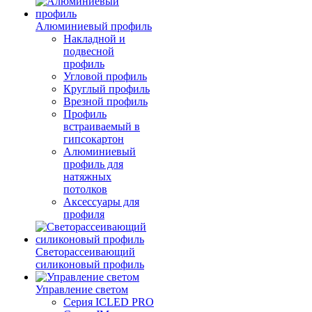
Алюминиевый профиль
Накладной и
подвесной
профиль
Угловой профиль
Круглый профиль
Врезной профиль
Профиль
встраиваемый в
гипсокартон
Алюминиевый
профиль для
натяжных
потолков
Аксессуары для
профиля
Светорассеивающий
силиконовый профиль
Управление светом
Серия ICLED PRO