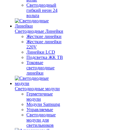
Светодиодный
гибкий неон 24
вольта
Светодиодные Линейки
Жесткие линейки
Жесткие линейки
220V
Линейки LCD
Подсветка ЖК ТВ
Токовые
светодиодные
линейки
Светодиодные модули
Герметичные
модули
Модули Samsung
Управляемые
Светодиодные
модули для
светильников