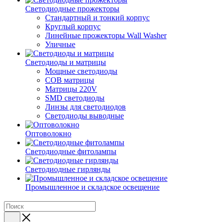
Светодиодные прожекторы
Стандартный и тонкий корпус
Круглый корпус
Линейные прожекторы Wall Washer
Уличные
Светодиоды и матрицы
Мощные светодиоды
COB матрицы
Матрицы 220V
SMD светодиоды
Линзы для светодиодов
Светодиоды выводные
Оптоволокно
Светодиодные фитолампы
Светодиодные гирлянды
Промышленное и складское освещение