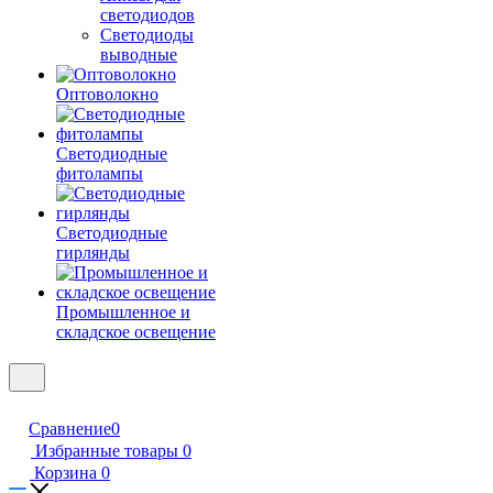
светодиодов
Светодиоды
выводные
Оптоволокно
Светодиодные
фитолампы
Светодиодные
гирлянды
Промышленное и
складское освещение
Сравнение
0
Избранные товары
0
Корзина
0