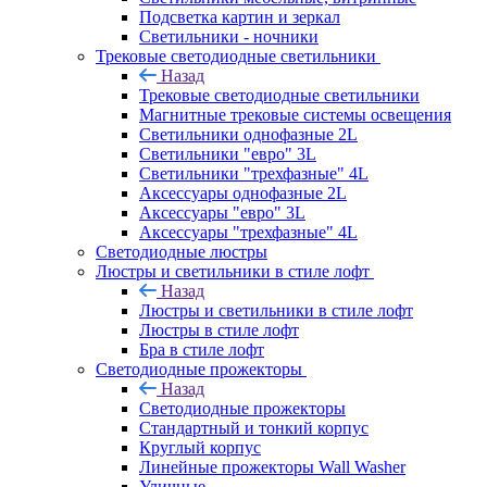
Подсветка картин и зеркал
Светильники - ночники
Трековые светодиодные светильники
Назад
Трековые светодиодные светильники
Магнитные трековые системы освещения
Светильники однофазные 2L
Светильники "евро" 3L
Светильники "трехфазные" 4L
Аксессуары однофазные 2L
Аксессуары "евро" 3L
Аксессуары "трехфазные" 4L
Светодиодные люстры
Люстры и светильники в стиле лофт
Назад
Люстры и светильники в стиле лофт
Люстры в стиле лофт
Бра в стиле лофт
Светодиодные прожекторы
Назад
Светодиодные прожекторы
Стандартный и тонкий корпус
Круглый корпус
Линейные прожекторы Wall Washer
Уличные