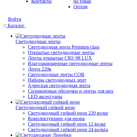
Контакты
на товар
Оптом
Войти
Каталог
Светодиодные ленты
Светодиодная лента Premium class
Открытые светодиодные ленты
Ленты открытые CRI>98 LUX
Влагозащищенные светодиодные ленты
Лента 220в
Светодиодные ленты COB
Наборы светодиодных лент
Адресная светодиодная лента
Силиконовые оболочки и ленты для них
LED аксессуары
Светодиодный гибкий неон
Светодиодный гибкий неон 220 вольт
Комплектующие для неона
Светодиодный гибкий неон 12 вольт
Светодиодный гибкий неон 24 вольта