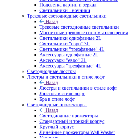
Подсветка картин и зеркал
Светильники - ночники
Трековые светодиодные светильники
Назад
Трековые светодиодные светильники
Магнитные трековые системы освещения
Светильники однофазные 2L
Светильники "евро" 3L
Светильники "трехфазные" 4L
Аксессуары однофазные 2L
Аксессуары "евро" 3L
Аксессуары "трехфазные" 4L
Светодиодные люстры
Люстры и светильники в стиле лофт
Назад
Люстры и светильники в стиле лофт
Люстры в стиле лофт
Бра в стиле лофт
Светодиодные прожекторы
Назад
Светодиодные прожекторы
Стандартный и тонкий корпус
Круглый корпус
Линейные прожекторы Wall Washer
Уличные