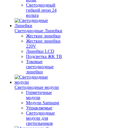
Светодиодный
гибкий неон 24
вольта
Светодиодные Линейки
Жесткие линейки
Жесткие линейки
220V
Линейки LCD
Подсветка ЖК ТВ
Токовые
светодиодные
линейки
Светодиодные модули
Герметичные
модули
Модули Samsung
Управляемые
Светодиодные
модули для
светильников