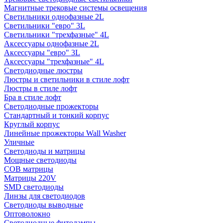
Магнитные трековые системы освещения
Светильники однофазные 2L
Светильники "евро" 3L
Светильники "трехфазные" 4L
Аксессуары однофазные 2L
Аксессуары "евро" 3L
Аксессуары "трехфазные" 4L
Светодиодные люстры
Люстры и светильники в стиле лофт
Люстры в стиле лофт
Бра в стиле лофт
Светодиодные прожекторы
Стандартный и тонкий корпус
Круглый корпус
Линейные прожекторы Wall Washer
Уличные
Светодиоды и матрицы
Мощные светодиоды
COB матрицы
Матрицы 220V
SMD светодиоды
Линзы для светодиодов
Светодиоды выводные
Оптоволокно
Светодиодные фитолампы