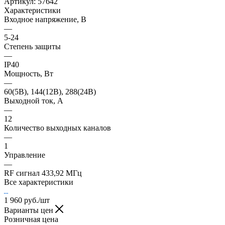
Артикул:
57642
Характеристики
Входное напряжение, В
—
5-24
Степень защиты
—
IP40
Мощность, Вт
—
60(5В), 144(12В), 288(24В)
Выходной ток, А
—
12
Количество выходных каналов
—
1
Управление
—
RF сигнал 433,92 МГц
Все характеристики
1 960
руб.
/шт
Варианты цен
Розничная цена