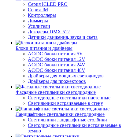
Серия ICLED PRO
Серия JM
Контроллеры
Диммеры
Усилители
Декодеры DMX 512
Датчики движения, звука и света
Блоки питания и драйверы
AC/DC блоки питания 5V
AC/DC блоки питания 12V
AC/DC блоки питания 24V
AC/DC блоки питания 48V
Драйверы для мощных светодиодов
Драйверы для прожекторов
Фасадные светильники светодиодные
Светодиодные светильники настенные
Светильники встраиваемые в стену
Ландшафтные светильники светодиодные
Светильники ландшафтные столбики
Светодиодные светильники встраиваемые в
землю