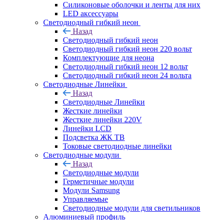
Силиконовые оболочки и ленты для них
LED аксессуары
Светодиодный гибкий неон
Назад
Светодиодный гибкий неон
Светодиодный гибкий неон 220 вольт
Комплектующие для неона
Светодиодный гибкий неон 12 вольт
Светодиодный гибкий неон 24 вольта
Светодиодные Линейки
Назад
Светодиодные Линейки
Жесткие линейки
Жесткие линейки 220V
Линейки LCD
Подсветка ЖК ТВ
Токовые светодиодные линейки
Светодиодные модули
Назад
Светодиодные модули
Герметичные модули
Модули Samsung
Управляемые
Светодиодные модули для светильников
Алюминиевый профиль