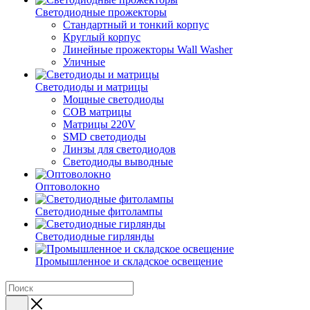
Светодиодные прожекторы
Стандартный и тонкий корпус
Круглый корпус
Линейные прожекторы Wall Washer
Уличные
Светодиоды и матрицы
Мощные светодиоды
COB матрицы
Матрицы 220V
SMD светодиоды
Линзы для светодиодов
Светодиоды выводные
Оптоволокно
Светодиодные фитолампы
Светодиодные гирлянды
Промышленное и складское освещение