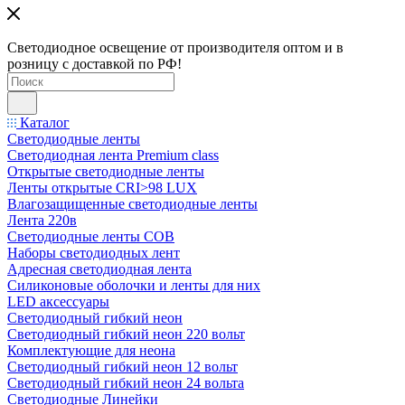
Светодиодное освещение от производителя оптом и в
розницу с доставкой по РФ!
Каталог
Светодиодные ленты
Светодиодная лента Premium class
Открытые светодиодные ленты
Ленты открытые CRI>98 LUX
Влагозащищенные светодиодные ленты
Лента 220в
Светодиодные ленты COB
Наборы светодиодных лент
Адресная светодиодная лента
Силиконовые оболочки и ленты для них
LED аксессуары
Светодиодный гибкий неон
Светодиодный гибкий неон 220 вольт
Комплектующие для неона
Светодиодный гибкий неон 12 вольт
Светодиодный гибкий неон 24 вольта
Светодиодные Линейки