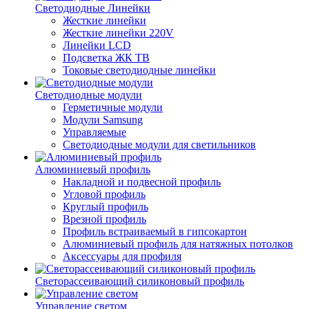
Светодиодные Линейки
Жесткие линейки
Жесткие линейки 220V
Линейки LCD
Подсветка ЖК ТВ
Токовые светодиодные линейки
Светодиодные модули
Герметичные модули
Модули Samsung
Управляемые
Светодиодные модули для светильников
Алюминиевый профиль
Накладной и подвесной профиль
Угловой профиль
Круглый профиль
Врезной профиль
Профиль встраиваемый в гипсокартон
Алюминиевый профиль для натяжных потолков
Аксессуары для профиля
Светорассеивающий силиконовый профиль
Управление светом