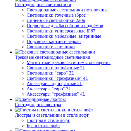
Светодиодные светильники
Светодиодные светильники потолочные
Светильники точечные (Spot)
Линейные светильники 220в
Подводные для бассейнов и водоёмов
Светильники универсальные IP67
Светильники мебельные, витринные
Подсветка картин и зеркал
Светильники - ночники
Трековые светодиодные светильники
Магнитные трековые системы освещения
Светильники однофазные 2L
Светильники "евро" 3L
Светильники "трехфазные" 4L
Аксессуары однофазные 2L
Аксессуары "евро" 3L
Аксессуары "трехфазные" 4L
Светодиодные люстры
Люстры и светильники в стиле лофт
Люстры в стиле лофт
Бра в стиле лофт