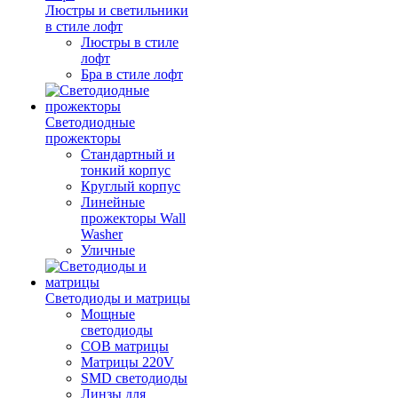
Люстры и светильники
в стиле лофт
Люстры в стиле
лофт
Бра в стиле лофт
Светодиодные
прожекторы
Стандартный и
тонкий корпус
Круглый корпус
Линейные
прожекторы Wall
Washer
Уличные
Светодиоды и матрицы
Мощные
светодиоды
COB матрицы
Матрицы 220V
SMD светодиоды
Линзы для