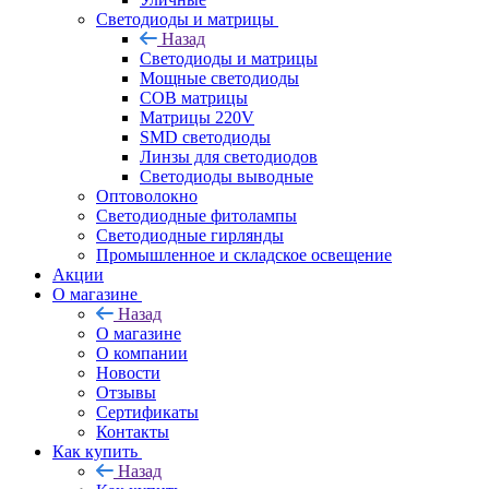
Светодиоды и матрицы
Назад
Светодиоды и матрицы
Мощные светодиоды
COB матрицы
Матрицы 220V
SMD светодиоды
Линзы для светодиодов
Светодиоды выводные
Оптоволокно
Светодиодные фитолампы
Светодиодные гирлянды
Промышленное и складское освещение
Акции
О магазине
Назад
О магазине
О компании
Новости
Отзывы
Сертификаты
Контакты
Как купить
Назад