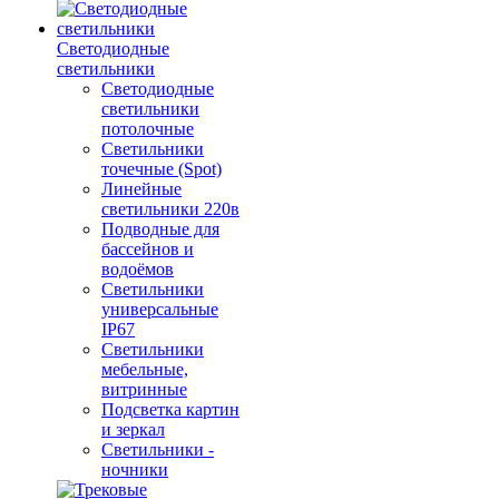
Светодиодные
светильники
Светодиодные
светильники
потолочные
Светильники
точечные (Spot)
Линейные
светильники 220в
Подводные для
бассейнов и
водоёмов
Светильники
универсальные
IP67
Светильники
мебельные,
витринные
Подсветка картин
и зеркал
Светильники -
ночники