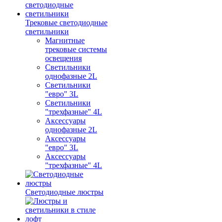
Трековые светодиодные
светильники
Магнитные
трековые системы
освещения
Светильники
однофазные 2L
Светильники
"евро" 3L
Светильники
"трехфазные" 4L
Аксессуары
однофазные 2L
Аксессуары
"евро" 3L
Аксессуары
"трехфазные" 4L
Светодиодные люстры