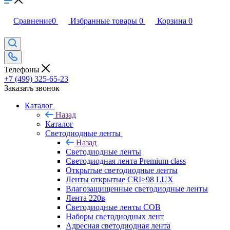
Сравнение
0
Избранные товары
0
Корзина
0
Телефоны
+7 (499) 325-65-23
Заказать звонок
Каталог
Назад
Каталог
Светодиодные ленты
Назад
Светодиодные ленты
Светодиодная лента Premium class
Открытые светодиодные ленты
Ленты открытые CRI>98 LUX
Влагозащищенные светодиодные ленты
Лента 220в
Светодиодные ленты COB
Наборы светодиодных лент
Адресная светодиодная лента