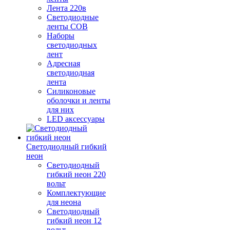
Лента 220в
Светодиодные
ленты COB
Наборы
светодиодных
лент
Адресная
светодиодная
лента
Силиконовые
оболочки и ленты
для них
LED аксессуары
Светодиодный гибкий
неон
Светодиодный
гибкий неон 220
вольт
Комплектующие
для неона
Светодиодный
гибкий неон 12
вольт