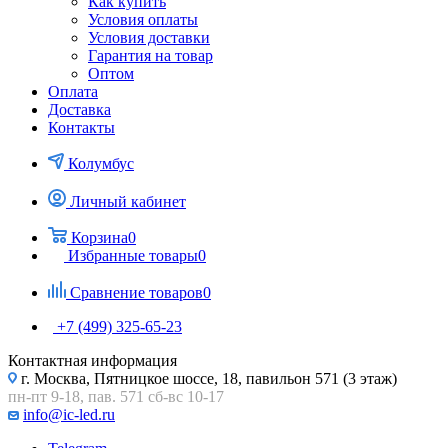
Как купить
Условия оплаты
Условия доставки
Гарантия на товар
Оптом
Оплата
Доставка
Контакты
Колумбус
Личный кабинет
Корзина
0
Избранные товары
0
Сравнение товаров
0
+7 (499) 325-65-23
Контактная информация
г. Москва, Пятницкое шоссе, 18, павильон 571 (3 этаж)
пн-пт 9-18, пав. 571 сб-вс 10-17
info@ic-led.ru