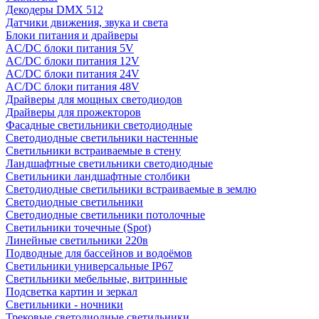
Декодеры DMX 512
Датчики движения, звука и света
Блоки питания и драйверы
AC/DC блоки питания 5V
AC/DC блоки питания 12V
AC/DC блоки питания 24V
AC/DC блоки питания 48V
Драйверы для мощных светодиодов
Драйверы для прожекторов
Фасадные светильники светодиодные
Светодиодные светильники настенные
Светильники встраиваемые в стену
Ландшафтные светильники светодиодные
Светильники ландшафтные столбики
Светодиодные светильники встраиваемые в землю
Светодиодные светильники
Светодиодные светильники потолочные
Светильники точечные (Spot)
Линейные светильники 220в
Подводные для бассейнов и водоёмов
Светильники универсальные IP67
Светильники мебельные, витринные
Подсветка картин и зеркал
Светильники - ночники
Трековые светодиодные светильники