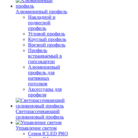
Алюминиевый профиль
Накладной и
подвесной
профиль
Угловой профиль
Круглый профиль
Врезной профиль
Профиль
встраиваемый в
гипсокартон
Алюминиевый
профиль для
натяжных
потолков
Аксессуары для
профиля
Светорассеивающий
силиконовый профиль
Управление светом
Серия ICLED PRO