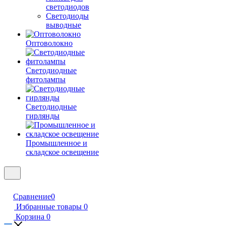
светодиодов
Светодиоды
выводные
Оптоволокно
Светодиодные
фитолампы
Светодиодные
гирлянды
Промышленное и
складское освещение
Сравнение
0
Избранные товары
0
Корзина
0