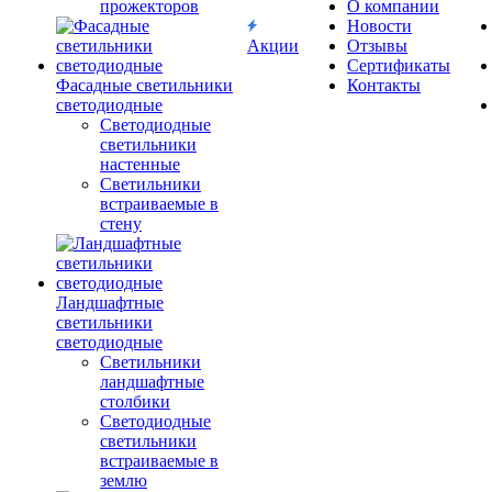
прожекторов
О компании
Новости
Акции
Отзывы
Сертификаты
Фасадные светильники
Контакты
светодиодные
Светодиодные
светильники
настенные
Светильники
встраиваемые в
стену
Ландшафтные
светильники
светодиодные
Светильники
ландшафтные
столбики
Светодиодные
светильники
встраиваемые в
землю