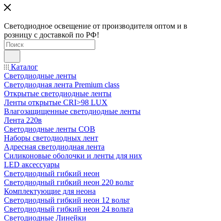
Светодиодное освещение от производителя оптом и в
розницу с доставкой по РФ!
Каталог
Светодиодные ленты
Светодиодная лента Premium class
Открытые светодиодные ленты
Ленты открытые CRI>98 LUX
Влагозащищенные светодиодные ленты
Лента 220в
Светодиодные ленты COB
Наборы светодиодных лент
Адресная светодиодная лента
Силиконовые оболочки и ленты для них
LED аксессуары
Светодиодный гибкий неон
Светодиодный гибкий неон 220 вольт
Комплектующие для неона
Светодиодный гибкий неон 12 вольт
Светодиодный гибкий неон 24 вольта
Светодиодные Линейки