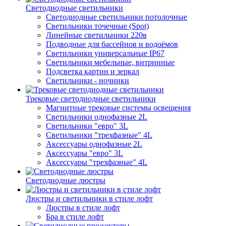
Светодиодные светильники
Светодиодные светильники потолочные
Светильники точечные (Spot)
Линейные светильники 220в
Подводные для бассейнов и водоёмов
Светильники универсальные IP67
Светильники мебельные, витринные
Подсветка картин и зеркал
Светильники - ночники
Трековые светодиодные светильники
Магнитные трековые системы освещения
Светильники однофазные 2L
Светильники "евро" 3L
Светильники "трехфазные" 4L
Аксессуары однофазные 2L
Аксессуары "евро" 3L
Аксессуары "трехфазные" 4L
Светодиодные люстры
Люстры и светильники в стиле лофт
Люстры в стиле лофт
Бра в стиле лофт