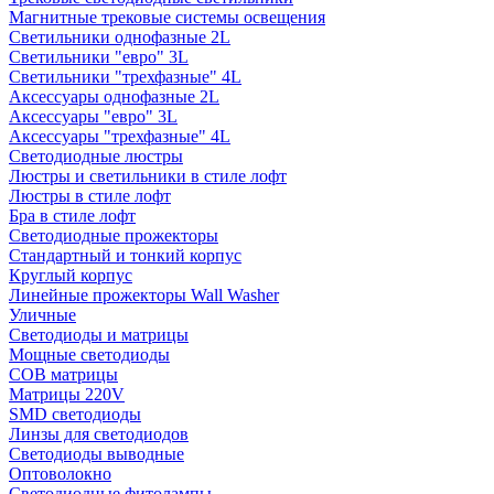
Магнитные трековые системы освещения
Светильники однофазные 2L
Светильники "евро" 3L
Светильники "трехфазные" 4L
Аксессуары однофазные 2L
Аксессуары "евро" 3L
Аксессуары "трехфазные" 4L
Светодиодные люстры
Люстры и светильники в стиле лофт
Люстры в стиле лофт
Бра в стиле лофт
Светодиодные прожекторы
Стандартный и тонкий корпус
Круглый корпус
Линейные прожекторы Wall Washer
Уличные
Светодиоды и матрицы
Мощные светодиоды
COB матрицы
Матрицы 220V
SMD светодиоды
Линзы для светодиодов
Светодиоды выводные
Оптоволокно
Светодиодные фитолампы