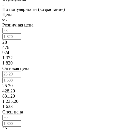
По популярности (возрастание)
Цена
Розничная цена
28
476
924
1 372
1 820
Оптовая цена
25.20
428.20
831.20
1 235.20
1 638
Спец цена