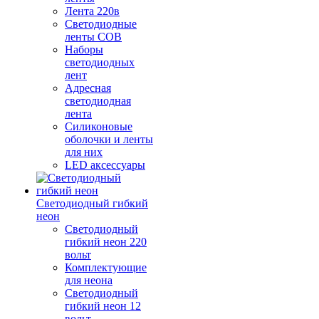
Лента 220в
Светодиодные
ленты COB
Наборы
светодиодных
лент
Адресная
светодиодная
лента
Силиконовые
оболочки и ленты
для них
LED аксессуары
Светодиодный гибкий
неон
Светодиодный
гибкий неон 220
вольт
Комплектующие
для неона
Светодиодный
гибкий неон 12
вольт