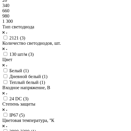
20
340
660
980
1 300
Тип светодиода
2121 (
3
)
Количество светодиодов, шт.
130 шт/м (
3
)
Цвет
Белый (
1
)
Дневной белый (
1
)
Теплый белый (
1
)
Входное напряжение, В
24 DC (
3
)
Степень защиты
IP67 (
5
)
Цветовая температура, °К