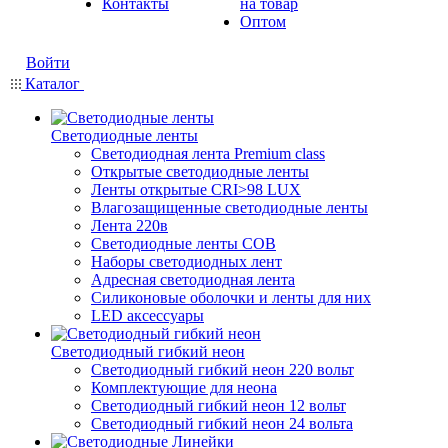
Контакты
на товар
Оптом
Войти
Каталог
Светодиодные ленты
Светодиодная лента Premium class
Открытые светодиодные ленты
Ленты открытые CRI>98 LUX
Влагозащищенные светодиодные ленты
Лента 220в
Светодиодные ленты COB
Наборы светодиодных лент
Адресная светодиодная лента
Силиконовые оболочки и ленты для них
LED аксессуары
Светодиодный гибкий неон
Светодиодный гибкий неон 220 вольт
Комплектующие для неона
Светодиодный гибкий неон 12 вольт
Светодиодный гибкий неон 24 вольта