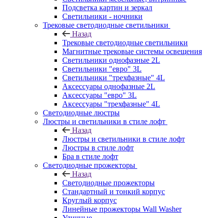
Подсветка картин и зеркал
Светильники - ночники
Трековые светодиодные светильники
Назад
Трековые светодиодные светильники
Магнитные трековые системы освещения
Светильники однофазные 2L
Светильники "евро" 3L
Светильники "трехфазные" 4L
Аксессуары однофазные 2L
Аксессуары "евро" 3L
Аксессуары "трехфазные" 4L
Светодиодные люстры
Люстры и светильники в стиле лофт
Назад
Люстры и светильники в стиле лофт
Люстры в стиле лофт
Бра в стиле лофт
Светодиодные прожекторы
Назад
Светодиодные прожекторы
Стандартный и тонкий корпус
Круглый корпус
Линейные прожекторы Wall Washer
Уличные