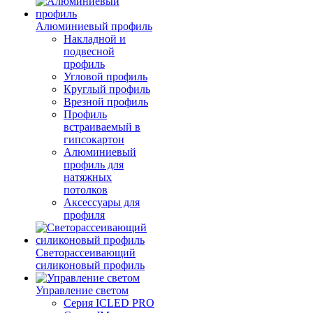
Алюминиевый профиль
Накладной и
подвесной
профиль
Угловой профиль
Круглый профиль
Врезной профиль
Профиль
встраиваемый в
гипсокартон
Алюминиевый
профиль для
натяжных
потолков
Аксессуары для
профиля
Светорассеивающий
силиконовый профиль
Управление светом
Серия ICLED PRO