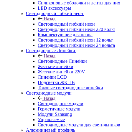
Силиконовые оболочки и ленты для них
LED аксессуары
Светодиодный гибкий неон
Назад
Светодиодный гибкий неон
Светодиодный гибкий неон 220 вольт
Комплектующие для неона
Светодиодный гибкий неон 12 вольт
Светодиодный гибкий неон 24 вольта
Светодиодные Линейки
Назад
Светодиодные Линейки
Жесткие линейки
Жесткие линейки 220V
Линейки LCD
Подсветка ЖК ТВ
Токовые светодиодные линейки
Светодиодные модули
Назад
Светодиодные модули
Герметичные модули
Модули Samsung
Управляемые
Светодиодные модули для светильников
Алюминиевый профиль