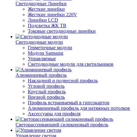
Светодиодные Линейки
Жесткие линейки
Жесткие линейки 220V
Линейки LCD
Подсветка ЖК ТВ
Токовые светодиодные линейки
Светодиодные модули
Герметичные модули
Модули Samsung
Управляемые
Светодиодные модули для светильников
Алюминиевый профиль
Накладной и подвесной профиль
Угловой профиль
Круглый профиль
Врезной профиль
Профиль встраиваемый в гипсокартон
Алюминиевый профиль для натяжных потолков
Аксессуары для профиля
Светорассеивающий силиконовый профиль
Управление светом