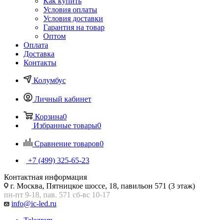
Как купить
Условия оплаты
Условия доставки
Гарантия на товар
Оптом
Оплата
Доставка
Контакты
Колумбус
Личный кабинет
Корзина
0
Избранные товары
0
Сравнение товаров
0
+7 (499) 325-65-23
Контактная информация
г. Москва, Пятницкое шоссе, 18, павильон 571 (3 этаж)
пн-пт 9-18, пав. 571 сб-вс 10-17
info@ic-led.ru