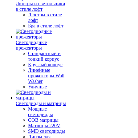
Люстры и светильники
в стиле лофт
Люстры в стиле
лофт
Бра в стиле лофт
Светодиодные
прожекторы
Стандартный и
тонкий корпус
Круглый корпус
Линейные
прожекторы Wall
Washer
Уличные
Светодиоды и матрицы
Мощные
светодиоды
COB матрицы
Матрицы 220V
SMD светодиоды
Линзы для