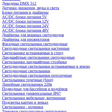
Декодеры DMX 512
Датчики движения, звука и света
Блоки питания и драйверы
AC/DC блоки питания 5V
AC/DC блоки питания 12V
AC/DC блоки питания 24V
AC/DC блоки питания 48V
Драйверы для мощных светодиодов
Драйверы для прожекторов
Фасадные светильники светодиодные
Светодиодные светильники настенные
Светильники встраиваемые в стену
Ландшафтные светильники светодиодные
Светильники ландшафтные столбики
Светодиодные светильники встраиваемые в землю
Светодиодные светильники
Светодиодные светильники потолочные
Светильники точечные (Spot)
Линейные светильники 220в
Подводные для бассейнов и водоёмов
Светильники универсальные IP67
Светильники мебельные, витринные
Подсветка картин и зеркал
Светильники - ночники
Трековые светодиодные светильники