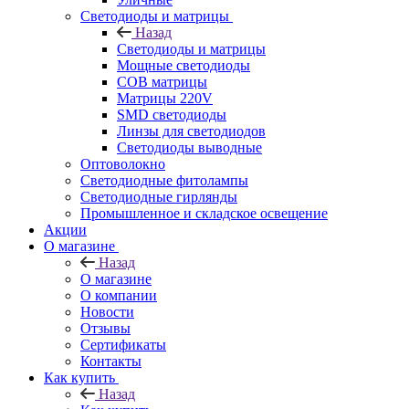
Светодиоды и матрицы
Назад
Светодиоды и матрицы
Мощные светодиоды
COB матрицы
Матрицы 220V
SMD светодиоды
Линзы для светодиодов
Светодиоды выводные
Оптоволокно
Светодиодные фитолампы
Светодиодные гирлянды
Промышленное и складское освещение
Акции
О магазине
Назад
О магазине
О компании
Новости
Отзывы
Сертификаты
Контакты
Как купить
Назад