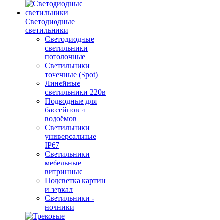
Светодиодные
светильники
Светодиодные
светильники
потолочные
Светильники
точечные (Spot)
Линейные
светильники 220в
Подводные для
бассейнов и
водоёмов
Светильники
универсальные
IP67
Светильники
мебельные,
витринные
Подсветка картин
и зеркал
Светильники -
ночники