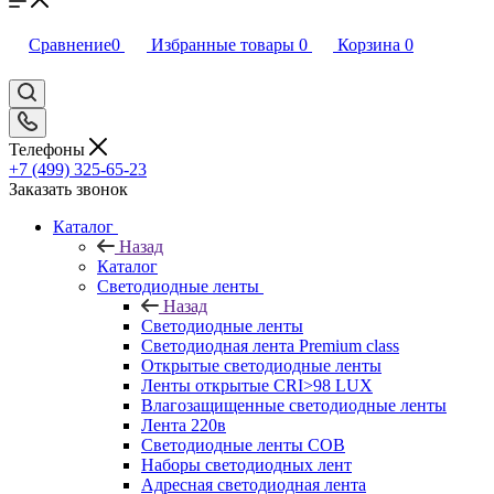
Сравнение
0
Избранные товары
0
Корзина
0
Телефоны
+7 (499) 325-65-23
Заказать звонок
Каталог
Назад
Каталог
Светодиодные ленты
Назад
Светодиодные ленты
Светодиодная лента Premium class
Открытые светодиодные ленты
Ленты открытые CRI>98 LUX
Влагозащищенные светодиодные ленты
Лента 220в
Светодиодные ленты COB
Наборы светодиодных лент
Адресная светодиодная лента