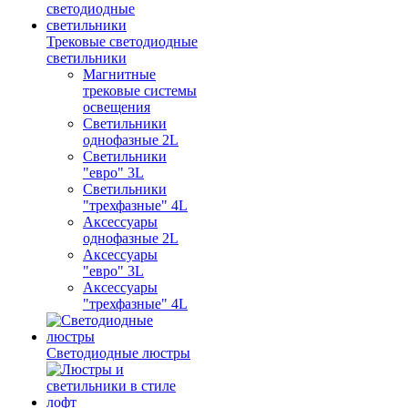
Трековые светодиодные
светильники
Магнитные
трековые системы
освещения
Светильники
однофазные 2L
Светильники
"евро" 3L
Светильники
"трехфазные" 4L
Аксессуары
однофазные 2L
Аксессуары
"евро" 3L
Аксессуары
"трехфазные" 4L
Светодиодные люстры