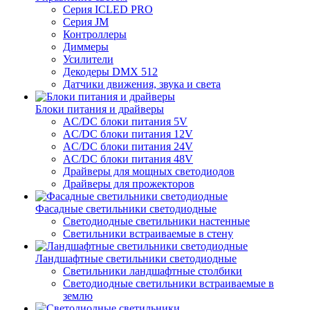
Серия ICLED PRO
Серия JM
Контроллеры
Диммеры
Усилители
Декодеры DMX 512
Датчики движения, звука и света
Блоки питания и драйверы
AC/DC блоки питания 5V
AC/DC блоки питания 12V
AC/DC блоки питания 24V
AC/DC блоки питания 48V
Драйверы для мощных светодиодов
Драйверы для прожекторов
Фасадные светильники светодиодные
Светодиодные светильники настенные
Светильники встраиваемые в стену
Ландшафтные светильники светодиодные
Светильники ландшафтные столбики
Светодиодные светильники встраиваемые в
землю