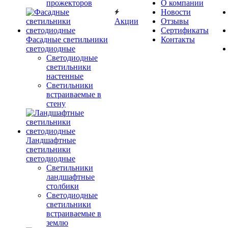
прожекторов
О компании
Новости
Акции
Отзывы
Сертификаты
Фасадные светильники
Контакты
светодиодные
Светодиодные
светильники
настенные
Светильники
встраиваемые в
стену
Ландшафтные
светильники
светодиодные
Светильники
ландшафтные
столбики
Светодиодные
светильники
встраиваемые в
землю