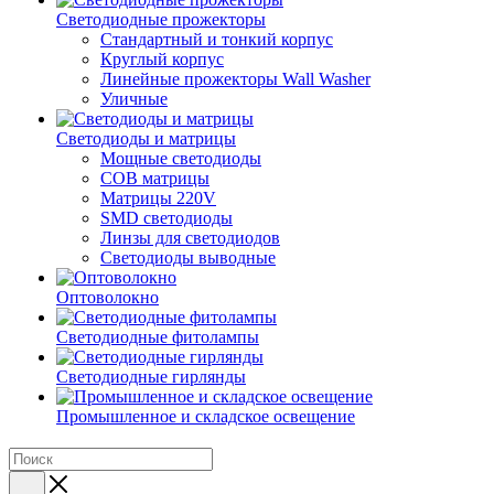
Светодиодные прожекторы
Стандартный и тонкий корпус
Круглый корпус
Линейные прожекторы Wall Washer
Уличные
Светодиоды и матрицы
Мощные светодиоды
COB матрицы
Матрицы 220V
SMD светодиоды
Линзы для светодиодов
Светодиоды выводные
Оптоволокно
Светодиодные фитолампы
Светодиодные гирлянды
Промышленное и складское освещение