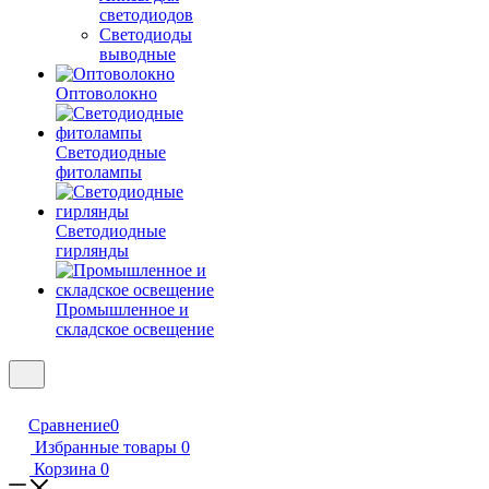
светодиодов
Светодиоды
выводные
Оптоволокно
Светодиодные
фитолампы
Светодиодные
гирлянды
Промышленное и
складское освещение
Сравнение
0
Избранные товары
0
Корзина
0