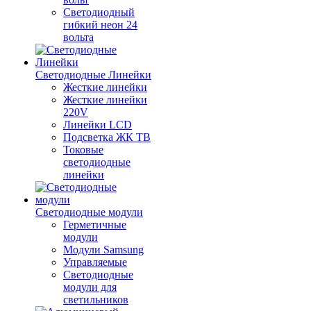
Светодиодный
гибкий неон 24
вольта
Светодиодные Линейки
Жесткие линейки
Жесткие линейки
220V
Линейки LCD
Подсветка ЖК ТВ
Токовые
светодиодные
линейки
Светодиодные модули
Герметичные
модули
Модули Samsung
Управляемые
Светодиодные
модули для
светильников