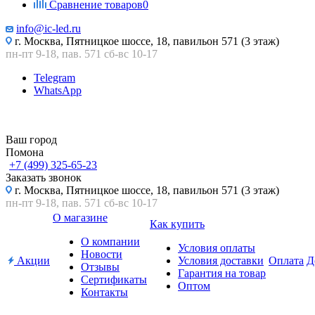
Сравнение товаров
0
info@ic-led.ru
г. Москва, Пятницкое шоссе, 18, павильон 571 (3 этаж)
пн-пт 9-18, пав. 571 сб-вс 10-17
Telegram
WhatsApp
Ваш город
Помона
+7 (499) 325-65-23
Заказать звонок
г. Москва, Пятницкое шоссе, 18, павильон 571 (3 этаж)
пн-пт 9-18, пав. 571 сб-вс 10-17
О магазине
Как купить
О компании
Условия оплаты
Новости
Акции
Условия доставки
Оплата
Д
Отзывы
Гарантия на товар
Сертификаты
Оптом
Контакты