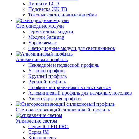
Линейки LCD
Подсветка ЖК ТВ
Токовые светодиодные линейки
Светодиодные модули
Герметичные модули
Модули Samsung
Управляемые
Светодиодные модули для светильников
Алюминиевый профиль
Накладной и подвесной профиль
Угловой профиль
Круглый профиль
Врезной профиль
Профиль встраиваемый в гипсокартон
Алюминиевый профиль для натяжных потолков
Аксессуары для профиля
Светорассеивающий силиконовый профиль
Управление светом
Серия ICLED PRO
Серия JM
Контроллеры