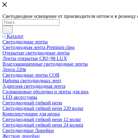
Светодиодное освещение от производителя оптом и в розницу 
Каталог
Светодиодные ленты
Светодиодная лента Premium class
Открытые светодиодные ленты
Ленты открытые CRI>98 LUX
Влагозащищенные светодиодные ленты
Лента 220в
Светодиодные ленты COB
Наборы светодиодных лент
Адресная светодиодная лента
Силиконовые оболочки и ленты для них
LED аксессуары
Светодиодный гибкий неон
Светодиодный гибкий неон 220 вольт
Комплектующие для неона
Светодиодный гибкий неон 12 вольт
Светодиодный гибкий неон 24 вольта
Светодиодные Линейки
Жесткие линейки