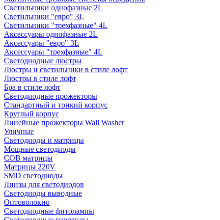
Светильники однофазные 2L
Светильники "евро" 3L
Светильники "трехфазные" 4L
Аксессуары однофазные 2L
Аксессуары "евро" 3L
Аксессуары "трехфазные" 4L
Светодиодные люстры
Люстры и светильники в стиле лофт
Люстры в стиле лофт
Бра в стиле лофт
Светодиодные прожекторы
Стандартный и тонкий корпус
Круглый корпус
Линейные прожекторы Wall Washer
Уличные
Светодиоды и матрицы
Мощные светодиоды
COB матрицы
Матрицы 220V
SMD светодиоды
Линзы для светодиодов
Светодиоды выводные
Оптоволокно
Светодиодные фитолампы
Светодиодные гирлянды