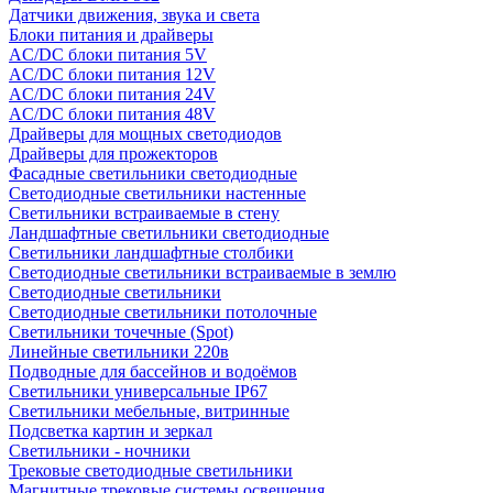
Датчики движения, звука и света
Блоки питания и драйверы
AC/DC блоки питания 5V
AC/DC блоки питания 12V
AC/DC блоки питания 24V
AC/DC блоки питания 48V
Драйверы для мощных светодиодов
Драйверы для прожекторов
Фасадные светильники светодиодные
Светодиодные светильники настенные
Светильники встраиваемые в стену
Ландшафтные светильники светодиодные
Светильники ландшафтные столбики
Светодиодные светильники встраиваемые в землю
Светодиодные светильники
Светодиодные светильники потолочные
Светильники точечные (Spot)
Линейные светильники 220в
Подводные для бассейнов и водоёмов
Светильники универсальные IP67
Светильники мебельные, витринные
Подсветка картин и зеркал
Светильники - ночники
Трековые светодиодные светильники
Магнитные трековые системы освещения