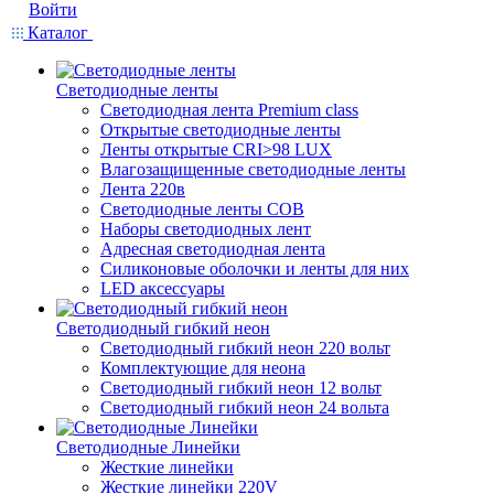
Войти
Каталог
Светодиодные ленты
Светодиодная лента Premium class
Открытые светодиодные ленты
Ленты открытые CRI>98 LUX
Влагозащищенные светодиодные ленты
Лента 220в
Светодиодные ленты COB
Наборы светодиодных лент
Адресная светодиодная лента
Силиконовые оболочки и ленты для них
LED аксессуары
Светодиодный гибкий неон
Светодиодный гибкий неон 220 вольт
Комплектующие для неона
Светодиодный гибкий неон 12 вольт
Светодиодный гибкий неон 24 вольта
Светодиодные Линейки
Жесткие линейки
Жесткие линейки 220V