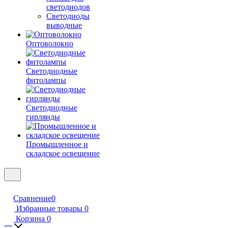
светодиодов
Светодиоды
выводные
Оптоволокно
Светодиодные
фитолампы
Светодиодные
гирлянды
Промышленное и
складское освещение
Сравнение
0
Избранные товары
0
Корзина
0