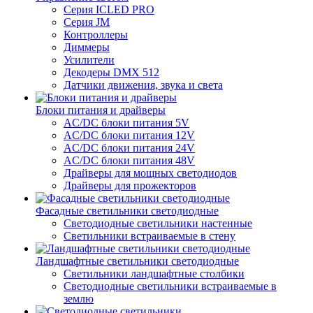
Серия ICLED PRO
Серия JM
Контроллеры
Диммеры
Усилители
Декодеры DMX 512
Датчики движения, звука и света
Блоки питания и драйверы
AC/DC блоки питания 5V
AC/DC блоки питания 12V
AC/DC блоки питания 24V
AC/DC блоки питания 48V
Драйверы для мощных светодиодов
Драйверы для прожекторов
Фасадные светильники светодиодные
Светодиодные светильники настенные
Светильники встраиваемые в стену
Ландшафтные светильники светодиодные
Светильники ландшафтные столбики
Светодиодные светильники встраиваемые в
землю