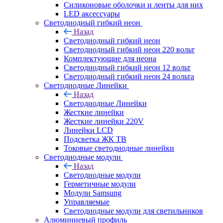
Силиконовые оболочки и ленты для них
LED аксессуары
Светодиодный гибкий неон
Назад
Светодиодный гибкий неон
Светодиодный гибкий неон 220 вольт
Комплектующие для неона
Светодиодный гибкий неон 12 вольт
Светодиодный гибкий неон 24 вольта
Светодиодные Линейки
Назад
Светодиодные Линейки
Жесткие линейки
Жесткие линейки 220V
Линейки LCD
Подсветка ЖК ТВ
Токовые светодиодные линейки
Светодиодные модули
Назад
Светодиодные модули
Герметичные модули
Модули Samsung
Управляемые
Светодиодные модули для светильников
Алюминиевый профиль