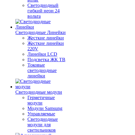
Светодиодный
гибкий неон 24
вольта
Светодиодные Линейки
Жесткие линейки
Жесткие линейки
220V
Линейки LCD
Подсветка ЖК ТВ
Токовые
светодиодные
линейки
Светодиодные модули
Герметичные
модули
Модули Samsung
Управляемые
Светодиодные
модули для
светильников