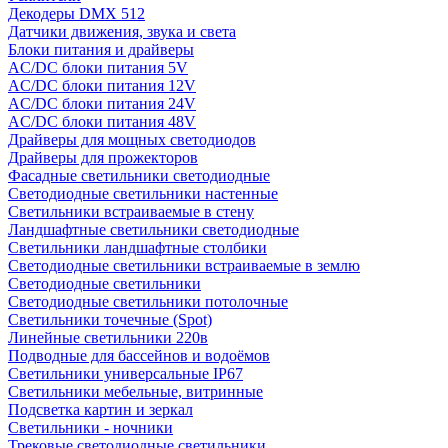
Декодеры DMX 512
Датчики движения, звука и света
Блоки питания и драйверы
AC/DC блоки питания 5V
AC/DC блоки питания 12V
AC/DC блоки питания 24V
AC/DC блоки питания 48V
Драйверы для мощных светодиодов
Драйверы для прожекторов
Фасадные светильники светодиодные
Светодиодные светильники настенные
Светильники встраиваемые в стену
Ландшафтные светильники светодиодные
Светильники ландшафтные столбики
Светодиодные светильники встраиваемые в землю
Светодиодные светильники
Светодиодные светильники потолочные
Светильники точечные (Spot)
Линейные светильники 220в
Подводные для бассейнов и водоёмов
Светильники универсальные IP67
Светильники мебельные, витринные
Подсветка картин и зеркал
Светильники - ночники
Трековые светодиодные светильники