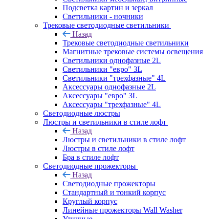
Подсветка картин и зеркал
Светильники - ночники
Трековые светодиодные светильники
Назад
Трековые светодиодные светильники
Магнитные трековые системы освещения
Светильники однофазные 2L
Светильники "евро" 3L
Светильники "трехфазные" 4L
Аксессуары однофазные 2L
Аксессуары "евро" 3L
Аксессуары "трехфазные" 4L
Светодиодные люстры
Люстры и светильники в стиле лофт
Назад
Люстры и светильники в стиле лофт
Люстры в стиле лофт
Бра в стиле лофт
Светодиодные прожекторы
Назад
Светодиодные прожекторы
Стандартный и тонкий корпус
Круглый корпус
Линейные прожекторы Wall Washer
Уличные