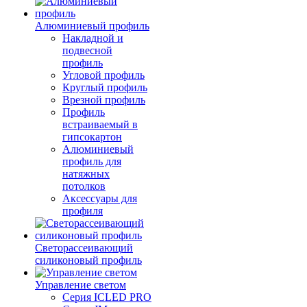
Алюминиевый профиль
Накладной и
подвесной
профиль
Угловой профиль
Круглый профиль
Врезной профиль
Профиль
встраиваемый в
гипсокартон
Алюминиевый
профиль для
натяжных
потолков
Аксессуары для
профиля
Светорассеивающий
силиконовый профиль
Управление светом
Серия ICLED PRO