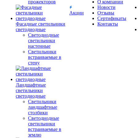
прожекторов
О компании
Новости
Акции
Отзывы
Сертификаты
Фасадные светильники
Контакты
светодиодные
Светодиодные
светильники
настенные
Светильники
встраиваемые в
стену
Ландшафтные
светильники
светодиодные
Светильники
ландшафтные
столбики
Светодиодные
светильники
встраиваемые в
землю