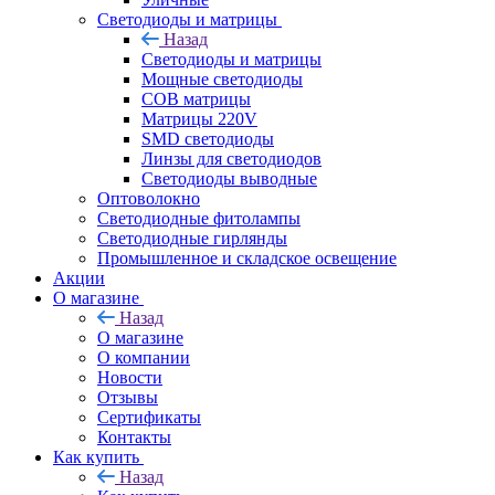
Светодиоды и матрицы
Назад
Светодиоды и матрицы
Мощные светодиоды
COB матрицы
Матрицы 220V
SMD светодиоды
Линзы для светодиодов
Светодиоды выводные
Оптоволокно
Светодиодные фитолампы
Светодиодные гирлянды
Промышленное и складское освещение
Акции
О магазине
Назад
О магазине
О компании
Новости
Отзывы
Сертификаты
Контакты
Как купить
Назад