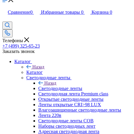
Сравнение
0
Избранные товары
0
Корзина
0
Телефоны
+7 (499) 325-65-23
Заказать звонок
Каталог
Назад
Каталог
Светодиодные ленты
Назад
Светодиодные ленты
Светодиодная лента Premium class
Открытые светодиодные ленты
Ленты открытые CRI>98 LUX
Влагозащищенные светодиодные ленты
Лента 220в
Светодиодные ленты COB
Наборы светодиодных лент
Адресная светодиодная лента