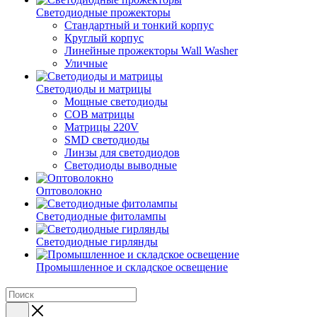
Светодиодные прожекторы
Стандартный и тонкий корпус
Круглый корпус
Линейные прожекторы Wall Washer
Уличные
Светодиоды и матрицы
Мощные светодиоды
COB матрицы
Матрицы 220V
SMD светодиоды
Линзы для светодиодов
Светодиоды выводные
Оптоволокно
Светодиодные фитолампы
Светодиодные гирлянды
Промышленное и складское освещение