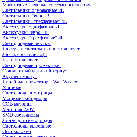
Магнитные трековые системы освещения
Светильники однофазные 2L
Светильники "евро" 3L
Светильники "трехфазные" 4L
Аксессуары однофазные 2L
Аксессуары "евро" 3L
Аксессуары "трехфазные" 4L
Светодиодные люстры
Люстры и светильники в стиле лофт
Люстры в стиле лофт
Бра в стиле лофт
Светодиодные прожекторы
Стандартный и тонкий корпус
Круглый корпус
Линейные прожекторы Wall Washer
Уличные
Светодиоды и матрицы
Мощные светодиоды
COB матрицы
Матрицы 220V
SMD светодиоды
Линзы для светодиодов
Светодиоды выводные
Оптоволокно
Светодиодные фитолампы