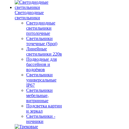
Светодиодные
светильники
Светодиодные
светильники
потолочные
Светильники
точечные (Spot)
Линейные
светильники 220в
Подводные для
бассейнов и
водоёмов
Светильники
универсальные
IP67
Светильники
мебельные,
витринные
Подсветка картин
и зеркал
Светильники -
ночники