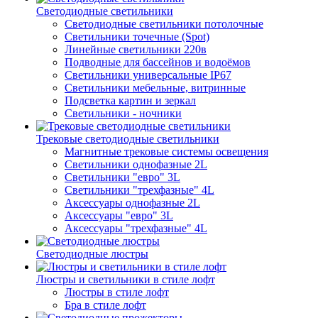
Светодиодные светильники
Светодиодные светильники потолочные
Светильники точечные (Spot)
Линейные светильники 220в
Подводные для бассейнов и водоёмов
Светильники универсальные IP67
Светильники мебельные, витринные
Подсветка картин и зеркал
Светильники - ночники
Трековые светодиодные светильники
Магнитные трековые системы освещения
Светильники однофазные 2L
Светильники "евро" 3L
Светильники "трехфазные" 4L
Аксессуары однофазные 2L
Аксессуары "евро" 3L
Аксессуары "трехфазные" 4L
Светодиодные люстры
Люстры и светильники в стиле лофт
Люстры в стиле лофт
Бра в стиле лофт