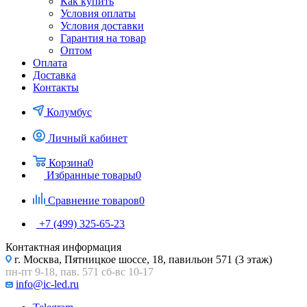
Как купить
Условия оплаты
Условия доставки
Гарантия на товар
Оптом
Оплата
Доставка
Контакты
Колумбус
Личный кабинет
Корзина
0
Избранные товары
0
Сравнение товаров
0
+7 (499) 325-65-23
Контактная информация
г. Москва, Пятницкое шоссе, 18, павильон 571 (3 этаж)
пн-пт 9-18, пав. 571 сб-вс 10-17
info@ic-led.ru