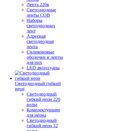
Лента 220в
Светодиодные
ленты COB
Наборы
светодиодных
лент
Адресная
светодиодная
лента
Силиконовые
оболочки и ленты
для них
LED аксессуары
Светодиодный гибкий
неон
Светодиодный
гибкий неон 220
вольт
Комплектующие
для неона
Светодиодный
гибкий неон 12
вольт