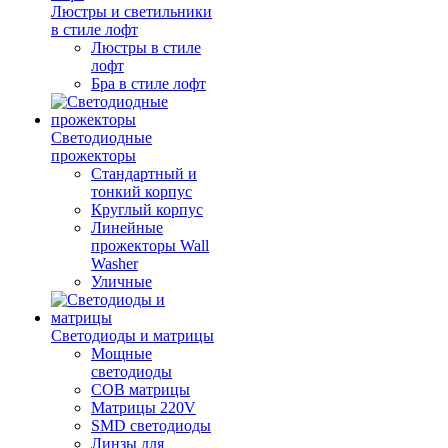
Люстры и светильники
в стиле лофт
Люстры в стиле
лофт
Бра в стиле лофт
Светодиодные
прожекторы
Стандартный и
тонкий корпус
Круглый корпус
Линейные
прожекторы Wall
Washer
Уличные
Светодиоды и матрицы
Мощные
светодиоды
COB матрицы
Матрицы 220V
SMD светодиоды
Линзы для