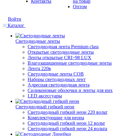
Контакты
на товар
Оптом
Войти
Каталог
Светодиодные ленты
Светодиодная лента Premium class
Открытые светодиодные ленты
Ленты открытые CRI>98 LUX
Влагозащищенные светодиодные ленты
Лента 220в
Светодиодные ленты COB
Наборы светодиодных лент
Адресная светодиодная лента
Силиконовые оболочки и ленты для них
LED аксессуары
Светодиодный гибкий неон
Светодиодный гибкий неон 220 вольт
Комплектующие для неона
Светодиодный гибкий неон 12 вольт
Светодиодный гибкий неон 24 вольта