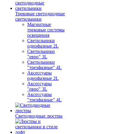
Трековые светодиодные
светильники
Магнитные
трековые системы
освещения
Светильники
однофазные 2L
Светильники
"евро" 3L
Светильники
"трехфазные" 4L
Аксессуары
однофазные 2L
Аксессуары
"евро" 3L
Аксессуары
"трехфазные" 4L
Светодиодные люстры