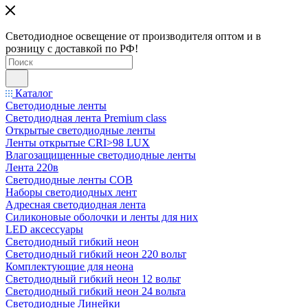
Светодиодное освещение от производителя оптом и в
розницу с доставкой по РФ!
Каталог
Светодиодные ленты
Светодиодная лента Premium class
Открытые светодиодные ленты
Ленты открытые CRI>98 LUX
Влагозащищенные светодиодные ленты
Лента 220в
Светодиодные ленты COB
Наборы светодиодных лент
Адресная светодиодная лента
Силиконовые оболочки и ленты для них
LED аксессуары
Светодиодный гибкий неон
Светодиодный гибкий неон 220 вольт
Комплектующие для неона
Светодиодный гибкий неон 12 вольт
Светодиодный гибкий неон 24 вольта
Светодиодные Линейки