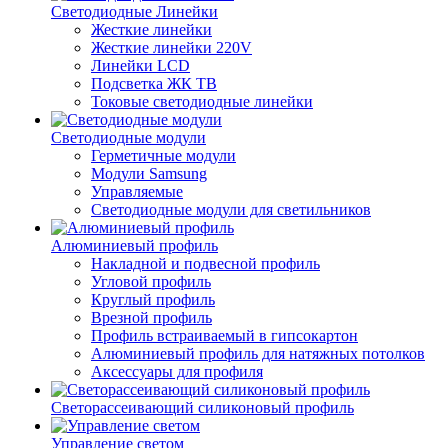
Светодиодные Линейки
Жесткие линейки
Жесткие линейки 220V
Линейки LCD
Подсветка ЖК ТВ
Токовые светодиодные линейки
Светодиодные модули
Герметичные модули
Модули Samsung
Управляемые
Светодиодные модули для светильников
Алюминиевый профиль
Накладной и подвесной профиль
Угловой профиль
Круглый профиль
Врезной профиль
Профиль встраиваемый в гипсокартон
Алюминиевый профиль для натяжных потолков
Аксессуары для профиля
Светорассеивающий силиконовый профиль
Управление светом