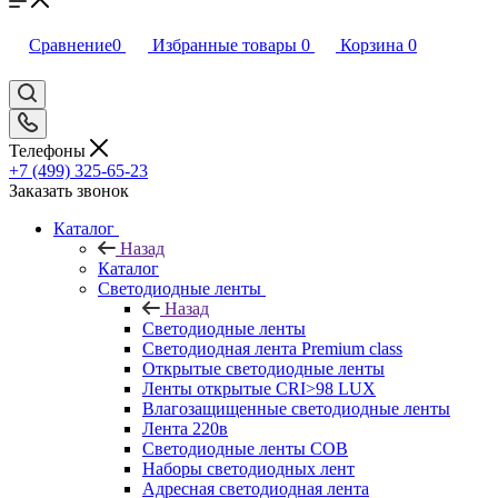
Сравнение
0
Избранные товары
0
Корзина
0
Телефоны
+7 (499) 325-65-23
Заказать звонок
Каталог
Назад
Каталог
Светодиодные ленты
Назад
Светодиодные ленты
Светодиодная лента Premium class
Открытые светодиодные ленты
Ленты открытые CRI>98 LUX
Влагозащищенные светодиодные ленты
Лента 220в
Светодиодные ленты COB
Наборы светодиодных лент
Адресная светодиодная лента