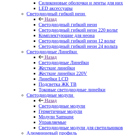
Силиконовые оболочки и ленты для них
LED аксессуары
Светодиодный гибкий неон
Назад
Светодиодный гибкий неон
Светодиодный гибкий неон 220 вольт
Комплектующие для неона
Светодиодный гибкий неон 12 вольт
Светодиодный гибкий неон 24 вольта
Светодиодные Линейки
Назад
Светодиодные Линейки
Жесткие линейки
Жесткие линейки 220V
Линейки LCD
Подсветка ЖК ТВ
Токовые светодиодные линейки
Светодиодные модули
Назад
Светодиодные модули
Герметичные модули
Модули Samsung
Управляемые
Светодиодные модули для светильников
Алюминиевый профиль