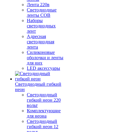
Лента 220в
Светодиодные
ленты COB
Наборы
светодиодных
лент
Адресная
светодиодная
лента
Силиконовые
оболочки и ленты
для них
LED аксессуары
Светодиодный гибкий
неон
Светодиодный
гибкий неон 220
вольт
Комплектующие
для неона
Светодиодный
гибкий неон 12
вольт