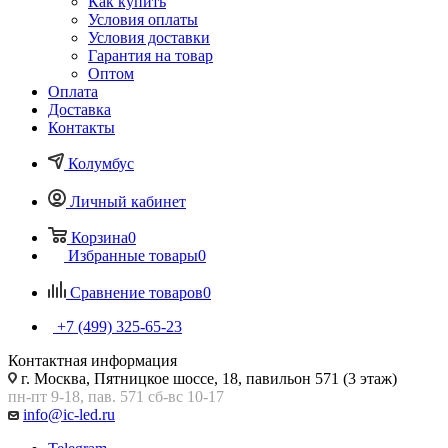
Как купить
Условия оплаты
Условия доставки
Гарантия на товар
Оптом
Оплата
Доставка
Контакты
Колумбус
Личный кабинет
Корзина
0
Избранные товары
0
Сравнение товаров
0
+7 (499) 325-65-23
Контактная информация
г. Москва, Пятницкое шоссе, 18, павильон 571 (3 этаж)
пн-пт 9-18, пав. 571 сб-вс 10-17
info@ic-led.ru