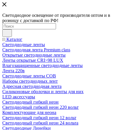
Светодиодное освещение от производителя оптом и в
розницу с доставкой по РФ!
Каталог
Светодиодные ленты
Светодиодная лента Premium class
Открытые светодиодные ленты
Ленты открытые CRI>98 LUX
Влагозащищенные светодиодные ленты
Лента 220в
Светодиодные ленты COB
Наборы светодиодных лент
Адресная светодиодная лента
Силиконовые оболочки и ленты для них
LED аксессуары
Светодиодный гибкий неон
Светодиодный гибкий неон 220 вольт
Комплектующие для неона
Светодиодный гибкий неон 12 вольт
Светодиодный гибкий неон 24 вольта
Светодиодные Линейки