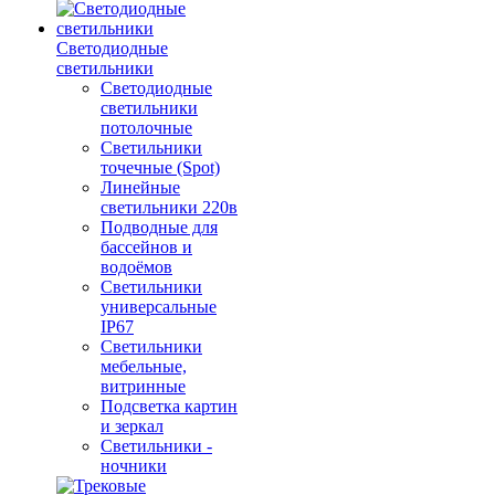
Светодиодные
светильники
Светодиодные
светильники
потолочные
Светильники
точечные (Spot)
Линейные
светильники 220в
Подводные для
бассейнов и
водоёмов
Светильники
универсальные
IP67
Светильники
мебельные,
витринные
Подсветка картин
и зеркал
Светильники -
ночники