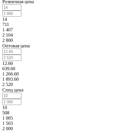
Розничная цена
14
711
1 407
2 104
2 800
Оптовая цена
12.60
639.60
1 266.60
1 893.60
2 520
Спец цена
10
508
1 005
1 503
2 000