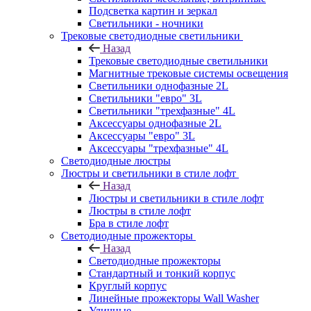
Подсветка картин и зеркал
Светильники - ночники
Трековые светодиодные светильники
Назад
Трековые светодиодные светильники
Магнитные трековые системы освещения
Светильники однофазные 2L
Светильники "евро" 3L
Светильники "трехфазные" 4L
Аксессуары однофазные 2L
Аксессуары "евро" 3L
Аксессуары "трехфазные" 4L
Светодиодные люстры
Люстры и светильники в стиле лофт
Назад
Люстры и светильники в стиле лофт
Люстры в стиле лофт
Бра в стиле лофт
Светодиодные прожекторы
Назад
Светодиодные прожекторы
Стандартный и тонкий корпус
Круглый корпус
Линейные прожекторы Wall Washer
Уличные