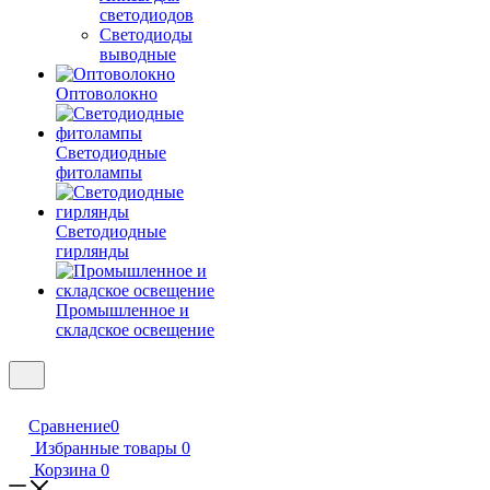
светодиодов
Светодиоды
выводные
Оптоволокно
Светодиодные
фитолампы
Светодиодные
гирлянды
Промышленное и
складское освещение
Сравнение
0
Избранные товары
0
Корзина
0