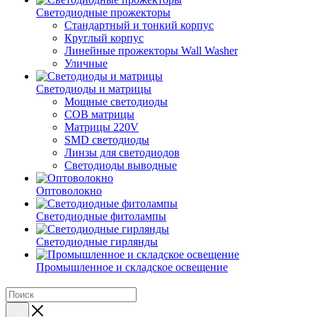
Светодиодные прожекторы
Стандартный и тонкий корпус
Круглый корпус
Линейные прожекторы Wall Washer
Уличные
Светодиоды и матрицы
Мощные светодиоды
COB матрицы
Матрицы 220V
SMD светодиоды
Линзы для светодиодов
Светодиоды выводные
Оптоволокно
Светодиодные фитолампы
Светодиодные гирлянды
Промышленное и складское освещение