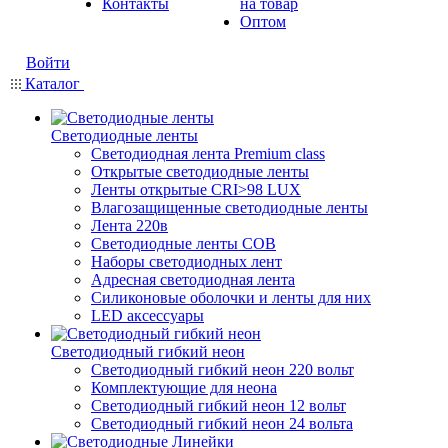
Контакты
на товар
Оптом
Войти
Каталог
Светодиодные ленты
Светодиодная лента Premium class
Открытые светодиодные ленты
Ленты открытые CRI>98 LUX
Влагозащищенные светодиодные ленты
Лента 220в
Светодиодные ленты COB
Наборы светодиодных лент
Адресная светодиодная лента
Силиконовые оболочки и ленты для них
LED аксессуары
Светодиодный гибкий неон
Светодиодный гибкий неон 220 вольт
Комплектующие для неона
Светодиодный гибкий неон 12 вольт
Светодиодный гибкий неон 24 вольта