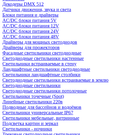
Декодеры DMX 512
Датчики движения, звука и света
Блоки питания и драйверы
AC/DC блоки питания 5V
AC/DC блоки питания 12V
AC/DC блоки питания 24V
AC/DC блоки питания 48V
Драйверы для мощных светодиодов
Драйверы для прожекторов
Фасадные светильники светодиодные
Светодиодные светильники настенные
Светильники встраиваемые в стену
Ландшафтные светильники светодиодные
Светильники ландшафтные столбики
Светодиодные светильники встраиваемые в землю
Светодиодные светильники
Светодиодные светильники потолочные
Светильники точечные (Spot)
Линейные светильники 220в
Подводные для бассейнов и водоёмов
Светильники универсальные IP67
Светильники мебельные, витринные
Подсветка картин и зеркал
Светильники - ночники
Трековые светодиодные светильники