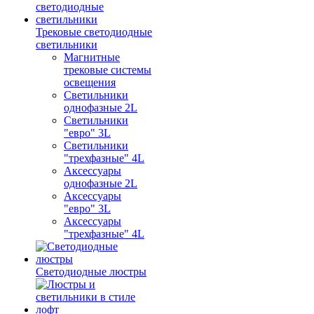
Трековые светодиодные
светильники
Магнитные
трековые системы
освещения
Светильники
однофазные 2L
Светильники
"евро" 3L
Светильники
"трехфазные" 4L
Аксессуары
однофазные 2L
Аксессуары
"евро" 3L
Аксессуары
"трехфазные" 4L
Светодиодные люстры