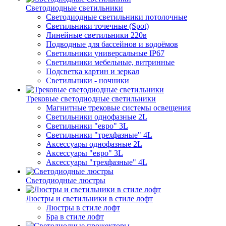
Светодиодные светильники
Светодиодные светильники потолочные
Светильники точечные (Spot)
Линейные светильники 220в
Подводные для бассейнов и водоёмов
Светильники универсальные IP67
Светильники мебельные, витринные
Подсветка картин и зеркал
Светильники - ночники
Трековые светодиодные светильники
Магнитные трековые системы освещения
Светильники однофазные 2L
Светильники "евро" 3L
Светильники "трехфазные" 4L
Аксессуары однофазные 2L
Аксессуары "евро" 3L
Аксессуары "трехфазные" 4L
Светодиодные люстры
Люстры и светильники в стиле лофт
Люстры в стиле лофт
Бра в стиле лофт