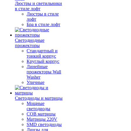
Люстры и светильники
в стиле лофт
Люстры в стиле
лофт
Бра в стиле лофт
Светодиодные
прожекторы
Стандартный и
тонкий корпус
Круглый корпус
Линейные
прожекторы Wall
Washer
Уличные
Светодиоды и матрицы
Мощные
светодиоды
COB матрицы
Матрицы 220V
SMD светодиоды
Линзы для