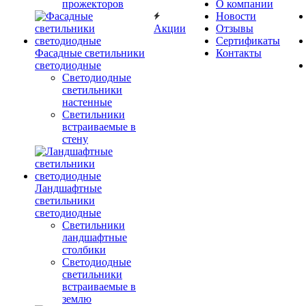
прожекторов
О компании
Новости
Акции
Отзывы
Сертификаты
Фасадные светильники
Контакты
светодиодные
Светодиодные
светильники
настенные
Светильники
встраиваемые в
стену
Ландшафтные
светильники
светодиодные
Светильники
ландшафтные
столбики
Светодиодные
светильники
встраиваемые в
землю