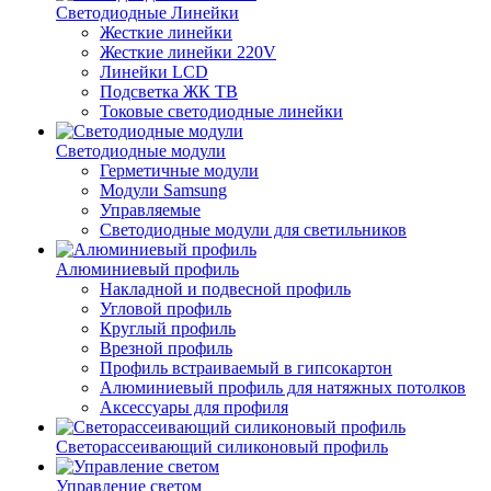
Светодиодные Линейки
Жесткие линейки
Жесткие линейки 220V
Линейки LCD
Подсветка ЖК ТВ
Токовые светодиодные линейки
Светодиодные модули
Герметичные модули
Модули Samsung
Управляемые
Светодиодные модули для светильников
Алюминиевый профиль
Накладной и подвесной профиль
Угловой профиль
Круглый профиль
Врезной профиль
Профиль встраиваемый в гипсокартон
Алюминиевый профиль для натяжных потолков
Аксессуары для профиля
Светорассеивающий силиконовый профиль
Управление светом