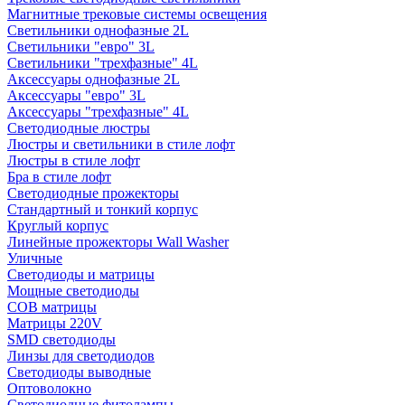
Магнитные трековые системы освещения
Светильники однофазные 2L
Светильники "евро" 3L
Светильники "трехфазные" 4L
Аксессуары однофазные 2L
Аксессуары "евро" 3L
Аксессуары "трехфазные" 4L
Светодиодные люстры
Люстры и светильники в стиле лофт
Люстры в стиле лофт
Бра в стиле лофт
Светодиодные прожекторы
Стандартный и тонкий корпус
Круглый корпус
Линейные прожекторы Wall Washer
Уличные
Светодиоды и матрицы
Мощные светодиоды
COB матрицы
Матрицы 220V
SMD светодиоды
Линзы для светодиодов
Светодиоды выводные
Оптоволокно
Светодиодные фитолампы