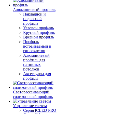
Алюминиевый профиль
Накладной и
подвесной
профиль
Угловой профиль
Круглый профиль
Врезной профиль
Профиль
встраиваемый в
гипсокартон
Алюминиевый
профиль для
натяжных
потолков
Аксессуары для
профиля
Светорассеивающий
силиконовый профиль
Управление светом
Серия ICLED PRO