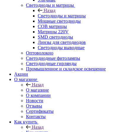
Светодиоды и матрицы
Назад
Светодиоды и матрицы
Мощные светодиоды
COB матрицы
Матрицы 220V
SMD светодиоды
Линзы для светодиодов
Светодиоды выводные
Оптоволокно
Светодиодные фитолампы
Светодиодные гирлянды
Промышленное и складское освещение
Акции
О магазине
Назад
О магазине
О компании
Новости
Отзывы
Сертификаты
Контакты
Как купить
Назад