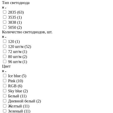
Тип светодиода
2835 (
63
)
3535 (
1
)
3838 (
1
)
5050 (
2
)
Количество светодиодов, шт.
120 (
1
)
120 шт/м (
52
)
72 шт/м (
1
)
80 шт/м (
2
)
96 шт/м (
1
)
Цвет
Ice blue (
5
)
Pink (
10
)
RGB (
6
)
Sky blue (
2
)
Белый (
11
)
Дневной белый (
2
)
Желтый (
11
)
Зеленый (
11
)