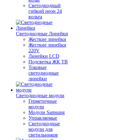
Светодиодный
гибкий неон 24
вольта
Светодиодные Линейки
Жесткие линейки
Жесткие линейки
220V
Линейки LCD
Подсветка ЖК ТВ
Токовые
светодиодные
линейки
Светодиодные модули
Герметичные
модули
Модули Samsung
Управляемые
Светодиодные
модули для
светильников