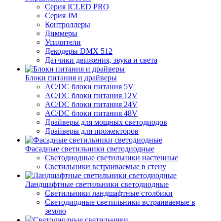
Серия ICLED PRO
Серия JM
Контроллеры
Диммеры
Усилители
Декодеры DMX 512
Датчики движения, звука и света
Блоки питания и драйверы
AC/DC блоки питания 5V
AC/DC блоки питания 12V
AC/DC блоки питания 24V
AC/DC блоки питания 48V
Драйверы для мощных светодиодов
Драйверы для прожекторов
Фасадные светильники светодиодные
Светодиодные светильники настенные
Светильники встраиваемые в стену
Ландшафтные светильники светодиодные
Светильники ландшафтные столбики
Светодиодные светильники встраиваемые в
землю