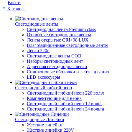
Войти
Каталог
Светодиодные ленты
Светодиодная лента Premium class
Открытые светодиодные ленты
Ленты открытые CRI>98 LUX
Влагозащищенные светодиодные ленты
Лента 220в
Светодиодные ленты COB
Наборы светодиодных лент
Адресная светодиодная лента
Силиконовые оболочки и ленты для них
LED аксессуары
Светодиодный гибкий неон
Светодиодный гибкий неон 220 вольт
Комплектующие для неона
Светодиодный гибкий неон 12 вольт
Светодиодный гибкий неон 24 вольта
Светодиодные Линейки
Жесткие линейки
Жесткие линейки 220V