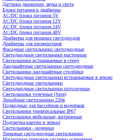
Датчики движения, звука и света
Блоки питания и драйверы
AC/DC блоки питания 5V
AC/DC блоки питания 12V
AC/DC блоки питания 24V
AC/DC блоки питания 48V
Драйверы для мощных светодиодов
Драйверы для прожекторов
Фасадные светильники светодиодные
Светодиодные светильники настенные
Светильники встраиваемые в стену
Ландшафтные светильники светодиодные
Светильники ландшафтные столбики
Светодиодные светильники встраиваемые в землю
Светодиодные светильники
Светодиодные светильники потолочные
Светильники точечные (Spot)
Линейные светильники 220в
Подводные для бассейнов и водоёмов
Светильники универсальные IP67
Светильники мебельные, витринные
Подсветка картин и зеркал
Светильники - ночники
Трековые светодиодные светильники
Магнитные трековые системы освещения