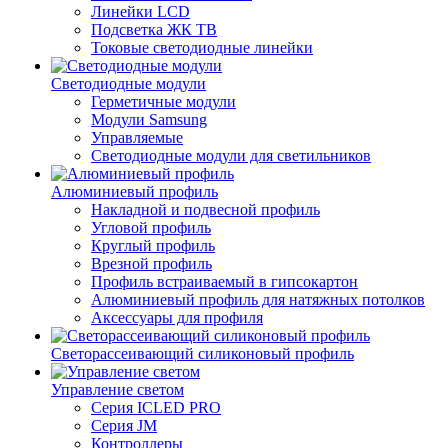
Линейки LCD
Подсветка ЖК ТВ
Токовые светодиодные линейки
Светодиодные модули
Герметичные модули
Модули Samsung
Управляемые
Светодиодные модули для светильников
Алюминиевый профиль
Накладной и подвесной профиль
Угловой профиль
Круглый профиль
Врезной профиль
Профиль встраиваемый в гипсокартон
Алюминиевый профиль для натяжных потолков
Аксессуары для профиля
Светорассеивающий силиконовый профиль
Управление светом
Серия ICLED PRO
Серия JM
Контроллеры