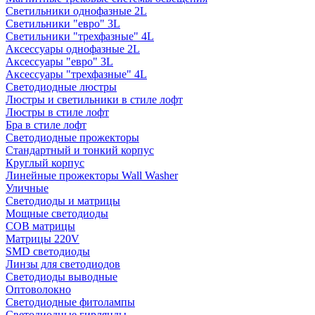
Светильники однофазные 2L
Светильники "евро" 3L
Светильники "трехфазные" 4L
Аксессуары однофазные 2L
Аксессуары "евро" 3L
Аксессуары "трехфазные" 4L
Светодиодные люстры
Люстры и светильники в стиле лофт
Люстры в стиле лофт
Бра в стиле лофт
Светодиодные прожекторы
Стандартный и тонкий корпус
Круглый корпус
Линейные прожекторы Wall Washer
Уличные
Светодиоды и матрицы
Мощные светодиоды
COB матрицы
Матрицы 220V
SMD светодиоды
Линзы для светодиодов
Светодиоды выводные
Оптоволокно
Светодиодные фитолампы
Светодиодные гирлянды