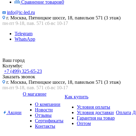
Сравнение товаров
0
info@ic-led.ru
г. Москва, Пятницкое шоссе, 18, павильон 571 (3 этаж)
пн-пт 9-18, пав. 571 сб-вс 10-17
Telegram
WhatsApp
Ваш город
Колумбус
+7 (499) 325-65-23
Заказать звонок
г. Москва, Пятницкое шоссе, 18, павильон 571 (3 этаж)
пн-пт 9-18, пав. 571 сб-вс 10-17
О магазине
Как купить
О компании
Условия оплаты
Новости
Акции
Условия доставки
Оплата
Д
Отзывы
Гарантия на товар
Сертификаты
Оптом
Контакты