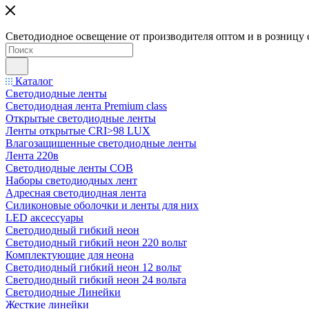
Светодиодное освещение от производителя оптом и в розницу 
Каталог
Светодиодные ленты
Светодиодная лента Premium class
Открытые светодиодные ленты
Ленты открытые CRI>98 LUX
Влагозащищенные светодиодные ленты
Лента 220в
Светодиодные ленты COB
Наборы светодиодных лент
Адресная светодиодная лента
Силиконовые оболочки и ленты для них
LED аксессуары
Светодиодный гибкий неон
Светодиодный гибкий неон 220 вольт
Комплектующие для неона
Светодиодный гибкий неон 12 вольт
Светодиодный гибкий неон 24 вольта
Светодиодные Линейки
Жесткие линейки