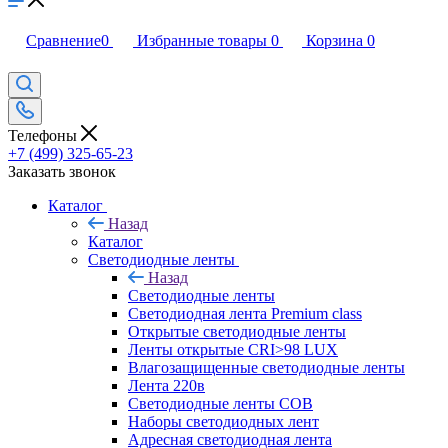
Сравнение
0
Избранные товары
0
Корзина
0
Телефоны
+7 (499) 325-65-23
Заказать звонок
Каталог
Назад
Каталог
Светодиодные ленты
Назад
Светодиодные ленты
Светодиодная лента Premium class
Открытые светодиодные ленты
Ленты открытые CRI>98 LUX
Влагозащищенные светодиодные ленты
Лента 220в
Светодиодные ленты COB
Наборы светодиодных лент
Адресная светодиодная лента