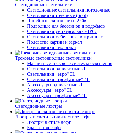
Светодиодные светильники
Светодиодные светильники потолочные
Светильники точечные (Spot)
Линейные светильники 220в
Подводные для бассейнов и водоёмов
Светильники универсальные IP67
Светильники мебельные, витринные
Подсветка картин и зеркал
Светильники - ночники
Трековые светодиодные светильники
Магнитные трековые системы освещения
Светильники однофазные 2L
Светильники "евро" 3L
Светильники "трехфазные" 4L
Аксессуары однофазные 2L
Аксессуары "евро" 3L
Аксессуары "трехфазные" 4L
Светодиодные люстры
Люстры и светильники в стиле лофт
Люстры в стиле лофт
Бра в стиле лофт