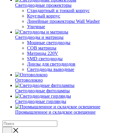
Светодиодные прожекторы
Стандартный и тонкий корпус
Круглый корпус
Линейные прожекторы Wall Washer
Уличные
Светодиоды и матрицы
Мощные светодиоды
COB матрицы
Матрицы 220V
SMD светодиоды
Линзы для светодиодов
Светодиоды выводные
Оптоволокно
Светодиодные фитолампы
Светодиодные гирлянды
Промышленное и складское освещение