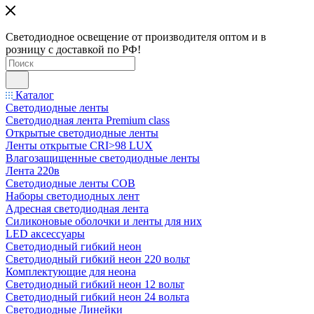
Светодиодное освещение от производителя оптом и в
розницу с доставкой по РФ!
Каталог
Светодиодные ленты
Светодиодная лента Premium class
Открытые светодиодные ленты
Ленты открытые CRI>98 LUX
Влагозащищенные светодиодные ленты
Лента 220в
Светодиодные ленты COB
Наборы светодиодных лент
Адресная светодиодная лента
Силиконовые оболочки и ленты для них
LED аксессуары
Светодиодный гибкий неон
Светодиодный гибкий неон 220 вольт
Комплектующие для неона
Светодиодный гибкий неон 12 вольт
Светодиодный гибкий неон 24 вольта
Светодиодные Линейки