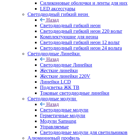
Силиконовые оболочки и ленты для них
LED аксессуары
Светодиодный гибкий неон
Назад
Светодиодный гибкий неон
Светодиодный гибкий неон 220 вольт
Комплектующие для неона
Светодиодный гибкий неон 12 вольт
Светодиодный гибкий неон 24 вольта
Светодиодные Линейки
Назад
Светодиодные Линейки
Жесткие линейки
Жесткие линейки 220V
Линейки LCD
Подсветка ЖК ТВ
Токовые светодиодные линейки
Светодиодные модули
Назад
Светодиодные модули
Герметичные модули
Модули Samsung
Управляемые
Светодиодные модули для светильников
Алюминиевый профиль