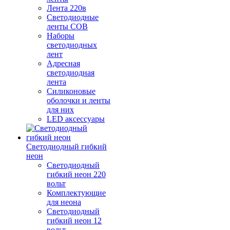
Лента 220в
Светодиодные
ленты COB
Наборы
светодиодных
лент
Адресная
светодиодная
лента
Силиконовые
оболочки и ленты
для них
LED аксессуары
Светодиодный гибкий
неон
Светодиодный
гибкий неон 220
вольт
Комплектующие
для неона
Светодиодный
гибкий неон 12
вольт