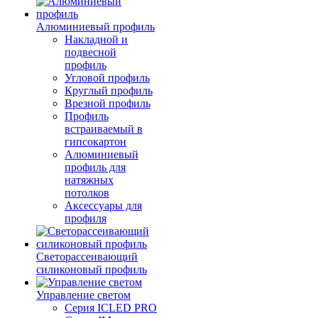
Алюминиевый профиль
Накладной и
подвесной
профиль
Угловой профиль
Круглый профиль
Врезной профиль
Профиль
встраиваемый в
гипсокартон
Алюминиевый
профиль для
натяжных
потолков
Аксессуары для
профиля
Светорассеивающий
силиконовый профиль
Управление светом
Серия ICLED PRO