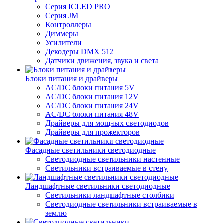
Серия ICLED PRO
Серия JM
Контроллеры
Диммеры
Усилители
Декодеры DMX 512
Датчики движения, звука и света
Блоки питания и драйверы
AC/DC блоки питания 5V
AC/DC блоки питания 12V
AC/DC блоки питания 24V
AC/DC блоки питания 48V
Драйверы для мощных светодиодов
Драйверы для прожекторов
Фасадные светильники светодиодные
Светодиодные светильники настенные
Светильники встраиваемые в стену
Ландшафтные светильники светодиодные
Светильники ландшафтные столбики
Светодиодные светильники встраиваемые в
землю