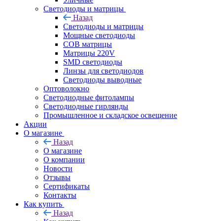
Светодиоды и матрицы
Назад
Светодиоды и матрицы
Мощные светодиоды
COB матрицы
Матрицы 220V
SMD светодиоды
Линзы для светодиодов
Светодиоды выводные
Оптоволокно
Светодиодные фитолампы
Светодиодные гирлянды
Промышленное и складское освещение
Акции
О магазине
Назад
О магазине
О компании
Новости
Отзывы
Сертификаты
Контакты
Как купить
Назад