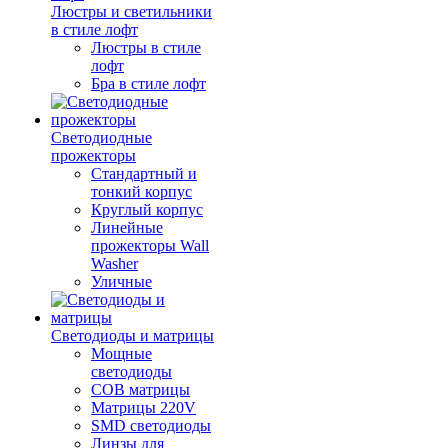
Люстры и светильники
в стиле лофт
Люстры в стиле
лофт
Бра в стиле лофт
Светодиодные
прожекторы
Стандартный и
тонкий корпус
Круглый корпус
Линейные
прожекторы Wall
Washer
Уличные
Светодиоды и матрицы
Мощные
светодиоды
COB матрицы
Матрицы 220V
SMD светодиоды
Линзы для