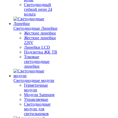
Светодиодный
гибкий неон 24
вольта
Светодиодные Линейки
Жесткие линейки
Жесткие линейки
220V
Линейки LCD
Подсветка ЖК ТВ
Токовые
светодиодные
линейки
Светодиодные модули
Герметичные
модули
Модули Samsung
Управляемые
Светодиодные
модули для
светильников