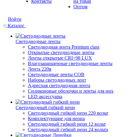
Контакты
на товар
Оптом
Войти
Каталог
Светодиодные ленты
Светодиодная лента Premium class
Открытые светодиодные ленты
Ленты открытые CRI>98 LUX
Влагозащищенные светодиодные ленты
Лента 220в
Светодиодные ленты COB
Наборы светодиодных лент
Адресная светодиодная лента
Силиконовые оболочки и ленты для них
LED аксессуары
Светодиодный гибкий неон
Светодиодный гибкий неон 220 вольт
Комплектующие для неона
Светодиодный гибкий неон 12 вольт
Светодиодный гибкий неон 24 вольта