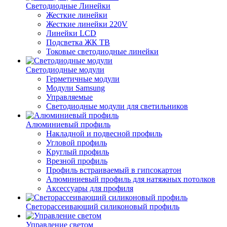
Светодиодные Линейки
Жесткие линейки
Жесткие линейки 220V
Линейки LCD
Подсветка ЖК ТВ
Токовые светодиодные линейки
Светодиодные модули
Герметичные модули
Модули Samsung
Управляемые
Светодиодные модули для светильников
Алюминиевый профиль
Накладной и подвесной профиль
Угловой профиль
Круглый профиль
Врезной профиль
Профиль встраиваемый в гипсокартон
Алюминиевый профиль для натяжных потолков
Аксессуары для профиля
Светорассеивающий силиконовый профиль
Управление светом