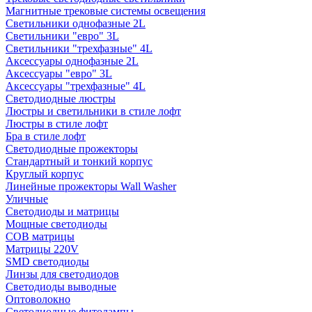
Магнитные трековые системы освещения
Светильники однофазные 2L
Светильники "евро" 3L
Светильники "трехфазные" 4L
Аксессуары однофазные 2L
Аксессуары "евро" 3L
Аксессуары "трехфазные" 4L
Светодиодные люстры
Люстры и светильники в стиле лофт
Люстры в стиле лофт
Бра в стиле лофт
Светодиодные прожекторы
Стандартный и тонкий корпус
Круглый корпус
Линейные прожекторы Wall Washer
Уличные
Светодиоды и матрицы
Мощные светодиоды
COB матрицы
Матрицы 220V
SMD светодиоды
Линзы для светодиодов
Светодиоды выводные
Оптоволокно
Светодиодные фитолампы