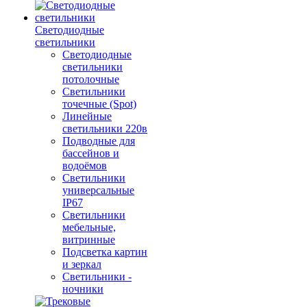
Светодиодные
светильники
Светодиодные
светильники
потолочные
Светильники
точечные (Spot)
Линейные
светильники 220в
Подводные для
бассейнов и
водоёмов
Светильники
универсальные
IP67
Светильники
мебельные,
витринные
Подсветка картин
и зеркал
Светильники -
ночники