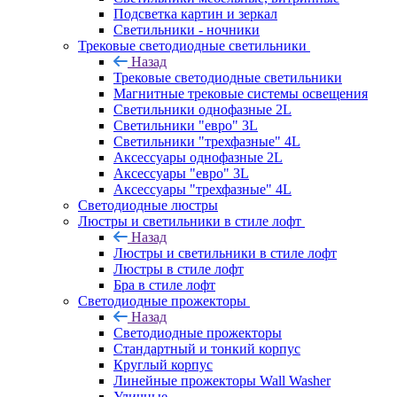
Подсветка картин и зеркал
Светильники - ночники
Трековые светодиодные светильники
Назад
Трековые светодиодные светильники
Магнитные трековые системы освещения
Светильники однофазные 2L
Светильники "евро" 3L
Светильники "трехфазные" 4L
Аксессуары однофазные 2L
Аксессуары "евро" 3L
Аксессуары "трехфазные" 4L
Светодиодные люстры
Люстры и светильники в стиле лофт
Назад
Люстры и светильники в стиле лофт
Люстры в стиле лофт
Бра в стиле лофт
Светодиодные прожекторы
Назад
Светодиодные прожекторы
Стандартный и тонкий корпус
Круглый корпус
Линейные прожекторы Wall Washer
Уличные