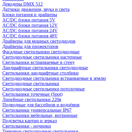
Декодеры DMX 512
Датчики движения, звука и света
Блоки питания и драйверы
AC/DC блоки питания 5V
AC/DC блоки питания 12V
AC/DC блоки питания 24V
AC/DC блоки питания 48V
Драйверы для мощных светодиодов
Драйверы для прожекторов
Фасадные светильники светодиодные
Светодиодные светильники настенные
Светильники встраиваемые в стену
Ландшафтные светильники светодиодные
Светильники ландшафтные столбики
Светодиодные светильники встраиваемые в землю
Светодиодные светильники
Светодиодные светильники потолочные
Светильники точечные (Spot)
Линейные светильники 220в
Подводные для бассейнов и водоёмов
Светильники универсальные IP67
Светильники мебельные, витринные
Подсветка картин и зеркал
Светильники - ночники
Трековые светодиодные светильники