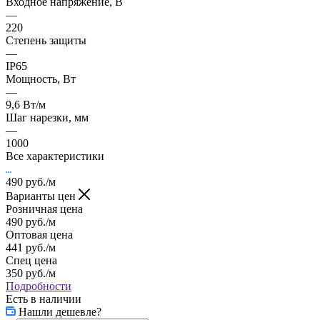
Входное напряжение, В
—
220
Степень защиты
—
IP65
Мощность, Вт
—
9,6 Вт/м
Шаг нарезки, мм
—
1000
Все характеристики
490
руб.
/м
Варианты цен
Розничная цена
490
руб.
/м
Оптовая цена
441
руб.
/м
Спец цена
350
руб.
/м
Подробности
Есть в наличии
Нашли дешевле?