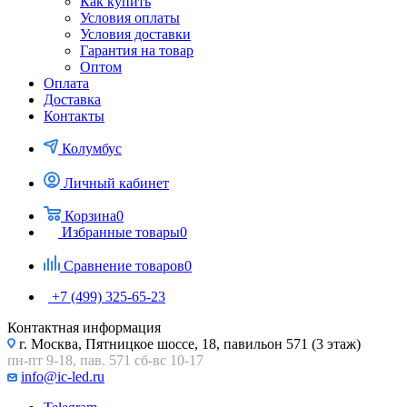
Как купить
Условия оплаты
Условия доставки
Гарантия на товар
Оптом
Оплата
Доставка
Контакты
Колумбус
Личный кабинет
Корзина
0
Избранные товары
0
Сравнение товаров
0
+7 (499) 325-65-23
Контактная информация
г. Москва, Пятницкое шоссе, 18, павильон 571 (3 этаж)
пн-пт 9-18, пав. 571 сб-вс 10-17
info@ic-led.ru