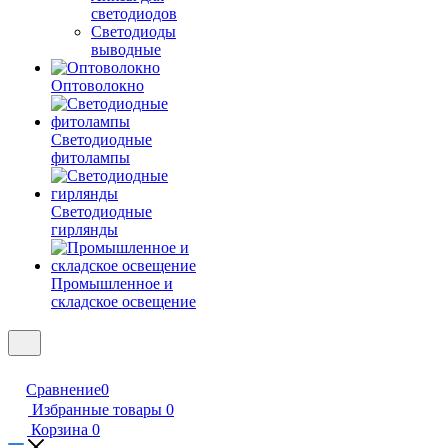
светодиодов
Светодиоды
выводные
Оптоволокно
Светодиодные
фитолампы
Светодиодные
гирлянды
Промышленное и
складское освещение
Сравнение
0
Избранные товары
0
Корзина
0