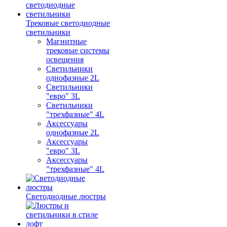
Трековые светодиодные
светильники
Магнитные
трековые системы
освещения
Светильники
однофазные 2L
Светильники
"евро" 3L
Светильники
"трехфазные" 4L
Аксессуары
однофазные 2L
Аксессуары
"евро" 3L
Аксессуары
"трехфазные" 4L
Светодиодные люстры