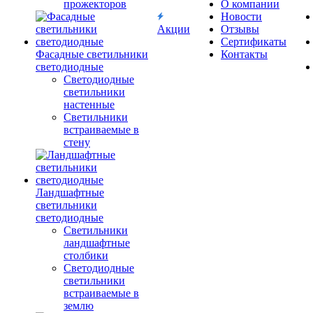
прожекторов
О компании
Новости
Акции
Отзывы
Сертификаты
Фасадные светильники
Контакты
светодиодные
Светодиодные
светильники
настенные
Светильники
встраиваемые в
стену
Ландшафтные
светильники
светодиодные
Светильники
ландшафтные
столбики
Светодиодные
светильники
встраиваемые в
землю