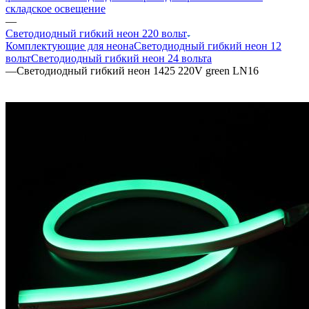
складское освещение
—
Светодиодный гибкий неон 220 вольт
Комплектующие для неона
Светодиодный гибкий неон 12
вольт
Светодиодный гибкий неон 24 вольта
—
Светодиодный гибкий неон 1425 220V green LN16