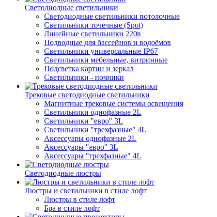
Светодиодные светильники
Светодиодные светильники потолочные
Светильники точечные (Spot)
Линейные светильники 220в
Подводные для бассейнов и водоёмов
Светильники универсальные IP67
Светильники мебельные, витринные
Подсветка картин и зеркал
Светильники - ночники
Трековые светодиодные светильники
Магнитные трековые системы освещения
Светильники однофазные 2L
Светильники "евро" 3L
Светильники "трехфазные" 4L
Аксессуары однофазные 2L
Аксессуары "евро" 3L
Аксессуары "трехфазные" 4L
Светодиодные люстры
Люстры и светильники в стиле лофт
Люстры в стиле лофт
Бра в стиле лофт