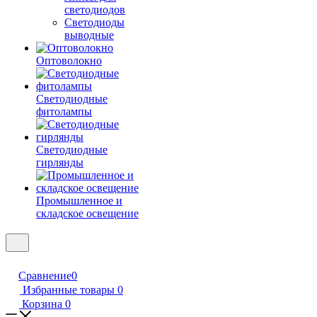
светодиодов
Светодиоды
выводные
Оптоволокно
Светодиодные
фитолампы
Светодиодные
гирлянды
Промышленное и
складское освещение
Сравнение
0
Избранные товары
0
Корзина
0