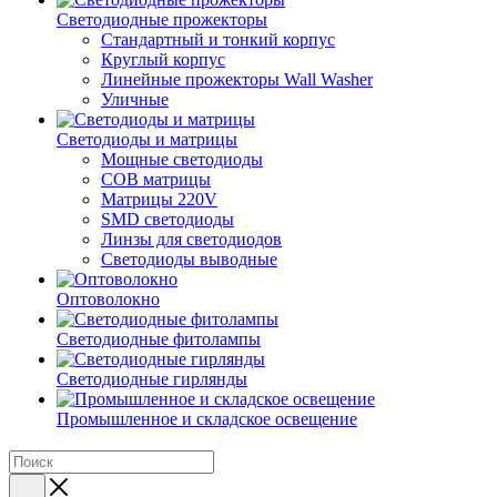
Светодиодные прожекторы
Стандартный и тонкий корпус
Круглый корпус
Линейные прожекторы Wall Washer
Уличные
Светодиоды и матрицы
Мощные светодиоды
COB матрицы
Матрицы 220V
SMD светодиоды
Линзы для светодиодов
Светодиоды выводные
Оптоволокно
Светодиодные фитолампы
Светодиодные гирлянды
Промышленное и складское освещение