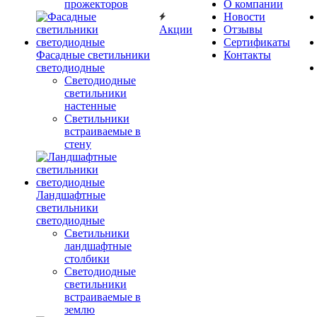
прожекторов
О компании
Новости
Акции
Отзывы
Сертификаты
Фасадные светильники
Контакты
светодиодные
Светодиодные
светильники
настенные
Светильники
встраиваемые в
стену
Ландшафтные
светильники
светодиодные
Светильники
ландшафтные
столбики
Светодиодные
светильники
встраиваемые в
землю