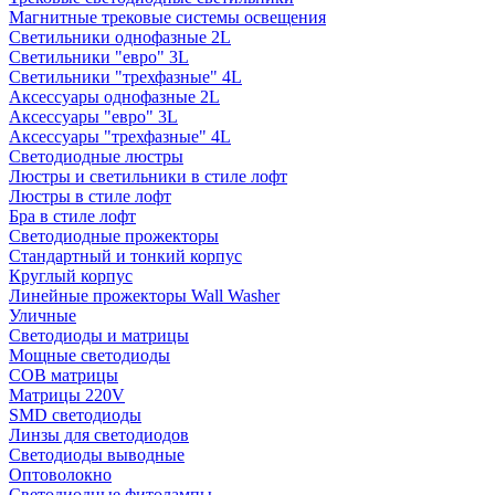
Магнитные трековые системы освещения
Светильники однофазные 2L
Светильники "евро" 3L
Светильники "трехфазные" 4L
Аксессуары однофазные 2L
Аксессуары "евро" 3L
Аксессуары "трехфазные" 4L
Светодиодные люстры
Люстры и светильники в стиле лофт
Люстры в стиле лофт
Бра в стиле лофт
Светодиодные прожекторы
Стандартный и тонкий корпус
Круглый корпус
Линейные прожекторы Wall Washer
Уличные
Светодиоды и матрицы
Мощные светодиоды
COB матрицы
Матрицы 220V
SMD светодиоды
Линзы для светодиодов
Светодиоды выводные
Оптоволокно
Светодиодные фитолампы