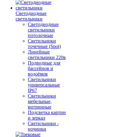
Светодиодные
светильники
Светодиодные
светильники
потолочные
Светильники
точечные (Spot)
Линейные
светильники 220в
Подводные для
бассейнов и
водоёмов
Светильники
универсальные
IP67
Светильники
мебельные,
витринные
Подсветка картин
и зеркал
Светильники -
ночники