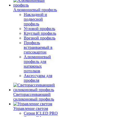
Алюминиевый профиль
Накладной и
подвесной
профиль
Угловой профиль
Круглый профиль
Врезной профиль
Профиль
встраиваемый в
гипсокартон
Алюминиевый
профиль для
натяжных
потолков
Аксессуары для
профиля
Светорассеивающий
силиконовый профиль
Управление светом
Серия ICLED PRO