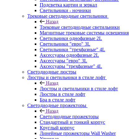
Подсветка картин и зеркал
Светильники - ночники
Трековые светодиодные светильники
Назад
Трековые светодиодные светильники
Магнитные трековые системы освещения
Светильники однофазные 2L
Светильники "евро" 3L
Светильники "трехфазные" 4L
Аксессуары однофазные 2L
Аксессуары "евро" 3L
Аксессуары "трехфазные" 4L
Светодиодные люстры
Люстры и светильники в стиле лофт
Назад
Люстры и светильники в стиле лофт
Люстры в стиле лофт
Бра в стиле лофт
Светодиодные прожекторы
Назад
Светодиодные прожекторы
Стандартный и тонкий корпус
Круглый корпус
Линейные прожекторы Wall Washer
Уличные