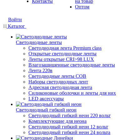
Контакты
на товар
Оптом
Войти
Каталог
Светодиодные ленты
Светодиодная лента Premium class
Открытые светодиодные ленты
Ленты открытые CRI>98 LUX
Влагозащищенные светодиодные ленты
Лента 220в
Светодиодные ленты COB
Наборы светодиодных лент
Адресная светодиодная лента
Силиконовые оболочки и ленты для них
LED аксессуары
Светодиодный гибкий неон
Светодиодный гибкий неон 220 вольт
Комплектующие для неона
Светодиодный гибкий неон 12 вольт
Светодиодный гибкий неон 24 вольта