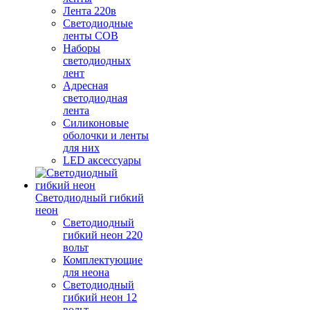
Лента 220в
Светодиодные
ленты COB
Наборы
светодиодных
лент
Адресная
светодиодная
лента
Силиконовые
оболочки и ленты
для них
LED аксессуары
Светодиодный гибкий
неон
Светодиодный
гибкий неон 220
вольт
Комплектующие
для неона
Светодиодный
гибкий неон 12
вольт