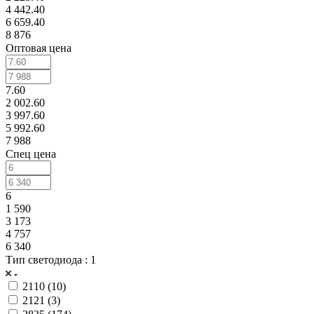
4 442.40
6 659.40
8 876
Оптовая цена
7.60
2 002.60
3 997.60
5 992.60
7 988
Спец цена
6
1 590
3 173
4 757
6 340
Тип светодиода
: 1
2110 (
10
)
2121 (
3
)