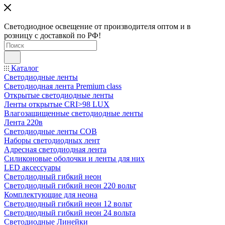
Светодиодное освещение от производителя оптом и в
розницу с доставкой по РФ!
Каталог
Светодиодные ленты
Светодиодная лента Premium class
Открытые светодиодные ленты
Ленты открытые CRI>98 LUX
Влагозащищенные светодиодные ленты
Лента 220в
Светодиодные ленты COB
Наборы светодиодных лент
Адресная светодиодная лента
Силиконовые оболочки и ленты для них
LED аксессуары
Светодиодный гибкий неон
Светодиодный гибкий неон 220 вольт
Комплектующие для неона
Светодиодный гибкий неон 12 вольт
Светодиодный гибкий неон 24 вольта
Светодиодные Линейки