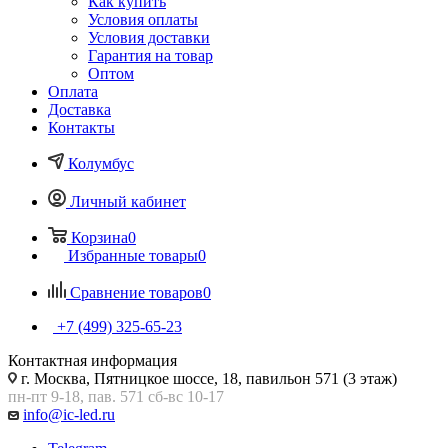
Как купить
Условия оплаты
Условия доставки
Гарантия на товар
Оптом
Оплата
Доставка
Контакты
Колумбус
Личный кабинет
Корзина
0
Избранные товары
0
Сравнение товаров
0
+7 (499) 325-65-23
Контактная информация
г. Москва, Пятницкое шоссе, 18, павильон 571 (3 этаж)
пн-пт 9-18, пав. 571 сб-вс 10-17
info@ic-led.ru