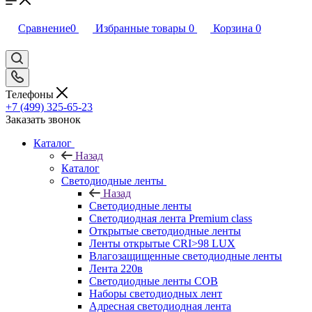
Сравнение
0
Избранные товары
0
Корзина
0
Телефоны
+7 (499) 325-65-23
Заказать звонок
Каталог
Назад
Каталог
Светодиодные ленты
Назад
Светодиодные ленты
Светодиодная лента Premium class
Открытые светодиодные ленты
Ленты открытые CRI>98 LUX
Влагозащищенные светодиодные ленты
Лента 220в
Светодиодные ленты COB
Наборы светодиодных лент
Адресная светодиодная лента