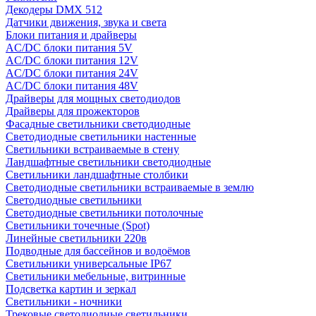
Декодеры DMX 512
Датчики движения, звука и света
Блоки питания и драйверы
AC/DC блоки питания 5V
AC/DC блоки питания 12V
AC/DC блоки питания 24V
AC/DC блоки питания 48V
Драйверы для мощных светодиодов
Драйверы для прожекторов
Фасадные светильники светодиодные
Светодиодные светильники настенные
Светильники встраиваемые в стену
Ландшафтные светильники светодиодные
Светильники ландшафтные столбики
Светодиодные светильники встраиваемые в землю
Светодиодные светильники
Светодиодные светильники потолочные
Светильники точечные (Spot)
Линейные светильники 220в
Подводные для бассейнов и водоёмов
Светильники универсальные IP67
Светильники мебельные, витринные
Подсветка картин и зеркал
Светильники - ночники
Трековые светодиодные светильники