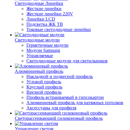
Светодиодные Линейки
Жесткие линейки
Жесткие линейки 220V
Линейки LCD
Подсветка ЖК ТВ
Токовые светодиодные линейки
Светодиодные модули
Герметичные модули
Модули Samsung
Управляемые
Светодиодные модули для светильников
Алюминиевый профиль
Накладной и подвесной профиль
Угловой профиль
Круглый профиль
Врезной профиль
Профиль встраиваемый в гипсокартон
Алюминиевый профиль для натяжных потолков
Аксессуары для профиля
Светорассеивающий силиконовый профиль
Управление светом