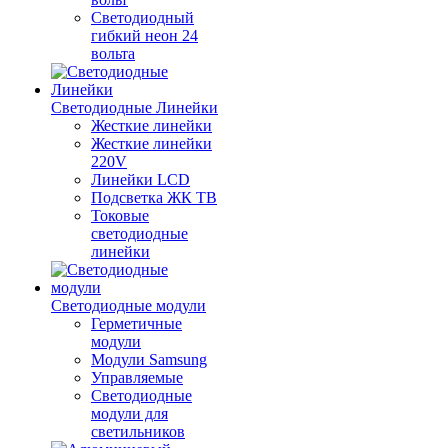
Светодиодный
гибкий неон 24
вольта
Светодиодные Линейки
Жесткие линейки
Жесткие линейки
220V
Линейки LCD
Подсветка ЖК ТВ
Токовые
светодиодные
линейки
Светодиодные модули
Герметичные
модули
Модули Samsung
Управляемые
Светодиодные
модули для
светильников