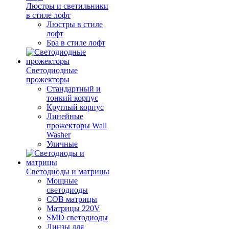
Люстры и светильники
в стиле лофт
Люстры в стиле
лофт
Бра в стиле лофт
Светодиодные
прожекторы
Стандартный и
тонкий корпус
Круглый корпус
Линейные
прожекторы Wall
Washer
Уличные
Светодиоды и матрицы
Мощные
светодиоды
COB матрицы
Матрицы 220V
SMD светодиоды
Линзы для