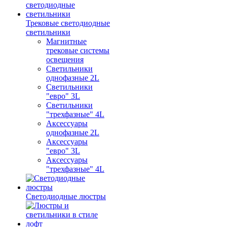
Трековые светодиодные
светильники
Магнитные
трековые системы
освещения
Светильники
однофазные 2L
Светильники
"евро" 3L
Светильники
"трехфазные" 4L
Аксессуары
однофазные 2L
Аксессуары
"евро" 3L
Аксессуары
"трехфазные" 4L
Светодиодные люстры