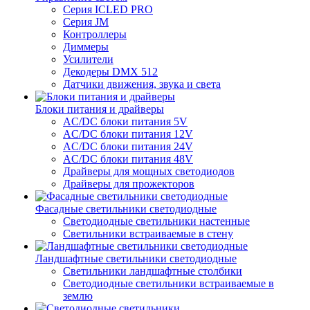
Серия ICLED PRO
Серия JM
Контроллеры
Диммеры
Усилители
Декодеры DMX 512
Датчики движения, звука и света
Блоки питания и драйверы
AC/DC блоки питания 5V
AC/DC блоки питания 12V
AC/DC блоки питания 24V
AC/DC блоки питания 48V
Драйверы для мощных светодиодов
Драйверы для прожекторов
Фасадные светильники светодиодные
Светодиодные светильники настенные
Светильники встраиваемые в стену
Ландшафтные светильники светодиодные
Светильники ландшафтные столбики
Светодиодные светильники встраиваемые в
землю