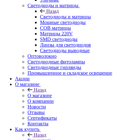
Светодиоды и матрицы
Назад
Светодиоды и матрицы
Мощные светодиоды
COB матрицы
Матрицы 220V
SMD светодиоды
Линзы для светодиодов
Светодиоды выводные
Оптоволокно
Светодиодные фитолампы
Светодиодные гирлянды
Промышленное и складское освещение
Акции
О магазине
Назад
О магазине
О компании
Новости
Отзывы
Сертификаты
Контакты
Как купить
Назад