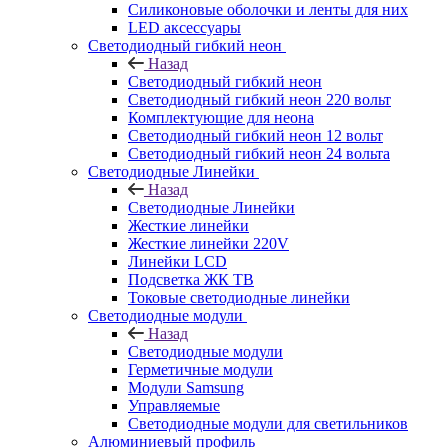
Силиконовые оболочки и ленты для них
LED аксессуары
Светодиодный гибкий неон
Назад
Светодиодный гибкий неон
Светодиодный гибкий неон 220 вольт
Комплектующие для неона
Светодиодный гибкий неон 12 вольт
Светодиодный гибкий неон 24 вольта
Светодиодные Линейки
Назад
Светодиодные Линейки
Жесткие линейки
Жесткие линейки 220V
Линейки LCD
Подсветка ЖК ТВ
Токовые светодиодные линейки
Светодиодные модули
Назад
Светодиодные модули
Герметичные модули
Модули Samsung
Управляемые
Светодиодные модули для светильников
Алюминиевый профиль