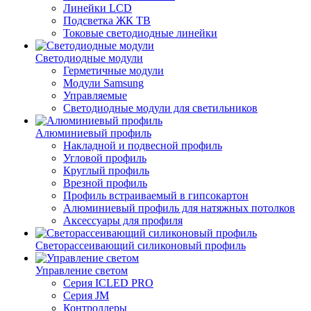
Линейки LCD
Подсветка ЖК ТВ
Токовые светодиодные линейки
Светодиодные модули
Герметичные модули
Модули Samsung
Управляемые
Светодиодные модули для светильников
Алюминиевый профиль
Накладной и подвесной профиль
Угловой профиль
Круглый профиль
Врезной профиль
Профиль встраиваемый в гипсокартон
Алюминиевый профиль для натяжных потолков
Аксессуары для профиля
Светорассеивающий силиконовый профиль
Управление светом
Серия ICLED PRO
Серия JM
Контроллеры