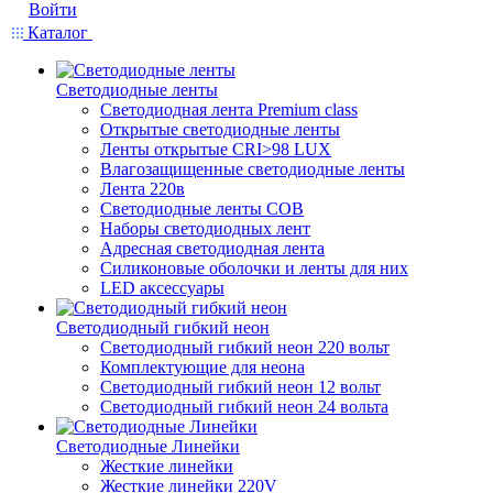
Войти
Каталог
Светодиодные ленты
Светодиодная лента Premium class
Открытые светодиодные ленты
Ленты открытые CRI>98 LUX
Влагозащищенные светодиодные ленты
Лента 220в
Светодиодные ленты COB
Наборы светодиодных лент
Адресная светодиодная лента
Силиконовые оболочки и ленты для них
LED аксессуары
Светодиодный гибкий неон
Светодиодный гибкий неон 220 вольт
Комплектующие для неона
Светодиодный гибкий неон 12 вольт
Светодиодный гибкий неон 24 вольта
Светодиодные Линейки
Жесткие линейки
Жесткие линейки 220V