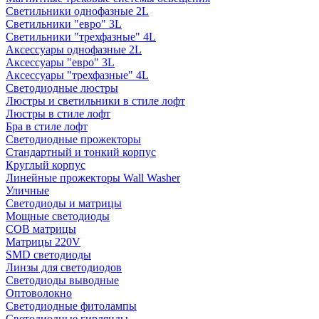
Светильники однофазные 2L
Светильники "евро" 3L
Светильники "трехфазные" 4L
Аксессуары однофазные 2L
Аксессуары "евро" 3L
Аксессуары "трехфазные" 4L
Светодиодные люстры
Люстры и светильники в стиле лофт
Люстры в стиле лофт
Бра в стиле лофт
Светодиодные прожекторы
Стандартный и тонкий корпус
Круглый корпус
Линейные прожекторы Wall Washer
Уличные
Светодиоды и матрицы
Мощные светодиоды
COB матрицы
Матрицы 220V
SMD светодиоды
Линзы для светодиодов
Светодиоды выводные
Оптоволокно
Светодиодные фитолампы
Светодиодные гирлянды