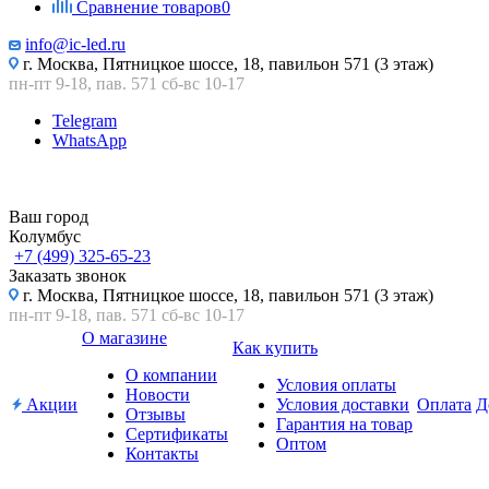
Сравнение товаров
0
info@ic-led.ru
г. Москва, Пятницкое шоссе, 18, павильон 571 (3 этаж)
пн-пт 9-18, пав. 571 сб-вс 10-17
Telegram
WhatsApp
Ваш город
Колумбус
+7 (499) 325-65-23
Заказать звонок
г. Москва, Пятницкое шоссе, 18, павильон 571 (3 этаж)
пн-пт 9-18, пав. 571 сб-вс 10-17
О магазине
Как купить
О компании
Условия оплаты
Новости
Акции
Условия доставки
Оплата
Д
Отзывы
Гарантия на товар
Сертификаты
Оптом
Контакты