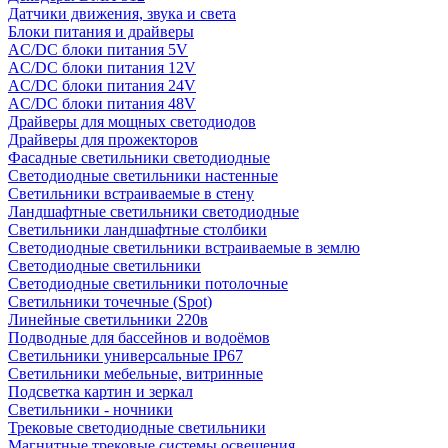
Датчики движения, звука и света
Блоки питания и драйверы
AC/DC блоки питания 5V
AC/DC блоки питания 12V
AC/DC блоки питания 24V
AC/DC блоки питания 48V
Драйверы для мощных светодиодов
Драйверы для прожекторов
Фасадные светильники светодиодные
Светодиодные светильники настенные
Светильники встраиваемые в стену
Ландшафтные светильники светодиодные
Светильники ландшафтные столбики
Светодиодные светильники встраиваемые в землю
Светодиодные светильники
Светодиодные светильники потолочные
Светильники точечные (Spot)
Линейные светильники 220в
Подводные для бассейнов и водоёмов
Светильники универсальные IP67
Светильники мебельные, витринные
Подсветка картин и зеркал
Светильники - ночники
Трековые светодиодные светильники
Магнитные трековые системы освещения