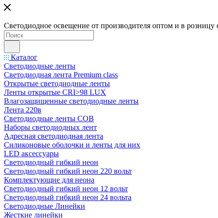
Светодиодное освещение от производителя оптом и в розницу 
Каталог
Светодиодные ленты
Светодиодная лента Premium class
Открытые светодиодные ленты
Ленты открытые CRI>98 LUX
Влагозащищенные светодиодные ленты
Лента 220в
Светодиодные ленты COB
Наборы светодиодных лент
Адресная светодиодная лента
Силиконовые оболочки и ленты для них
LED аксессуары
Светодиодный гибкий неон
Светодиодный гибкий неон 220 вольт
Комплектующие для неона
Светодиодный гибкий неон 12 вольт
Светодиодный гибкий неон 24 вольта
Светодиодные Линейки
Жесткие линейки