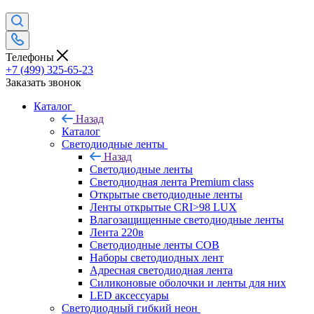
Телефоны
+7 (499) 325-65-23
Заказать звонок
Каталог
Назад
Каталог
Светодиодные ленты
Назад
Светодиодные ленты
Светодиодная лента Premium class
Открытые светодиодные ленты
Ленты открытые CRI>98 LUX
Влагозащищенные светодиодные ленты
Лента 220в
Светодиодные ленты COB
Наборы светодиодных лент
Адресная светодиодная лента
Силиконовые оболочки и ленты для них
LED аксессуары
Светодиодный гибкий неон