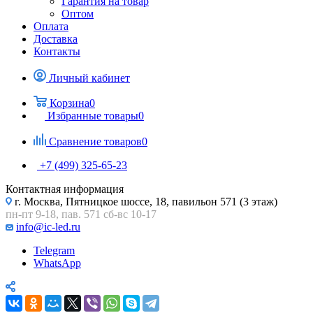
Гарантия на товар
Оптом
Оплата
Доставка
Контакты
Личный кабинет
Корзина
0
Избранные товары
0
Сравнение товаров
0
+7 (499) 325-65-23
Контактная информация
г. Москва, Пятницкое шоссе, 18, павильон 571 (3 этаж)
пн-пт 9-18, пав. 571 сб-вс 10-17
info@ic-led.ru
Telegram
WhatsApp