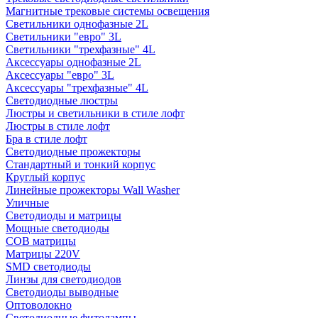
Магнитные трековые системы освещения
Светильники однофазные 2L
Светильники "евро" 3L
Светильники "трехфазные" 4L
Аксессуары однофазные 2L
Аксессуары "евро" 3L
Аксессуары "трехфазные" 4L
Светодиодные люстры
Люстры и светильники в стиле лофт
Люстры в стиле лофт
Бра в стиле лофт
Светодиодные прожекторы
Стандартный и тонкий корпус
Круглый корпус
Линейные прожекторы Wall Washer
Уличные
Светодиоды и матрицы
Мощные светодиоды
COB матрицы
Матрицы 220V
SMD светодиоды
Линзы для светодиодов
Светодиоды выводные
Оптоволокно
Светодиодные фитолампы