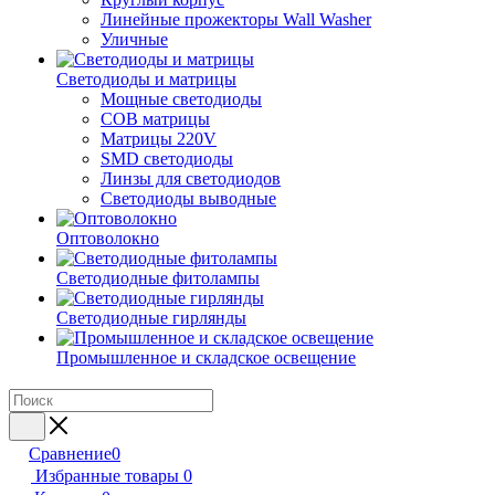
Линейные прожекторы Wall Washer
Уличные
Светодиоды и матрицы
Мощные светодиоды
COB матрицы
Матрицы 220V
SMD светодиоды
Линзы для светодиодов
Светодиоды выводные
Оптоволокно
Светодиодные фитолампы
Светодиодные гирлянды
Промышленное и складское освещение
Сравнение
0
Избранные товары
0