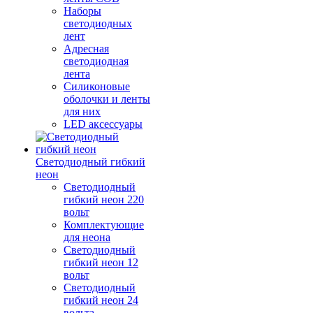
Наборы
светодиодных
лент
Адресная
светодиодная
лента
Силиконовые
оболочки и ленты
для них
LED аксессуары
Светодиодный гибкий
неон
Светодиодный
гибкий неон 220
вольт
Комплектующие
для неона
Светодиодный
гибкий неон 12
вольт
Светодиодный
гибкий неон 24
вольта