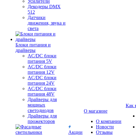
Усилители
Декодеры DMX
512
Датчики
движения, звука и
света
Блоки питания и
драйверы
AC/DC блоки
питания 5V
AC/DC блоки
питания 12V
AC/DC блоки
питания 24V
AC/DC блоки
питания 48V
Драйверы для
мощных
Как 
светодиодов
О магазине
Драйверы для
прожекторов
О компании
Новости
Акции
Отзывы