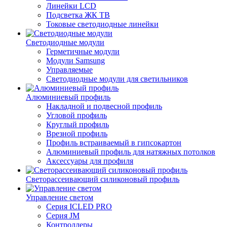
Линейки LCD
Подсветка ЖК ТВ
Токовые светодиодные линейки
Светодиодные модули
Герметичные модули
Модули Samsung
Управляемые
Светодиодные модули для светильников
Алюминиевый профиль
Накладной и подвесной профиль
Угловой профиль
Круглый профиль
Врезной профиль
Профиль встраиваемый в гипсокартон
Алюминиевый профиль для натяжных потолков
Аксессуары для профиля
Светорассеивающий силиконовый профиль
Управление светом
Серия ICLED PRO
Серия JM
Контроллеры