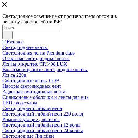
Светодиодное освещение от производителя оптом и в
розницу с доставкой по РФ!
Каталог
Светодиодные ленты
Светодиодная лента Premium class
Открытые светодиодные ленты
Ленты открытые CRI>98 LUX
Влагозащищенные светодиодные ленты
Лента 220в
Светодиодные ленты COB
Наборы светодиодных лент
Адресная светодиодная лента
Силиконовые оболочки и ленты для них
LED аксессуары
Светодиодный гибкий неон
Светодиодный гибкий неон 220 вольт
Комплектующие для неона
Светодиодный гибкий неон 12 вольт
Светодиодный гибкий неон 24 вольта
Светодиодные Линейки