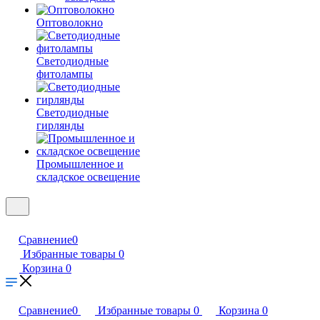
Оптоволокно
Светодиодные
фитолампы
Светодиодные
гирлянды
Промышленное и
складское освещение
Сравнение
0
Избранные товары
0
Корзина
0
Сравнение
0
Избранные товары
0
Корзина
0