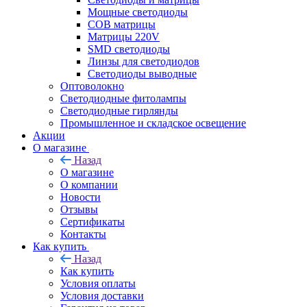
Мощные светодиоды
COB матрицы
Матрицы 220V
SMD светодиоды
Линзы для светодиодов
Светодиоды выводные
Оптоволокно
Светодиодные фитолампы
Светодиодные гирлянды
Промышленное и складское освещение
Акции
О магазине
Назад
О магазине
О компании
Новости
Отзывы
Сертификаты
Контакты
Как купить
Назад
Как купить
Условия оплаты
Условия доставки