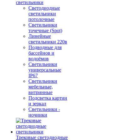
светильники
Светодиодные
светильники
потолочные
Светильники
точечные (Spot)
Линейные
светильники 220в
Подводные для
бассейнов и
водоёмов
Светильники
универсальные
IP67
Светильники
мебельные,
витринные
Подсветка картин
и зеркал
Светильники -
ночники
Трековые светодиодные