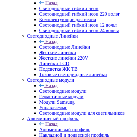
Назад
Светодиодный гибкий неон
Светодиодный гибкий неон 220 вольт
Комплектующие для неона
Светодиодный гибкий неон 12 вольт
Светодиодный гибкий неон 24 вольта
Светодиодные Линейки
Назад
Светодиодные Линейки
Жесткие линейки
Жесткие линейки 220V
Линейки LCD
Подсветка ЖК ТВ
Токовые светодиодные линейки
Светодиодные модули
Назад
Светодиодные модули
Герметичные модули
Модули Samsung
Управляемые
Светодиодные модули для светильников
Алюминиевый профиль
Назад
Алюминиевый профиль
Накладной и подвесной профиль