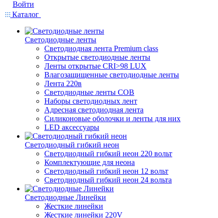
Войти
Каталог
Светодиодные ленты
Светодиодная лента Premium class
Открытые светодиодные ленты
Ленты открытые CRI>98 LUX
Влагозащищенные светодиодные ленты
Лента 220в
Светодиодные ленты COB
Наборы светодиодных лент
Адресная светодиодная лента
Силиконовые оболочки и ленты для них
LED аксессуары
Светодиодный гибкий неон
Светодиодный гибкий неон 220 вольт
Комплектующие для неона
Светодиодный гибкий неон 12 вольт
Светодиодный гибкий неон 24 вольта
Светодиодные Линейки
Жесткие линейки
Жесткие линейки 220V