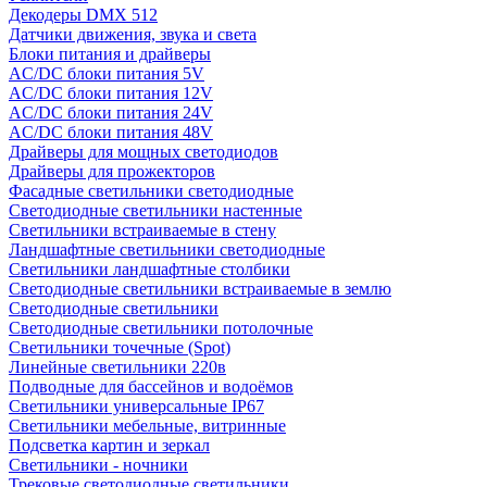
Декодеры DMX 512
Датчики движения, звука и света
Блоки питания и драйверы
AC/DC блоки питания 5V
AC/DC блоки питания 12V
AC/DC блоки питания 24V
AC/DC блоки питания 48V
Драйверы для мощных светодиодов
Драйверы для прожекторов
Фасадные светильники светодиодные
Светодиодные светильники настенные
Светильники встраиваемые в стену
Ландшафтные светильники светодиодные
Светильники ландшафтные столбики
Светодиодные светильники встраиваемые в землю
Светодиодные светильники
Светодиодные светильники потолочные
Светильники точечные (Spot)
Линейные светильники 220в
Подводные для бассейнов и водоёмов
Светильники универсальные IP67
Светильники мебельные, витринные
Подсветка картин и зеркал
Светильники - ночники
Трековые светодиодные светильники