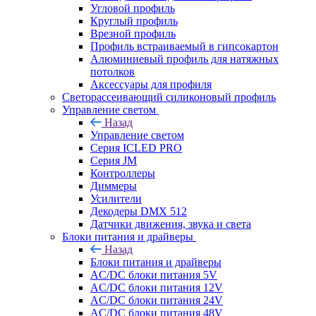
Угловой профиль
Круглый профиль
Врезной профиль
Профиль встраиваемый в гипсокартон
Алюминиевый профиль для натяжных
потолков
Аксессуары для профиля
Светорассеивающий силиконовый профиль
Управление светом
Назад
Управление светом
Серия ICLED PRO
Серия JM
Контроллеры
Диммеры
Усилители
Декодеры DMX 512
Датчики движения, звука и света
Блоки питания и драйверы
Назад
Блоки питания и драйверы
AC/DC блоки питания 5V
AC/DC блоки питания 12V
AC/DC блоки питания 24V
AC/DC блоки питания 48V