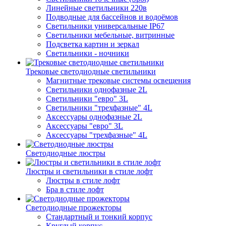
Линейные светильники 220в
Подводные для бассейнов и водоёмов
Светильники универсальные IP67
Светильники мебельные, витринные
Подсветка картин и зеркал
Светильники - ночники
Трековые светодиодные светильники
Магнитные трековые системы освещения
Светильники однофазные 2L
Светильники "евро" 3L
Светильники "трехфазные" 4L
Аксессуары однофазные 2L
Аксессуары "евро" 3L
Аксессуары "трехфазные" 4L
Светодиодные люстры
Люстры и светильники в стиле лофт
Люстры в стиле лофт
Бра в стиле лофт
Светодиодные прожекторы
Стандартный и тонкий корпус
Круглый корпус