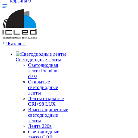
Корзина
0
Каталог
Светодиодные ленты
Светодиодная
лента Premium
class
Открытые
светодиодные
ленты
Ленты открытые
CRI>98 LUX
Влагозащищенные
светодиодные
ленты
Лента 220в
Светодиодные
ленты COB