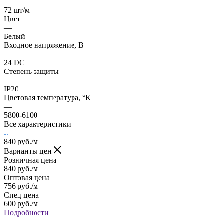
—
72 шт/м
Цвет
—
Белый
Входное напряжение, В
—
24 DC
Степень защиты
—
IP20
Цветовая температура, °К
—
5800-6100
Все характеристики
840
руб.
/м
Варианты цен
Розничная цена
840
руб.
/м
Оптовая цена
756
руб.
/м
Спец цена
600
руб.
/м
Подробности