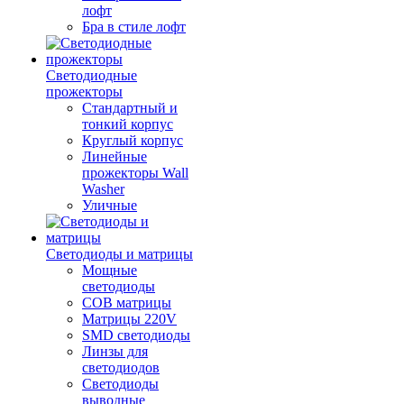
лофт
Бра в стиле лофт
Светодиодные
прожекторы
Стандартный и
тонкий корпус
Круглый корпус
Линейные
прожекторы Wall
Washer
Уличные
Светодиоды и матрицы
Мощные
светодиоды
COB матрицы
Матрицы 220V
SMD светодиоды
Линзы для
светодиодов
Светодиоды
выводные