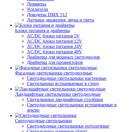
Диммеры
Усилители
Декодеры DMX 512
Датчики движения, звука и света
Блоки питания и драйверы
AC/DC блоки питания 5V
AC/DC блоки питания 12V
AC/DC блоки питания 24V
AC/DC блоки питания 48V
Драйверы для мощных светодиодов
Драйверы для прожекторов
Фасадные светильники светодиодные
Светодиодные светильники настенные
Светильники встраиваемые в стену
Ландшафтные светильники светодиодные
Светильники ландшафтные столбики
Светодиодные светильники встраиваемые в
землю
Светодиодные светильники
Светодиодные светильники потолочные
Светильники точечные (Spot)