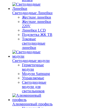
Светодиодные Линейки
Жесткие линейки
Жесткие линейки
220V
Линейки LCD
Подсветка ЖК ТВ
Токовые
светодиодные
линейки
Светодиодные модули
Герметичные
модули
Модули Samsung
Управляемые
Светодиодные
модули для
светильников
Алюминиевый профиль