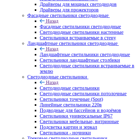
Драйверы для мощных светодиодов
Драйверы для прожекторов
Фасадные светильники светодиодные
Назад
Фасадные светильники светодиодные
Светодиодные светильники настенные
Светильники встраиваемые в стену
Ландшафтные светильники светодиодные
Назад
Ландшафтные светильники светодиодные
Светильники ландшафтные столбики
Светодиодные светильники встраиваемые в
землю
Светодиодные светильники
Назад
Светодиодные светильники
Светодиодные светильники потолочные
Светильники точечные (Spot)
Линейные светильники 220в
Подводные для бассейнов и водоёмов
Светильники универсальные IP67
Светильники мебельные, витринные
Подсветка картин и зеркал
Светильники - ночники
Трековые светодиодные светильники