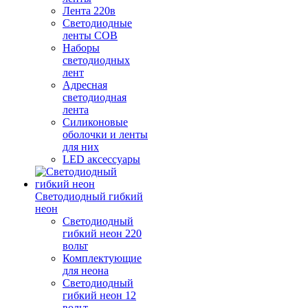
Лента 220в
Светодиодные
ленты COB
Наборы
светодиодных
лент
Адресная
светодиодная
лента
Силиконовые
оболочки и ленты
для них
LED аксессуары
Светодиодный гибкий
неон
Светодиодный
гибкий неон 220
вольт
Комплектующие
для неона
Светодиодный
гибкий неон 12
вольт