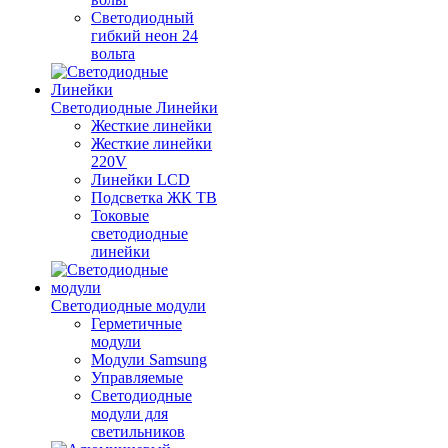
Светодиодный
гибкий неон 24
вольта
Светодиодные Линейки
Жесткие линейки
Жесткие линейки
220V
Линейки LCD
Подсветка ЖК ТВ
Токовые
светодиодные
линейки
Светодиодные модули
Герметичные
модули
Модули Samsung
Управляемые
Светодиодные
модули для
светильников