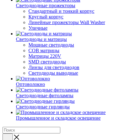
Светодиодные прожекторы
Стандартный и тонкий корпус
Круглый корпус
Линейные прожекторы Wall Washer
Уличные
Светодиоды и матрицы
Мощные светодиоды
COB матрицы
Матрицы 220V
SMD светодиоды
Линзы для светодиодов
Светодиоды выводные
Оптоволокно
Светодиодные фитолампы
Светодиодные гирлянды
Промышленное и складское освещение