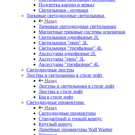
Подсветка картин и зеркал
Светильники - ночники
Трековые светодиодные светильники
Назад
Трековые светодиодные светильники
Магнитные трековые системы освещения
Светильники однофазные 2L
Светильники "евро" 3L
Светильники "трехфазные" 4L
Аксессуары однофазные 2L
Аксессуары "евро" 3L
Аксессуары "трехфазные" 4L
Светодиодные люстры
Люстры и светильники в стиле лофт
Назад
Люстры и светильники в стиле лофт
Люстры в стиле лофт
Бра в стиле лофт
Светодиодные прожекторы
Назад
Светодиодные прожекторы
Стандартный и тонкий корпус
Круглый корпус
Линейные прожекторы Wall Washer
Уличные