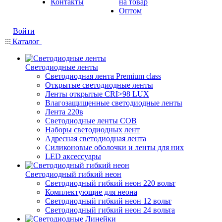
Контакты
на товар
Оптом
Войти
Каталог
Светодиодные ленты
Светодиодная лента Premium class
Открытые светодиодные ленты
Ленты открытые CRI>98 LUX
Влагозащищенные светодиодные ленты
Лента 220в
Светодиодные ленты COB
Наборы светодиодных лент
Адресная светодиодная лента
Силиконовые оболочки и ленты для них
LED аксессуары
Светодиодный гибкий неон
Светодиодный гибкий неон 220 вольт
Комплектующие для неона
Светодиодный гибкий неон 12 вольт
Светодиодный гибкий неон 24 вольта