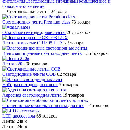
фитолампы
Светодиодные гирлянды
Промышленное и
складское освещение
—
Светодиодные ленты 24 вольт
Светодиодная лента Premium class
73 товара
Открытые светодиодные ленты
207 товаров
Ленты открытые CRI>98 LUX
22 товара
Влагозащищенные светодиодные ленты
136 товаров
Лента 220в
98 товаров
Светодиодные ленты COB
82 товара
Наборы светодиодных лент
5 товаров
Адресная светодиодная лента
19 товаров
Силиконовые оболочки и ленты для них
114 товаров
LED аксессуары
66 товаров
Ленты 24в
Ленты 24в