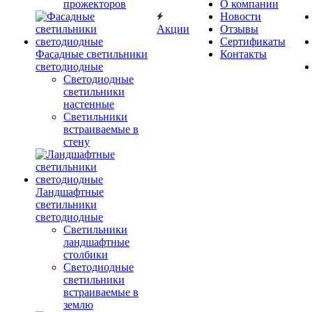
прожекторов
О компании
Новости
Акции
Отзывы
Сертификаты
Фасадные светильники
Контакты
светодиодные
Светодиодные
светильники
настенные
Светильники
встраиваемые в
стену
Ландшафтные
светильники
светодиодные
Светильники
ландшафтные
столбики
Светодиодные
светильники
встраиваемые в
землю