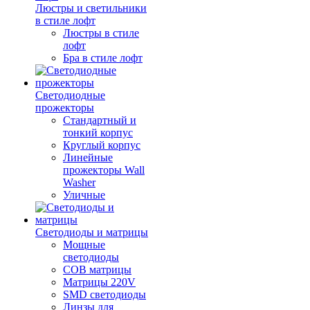
Люстры и светильники
в стиле лофт
Люстры в стиле
лофт
Бра в стиле лофт
Светодиодные
прожекторы
Стандартный и
тонкий корпус
Круглый корпус
Линейные
прожекторы Wall
Washer
Уличные
Светодиоды и матрицы
Мощные
светодиоды
COB матрицы
Матрицы 220V
SMD светодиоды
Линзы для