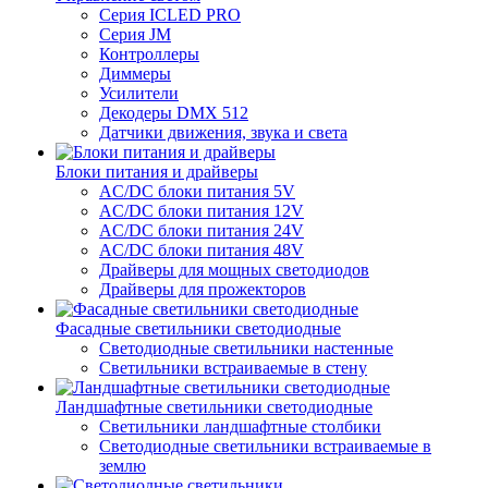
Серия ICLED PRO
Серия JM
Контроллеры
Диммеры
Усилители
Декодеры DMX 512
Датчики движения, звука и света
Блоки питания и драйверы
AC/DC блоки питания 5V
AC/DC блоки питания 12V
AC/DC блоки питания 24V
AC/DC блоки питания 48V
Драйверы для мощных светодиодов
Драйверы для прожекторов
Фасадные светильники светодиодные
Светодиодные светильники настенные
Светильники встраиваемые в стену
Ландшафтные светильники светодиодные
Светильники ландшафтные столбики
Светодиодные светильники встраиваемые в
землю