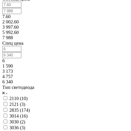
7.60
2 002.60
3 997.60
5 992.60
7 988
Спец цена
6
1 590
3 173
4 757
6 340
Тип светодиода
2110 (
10
)
2121 (
3
)
2835 (
174
)
3014 (
16
)
3030 (
2
)
3036 (
3
)