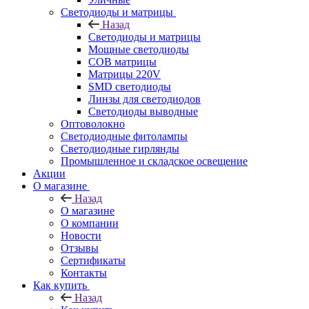
Светодиоды и матрицы
Назад
Светодиоды и матрицы
Мощные светодиоды
COB матрицы
Матрицы 220V
SMD светодиоды
Линзы для светодиодов
Светодиоды выводные
Оптоволокно
Светодиодные фитолампы
Светодиодные гирлянды
Промышленное и складское освещение
Акции
О магазине
Назад
О магазине
О компании
Новости
Отзывы
Сертификаты
Контакты
Как купить
Назад