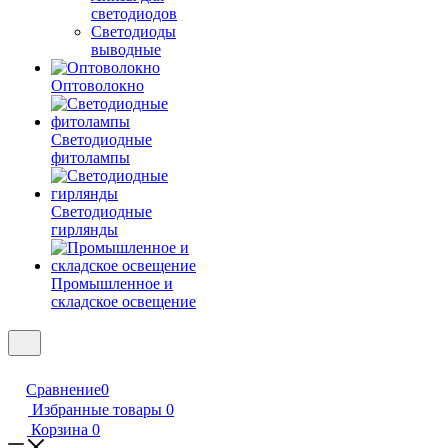
светодиодов
Светодиоды
выводные
Оптоволокно
Светодиодные
фитолампы
Светодиодные
гирлянды
Промышленное и
складское освещение
Сравнение
0
Избранные товары
0
Корзина
0