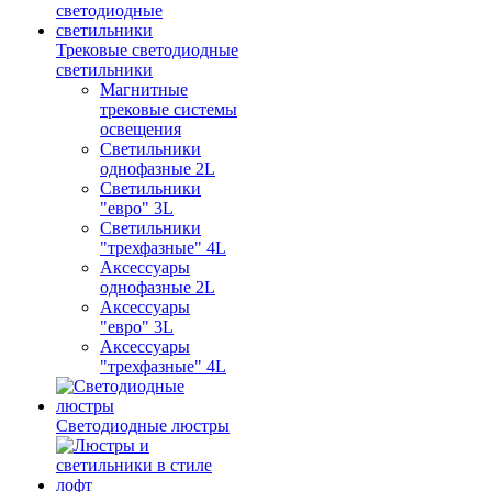
Трековые светодиодные
светильники
Магнитные
трековые системы
освещения
Светильники
однофазные 2L
Светильники
"евро" 3L
Светильники
"трехфазные" 4L
Аксессуары
однофазные 2L
Аксессуары
"евро" 3L
Аксессуары
"трехфазные" 4L
Светодиодные люстры