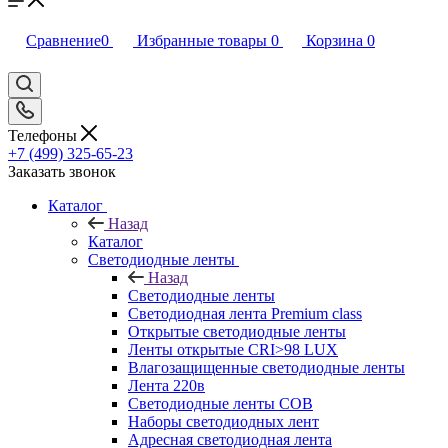
Сравнение
0
Избранные товары
0
Корзина
0
Телефоны
+7 (499) 325-65-23
Заказать звонок
Каталог
Назад
Каталог
Светодиодные ленты
Назад
Светодиодные ленты
Светодиодная лента Premium class
Открытые светодиодные ленты
Ленты открытые CRI>98 LUX
Влагозащищенные светодиодные ленты
Лента 220в
Светодиодные ленты COB
Наборы светодиодных лент
Адресная светодиодная лента