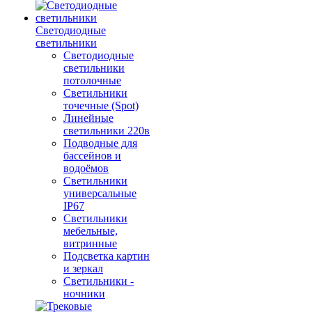
Светодиодные
светильники
Светодиодные
светильники
потолочные
Светильники
точечные (Spot)
Линейные
светильники 220в
Подводные для
бассейнов и
водоёмов
Светильники
универсальные
IP67
Светильники
мебельные,
витринные
Подсветка картин
и зеркал
Светильники -
ночники