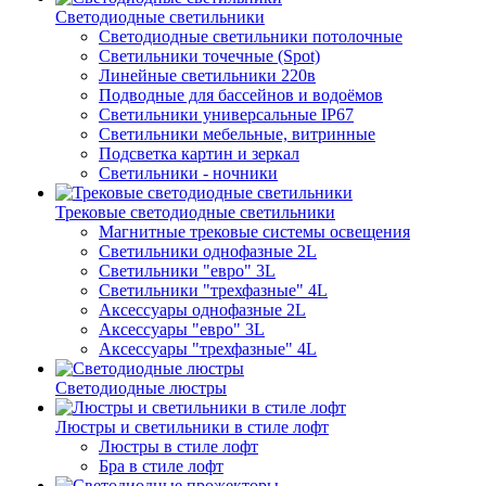
Светодиодные светильники
Светодиодные светильники потолочные
Светильники точечные (Spot)
Линейные светильники 220в
Подводные для бассейнов и водоёмов
Светильники универсальные IP67
Светильники мебельные, витринные
Подсветка картин и зеркал
Светильники - ночники
Трековые светодиодные светильники
Магнитные трековые системы освещения
Светильники однофазные 2L
Светильники "евро" 3L
Светильники "трехфазные" 4L
Аксессуары однофазные 2L
Аксессуары "евро" 3L
Аксессуары "трехфазные" 4L
Светодиодные люстры
Люстры и светильники в стиле лофт
Люстры в стиле лофт
Бра в стиле лофт