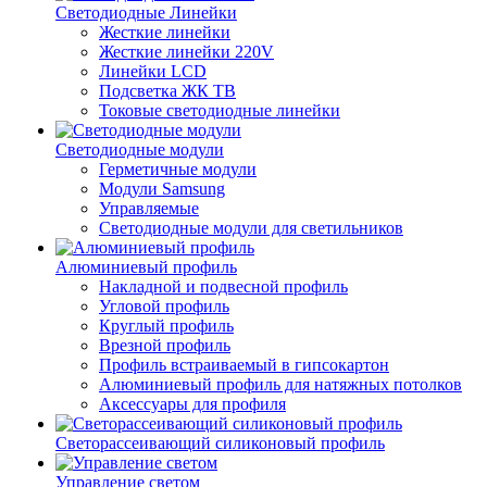
Светодиодные Линейки
Жесткие линейки
Жесткие линейки 220V
Линейки LCD
Подсветка ЖК ТВ
Токовые светодиодные линейки
Светодиодные модули
Герметичные модули
Модули Samsung
Управляемые
Светодиодные модули для светильников
Алюминиевый профиль
Накладной и подвесной профиль
Угловой профиль
Круглый профиль
Врезной профиль
Профиль встраиваемый в гипсокартон
Алюминиевый профиль для натяжных потолков
Аксессуары для профиля
Светорассеивающий силиконовый профиль
Управление светом