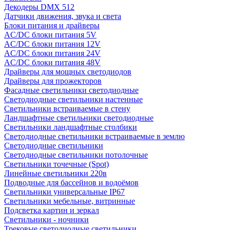
Декодеры DMX 512
Датчики движения, звука и света
Блоки питания и драйверы
AC/DC блоки питания 5V
AC/DC блоки питания 12V
AC/DC блоки питания 24V
AC/DC блоки питания 48V
Драйверы для мощных светодиодов
Драйверы для прожекторов
Фасадные светильники светодиодные
Светодиодные светильники настенные
Светильники встраиваемые в стену
Ландшафтные светильники светодиодные
Светильники ландшафтные столбики
Светодиодные светильники встраиваемые в землю
Светодиодные светильники
Светодиодные светильники потолочные
Светильники точечные (Spot)
Линейные светильники 220в
Подводные для бассейнов и водоёмов
Светильники универсальные IP67
Светильники мебельные, витринные
Подсветка картин и зеркал
Светильники - ночники
Трековые светодиодные светильники