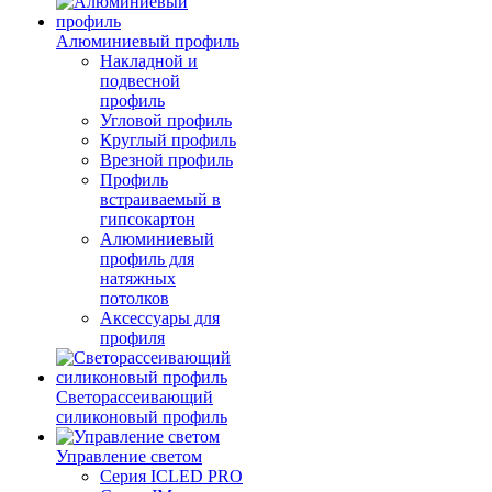
Алюминиевый профиль
Накладной и
подвесной
профиль
Угловой профиль
Круглый профиль
Врезной профиль
Профиль
встраиваемый в
гипсокартон
Алюминиевый
профиль для
натяжных
потолков
Аксессуары для
профиля
Светорассеивающий
силиконовый профиль
Управление светом
Серия ICLED PRO