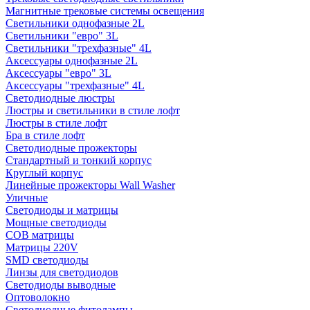
Магнитные трековые системы освещения
Светильники однофазные 2L
Светильники "евро" 3L
Светильники "трехфазные" 4L
Аксессуары однофазные 2L
Аксессуары "евро" 3L
Аксессуары "трехфазные" 4L
Светодиодные люстры
Люстры и светильники в стиле лофт
Люстры в стиле лофт
Бра в стиле лофт
Светодиодные прожекторы
Стандартный и тонкий корпус
Круглый корпус
Линейные прожекторы Wall Washer
Уличные
Светодиоды и матрицы
Мощные светодиоды
COB матрицы
Матрицы 220V
SMD светодиоды
Линзы для светодиодов
Светодиоды выводные
Оптоволокно
Светодиодные фитолампы