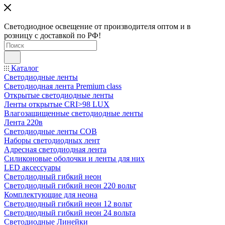
Светодиодное освещение от производителя оптом и в
розницу с доставкой по РФ!
Каталог
Светодиодные ленты
Светодиодная лента Premium class
Открытые светодиодные ленты
Ленты открытые CRI>98 LUX
Влагозащищенные светодиодные ленты
Лента 220в
Светодиодные ленты COB
Наборы светодиодных лент
Адресная светодиодная лента
Силиконовые оболочки и ленты для них
LED аксессуары
Светодиодный гибкий неон
Светодиодный гибкий неон 220 вольт
Комплектующие для неона
Светодиодный гибкий неон 12 вольт
Светодиодный гибкий неон 24 вольта
Светодиодные Линейки