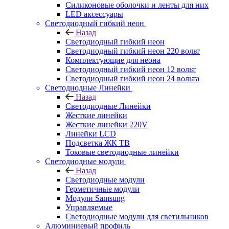
Силиконовые оболочки и ленты для них
LED аксессуары
Светодиодный гибкий неон
Назад
Светодиодный гибкий неон
Светодиодный гибкий неон 220 вольт
Комплектующие для неона
Светодиодный гибкий неон 12 вольт
Светодиодный гибкий неон 24 вольта
Светодиодные Линейки
Назад
Светодиодные Линейки
Жесткие линейки
Жесткие линейки 220V
Линейки LCD
Подсветка ЖК ТВ
Токовые светодиодные линейки
Светодиодные модули
Назад
Светодиодные модули
Герметичные модули
Модули Samsung
Управляемые
Светодиодные модули для светильников
Алюминиевый профиль