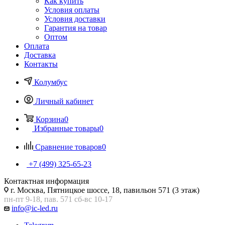
Как купить
Условия оплаты
Условия доставки
Гарантия на товар
Оптом
Оплата
Доставка
Контакты
Колумбус
Личный кабинет
Корзина
0
Избранные товары
0
Сравнение товаров
0
+7 (499) 325-65-23
Контактная информация
г. Москва, Пятницкое шоссе, 18, павильон 571 (3 этаж)
пн-пт 9-18, пав. 571 сб-вс 10-17
info@ic-led.ru