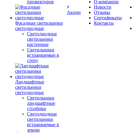
прожекторов
О компании
Новости
Акции
Отзывы
Сертификаты
Фасадные светильники
Контакты
светодиодные
Светодиодные
светильники
настенные
Светильники
встраиваемые в
стену
Ландшафтные
светильники
светодиодные
Светильники
ландшафтные
столбики
Светодиодные
светильники
встраиваемые в
землю