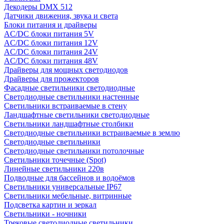
Декодеры DMX 512
Датчики движения, звука и света
Блоки питания и драйверы
AC/DC блоки питания 5V
AC/DC блоки питания 12V
AC/DC блоки питания 24V
AC/DC блоки питания 48V
Драйверы для мощных светодиодов
Драйверы для прожекторов
Фасадные светильники светодиодные
Светодиодные светильники настенные
Светильники встраиваемые в стену
Ландшафтные светильники светодиодные
Светильники ландшафтные столбики
Светодиодные светильники встраиваемые в землю
Светодиодные светильники
Светодиодные светильники потолочные
Светильники точечные (Spot)
Линейные светильники 220в
Подводные для бассейнов и водоёмов
Светильники универсальные IP67
Светильники мебельные, витринные
Подсветка картин и зеркал
Светильники - ночники
Трековые светодиодные светильники