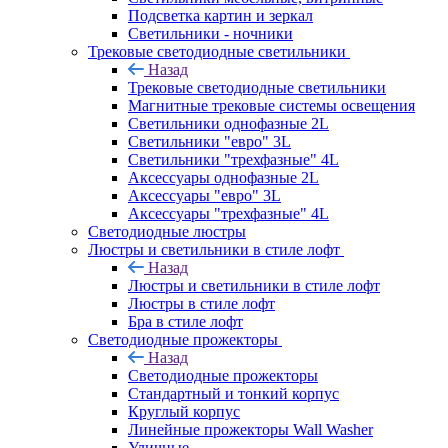
Подсветка картин и зеркал
Светильники - ночники
Трековые светодиодные светильники
Назад
Трековые светодиодные светильники
Магнитные трековые системы освещения
Светильники однофазные 2L
Светильники "евро" 3L
Светильники "трехфазные" 4L
Аксессуары однофазные 2L
Аксессуары "евро" 3L
Аксессуары "трехфазные" 4L
Светодиодные люстры
Люстры и светильники в стиле лофт
Назад
Люстры и светильники в стиле лофт
Люстры в стиле лофт
Бра в стиле лофт
Светодиодные прожекторы
Назад
Светодиодные прожекторы
Стандартный и тонкий корпус
Круглый корпус
Линейные прожекторы Wall Washer
Уличные