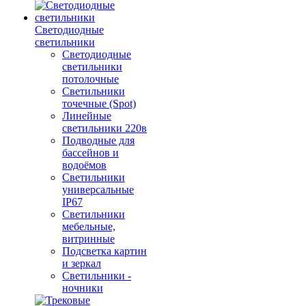
Светодиодные
светильники
Светодиодные
светильники
потолочные
Светильники
точечные (Spot)
Линейные
светильники 220в
Подводные для
бассейнов и
водоёмов
Светильники
универсальные
IP67
Светильники
мебельные,
витринные
Подсветка картин
и зеркал
Светильники -
ночники