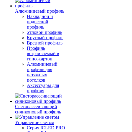
Алюминиевый профиль
Накладной и
подвесной
профиль
Угловой профиль
Круглый профиль
Врезной профиль
Профиль
встраиваемый в
гипсокартон
Алюминиевый
профиль для
натяжных
потолков
Аксессуары для
профиля
Светорассеивающий
силиконовый профиль
Управление светом
Серия ICLED PRO