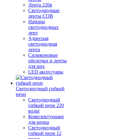
Лента 220в
Светодиодные
ленты COB
Наборы
светодиодных
лент
Адресная
светодиодная
лента
Силиконовые
оболочки и ленты
для них
LED аксессуары
Светодиодный гибкий
неон
Светодиодный
гибкий неон 220
вольт
Комплектующие
для неона
Светодиодный
гибкий неон 12
вольт