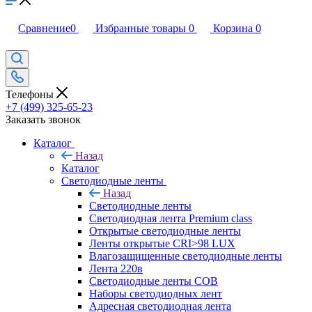
Сравнение
0
Избранные товары
0
Корзина
0
Телефоны
+7 (499) 325-65-23
Заказать звонок
Каталог
Назад
Каталог
Светодиодные ленты
Назад
Светодиодные ленты
Светодиодная лента Premium class
Открытые светодиодные ленты
Ленты открытые CRI>98 LUX
Влагозащищенные светодиодные ленты
Лента 220в
Светодиодные ленты COB
Наборы светодиодных лент
Адресная светодиодная лента