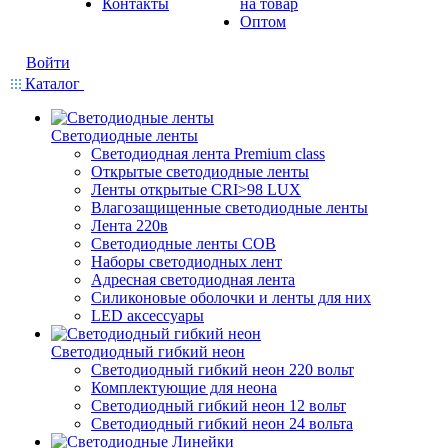
Контакты
на товар
Оптом
Войти
Каталог
Светодиодные ленты
Светодиодная лента Premium class
Открытые светодиодные ленты
Ленты открытые CRI>98 LUX
Влагозащищенные светодиодные ленты
Лента 220в
Светодиодные ленты COB
Наборы светодиодных лент
Адресная светодиодная лента
Силиконовые оболочки и ленты для них
LED аксессуары
Светодиодный гибкий неон
Светодиодный гибкий неон 220 вольт
Комплектующие для неона
Светодиодный гибкий неон 12 вольт
Светодиодный гибкий неон 24 вольта