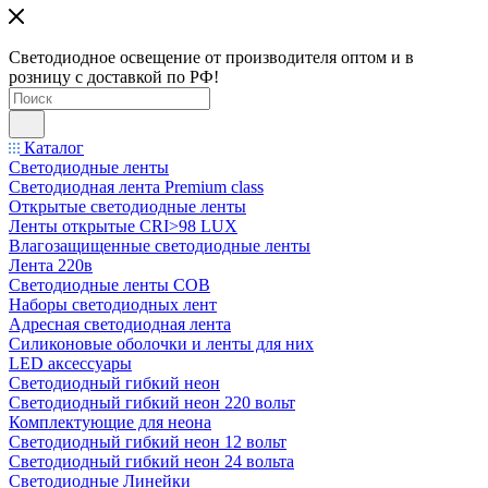
Светодиодное освещение от производителя оптом и в
розницу с доставкой по РФ!
Каталог
Светодиодные ленты
Светодиодная лента Premium class
Открытые светодиодные ленты
Ленты открытые CRI>98 LUX
Влагозащищенные светодиодные ленты
Лента 220в
Светодиодные ленты COB
Наборы светодиодных лент
Адресная светодиодная лента
Силиконовые оболочки и ленты для них
LED аксессуары
Светодиодный гибкий неон
Светодиодный гибкий неон 220 вольт
Комплектующие для неона
Светодиодный гибкий неон 12 вольт
Светодиодный гибкий неон 24 вольта
Светодиодные Линейки