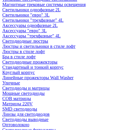
Магнитные трековые системы освещения
Светильники однофазные 2L
Светильники "евро" 3L
Светильники "трехфазные" 4L
Аксессуары однофазные 2L
Аксессуары "евро" 3L
Аксессуары "трехфазные" 4L
Светодиодные люстры
Люстры и светильники в стиле лофт
Люстры в стиле лофт
Бра в стиле лофт
Светодиодные прожекторы
Стандартный и тонкий корпус
Круглый корпус
Линейные прожекторы Wall Washer
Уличные
Светодиоды и матрицы
Мощные светодиоды
COB матрицы
Матрицы 220V
SMD светодиоды
Линзы для светодиодов
Светодиоды выводные
Оптоволокно
Светодиодные фитолампы