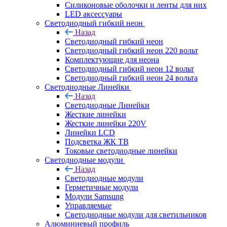
Силиконовые оболочки и ленты для них
LED аксессуары
Светодиодный гибкий неон
Назад
Светодиодный гибкий неон
Светодиодный гибкий неон 220 вольт
Комплектующие для неона
Светодиодный гибкий неон 12 вольт
Светодиодный гибкий неон 24 вольта
Светодиодные Линейки
Назад
Светодиодные Линейки
Жесткие линейки
Жесткие линейки 220V
Линейки LCD
Подсветка ЖК ТВ
Токовые светодиодные линейки
Светодиодные модули
Назад
Светодиодные модули
Герметичные модули
Модули Samsung
Управляемые
Светодиодные модули для светильников
Алюминиевый профиль