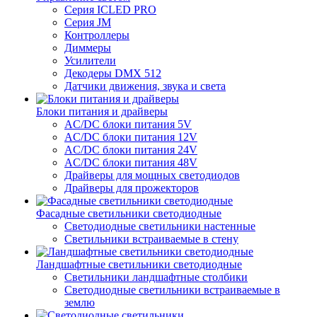
Серия ICLED PRO
Серия JM
Контроллеры
Диммеры
Усилители
Декодеры DMX 512
Датчики движения, звука и света
Блоки питания и драйверы
AC/DC блоки питания 5V
AC/DC блоки питания 12V
AC/DC блоки питания 24V
AC/DC блоки питания 48V
Драйверы для мощных светодиодов
Драйверы для прожекторов
Фасадные светильники светодиодные
Светодиодные светильники настенные
Светильники встраиваемые в стену
Ландшафтные светильники светодиодные
Светильники ландшафтные столбики
Светодиодные светильники встраиваемые в
землю