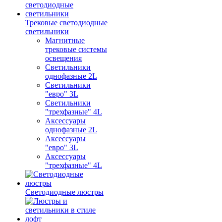
Трековые светодиодные
светильники
Магнитные
трековые системы
освещения
Светильники
однофазные 2L
Светильники
"евро" 3L
Светильники
"трехфазные" 4L
Аксессуары
однофазные 2L
Аксессуары
"евро" 3L
Аксессуары
"трехфазные" 4L
Светодиодные люстры