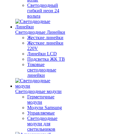
Светодиодный
гибкий неон 24
вольта
Светодиодные Линейки
Жесткие линейки
Жесткие линейки
220V
Линейки LCD
Подсветка ЖК ТВ
Токовые
светодиодные
линейки
Светодиодные модули
Герметичные
модули
Модули Samsung
Управляемые
Светодиодные
модули для
светильников