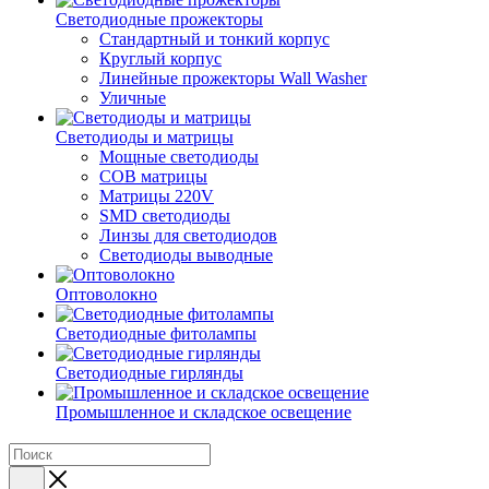
Светодиодные прожекторы
Стандартный и тонкий корпус
Круглый корпус
Линейные прожекторы Wall Washer
Уличные
Светодиоды и матрицы
Мощные светодиоды
COB матрицы
Матрицы 220V
SMD светодиоды
Линзы для светодиодов
Светодиоды выводные
Оптоволокно
Светодиодные фитолампы
Светодиодные гирлянды
Промышленное и складское освещение