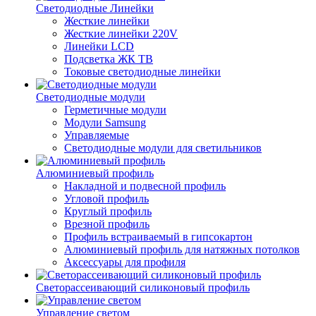
Светодиодные Линейки
Жесткие линейки
Жесткие линейки 220V
Линейки LCD
Подсветка ЖК ТВ
Токовые светодиодные линейки
Светодиодные модули
Герметичные модули
Модули Samsung
Управляемые
Светодиодные модули для светильников
Алюминиевый профиль
Накладной и подвесной профиль
Угловой профиль
Круглый профиль
Врезной профиль
Профиль встраиваемый в гипсокартон
Алюминиевый профиль для натяжных потолков
Аксессуары для профиля
Светорассеивающий силиконовый профиль
Управление светом