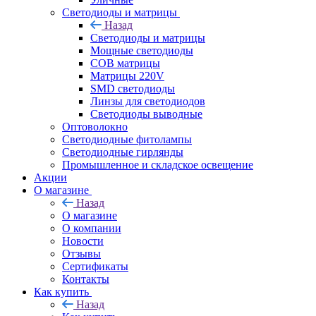
Светодиоды и матрицы
Назад
Светодиоды и матрицы
Мощные светодиоды
COB матрицы
Матрицы 220V
SMD светодиоды
Линзы для светодиодов
Светодиоды выводные
Оптоволокно
Светодиодные фитолампы
Светодиодные гирлянды
Промышленное и складское освещение
Акции
О магазине
Назад
О магазине
О компании
Новости
Отзывы
Сертификаты
Контакты
Как купить
Назад