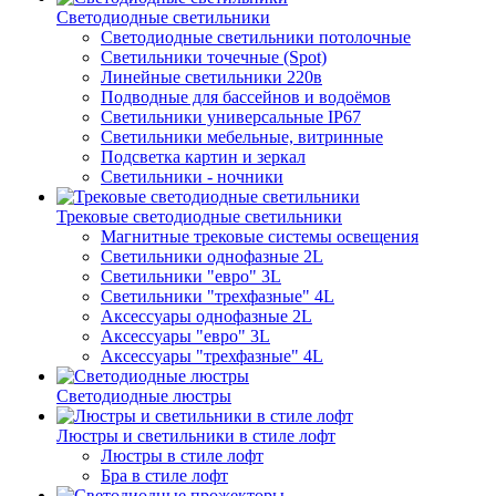
Светодиодные светильники
Светодиодные светильники потолочные
Светильники точечные (Spot)
Линейные светильники 220в
Подводные для бассейнов и водоёмов
Светильники универсальные IP67
Светильники мебельные, витринные
Подсветка картин и зеркал
Светильники - ночники
Трековые светодиодные светильники
Магнитные трековые системы освещения
Светильники однофазные 2L
Светильники "евро" 3L
Светильники "трехфазные" 4L
Аксессуары однофазные 2L
Аксессуары "евро" 3L
Аксессуары "трехфазные" 4L
Светодиодные люстры
Люстры и светильники в стиле лофт
Люстры в стиле лофт
Бра в стиле лофт