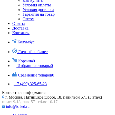
Как купить
Условия оплаты
Условия доставки
Гарантия на товар
Оптом
Оплата
Доставка
Контакты
Колумбус
Личный кабинет
Корзина
0
Избранные товары
0
Сравнение товаров
0
+7 (499) 325-65-23
Контактная информация
г. Москва, Пятницкое шоссе, 18, павильон 571 (3 этаж)
пн-пт 9-18, пав. 571 сб-вс 10-17
info@ic-led.ru