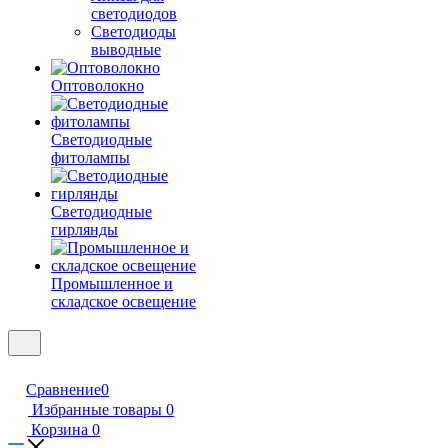
светодиодов
Светодиоды
выводные
Оптоволокно
Светодиодные
фитолампы
Светодиодные
гирлянды
Промышленное и
складское освещение
Сравнение
0
Избранные товары
0
Корзина
0