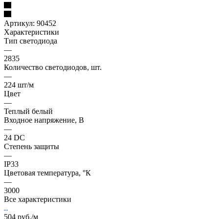
Артикул:
90452
Характеристики
Тип светодиода
—
2835
Количество светодиодов, шт.
—
224 шт/м
Цвет
—
Теплый белый
Входное напряжение, В
—
24 DC
Степень защиты
—
IP33
Цветовая температура, °К
—
3000
Все характеристики
504
руб.
/м