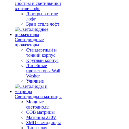
Люстры и светильники
в стиле лофт
Люстры в стиле
лофт
Бра в стиле лофт
Светодиодные
прожекторы
Стандартный и
тонкий корпус
Круглый корпус
Линейные
прожекторы Wall
Washer
Уличные
Светодиоды и матрицы
Мощные
светодиоды
COB матрицы
Матрицы 220V
SMD светодиоды
Линзы для