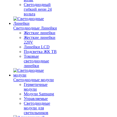
Светодиодный
гибкий неон 24
вольта
Светодиодные Линейки
Жесткие линейки
Жесткие линейки
220V
Линейки LCD
Подсветка ЖК ТВ
Токовые
светодиодные
линейки
Светодиодные модули
Герметичные
модули
Модули Samsung
Управляемые
Светодиодные
модули для
светильников