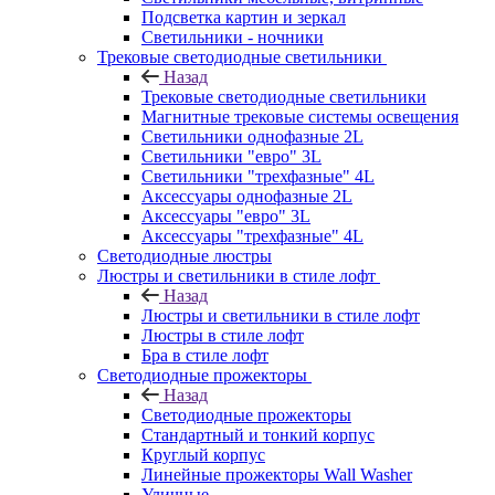
Подсветка картин и зеркал
Светильники - ночники
Трековые светодиодные светильники
Назад
Трековые светодиодные светильники
Магнитные трековые системы освещения
Светильники однофазные 2L
Светильники "евро" 3L
Светильники "трехфазные" 4L
Аксессуары однофазные 2L
Аксессуары "евро" 3L
Аксессуары "трехфазные" 4L
Светодиодные люстры
Люстры и светильники в стиле лофт
Назад
Люстры и светильники в стиле лофт
Люстры в стиле лофт
Бра в стиле лофт
Светодиодные прожекторы
Назад
Светодиодные прожекторы
Стандартный и тонкий корпус
Круглый корпус
Линейные прожекторы Wall Washer
Уличные