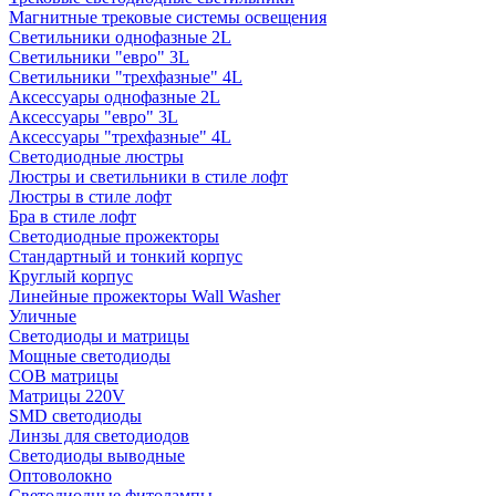
Магнитные трековые системы освещения
Светильники однофазные 2L
Светильники "евро" 3L
Светильники "трехфазные" 4L
Аксессуары однофазные 2L
Аксессуары "евро" 3L
Аксессуары "трехфазные" 4L
Светодиодные люстры
Люстры и светильники в стиле лофт
Люстры в стиле лофт
Бра в стиле лофт
Светодиодные прожекторы
Стандартный и тонкий корпус
Круглый корпус
Линейные прожекторы Wall Washer
Уличные
Светодиоды и матрицы
Мощные светодиоды
COB матрицы
Матрицы 220V
SMD светодиоды
Линзы для светодиодов
Светодиоды выводные
Оптоволокно
Светодиодные фитолампы