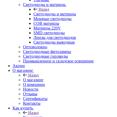
Светодиоды и матрицы
Назад
Светодиоды и матрицы
Мощные светодиоды
COB матрицы
Матрицы 220V
SMD светодиоды
Линзы для светодиодов
Светодиоды выводные
Оптоволокно
Светодиодные фитолампы
Светодиодные гирлянды
Промышленное и складское освещение
Акции
О магазине
Назад
О магазине
О компании
Новости
Отзывы
Сертификаты
Контакты
Как купить
Назад