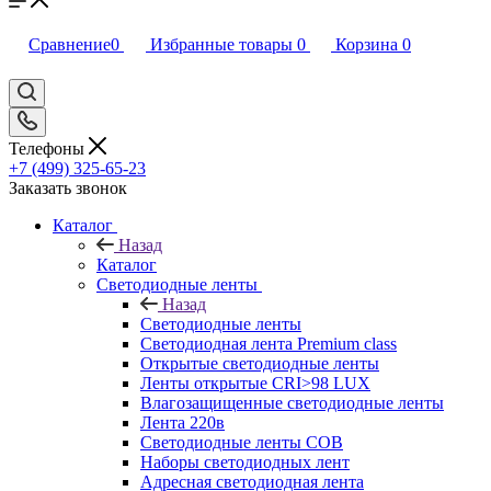
Сравнение
0
Избранные товары
0
Корзина
0
Телефоны
+7 (499) 325-65-23
Заказать звонок
Каталог
Назад
Каталог
Светодиодные ленты
Назад
Светодиодные ленты
Светодиодная лента Premium class
Открытые светодиодные ленты
Ленты открытые CRI>98 LUX
Влагозащищенные светодиодные ленты
Лента 220в
Светодиодные ленты COB
Наборы светодиодных лент
Адресная светодиодная лента