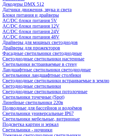
Декодеры DMX 512
Датчики движения, звука и света
Блоки питания и драйверы
AC/DC блоки питания 5V
AC/DC блоки питания 12V
AC/DC блоки питания 24V
AC/DC блоки питания 48V
Драйверы для мощных светодиодов
Драйверы для прожекторов
Фасадные светильники светодиодные
Светодиодные светильники настенные
Светильники встраиваемые в стену
Ландшафтные светильники светодиодные
Светильники ландшафтные столбики
Светодиодные светильники встраиваемые в землю
Светодиодные светильники
Светодиодные светильники потолочные
Светильники точечные (Spot)
Линейные светильники 220в
Подводные для бассейнов и водоёмов
Светильники универсальные IP67
Светильники мебельные, витринные
Подсветка картин и зеркал
Светильники - ночники
Трековые светодиодные светильники