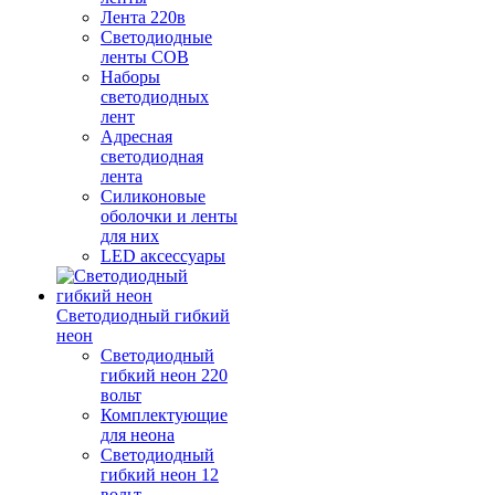
Лента 220в
Светодиодные
ленты COB
Наборы
светодиодных
лент
Адресная
светодиодная
лента
Силиконовые
оболочки и ленты
для них
LED аксессуары
Светодиодный гибкий
неон
Светодиодный
гибкий неон 220
вольт
Комплектующие
для неона
Светодиодный
гибкий неон 12
вольт