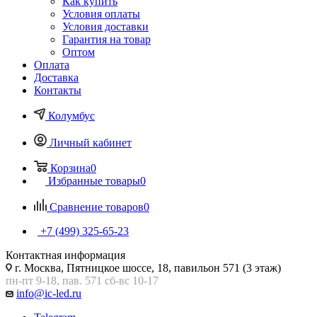
Как купить
Условия оплаты
Условия доставки
Гарантия на товар
Оптом
Оплата
Доставка
Контакты
Колумбус
Личный кабинет
Корзина
0
Избранные товары
0
Сравнение товаров
0
+7 (499) 325-65-23
Контактная информация
г. Москва, Пятницкое шоссе, 18, павильон 571 (3 этаж)
пн-пт 9-18, пав. 571 сб-вс 10-17
info@ic-led.ru