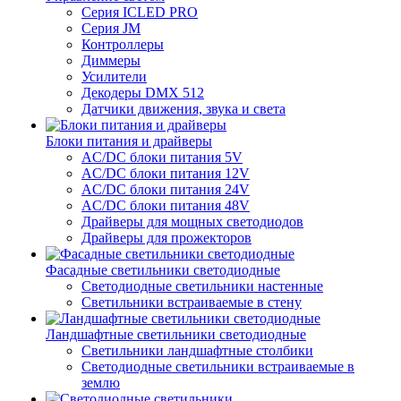
Серия ICLED PRO
Серия JM
Контроллеры
Диммеры
Усилители
Декодеры DMX 512
Датчики движения, звука и света
Блоки питания и драйверы
AC/DC блоки питания 5V
AC/DC блоки питания 12V
AC/DC блоки питания 24V
AC/DC блоки питания 48V
Драйверы для мощных светодиодов
Драйверы для прожекторов
Фасадные светильники светодиодные
Светодиодные светильники настенные
Светильники встраиваемые в стену
Ландшафтные светильники светодиодные
Светильники ландшафтные столбики
Светодиодные светильники встраиваемые в
землю