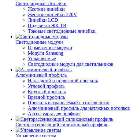
Светодиодные Линейки
Жесткие линейки
Жесткие линейки 220V
Линейки LCD
Подсветка ЖК ТВ
Токовые светодиодные линейки
Светодиодные модули
Герметичные модули
Модули Samsung
Управляемые
Светодиодные модули для светильников
Алюминиевый профиль
Накладной и подвесной профиль
Угловой профиль
Круглый профиль
Врезной профиль
Профиль встраиваемый в гипсокартон
Алюминиевый профиль для натяжных потолков
Аксессуары для профиля
Светорассеивающий силиконовый профиль
Управление светом