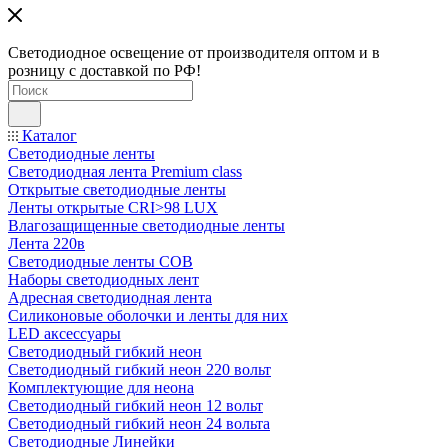
Светодиодное освещение от производителя оптом и в
розницу с доставкой по РФ!
Каталог
Светодиодные ленты
Светодиодная лента Premium class
Открытые светодиодные ленты
Ленты открытые CRI>98 LUX
Влагозащищенные светодиодные ленты
Лента 220в
Светодиодные ленты COB
Наборы светодиодных лент
Адресная светодиодная лента
Силиконовые оболочки и ленты для них
LED аксессуары
Светодиодный гибкий неон
Светодиодный гибкий неон 220 вольт
Комплектующие для неона
Светодиодный гибкий неон 12 вольт
Светодиодный гибкий неон 24 вольта
Светодиодные Линейки