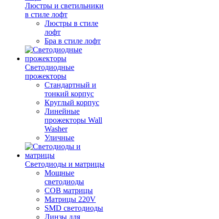
Люстры и светильники
в стиле лофт
Люстры в стиле
лофт
Бра в стиле лофт
Светодиодные
прожекторы
Стандартный и
тонкий корпус
Круглый корпус
Линейные
прожекторы Wall
Washer
Уличные
Светодиоды и матрицы
Мощные
светодиоды
COB матрицы
Матрицы 220V
SMD светодиоды
Линзы для