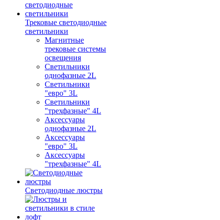
Трековые светодиодные
светильники
Магнитные
трековые системы
освещения
Светильники
однофазные 2L
Светильники
"евро" 3L
Светильники
"трехфазные" 4L
Аксессуары
однофазные 2L
Аксессуары
"евро" 3L
Аксессуары
"трехфазные" 4L
Светодиодные люстры