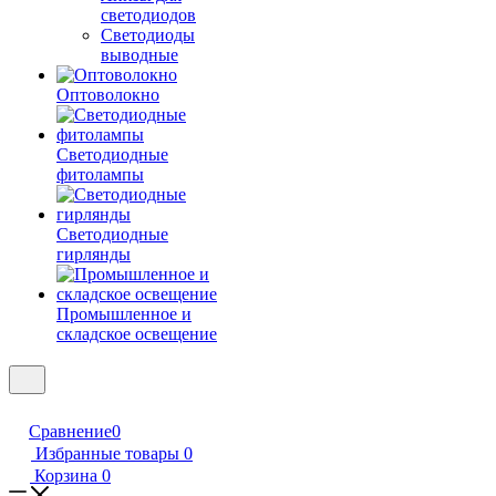
светодиодов
Светодиоды
выводные
Оптоволокно
Светодиодные
фитолампы
Светодиодные
гирлянды
Промышленное и
складское освещение
Сравнение
0
Избранные товары
0
Корзина
0