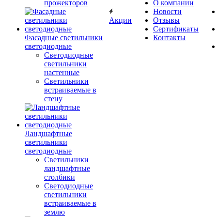
прожекторов
О компании
Новости
Акции
Отзывы
Сертификаты
Фасадные светильники
Контакты
светодиодные
Светодиодные
светильники
настенные
Светильники
встраиваемые в
стену
Ландшафтные
светильники
светодиодные
Светильники
ландшафтные
столбики
Светодиодные
светильники
встраиваемые в
землю