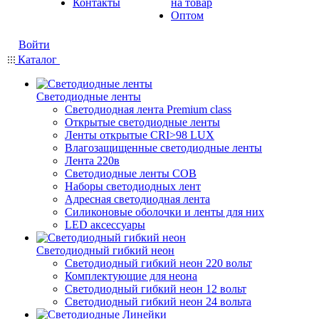
Контакты
на товар
Оптом
Войти
Каталог
Светодиодные ленты
Светодиодная лента Premium class
Открытые светодиодные ленты
Ленты открытые CRI>98 LUX
Влагозащищенные светодиодные ленты
Лента 220в
Светодиодные ленты COB
Наборы светодиодных лент
Адресная светодиодная лента
Силиконовые оболочки и ленты для них
LED аксессуары
Светодиодный гибкий неон
Светодиодный гибкий неон 220 вольт
Комплектующие для неона
Светодиодный гибкий неон 12 вольт
Светодиодный гибкий неон 24 вольта