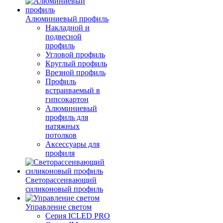
Алюминиевый профиль
Накладной и
подвесной
профиль
Угловой профиль
Круглый профиль
Врезной профиль
Профиль
встраиваемый в
гипсокартон
Алюминиевый
профиль для
натяжных
потолков
Аксессуары для
профиля
Светорассеивающий
силиконовый профиль
Управление светом
Серия ICLED PRO