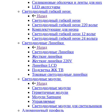
Силиконовые оболочки и ленты для них
LED аксессуары
Светодиодный гибкий неон
Назад
Светодиодный гибкий неон
Светодиодный гибкий неон 220 вольт
Комплектующие для неона
Светодиодный гибкий неон 12 вольт
Светодиодный гибкий неон 24 вольта
Светодиодные Линейки
Назад
Светодиодные Линейки
Жесткие линейки
Жесткие линейки 220V
Линейки LCD
Подсветка ЖК ТВ
Токовые светодиодные линейки
Светодиодные модули
Назад
Светодиодные модули
Герметичные модули
Модули Samsung
Управляемые
Светодиодные модули для светильников
Алюминиевый профиль