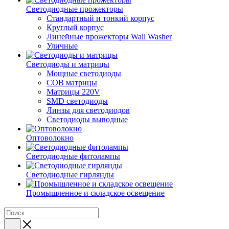
Светодиодные прожекторы
Стандартный и тонкий корпус
Круглый корпус
Линейные прожекторы Wall Washer
Уличные
Светодиоды и матрицы
Мощные светодиоды
COB матрицы
Матрицы 220V
SMD светодиоды
Линзы для светодиодов
Светодиоды выводные
Оптоволокно
Светодиодные фитолампы
Светодиодные гирлянды
Промышленное и складское освещение