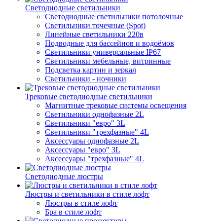
Светодиодные светильники
Светодиодные светильники потолочные
Светильники точечные (Spot)
Линейные светильники 220в
Подводные для бассейнов и водоёмов
Светильники универсальные IP67
Светильники мебельные, витринные
Подсветка картин и зеркал
Светильники - ночники
Трековые светодиодные светильники
Магнитные трековые системы освещения
Светильники однофазные 2L
Светильники "евро" 3L
Светильники "трехфазные" 4L
Аксессуары однофазные 2L
Аксессуары "евро" 3L
Аксессуары "трехфазные" 4L
Светодиодные люстры
Люстры и светильники в стиле лофт
Люстры в стиле лофт
Бра в стиле лофт