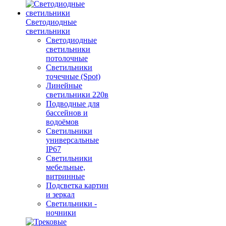
Светодиодные
светильники
Светодиодные
светильники
потолочные
Светильники
точечные (Spot)
Линейные
светильники 220в
Подводные для
бассейнов и
водоёмов
Светильники
универсальные
IP67
Светильники
мебельные,
витринные
Подсветка картин
и зеркал
Светильники -
ночники