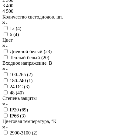
2 300
3 400
4 500
Количество светодиодов, шт.
12 (
4
)
6 (
4
)
Цвет
Дневной белый (
23
)
Теплый белый (
20
)
Входное напряжение, В
100-265 (
2
)
180-240 (
1
)
24 DC (
3
)
48 (
40
)
Степень защиты
IP20 (
69
)
IP66 (
3
)
Цветовая температура, °К
2900-3100 (
2
)