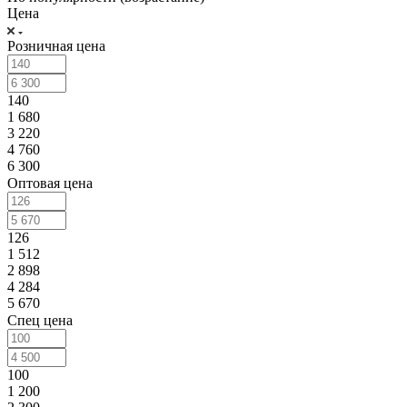
Цена
Розничная цена
140
1 680
3 220
4 760
6 300
Оптовая цена
126
1 512
2 898
4 284
5 670
Спец цена
100
1 200