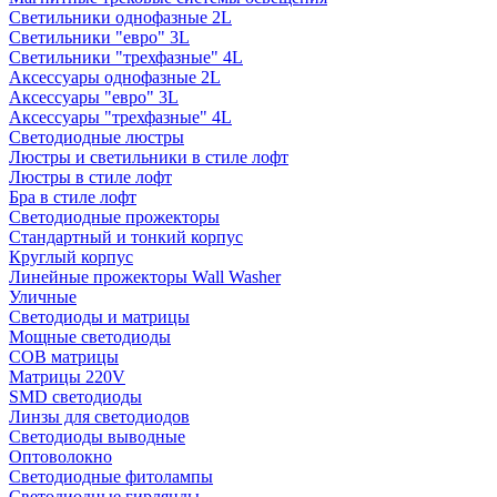
Светильники однофазные 2L
Светильники "евро" 3L
Светильники "трехфазные" 4L
Аксессуары однофазные 2L
Аксессуары "евро" 3L
Аксессуары "трехфазные" 4L
Светодиодные люстры
Люстры и светильники в стиле лофт
Люстры в стиле лофт
Бра в стиле лофт
Светодиодные прожекторы
Стандартный и тонкий корпус
Круглый корпус
Линейные прожекторы Wall Washer
Уличные
Светодиоды и матрицы
Мощные светодиоды
COB матрицы
Матрицы 220V
SMD светодиоды
Линзы для светодиодов
Светодиоды выводные
Оптоволокно
Светодиодные фитолампы
Светодиодные гирлянды