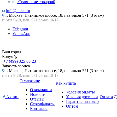
Сравнение товаров
0
info@ic-led.ru
г. Москва, Пятницкое шоссе, 18, павильон 571 (3 этаж)
пн-пт 9-18, пав. 571 сб-вс 10-17
Telegram
WhatsApp
Ваш город
Колумбус
+7 (499) 325-65-23
Заказать звонок
г. Москва, Пятницкое шоссе, 18, павильон 571 (3 этаж)
пн-пт 9-18, пав. 571 сб-вс 10-17
О магазине
Как купить
О компании
Условия оплаты
Новости
Акции
Условия доставки
Оплата
Д
Отзывы
Гарантия на товар
Сертификаты
Оптом
Контакты