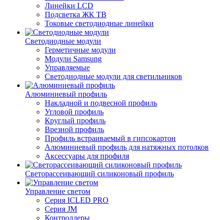
Линейки LCD
Подсветка ЖК ТВ
Токовые светодиодные линейки
Светодиодные модули
Герметичные модули
Модули Samsung
Управляемые
Светодиодные модули для светильников
Алюминиевый профиль
Накладной и подвесной профиль
Угловой профиль
Круглый профиль
Врезной профиль
Профиль встраиваемый в гипсокартон
Алюминиевый профиль для натяжных потолков
Аксессуары для профиля
Светорассеивающий силиконовый профиль
Управление светом
Серия ICLED PRO
Серия JM
Контроллеры