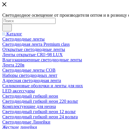
Светодиодное освещение от производителя оптом и в розницу 
Каталог
Светодиодные ленты
Светодиодная лента Premium class
Открытые светодиодные ленты
Ленты открытые CRI>98 LUX
Влагозащищенные светодиодные ленты
Лента 220в
Светодиодные ленты COB
Наборы светодиодных лент
Адресная светодиодная лента
Силиконовые оболочки и ленты для них
LED аксессуары
Светодиодный гибкий неон
Светодиодный гибкий неон 220 вольт
Комплектующие для неона
Светодиодный гибкий неон 12 вольт
Светодиодный гибкий неон 24 вольта
Светодиодные Линейки
Жесткие линейки