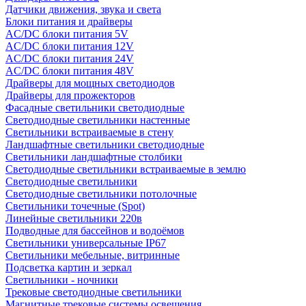
Датчики движения, звука и света
Блоки питания и драйверы
AC/DC блоки питания 5V
AC/DC блоки питания 12V
AC/DC блоки питания 24V
AC/DC блоки питания 48V
Драйверы для мощных светодиодов
Драйверы для прожекторов
Фасадные светильники светодиодные
Светодиодные светильники настенные
Светильники встраиваемые в стену
Ландшафтные светильники светодиодные
Светильники ландшафтные столбики
Светодиодные светильники встраиваемые в землю
Светодиодные светильники
Светодиодные светильники потолочные
Светильники точечные (Spot)
Линейные светильники 220в
Подводные для бассейнов и водоёмов
Светильники универсальные IP67
Светильники мебельные, витринные
Подсветка картин и зеркал
Светильники - ночники
Трековые светодиодные светильники
Магнитные трековые системы освещения