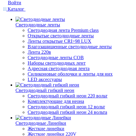
Войти
Каталог
Светодиодные ленты
Светодиодная лента Premium class
Открытые светодиодные ленты
Ленты открытые CRI>98 LUX
Влагозащищенные светодиодные ленты
Лента 220в
Светодиодные ленты COB
Наборы светодиодных лент
Адресная светодиодная лента
Силиконовые оболочки и ленты для них
LED аксессуары
Светодиодный гибкий неон
Светодиодный гибкий неон 220 вольт
Комплектующие для неона
Светодиодный гибкий неон 12 вольт
Светодиодный гибкий неон 24 вольта
Светодиодные Линейки
Жесткие линейки
Жесткие линейки 220V