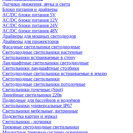
Датчики движения, звука и света
Блоки питания и драйверы
AC/DC блоки питания 5V
AC/DC блоки питания 12V
AC/DC блоки питания 24V
AC/DC блоки питания 48V
Драйверы для мощных светодиодов
Драйверы для прожекторов
Фасадные светильники светодиодные
Светодиодные светильники настенные
Светильники встраиваемые в стену
Ландшафтные светильники светодиодные
Светильники ландшафтные столбики
Светодиодные светильники встраиваемые в землю
Светодиодные светильники
Светодиодные светильники потолочные
Светильники точечные (Spot)
Линейные светильники 220в
Подводные для бассейнов и водоёмов
Светильники универсальные IP67
Светильники мебельные, витринные
Подсветка картин и зеркал
Светильники - ночники
Трековые светодиодные светильники
Магнитные трековые системы освещения