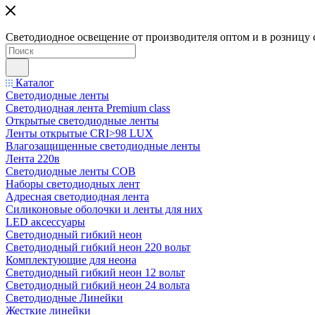
Светодиодное освещение от производителя оптом и в розницу 
Каталог
Светодиодные ленты
Светодиодная лента Premium class
Открытые светодиодные ленты
Ленты открытые CRI>98 LUX
Влагозащищенные светодиодные ленты
Лента 220в
Светодиодные ленты COB
Наборы светодиодных лент
Адресная светодиодная лента
Силиконовые оболочки и ленты для них
LED аксессуары
Светодиодный гибкий неон
Светодиодный гибкий неон 220 вольт
Комплектующие для неона
Светодиодный гибкий неон 12 вольт
Светодиодный гибкий неон 24 вольта
Светодиодные Линейки
Жесткие линейки