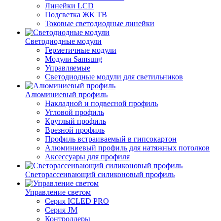
Линейки LCD
Подсветка ЖК ТВ
Токовые светодиодные линейки
Светодиодные модули
Герметичные модули
Модули Samsung
Управляемые
Светодиодные модули для светильников
Алюминиевый профиль
Накладной и подвесной профиль
Угловой профиль
Круглый профиль
Врезной профиль
Профиль встраиваемый в гипсокартон
Алюминиевый профиль для натяжных потолков
Аксессуары для профиля
Светорассеивающий силиконовый профиль
Управление светом
Серия ICLED PRO
Серия JM
Контроллеры