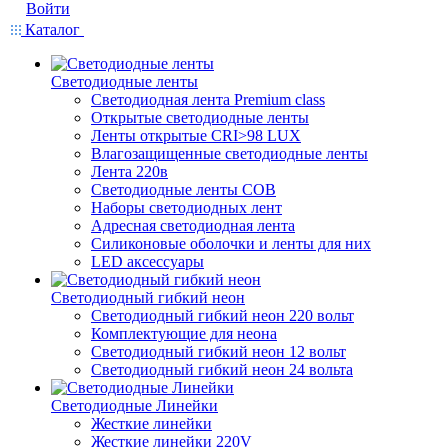
Войти
Каталог
Светодиодные ленты
Светодиодная лента Premium class
Открытые светодиодные ленты
Ленты открытые CRI>98 LUX
Влагозащищенные светодиодные ленты
Лента 220в
Светодиодные ленты COB
Наборы светодиодных лент
Адресная светодиодная лента
Силиконовые оболочки и ленты для них
LED аксессуары
Светодиодный гибкий неон
Светодиодный гибкий неон 220 вольт
Комплектующие для неона
Светодиодный гибкий неон 12 вольт
Светодиодный гибкий неон 24 вольта
Светодиодные Линейки
Жесткие линейки
Жесткие линейки 220V