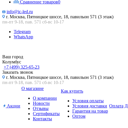
Сравнение товаров
0
info@ic-led.ru
г. Москва, Пятницкое шоссе, 18, павильон 571 (3 этаж)
пн-пт 9-18, пав. 571 сб-вс 10-17
Telegram
WhatsApp
Ваш город
Колумбус
+7 (499) 325-65-23
Заказать звонок
г. Москва, Пятницкое шоссе, 18, павильон 571 (3 этаж)
пн-пт 9-18, пав. 571 сб-вс 10-17
О магазине
Как купить
О компании
Условия оплаты
Новости
Акции
Условия доставки
Оплата
Д
Отзывы
Гарантия на товар
Сертификаты
Оптом
Контакты