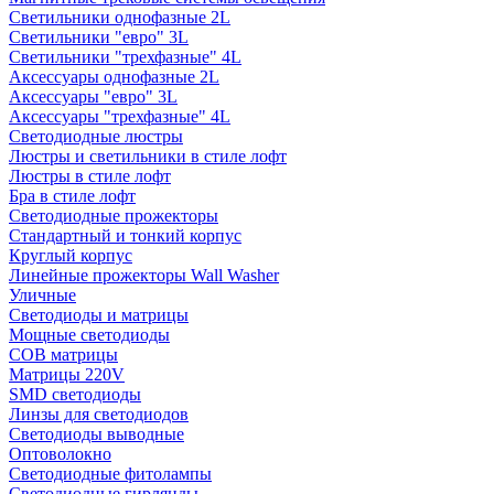
Светильники однофазные 2L
Светильники "евро" 3L
Светильники "трехфазные" 4L
Аксессуары однофазные 2L
Аксессуары "евро" 3L
Аксессуары "трехфазные" 4L
Светодиодные люстры
Люстры и светильники в стиле лофт
Люстры в стиле лофт
Бра в стиле лофт
Светодиодные прожекторы
Стандартный и тонкий корпус
Круглый корпус
Линейные прожекторы Wall Washer
Уличные
Светодиоды и матрицы
Мощные светодиоды
COB матрицы
Матрицы 220V
SMD светодиоды
Линзы для светодиодов
Светодиоды выводные
Оптоволокно
Светодиодные фитолампы
Светодиодные гирлянды