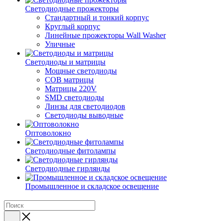
Светодиодные прожекторы
Стандартный и тонкий корпус
Круглый корпус
Линейные прожекторы Wall Washer
Уличные
Светодиоды и матрицы
Мощные светодиоды
COB матрицы
Матрицы 220V
SMD светодиоды
Линзы для светодиодов
Светодиоды выводные
Оптоволокно
Светодиодные фитолампы
Светодиодные гирлянды
Промышленное и складское освещение