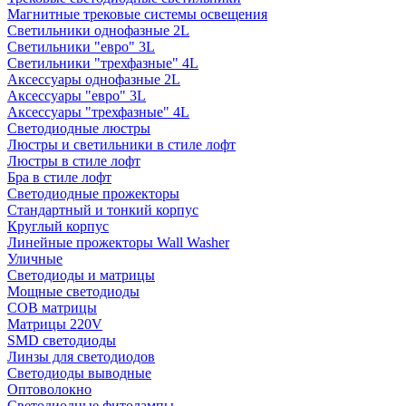
Магнитные трековые системы освещения
Светильники однофазные 2L
Светильники "евро" 3L
Светильники "трехфазные" 4L
Аксессуары однофазные 2L
Аксессуары "евро" 3L
Аксессуары "трехфазные" 4L
Светодиодные люстры
Люстры и светильники в стиле лофт
Люстры в стиле лофт
Бра в стиле лофт
Светодиодные прожекторы
Стандартный и тонкий корпус
Круглый корпус
Линейные прожекторы Wall Washer
Уличные
Светодиоды и матрицы
Мощные светодиоды
COB матрицы
Матрицы 220V
SMD светодиоды
Линзы для светодиодов
Светодиоды выводные
Оптоволокно
Светодиодные фитолампы