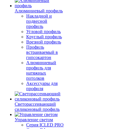
Алюминиевый профиль
Накладной и
подвесной
профиль
Угловой профиль
Круглый профиль
Врезной профиль
Профиль
встраиваемый в
гипсокартон
Алюминиевый
профиль для
натяжных
потолков
Аксессуары для
профиля
Светорассеивающий
силиконовый профиль
Управление светом
Серия ICLED PRO