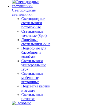
Светодиодные
светильники
Светодиодные
светильники
потолочные
Светильники
точечные (Spot)
Линейные
светильники 220в
Подводные для
бассейнов и
водоёмов
Светильники
универсальные
IP67
Светильники
мебельные,
витринные
Подсветка картин
и зеркал
Светильники -
ночники