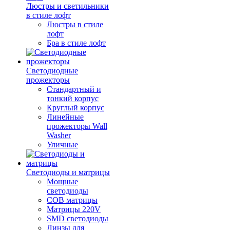
Люстры и светильники
в стиле лофт
Люстры в стиле
лофт
Бра в стиле лофт
Светодиодные
прожекторы
Стандартный и
тонкий корпус
Круглый корпус
Линейные
прожекторы Wall
Washer
Уличные
Светодиоды и матрицы
Мощные
светодиоды
COB матрицы
Матрицы 220V
SMD светодиоды
Линзы для