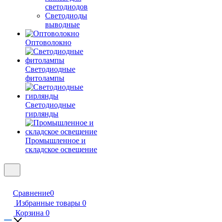
светодиодов
Светодиоды
выводные
Оптоволокно
Светодиодные
фитолампы
Светодиодные
гирлянды
Промышленное и
складское освещение
Сравнение
0
Избранные товары
0
Корзина
0