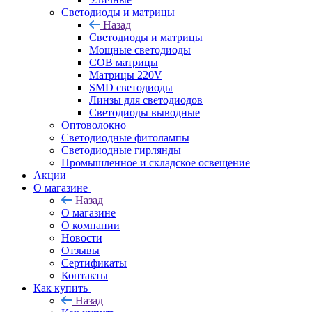
Светодиоды и матрицы
Назад
Светодиоды и матрицы
Мощные светодиоды
COB матрицы
Матрицы 220V
SMD светодиоды
Линзы для светодиодов
Светодиоды выводные
Оптоволокно
Светодиодные фитолампы
Светодиодные гирлянды
Промышленное и складское освещение
Акции
О магазине
Назад
О магазине
О компании
Новости
Отзывы
Сертификаты
Контакты
Как купить
Назад