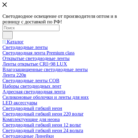
Светодиодное освещение от производителя оптом и в
розницу с доставкой по РФ!
Каталог
Светодиодные ленты
Светодиодная лента Premium class
Открытые светодиодные ленты
Ленты открытые CRI>98 LUX
Влагозащищенные светодиодные ленты
Лента 220в
Светодиодные ленты COB
Наборы светодиодных лент
Адресная светодиодная лента
Силиконовые оболочки и ленты для них
LED аксессуары
Светодиодный гибкий неон
Светодиодный гибкий неон 220 вольт
Комплектующие для неона
Светодиодный гибкий неон 12 вольт
Светодиодный гибкий неон 24 вольта
Светодиодные Линейки