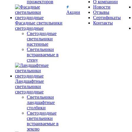
прожекторов
О компании
Новости
Акции
Отзывы
Сертификаты
Фасадные светильники
Контакты
светодиодные
Светодиодные
светильники
настенные
Светильники
встраиваемые в
стену
Ландшафтные
светильники
светодиодные
Светильники
ландшафтные
столбики
Светодиодные
светильники
встраиваемые в
землю