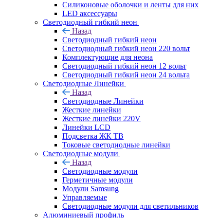
Силиконовые оболочки и ленты для них
LED аксессуары
Светодиодный гибкий неон
Назад
Светодиодный гибкий неон
Светодиодный гибкий неон 220 вольт
Комплектующие для неона
Светодиодный гибкий неон 12 вольт
Светодиодный гибкий неон 24 вольта
Светодиодные Линейки
Назад
Светодиодные Линейки
Жесткие линейки
Жесткие линейки 220V
Линейки LCD
Подсветка ЖК ТВ
Токовые светодиодные линейки
Светодиодные модули
Назад
Светодиодные модули
Герметичные модули
Модули Samsung
Управляемые
Светодиодные модули для светильников
Алюминиевый профиль