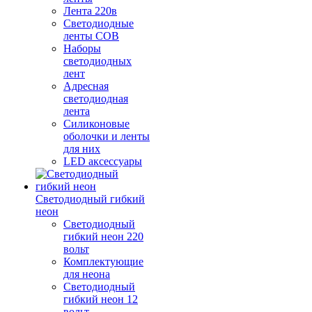
Лента 220в
Светодиодные
ленты COB
Наборы
светодиодных
лент
Адресная
светодиодная
лента
Силиконовые
оболочки и ленты
для них
LED аксессуары
Светодиодный гибкий
неон
Светодиодный
гибкий неон 220
вольт
Комплектующие
для неона
Светодиодный
гибкий неон 12
вольт