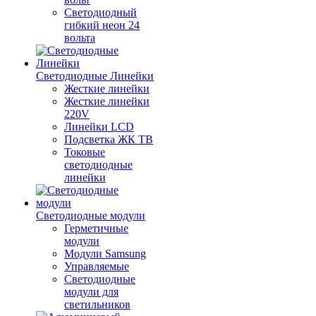
Светодиодный
гибкий неон 24
вольта
Светодиодные Линейки
Жесткие линейки
Жесткие линейки
220V
Линейки LCD
Подсветка ЖК ТВ
Токовые
светодиодные
линейки
Светодиодные модули
Герметичные
модули
Модули Samsung
Управляемые
Светодиодные
модули для
светильников