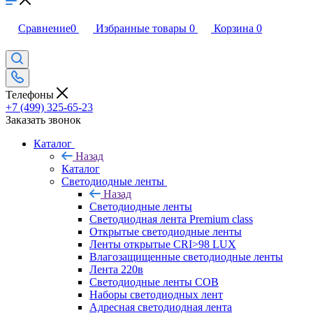
Сравнение
0
Избранные товары
0
Корзина
0
Телефоны
+7 (499) 325-65-23
Заказать звонок
Каталог
Назад
Каталог
Светодиодные ленты
Назад
Светодиодные ленты
Светодиодная лента Premium class
Открытые светодиодные ленты
Ленты открытые CRI>98 LUX
Влагозащищенные светодиодные ленты
Лента 220в
Светодиодные ленты COB
Наборы светодиодных лент
Адресная светодиодная лента