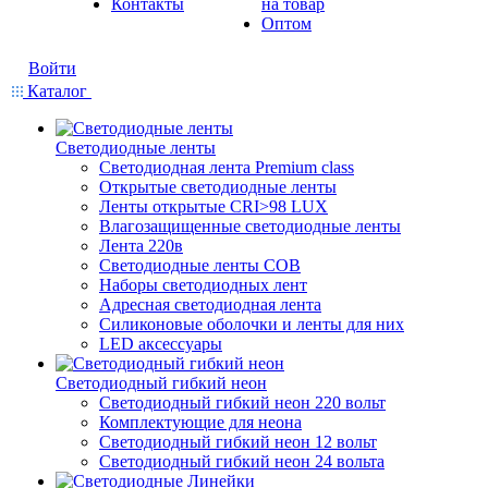
Контакты
на товар
Оптом
Войти
Каталог
Светодиодные ленты
Светодиодная лента Premium class
Открытые светодиодные ленты
Ленты открытые CRI>98 LUX
Влагозащищенные светодиодные ленты
Лента 220в
Светодиодные ленты COB
Наборы светодиодных лент
Адресная светодиодная лента
Силиконовые оболочки и ленты для них
LED аксессуары
Светодиодный гибкий неон
Светодиодный гибкий неон 220 вольт
Комплектующие для неона
Светодиодный гибкий неон 12 вольт
Светодиодный гибкий неон 24 вольта