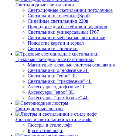
Светодиодные светильники
Светодиодные светильники потолочные
Светильники точечные (Spot)
Линейные светильники 220в
Подводные для бассейнов и водоёмов
Светильники универсальные IP67
Светильники мебельные, витринные
Подсветка картин и зеркал
Светильники - ночники
Трековые светодиодные светильники
Магнитные трековые системы освещения
Светильники однофазные 2L
Светильники "евро" 3L
Светильники "трехфазные" 4L
Аксессуары однофазные 2L
Аксессуары "евро" 3L
Аксессуары "трехфазные" 4L
Светодиодные люстры
Люстры и светильники в стиле лофт
Люстры в стиле лофт
Бра в стиле лофт