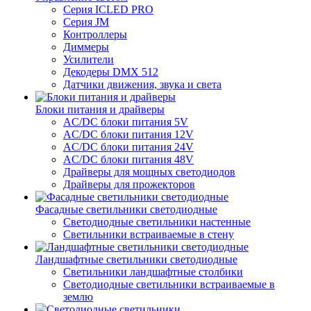
Серия ICLED PRO
Серия JM
Контроллеры
Диммеры
Усилители
Декодеры DMX 512
Датчики движения, звука и света
Блоки питания и драйверы
AC/DC блоки питания 5V
AC/DC блоки питания 12V
AC/DC блоки питания 24V
AC/DC блоки питания 48V
Драйверы для мощных светодиодов
Драйверы для прожекторов
Фасадные светильники светодиодные
Светодиодные светильники настенные
Светильники встраиваемые в стену
Ландшафтные светильники светодиодные
Светильники ландшафтные столбики
Светодиодные светильники встраиваемые в
землю