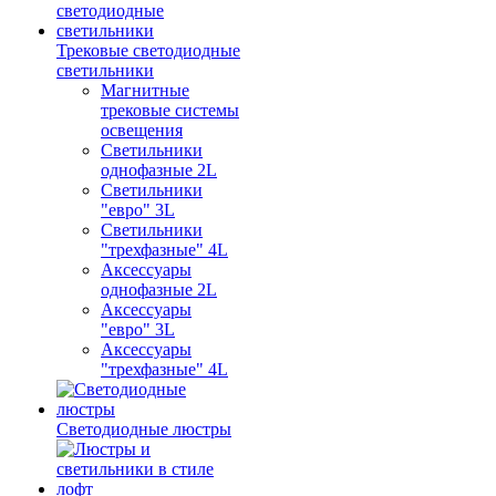
Трековые светодиодные
светильники
Магнитные
трековые системы
освещения
Светильники
однофазные 2L
Светильники
"евро" 3L
Светильники
"трехфазные" 4L
Аксессуары
однофазные 2L
Аксессуары
"евро" 3L
Аксессуары
"трехфазные" 4L
Светодиодные люстры