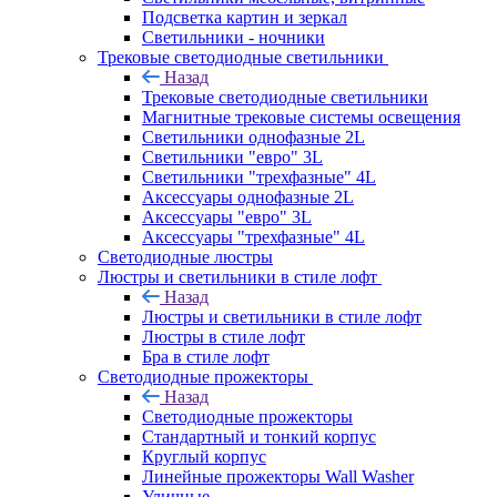
Подсветка картин и зеркал
Светильники - ночники
Трековые светодиодные светильники
Назад
Трековые светодиодные светильники
Магнитные трековые системы освещения
Светильники однофазные 2L
Светильники "евро" 3L
Светильники "трехфазные" 4L
Аксессуары однофазные 2L
Аксессуары "евро" 3L
Аксессуары "трехфазные" 4L
Светодиодные люстры
Люстры и светильники в стиле лофт
Назад
Люстры и светильники в стиле лофт
Люстры в стиле лофт
Бра в стиле лофт
Светодиодные прожекторы
Назад
Светодиодные прожекторы
Стандартный и тонкий корпус
Круглый корпус
Линейные прожекторы Wall Washer
Уличные