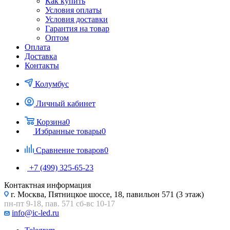
Как купить
Условия оплаты
Условия доставки
Гарантия на товар
Оптом
Оплата
Доставка
Контакты
Колумбус
Личный кабинет
Корзина
0
Избранные товары
0
Сравнение товаров
0
+7 (499) 325-65-23
Контактная информация
г. Москва, Пятницкое шоссе, 18, павильон 571 (3 этаж)
пн-пт 9-18, пав. 571 сб-вс 10-17
info@ic-led.ru