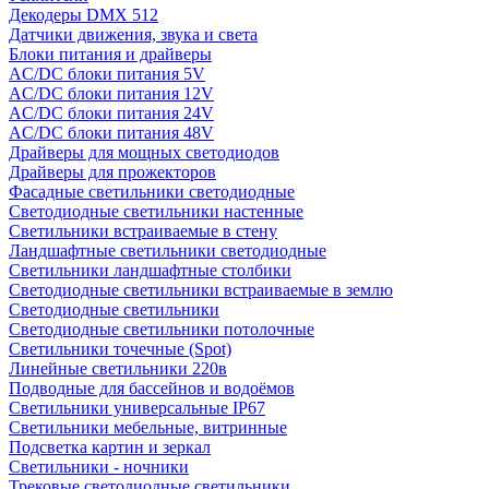
Декодеры DMX 512
Датчики движения, звука и света
Блоки питания и драйверы
AC/DC блоки питания 5V
AC/DC блоки питания 12V
AC/DC блоки питания 24V
AC/DC блоки питания 48V
Драйверы для мощных светодиодов
Драйверы для прожекторов
Фасадные светильники светодиодные
Светодиодные светильники настенные
Светильники встраиваемые в стену
Ландшафтные светильники светодиодные
Светильники ландшафтные столбики
Светодиодные светильники встраиваемые в землю
Светодиодные светильники
Светодиодные светильники потолочные
Светильники точечные (Spot)
Линейные светильники 220в
Подводные для бассейнов и водоёмов
Светильники универсальные IP67
Светильники мебельные, витринные
Подсветка картин и зеркал
Светильники - ночники
Трековые светодиодные светильники