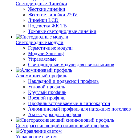
Светодиодные Линейки
Жесткие линейки
Жесткие линейки 220V
Линейки LCD
Подсветка ЖК ТВ
Токовые светодиодные линейки
Светодиодные модули
Герметичные модули
Модули Samsung
Управляемые
Светодиодные модули для светильников
Алюминиевый профиль
Накладной и подвесной профиль
Угловой профиль
Круглый профиль
Врезной профиль
Профиль встраиваемый в гипсокартон
Алюминиевый профиль для натяжных потолков
Аксессуары для профиля
Светорассеивающий силиконовый профиль
Управление светом