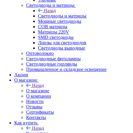
Светодиоды и матрицы
Назад
Светодиоды и матрицы
Мощные светодиоды
COB матрицы
Матрицы 220V
SMD светодиоды
Линзы для светодиодов
Светодиоды выводные
Оптоволокно
Светодиодные фитолампы
Светодиодные гирлянды
Промышленное и складское освещение
Акции
О магазине
Назад
О магазине
О компании
Новости
Отзывы
Сертификаты
Контакты
Как купить
Назад