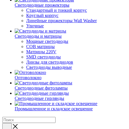
Светодиодные прожекторы
Стандартный и тонкий корпус
Круглый корпус
Линейные прожекторы Wall Washer
Уличные
Светодиоды и матрицы
Мощные светодиоды
COB матрицы
Матрицы 220V
SMD светодиоды
Линзы для светодиодов
Светодиоды выводные
Оптоволокно
Светодиодные фитолампы
Светодиодные гирлянды
Промышленное и складское освещение