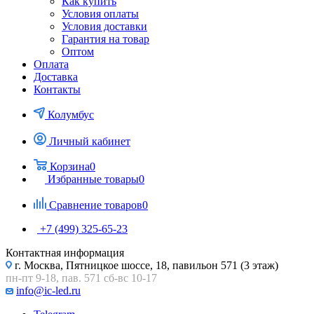
Как купить
Условия оплаты
Условия доставки
Гарантия на товар
Оптом
Оплата
Доставка
Контакты
Колумбус
Личный кабинет
Корзина
0
Избранные товары
0
Сравнение товаров
0
+7 (499) 325-65-23
Контактная информация
г. Москва, Пятницкое шоссе, 18, павильон 571 (3 этаж)
пн-пт 9-18, пав. 571 сб-вс 10-17
info@ic-led.ru