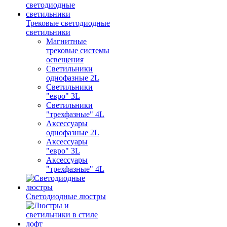
Трековые светодиодные
светильники
Магнитные
трековые системы
освещения
Светильники
однофазные 2L
Светильники
"евро" 3L
Светильники
"трехфазные" 4L
Аксессуары
однофазные 2L
Аксессуары
"евро" 3L
Аксессуары
"трехфазные" 4L
Светодиодные люстры