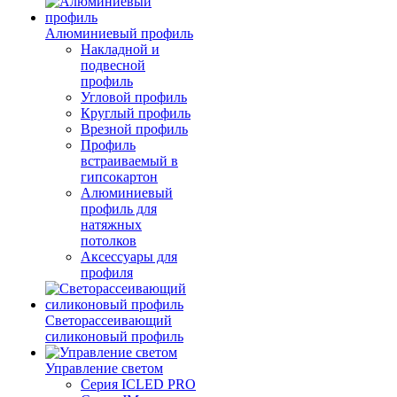
Алюминиевый профиль
Накладной и
подвесной
профиль
Угловой профиль
Круглый профиль
Врезной профиль
Профиль
встраиваемый в
гипсокартон
Алюминиевый
профиль для
натяжных
потолков
Аксессуары для
профиля
Светорассеивающий
силиконовый профиль
Управление светом
Серия ICLED PRO