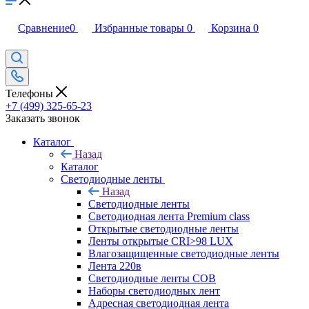
Сравнение
0
Избранные товары
0
Корзина
0
Телефоны
+7 (499) 325-65-23
Заказать звонок
Каталог
Назад
Каталог
Светодиодные ленты
Назад
Светодиодные ленты
Светодиодная лента Premium class
Открытые светодиодные ленты
Ленты открытые CRI>98 LUX
Влагозащищенные светодиодные ленты
Лента 220в
Светодиодные ленты COB
Наборы светодиодных лент
Адресная светодиодная лента