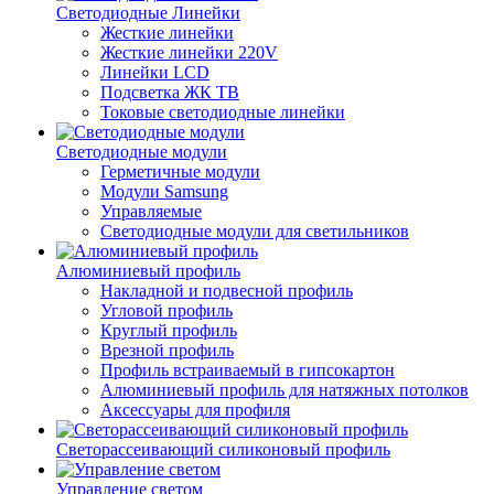
Светодиодные Линейки
Жесткие линейки
Жесткие линейки 220V
Линейки LCD
Подсветка ЖК ТВ
Токовые светодиодные линейки
Светодиодные модули
Герметичные модули
Модули Samsung
Управляемые
Светодиодные модули для светильников
Алюминиевый профиль
Накладной и подвесной профиль
Угловой профиль
Круглый профиль
Врезной профиль
Профиль встраиваемый в гипсокартон
Алюминиевый профиль для натяжных потолков
Аксессуары для профиля
Светорассеивающий силиконовый профиль
Управление светом