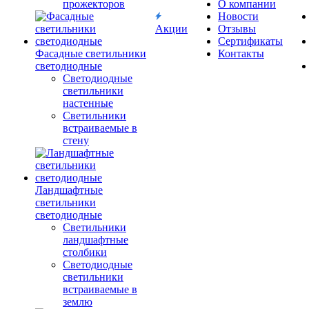
прожекторов
О компании
Новости
Акции
Отзывы
Сертификаты
Фасадные светильники
Контакты
светодиодные
Светодиодные
светильники
настенные
Светильники
встраиваемые в
стену
Ландшафтные
светильники
светодиодные
Светильники
ландшафтные
столбики
Светодиодные
светильники
встраиваемые в
землю