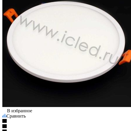
В избранное
Сравнить