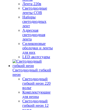
Лента 220в
Светодиодные
ленты COB
Наборы
светодиодных
лент
Адресная
светодиодная
лента
Силиконовые
оболочки и ленты
для них
LED аксессуары
Светодиодный гибкий
неон
Светодиодный
гибкий неон 220
вольт
Комплектующие
для неона
Светодиодный
гибкий неон 12
вольт