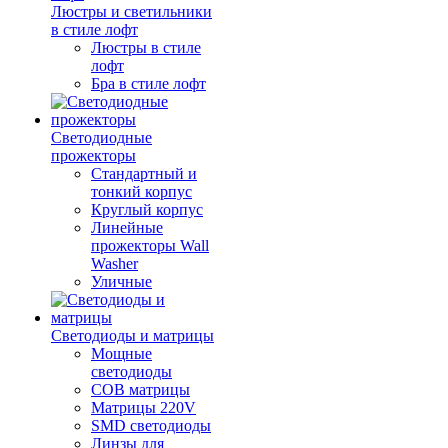
Люстры и светильники
в стиле лофт
Люстры в стиле
лофт
Бра в стиле лофт
Светодиодные
прожекторы
Стандартный и
тонкий корпус
Круглый корпус
Линейные
прожекторы Wall
Washer
Уличные
Светодиоды и матрицы
Мощные
светодиоды
COB матрицы
Матрицы 220V
SMD светодиоды
Линзы для