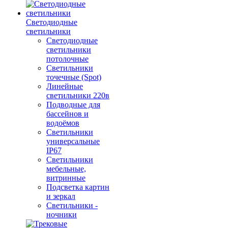
Светодиодные
светильники
Светодиодные
светильники
потолочные
Светильники
точечные (Spot)
Линейные
светильники 220в
Подводные для
бассейнов и
водоёмов
Светильники
универсальные
IP67
Светильники
мебельные,
витринные
Подсветка картин
и зеркал
Светильники -
ночники