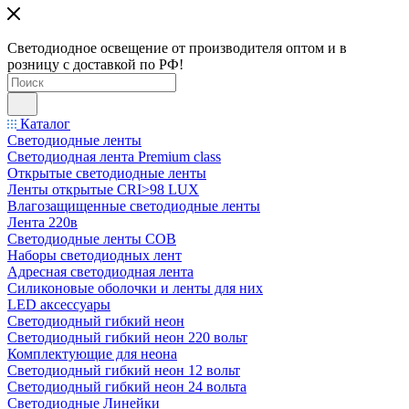
Светодиодное освещение от производителя оптом и в
розницу с доставкой по РФ!
Каталог
Светодиодные ленты
Светодиодная лента Premium class
Открытые светодиодные ленты
Ленты открытые CRI>98 LUX
Влагозащищенные светодиодные ленты
Лента 220в
Светодиодные ленты COB
Наборы светодиодных лент
Адресная светодиодная лента
Силиконовые оболочки и ленты для них
LED аксессуары
Светодиодный гибкий неон
Светодиодный гибкий неон 220 вольт
Комплектующие для неона
Светодиодный гибкий неон 12 вольт
Светодиодный гибкий неон 24 вольта
Светодиодные Линейки