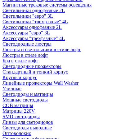
Магнитные трековые системы освещения
Светильники однофазные 2L
Светильники "евро" 3L
Светильники "трехфазные" 4L
Аксессуары однофазные 2L
Аксессуары "евро" 3L
Аксессуары "трехфазные" 4L
Светодиодные люстры
Люстры и светильники в стиле лофт
Люстры в стиле лофт
Бра в стиле лофт
Светодиодные прожекторы
Стандартный и тонкий корпус
Круглый корпус
Линейные прожекторы Wall Washer
Уличные
Светодиоды и матрицы
Мощные светодиоды
COB матрицы
Матрицы 220V
SMD светодиоды
Линзы для светодиодов
Светодиоды выводные
Оптоволокно
Светодиодные фитолампы