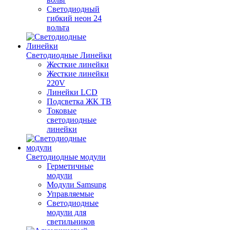
Светодиодный
гибкий неон 24
вольта
Светодиодные Линейки
Жесткие линейки
Жесткие линейки
220V
Линейки LCD
Подсветка ЖК ТВ
Токовые
светодиодные
линейки
Светодиодные модули
Герметичные
модули
Модули Samsung
Управляемые
Светодиодные
модули для
светильников