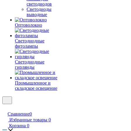
светодиодов
Светодиоды
выводные
Оптоволокно
Светодиодные
фитолампы
Светодиодные
гирлянды
Промышленное и
складское освещение
Сравнение
0
Избранные товары
0
Корзина
0