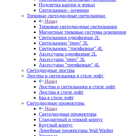
Подсветка картин и зеркал
Светильники - ночники
Трековые светодиодные светильники
Назад
Трековые светодиодные светильники
Магнитные трековые системы освещения
Светильники однофазные 2L
Светильники "евро" 3L
Светильники "трехфазные" 4L
Аксессуары однофазные 2L
Аксессуары "евро" 3L
Аксессуары "трехфазные" 4L
Светодиодные люстры
Люстры и светильники в стиле лофт
Назад
Люстры и светильники в стиле лофт
Люстры в стиле лофт
Бра в стиле лофт
Светодиодные прожекторы
Назад
Светодиодные прожекторы
Стандартный и тонкий корпус
Круглый корпус
Линейные прожекторы Wall Washer
Уличные