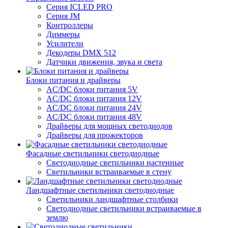
Серия ICLED PRO
Серия JM
Контроллеры
Диммеры
Усилители
Декодеры DMX 512
Датчики движения, звука и света
Блоки питания и драйверы
AC/DC блоки питания 5V
AC/DC блоки питания 12V
AC/DC блоки питания 24V
AC/DC блоки питания 48V
Драйверы для мощных светодиодов
Драйверы для прожекторов
Фасадные светильники светодиодные
Светодиодные светильники настенные
Светильники встраиваемые в стену
Ландшафтные светильники светодиодные
Светильники ландшафтные столбики
Светодиодные светильники встраиваемые в
землю