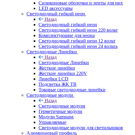
Силиконовые оболочки и ленты для них
LED аксессуары
Светодиодный гибкий неон
Назад
Светодиодный гибкий неон
Светодиодный гибкий неон 220 вольт
Комплектующие для неона
Светодиодный гибкий неон 12 вольт
Светодиодный гибкий неон 24 вольта
Светодиодные Линейки
Назад
Светодиодные Линейки
Жесткие линейки
Жесткие линейки 220V
Линейки LCD
Подсветка ЖК ТВ
Токовые светодиодные линейки
Светодиодные модули
Назад
Светодиодные модули
Герметичные модули
Модули Samsung
Управляемые
Светодиодные модули для светильников
Алюминиевый профиль