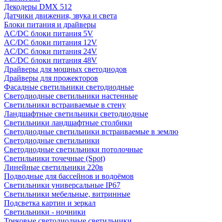
Декодеры DMX 512
Датчики движения, звука и света
Блоки питания и драйверы
AC/DC блоки питания 5V
AC/DC блоки питания 12V
AC/DC блоки питания 24V
AC/DC блоки питания 48V
Драйверы для мощных светодиодов
Драйверы для прожекторов
Фасадные светильники светодиодные
Светодиодные светильники настенные
Светильники встраиваемые в стену
Ландшафтные светильники светодиодные
Светильники ландшафтные столбики
Светодиодные светильники встраиваемые в землю
Светодиодные светильники
Светодиодные светильники потолочные
Светильники точечные (Spot)
Линейные светильники 220в
Подводные для бассейнов и водоёмов
Светильники универсальные IP67
Светильники мебельные, витринные
Подсветка картин и зеркал
Светильники - ночники
Трековые светодиодные светильники