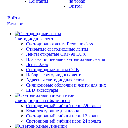
Контакты
на товар
Оптом
Войти
Каталог
Светодиодные ленты
Светодиодная лента Premium class
Открытые светодиодные ленты
Ленты открытые CRI>98 LUX
Влагозащищенные светодиодные ленты
Лента 220в
Светодиодные ленты COB
Наборы светодиодных лент
Адресная светодиодная лента
Силиконовые оболочки и ленты для них
LED аксессуары
Светодиодный гибкий неон
Светодиодный гибкий неон 220 вольт
Комплектующие для неона
Светодиодный гибкий неон 12 вольт
Светодиодный гибкий неон 24 вольта