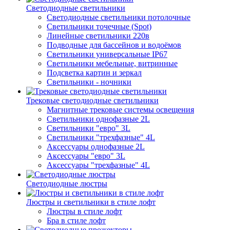
Светодиодные светильники
Светодиодные светильники потолочные
Светильники точечные (Spot)
Линейные светильники 220в
Подводные для бассейнов и водоёмов
Светильники универсальные IP67
Светильники мебельные, витринные
Подсветка картин и зеркал
Светильники - ночники
Трековые светодиодные светильники
Магнитные трековые системы освещения
Светильники однофазные 2L
Светильники "евро" 3L
Светильники "трехфазные" 4L
Аксессуары однофазные 2L
Аксессуары "евро" 3L
Аксессуары "трехфазные" 4L
Светодиодные люстры
Люстры и светильники в стиле лофт
Люстры в стиле лофт
Бра в стиле лофт