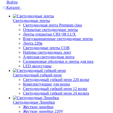
Войти
Каталог
Светодиодные ленты
Светодиодная лента Premium class
Открытые светодиодные ленты
Ленты открытые CRI>98 LUX
Влагозащищенные светодиодные ленты
Лента 220в
Светодиодные ленты COB
Наборы светодиодных лент
Адресная светодиодная лента
Силиконовые оболочки и ленты для них
LED аксессуары
Светодиодный гибкий неон
Светодиодный гибкий неон 220 вольт
Комплектующие для неона
Светодиодный гибкий неон 12 вольт
Светодиодный гибкий неон 24 вольта
Светодиодные Линейки
Жесткие линейки
Жесткие линейки 220V