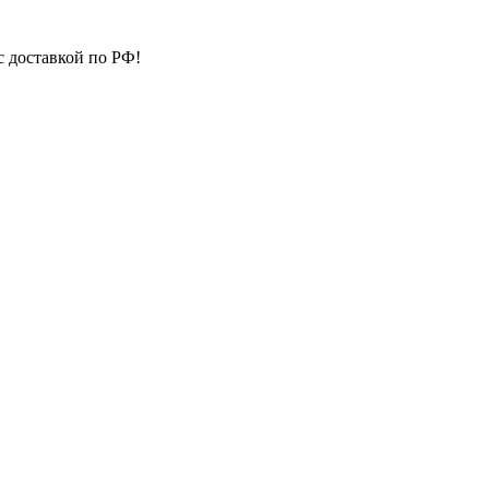
с доставкой по РФ!