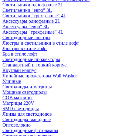
Светильники однофазные 2L
Светильники "евро" 3L
Светильники "трехфазные" 4L
Аксессуары однофазные 2L
Аксессуары "евро" 3L
Аксессуары "трехфазные" 4L
Светодиодные люстры
Люстры и светильники в стиле лофт
Люстры в стиле лофт
Бра в стиле лофт
Светодиодные прожекторы
Стандартный и тонкий корпус
Круглый корпус
Линейные прожекторы Wall Washer
Уличные
Светодиоды и матрицы
Мощные светодиоды
COB матрицы
Матрицы 220V
SMD светодиоды
Линзы для светодиодов
Светодиоды выводные
Оптоволокно
Светодиодные фитолампы
Светодиодные гирлянды