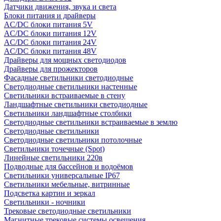
Датчики движения, звука и света
Блоки питания и драйверы
AC/DC блоки питания 5V
AC/DC блоки питания 12V
AC/DC блоки питания 24V
AC/DC блоки питания 48V
Драйверы для мощных светодиодов
Драйверы для прожекторов
Фасадные светильники светодиодные
Светодиодные светильники настенные
Светильники встраиваемые в стену
Ландшафтные светильники светодиодные
Светильники ландшафтные столбики
Светодиодные светильники встраиваемые в землю
Светодиодные светильники
Светодиодные светильники потолочные
Светильники точечные (Spot)
Линейные светильники 220в
Подводные для бассейнов и водоёмов
Светильники универсальные IP67
Светильники мебельные, витринные
Подсветка картин и зеркал
Светильники - ночники
Трековые светодиодные светильники
Магнитные трековые системы освещения