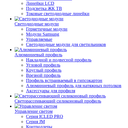
Линейки LCD
Подсветка ЖК ТВ
Токовые светодиодные линейки
Светодиодные модули
Герметичные модули
Модули Samsung
Управляемые
Светодиодные модули для светильников
Алюминиевый профиль
Накладной и подвесной профиль
Угловой профиль
Круглый профиль
Врезной профиль
Профиль встраиваемый в гипсокартон
Алюминиевый профиль для натяжных потолков
Аксессуары для профиля
Светорассеивающий силиконовый профиль
Управление светом
Серия ICLED PRO
Серия JM
Контроллеры