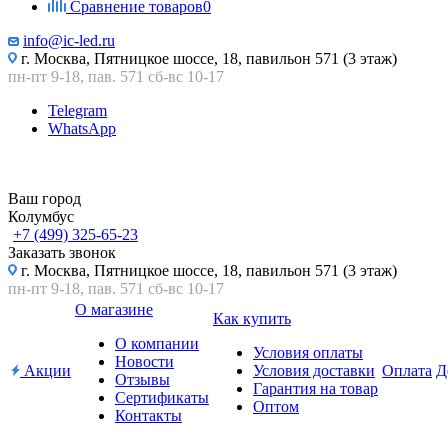
Сравнение товаров
0
info@ic-led.ru
г. Москва, Пятницкое шоссе, 18, павильон 571 (3 этаж)
пн-пт 9-18, пав. 571 сб-вс 10-17
Telegram
WhatsApp
Ваш город
Колумбус
+7 (499) 325-65-23
Заказать звонок
г. Москва, Пятницкое шоссе, 18, павильон 571 (3 этаж)
пн-пт 9-18, пав. 571 сб-вс 10-17
О магазине
Как купить
О компании
Условия оплаты
Новости
Акции
Условия доставки
Оплата
Д
Отзывы
Гарантия на товар
Сертификаты
Оптом
Контакты