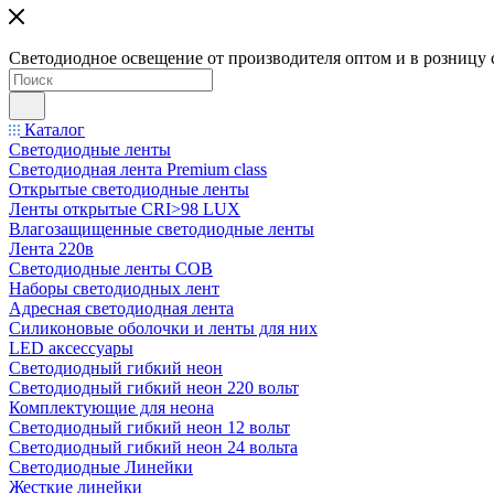
Светодиодное освещение от производителя оптом и в розницу 
Каталог
Светодиодные ленты
Светодиодная лента Premium class
Открытые светодиодные ленты
Ленты открытые CRI>98 LUX
Влагозащищенные светодиодные ленты
Лента 220в
Светодиодные ленты COB
Наборы светодиодных лент
Адресная светодиодная лента
Силиконовые оболочки и ленты для них
LED аксессуары
Светодиодный гибкий неон
Светодиодный гибкий неон 220 вольт
Комплектующие для неона
Светодиодный гибкий неон 12 вольт
Светодиодный гибкий неон 24 вольта
Светодиодные Линейки
Жесткие линейки