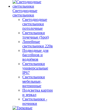
Светодиодные
светильники
Светодиодные
светильники
потолочные
Светильники
точечные (Spot)
Линейные
светильники 220в
Подводные для
бассейнов и
водоёмов
Светильники
универсальные
IP67
Светильники
мебельные,
витринные
Подсветка картин
и зеркал
Светильники -
ночники