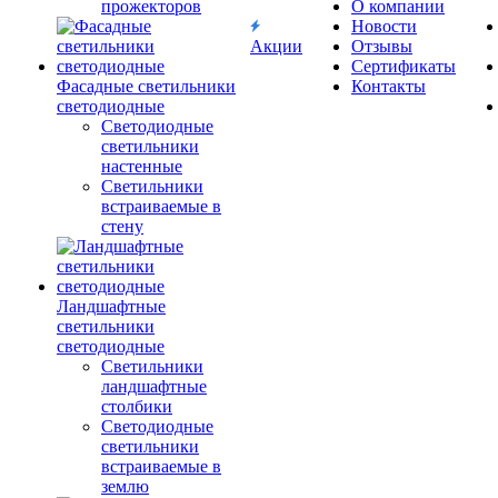
прожекторов
О компании
Новости
Акции
Отзывы
Сертификаты
Фасадные светильники
Контакты
светодиодные
Светодиодные
светильники
настенные
Светильники
встраиваемые в
стену
Ландшафтные
светильники
светодиодные
Светильники
ландшафтные
столбики
Светодиодные
светильники
встраиваемые в
землю