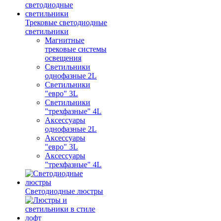
Трековые светодиодные
светильники
Магнитные
трековые системы
освещения
Светильники
однофазные 2L
Светильники
"евро" 3L
Светильники
"трехфазные" 4L
Аксессуары
однофазные 2L
Аксессуары
"евро" 3L
Аксессуары
"трехфазные" 4L
Светодиодные люстры