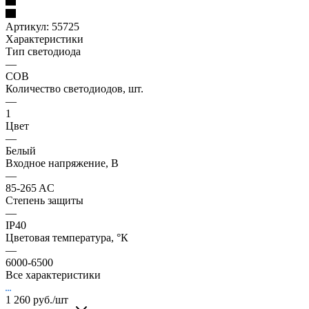
Артикул:
55725
Характеристики
Тип светодиода
—
COB
Количество светодиодов, шт.
—
1
Цвет
—
Белый
Входное напряжение, В
—
85-265 AC
Степень защиты
—
IP40
Цветовая температура, °К
—
6000-6500
Все характеристики
1 260
руб.
/шт