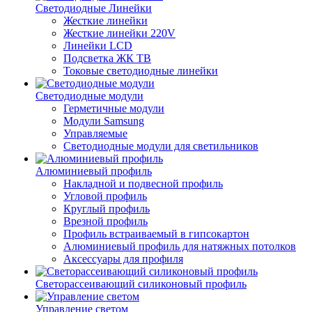
Светодиодные Линейки
Жесткие линейки
Жесткие линейки 220V
Линейки LCD
Подсветка ЖК ТВ
Токовые светодиодные линейки
Светодиодные модули
Герметичные модули
Модули Samsung
Управляемые
Светодиодные модули для светильников
Алюминиевый профиль
Накладной и подвесной профиль
Угловой профиль
Круглый профиль
Врезной профиль
Профиль встраиваемый в гипсокартон
Алюминиевый профиль для натяжных потолков
Аксессуары для профиля
Светорассеивающий силиконовый профиль
Управление светом