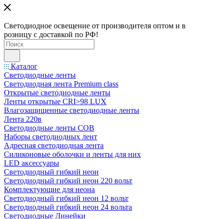
Светодиодное освещение от производителя оптом и в
розницу с доставкой по РФ!
Каталог
Светодиодные ленты
Светодиодная лента Premium class
Открытые светодиодные ленты
Ленты открытые CRI>98 LUX
Влагозащищенные светодиодные ленты
Лента 220в
Светодиодные ленты COB
Наборы светодиодных лент
Адресная светодиодная лента
Силиконовые оболочки и ленты для них
LED аксессуары
Светодиодный гибкий неон
Светодиодный гибкий неон 220 вольт
Комплектующие для неона
Светодиодный гибкий неон 12 вольт
Светодиодный гибкий неон 24 вольта
Светодиодные Линейки