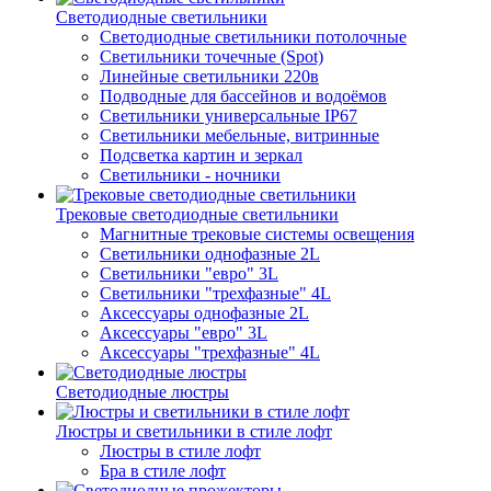
Светодиодные светильники
Светодиодные светильники потолочные
Светильники точечные (Spot)
Линейные светильники 220в
Подводные для бассейнов и водоёмов
Светильники универсальные IP67
Светильники мебельные, витринные
Подсветка картин и зеркал
Светильники - ночники
Трековые светодиодные светильники
Магнитные трековые системы освещения
Светильники однофазные 2L
Светильники "евро" 3L
Светильники "трехфазные" 4L
Аксессуары однофазные 2L
Аксессуары "евро" 3L
Аксессуары "трехфазные" 4L
Светодиодные люстры
Люстры и светильники в стиле лофт
Люстры в стиле лофт
Бра в стиле лофт