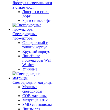
Люстры и светильники
в стиле лофт
Люстры в стиле
лофт
Бра в стиле лофт
Светодиодные
прожекторы
Стандартный и
тонкий корпус
Круглый корпус
Линейные
прожекторы Wall
Washer
Уличные
Светодиоды и матрицы
Мощные
светодиоды
COB матрицы
Матрицы 220V
SMD светодиоды
Линзы для