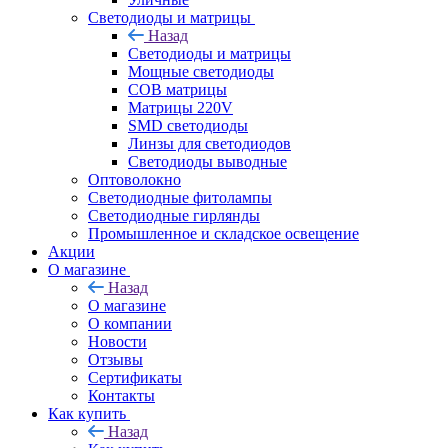
Светодиоды и матрицы
Назад
Светодиоды и матрицы
Мощные светодиоды
COB матрицы
Матрицы 220V
SMD светодиоды
Линзы для светодиодов
Светодиоды выводные
Оптоволокно
Светодиодные фитолампы
Светодиодные гирлянды
Промышленное и складское освещение
Акции
О магазине
Назад
О магазине
О компании
Новости
Отзывы
Сертификаты
Контакты
Как купить
Назад