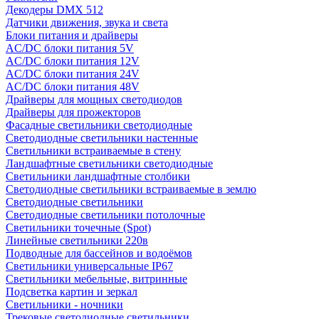
Декодеры DMX 512
Датчики движения, звука и света
Блоки питания и драйверы
AC/DC блоки питания 5V
AC/DC блоки питания 12V
AC/DC блоки питания 24V
AC/DC блоки питания 48V
Драйверы для мощных светодиодов
Драйверы для прожекторов
Фасадные светильники светодиодные
Светодиодные светильники настенные
Светильники встраиваемые в стену
Ландшафтные светильники светодиодные
Светильники ландшафтные столбики
Светодиодные светильники встраиваемые в землю
Светодиодные светильники
Светодиодные светильники потолочные
Светильники точечные (Spot)
Линейные светильники 220в
Подводные для бассейнов и водоёмов
Светильники универсальные IP67
Светильники мебельные, витринные
Подсветка картин и зеркал
Светильники - ночники
Трековые светодиодные светильники