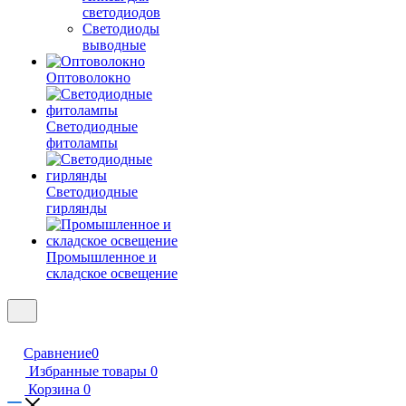
светодиодов
Светодиоды
выводные
Оптоволокно
Светодиодные
фитолампы
Светодиодные
гирлянды
Промышленное и
складское освещение
Сравнение
0
Избранные товары
0
Корзина
0