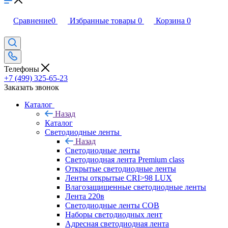
Сравнение
0
Избранные товары
0
Корзина
0
Телефоны
+7 (499) 325-65-23
Заказать звонок
Каталог
Назад
Каталог
Светодиодные ленты
Назад
Светодиодные ленты
Светодиодная лента Premium class
Открытые светодиодные ленты
Ленты открытые CRI>98 LUX
Влагозащищенные светодиодные ленты
Лента 220в
Светодиодные ленты COB
Наборы светодиодных лент
Адресная светодиодная лента