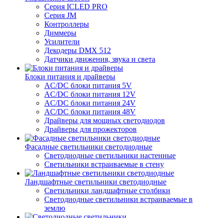
Серия ICLED PRO
Серия JM
Контроллеры
Диммеры
Усилители
Декодеры DMX 512
Датчики движения, звука и света
Блоки питания и драйверы
AC/DC блоки питания 5V
AC/DC блоки питания 12V
AC/DC блоки питания 24V
AC/DC блоки питания 48V
Драйверы для мощных светодиодов
Драйверы для прожекторов
Фасадные светильники светодиодные
Светодиодные светильники настенные
Светильники встраиваемые в стену
Ландшафтные светильники светодиодные
Светильники ландшафтные столбики
Светодиодные светильники встраиваемые в
землю