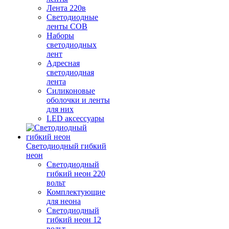
Лента 220в
Светодиодные
ленты COB
Наборы
светодиодных
лент
Адресная
светодиодная
лента
Силиконовые
оболочки и ленты
для них
LED аксессуары
Светодиодный гибкий
неон
Светодиодный
гибкий неон 220
вольт
Комплектующие
для неона
Светодиодный
гибкий неон 12
вольт