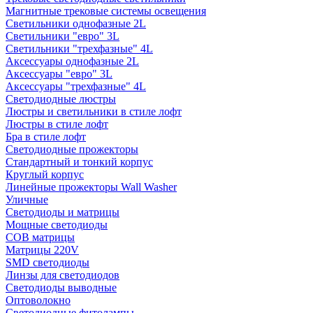
Магнитные трековые системы освещения
Светильники однофазные 2L
Светильники "евро" 3L
Светильники "трехфазные" 4L
Аксессуары однофазные 2L
Аксессуары "евро" 3L
Аксессуары "трехфазные" 4L
Светодиодные люстры
Люстры и светильники в стиле лофт
Люстры в стиле лофт
Бра в стиле лофт
Светодиодные прожекторы
Стандартный и тонкий корпус
Круглый корпус
Линейные прожекторы Wall Washer
Уличные
Светодиоды и матрицы
Мощные светодиоды
COB матрицы
Матрицы 220V
SMD светодиоды
Линзы для светодиодов
Светодиоды выводные
Оптоволокно
Светодиодные фитолампы