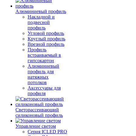
Алюминиевый профиль
Накладной и
подвесной
профиль
Угловой профиль
Круглый профиль
Врезной профиль
Профиль
встраиваемый в
гипсокартон
Алюминиевый
профиль для
натяжных
потолков
Аксессуары для
профиля
Светорассеивающий
силиконовый профиль
Управление светом
Серия ICLED PRO