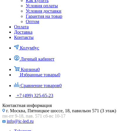
Как купить
Условия оплаты
Условия доставки
Гарантия на товар
Оптом
Оплата
Доставка
Контакты
Колумбус
Личный кабинет
Корзина
0
Избранные товары
0
Сравнение товаров
0
+7 (499) 325-65-23
Контактная информация
г. Москва, Пятницкое шоссе, 18, павильон 571 (3 этаж)
пн-пт 9-18, пав. 571 сб-вс 10-17
info@ic-led.ru