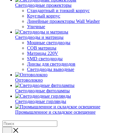
Светодиодные прожекторы
Стандартный и тонкий корпус
Круглый корпус
Линейные прожекторы Wall Washer
Уличные
Светодиоды и матрицы
Мощные светодиоды
COB матрицы
Матрицы 220V
SMD светодиоды
Линзы для светодиодов
Светодиоды выводные
Оптоволокно
Светодиодные фитолампы
Светодиодные гирлянды
Промышленное и складское освещение