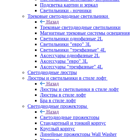
Подсветка картин и зеркал
Светильники - ночники
Трековые светодиодные светильники
Назад
Трековые светодиодные светильники
Магнитные трековые системы освещения
Светильники однофазные 2L
Светильники "евро" 3L
Светильники "трехфазные" 4L
Аксессуары однофазные 2L
Аксессуары "евро" 3L
Аксессуары "трехфазные" 4L
Светодиодные люстры
Люстры и светильники в стиле лофт
Назад
Люстры и светильники в стиле лофт
Люстры в стиле лофт
Бра в стиле лофт
Светодиодные прожекторы
Назад
Светодиодные прожекторы
Стандартный и тонкий корпус
Круглый корпус
Линейные прожекторы Wall Washer
Уличные