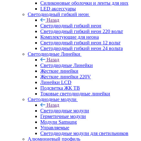
Силиконовые оболочки и ленты для них
LED аксессуары
Светодиодный гибкий неон
Назад
Светодиодный гибкий неон
Светодиодный гибкий неон 220 вольт
Комплектующие для неона
Светодиодный гибкий неон 12 вольт
Светодиодный гибкий неон 24 вольта
Светодиодные Линейки
Назад
Светодиодные Линейки
Жесткие линейки
Жесткие линейки 220V
Линейки LCD
Подсветка ЖК ТВ
Токовые светодиодные линейки
Светодиодные модули
Назад
Светодиодные модули
Герметичные модули
Модули Samsung
Управляемые
Светодиодные модули для светильников
Алюминиевый профиль