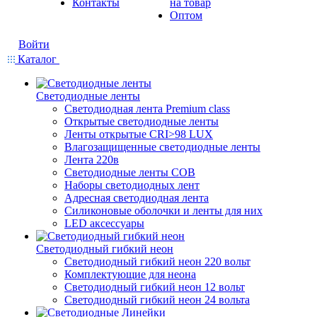
Контакты
на товар
Оптом
Войти
Каталог
Светодиодные ленты
Светодиодная лента Premium class
Открытые светодиодные ленты
Ленты открытые CRI>98 LUX
Влагозащищенные светодиодные ленты
Лента 220в
Светодиодные ленты COB
Наборы светодиодных лент
Адресная светодиодная лента
Силиконовые оболочки и ленты для них
LED аксессуары
Светодиодный гибкий неон
Светодиодный гибкий неон 220 вольт
Комплектующие для неона
Светодиодный гибкий неон 12 вольт
Светодиодный гибкий неон 24 вольта