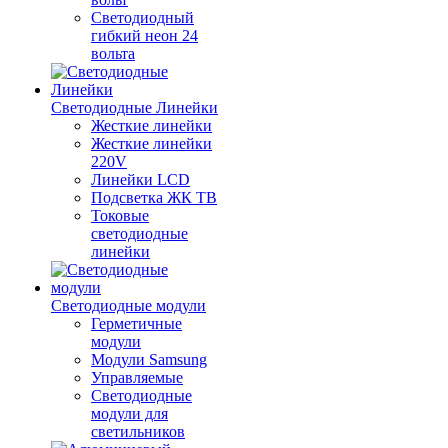
Светодиодный
гибкий неон 24
вольта
Светодиодные Линейки
Жесткие линейки
Жесткие линейки
220V
Линейки LCD
Подсветка ЖК ТВ
Токовые
светодиодные
линейки
Светодиодные модули
Герметичные
модули
Модули Samsung
Управляемые
Светодиодные
модули для
светильников