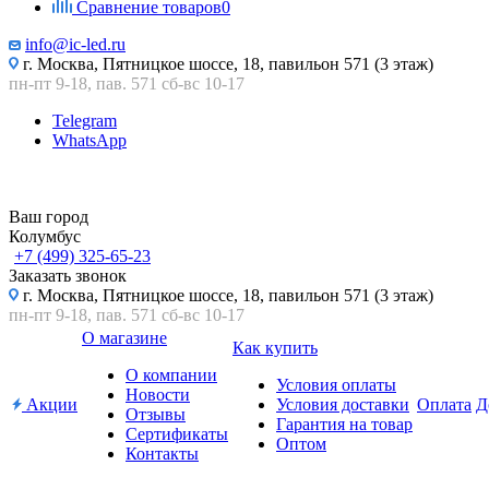
Сравнение товаров
0
info@ic-led.ru
г. Москва, Пятницкое шоссе, 18, павильон 571 (3 этаж)
пн-пт 9-18, пав. 571 сб-вс 10-17
Telegram
WhatsApp
Ваш город
Колумбус
+7 (499) 325-65-23
Заказать звонок
г. Москва, Пятницкое шоссе, 18, павильон 571 (3 этаж)
пн-пт 9-18, пав. 571 сб-вс 10-17
О магазине
Как купить
О компании
Условия оплаты
Новости
Акции
Условия доставки
Оплата
Д
Отзывы
Гарантия на товар
Сертификаты
Оптом
Контакты