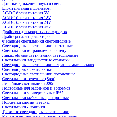
Датчики движения, звука и света
Блоки питания и драйверы
AC/DC блоки питания 5V
AC/DC блоки питания 12V
AC/DC блоки питания 24V
AC/DC блоки питания 48V
Драйверы для мощных светодиодов
Драйверы для прожекторов
Фасадные светильники светодиодные
Светодиодные светильники настенные
Светильники встраиваемые в стену
Ландшафтные светильники светодиодные
Светильники ландшафтные столбики
Светодиодные светильники встраиваемые в землю
Светодиодные светильники
Светодиодные светильники потолочные
Светильники точечные (Spot)
Линейные светильники 220в
Подводные для бассейнов и водоёмов
Светильники универсальные IP67
Светильники мебельные, витринные
Подсветка картин и зеркал
Светильники - ночники
Трековые светодиодные светильники
Магнитные трековые системы освещения