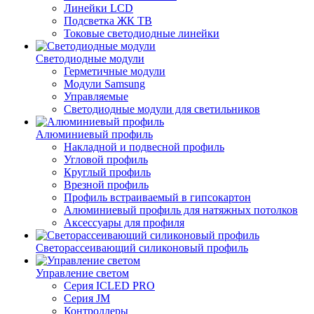
Линейки LCD
Подсветка ЖК ТВ
Токовые светодиодные линейки
Светодиодные модули
Герметичные модули
Модули Samsung
Управляемые
Светодиодные модули для светильников
Алюминиевый профиль
Накладной и подвесной профиль
Угловой профиль
Круглый профиль
Врезной профиль
Профиль встраиваемый в гипсокартон
Алюминиевый профиль для натяжных потолков
Аксессуары для профиля
Светорассеивающий силиконовый профиль
Управление светом
Серия ICLED PRO
Серия JM
Контроллеры