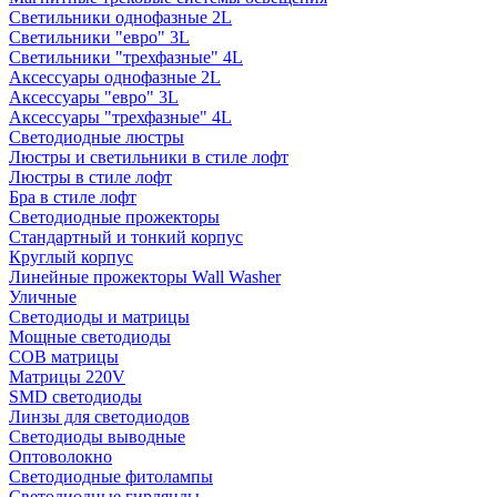
Светильники однофазные 2L
Светильники "евро" 3L
Светильники "трехфазные" 4L
Аксессуары однофазные 2L
Аксессуары "евро" 3L
Аксессуары "трехфазные" 4L
Светодиодные люстры
Люстры и светильники в стиле лофт
Люстры в стиле лофт
Бра в стиле лофт
Светодиодные прожекторы
Стандартный и тонкий корпус
Круглый корпус
Линейные прожекторы Wall Washer
Уличные
Светодиоды и матрицы
Мощные светодиоды
COB матрицы
Матрицы 220V
SMD светодиоды
Линзы для светодиодов
Светодиоды выводные
Оптоволокно
Светодиодные фитолампы
Светодиодные гирлянды