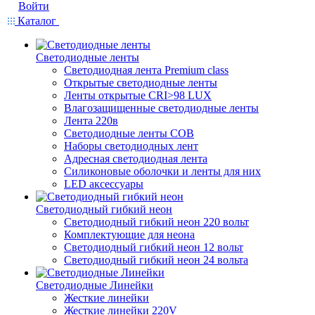
Войти
Каталог
Светодиодные ленты
Светодиодная лента Premium class
Открытые светодиодные ленты
Ленты открытые CRI>98 LUX
Влагозащищенные светодиодные ленты
Лента 220в
Светодиодные ленты COB
Наборы светодиодных лент
Адресная светодиодная лента
Силиконовые оболочки и ленты для них
LED аксессуары
Светодиодный гибкий неон
Светодиодный гибкий неон 220 вольт
Комплектующие для неона
Светодиодный гибкий неон 12 вольт
Светодиодный гибкий неон 24 вольта
Светодиодные Линейки
Жесткие линейки
Жесткие линейки 220V