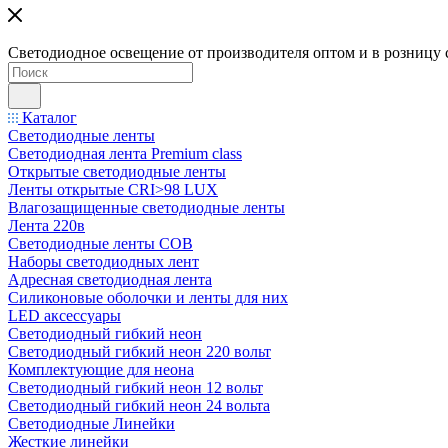
Светодиодное освещение от производителя оптом и в розницу 
Каталог
Светодиодные ленты
Светодиодная лента Premium class
Открытые светодиодные ленты
Ленты открытые CRI>98 LUX
Влагозащищенные светодиодные ленты
Лента 220в
Светодиодные ленты COB
Наборы светодиодных лент
Адресная светодиодная лента
Силиконовые оболочки и ленты для них
LED аксессуары
Светодиодный гибкий неон
Светодиодный гибкий неон 220 вольт
Комплектующие для неона
Светодиодный гибкий неон 12 вольт
Светодиодный гибкий неон 24 вольта
Светодиодные Линейки
Жесткие линейки