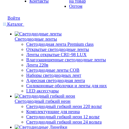
Контакты
на товар
Оптом
Войти
Каталог
Светодиодные ленты
Светодиодная лента Premium class
Открытые светодиодные ленты
Ленты открытые CRI>98 LUX
Влагозащищенные светодиодные ленты
Лента 220в
Светодиодные ленты COB
Наборы светодиодных лент
Адресная светодиодная лента
Силиконовые оболочки и ленты для них
LED аксессуары
Светодиодный гибкий неон
Светодиодный гибкий неон 220 вольт
Комплектующие для неона
Светодиодный гибкий неон 12 вольт
Светодиодный гибкий неон 24 вольта