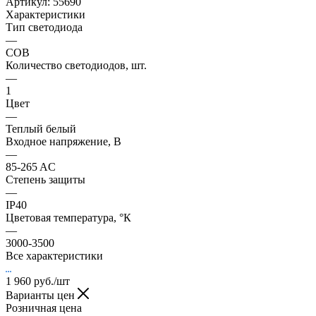
Артикул:
55690
Характеристики
Тип светодиода
—
COB
Количество светодиодов, шт.
—
1
Цвет
—
Теплый белый
Входное напряжение, В
—
85-265 AC
Степень защиты
—
IP40
Цветовая температура, °К
—
3000-3500
Все характеристики
1 960
руб.
/шт
Варианты цен
Розничная цена