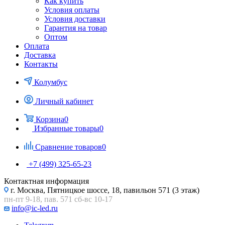
Как купить
Условия оплаты
Условия доставки
Гарантия на товар
Оптом
Оплата
Доставка
Контакты
Колумбус
Личный кабинет
Корзина
0
Избранные товары
0
Сравнение товаров
0
+7 (499) 325-65-23
Контактная информация
г. Москва, Пятницкое шоссе, 18, павильон 571 (3 этаж)
пн-пт 9-18, пав. 571 сб-вс 10-17
info@ic-led.ru