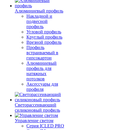
Алюминиевый профиль
Накладной и
подвесной
профиль
Угловой профиль
Круглый профиль
Врезной профиль
Профиль
встраиваемый в
гипсокартон
Алюминиевый
профиль для
натяжных
потолков
Аксессуары для
профиля
Светорассеивающий
силиконовый профиль
Управление светом
Серия ICLED PRO