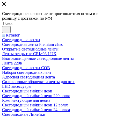
Светодиодное освещение от производителя оптом и в
розницу с доставкой по РФ!
Каталог
Светодиодные ленты
Светодиодная лента Premium class
Открытые светодиодные ленты
Ленты открытые CRI>98 LUX
Влагозащищенные светодиодные ленты
Лента 220в
Светодиодные ленты COB
Наборы светодиодных лент
Адресная светодиодная лента
Силиконовые оболочки и ленты для них
LED аксессуары
Светодиодный гибкий неон
Светодиодный гибкий неон 220 вольт
Комплектующие для неона
Светодиодный гибкий неон 12 вольт
Светодиодный гибкий неон 24 вольта
Светодиодные Линейки