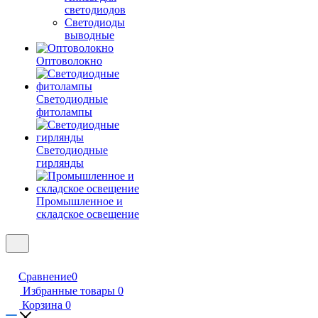
светодиодов
Светодиоды
выводные
Оптоволокно
Светодиодные
фитолампы
Светодиодные
гирлянды
Промышленное и
складское освещение
Сравнение
0
Избранные товары
0
Корзина
0