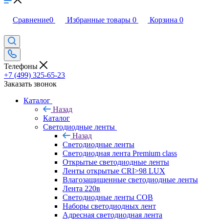
Сравнение
0
Избранные товары
0
Корзина
0
Телефоны
+7 (499) 325-65-23
Заказать звонок
Каталог
Назад
Каталог
Светодиодные ленты
Назад
Светодиодные ленты
Светодиодная лента Premium class
Открытые светодиодные ленты
Ленты открытые CRI>98 LUX
Влагозащищенные светодиодные ленты
Лента 220в
Светодиодные ленты COB
Наборы светодиодных лент
Адресная светодиодная лента