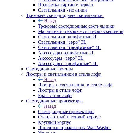
Подсветка картин и зеркал
Светильники - ночники
Трековые светодиодные светильники
Назад
Трековые светодиодные светильники
Магнитные трековые системы освещения
Светильники однофазные 2L
Светильники "евро" 3L
Светильники "трехфазные" 4L
Аксессуары однофазные 2L
Аксессуары "евро" 3L
Аксессуары "трехфазные" 4L
Светодиодные люстры
Люстры и светильники в стиле лофт
Назад
Люстры и светильники в стиле лофт
Люстры в стиле лофт
Бра в стиле лофт
Светодиодные прожекторы
Назад
Светодиодные прожекторы
Стандартный и тонкий корпус
Круглый корпус
Линейные прожекторы Wall Washer
Уличные