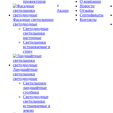
прожекторов
О компании
Новости
Акции
Отзывы
Сертификаты
Фасадные светильники
Контакты
светодиодные
Светодиодные
светильники
настенные
Светильники
встраиваемые в
стену
Ландшафтные
светильники
светодиодные
Светильники
ландшафтные
столбики
Светодиодные
светильники
встраиваемые в
землю