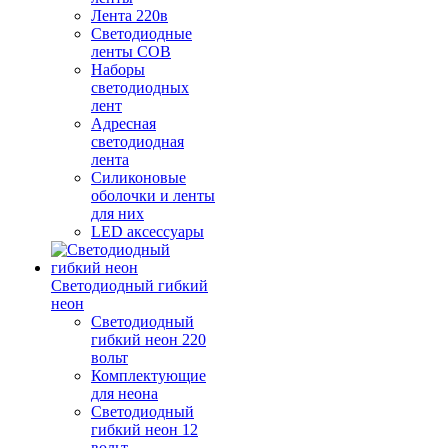
Лента 220в
Светодиодные
ленты COB
Наборы
светодиодных
лент
Адресная
светодиодная
лента
Силиконовые
оболочки и ленты
для них
LED аксессуары
Светодиодный гибкий
неон
Светодиодный
гибкий неон 220
вольт
Комплектующие
для неона
Светодиодный
гибкий неон 12
вольт