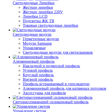
Светодиодные Линейки
Жесткие линейки
Жесткие линейки 220V
Линейки LCD
Подсветка ЖК ТВ
Токовые светодиодные линейки
Светодиодные модули
Герметичные модули
Модули Samsung
Управляемые
Светодиодные модули для светильников
Алюминиевый профиль
Накладной и подвесной профиль
Угловой профиль
Круглый профиль
Врезной профиль
Профиль встраиваемый в гипсокартон
Алюминиевый профиль для натяжных потолков
Аксессуары для профиля
Светорассеивающий силиконовый профиль
Управление светом