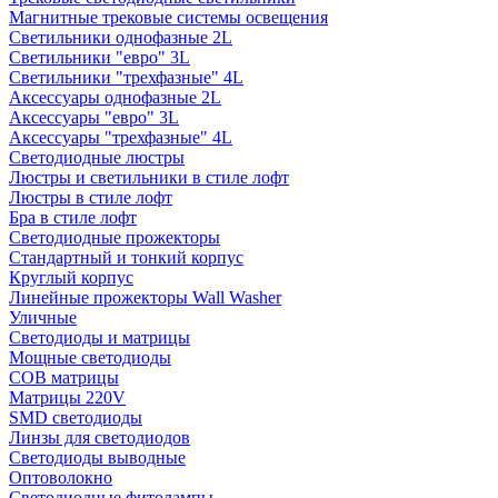
Магнитные трековые системы освещения
Светильники однофазные 2L
Светильники "евро" 3L
Светильники "трехфазные" 4L
Аксессуары однофазные 2L
Аксессуары "евро" 3L
Аксессуары "трехфазные" 4L
Светодиодные люстры
Люстры и светильники в стиле лофт
Люстры в стиле лофт
Бра в стиле лофт
Светодиодные прожекторы
Стандартный и тонкий корпус
Круглый корпус
Линейные прожекторы Wall Washer
Уличные
Светодиоды и матрицы
Мощные светодиоды
COB матрицы
Матрицы 220V
SMD светодиоды
Линзы для светодиодов
Светодиоды выводные
Оптоволокно
Светодиодные фитолампы