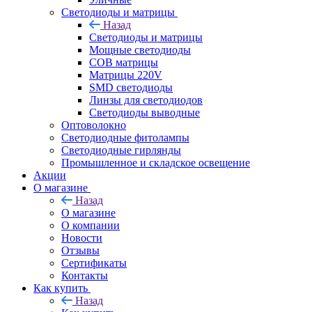
Светодиоды и матрицы
Назад
Светодиоды и матрицы
Мощные светодиоды
COB матрицы
Матрицы 220V
SMD светодиоды
Линзы для светодиодов
Светодиоды выводные
Оптоволокно
Светодиодные фитолампы
Светодиодные гирлянды
Промышленное и складское освещение
Акции
О магазине
Назад
О магазине
О компании
Новости
Отзывы
Сертификаты
Контакты
Как купить
Назад