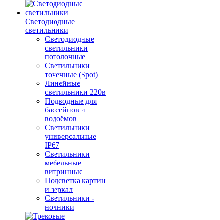
Светодиодные
светильники
Светодиодные
светильники
потолочные
Светильники
точечные (Spot)
Линейные
светильники 220в
Подводные для
бассейнов и
водоёмов
Светильники
универсальные
IP67
Светильники
мебельные,
витринные
Подсветка картин
и зеркал
Светильники -
ночники