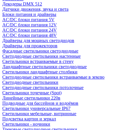
Декодеры DMX 512
Датчики движения, звука и света
Блоки питания и драйверы
AC/DC блоки питания 5V
AC/DC блоки питания 12V
AC/DC блоки питания 24V
AC/DC блоки питания 48V
Драйверы для мощных светодиодов
Драйверы для прожекторов
Фасадные светильники светодиодные
Светодиодные светильники настенные
Светильники встраиваемые в стену
Ландшафтные светильники светодиодные
Светильники ландшафтные столбики
Светодиодные светильники встраиваемые в землю
Светодиодные светильники
Светодиодные светильники потолочные
Светильники точечные (Spot)
Линейные светильники 220в
Подводные для бассейнов и водоёмов
Светильники универсальные IP67
Светильники мебельные, витринные
Подсветка картин и зеркал
Светильники - ночники
Трековые светодиодные светильники