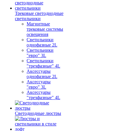
Трековые светодиодные
светильники
Магнитные
трековые системы
освещения
Светильники
однофазные 2L
Светильники
"евро" 3L
Светильники
"трехфазные" 4L
Аксессуары
однофазные 2L
Аксессуары
"евро" 3L
Аксессуары
"трехфазные" 4L
Светодиодные люстры