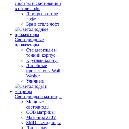
Люстры и светильники
в стиле лофт
Люстры в стиле
лофт
Бра в стиле лофт
Светодиодные
прожекторы
Стандартный и
тонкий корпус
Круглый корпус
Линейные
прожекторы Wall
Washer
Уличные
Светодиоды и матрицы
Мощные
светодиоды
COB матрицы
Матрицы 220V
SMD светодиоды
Линзы для