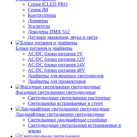
Серия ICLED PRO
Серия JM
Контроллеры
Диммеры
Усилители
Декодеры DMX 512
Датчики движения, звука и света
Блоки питания и драйверы
AC/DC блоки питания 5V
AC/DC блоки питания 12V
AC/DC блоки питания 24V
AC/DC блоки питания 48V
Драйверы для мощных светодиодов
Драйверы для прожекторов
Фасадные светильники светодиодные
Светодиодные светильники настенные
Светильники встраиваемые в стену
Ландшафтные светильники светодиодные
Светильники ландшафтные столбики
Светодиодные светильники встраиваемые в
землю