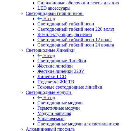
Силиконовые оболочки и ленты для них
LED аксессуары
Светодиодный гибкий неон
Назад
Светодиодный гибкий неон
Светодиодный гибкий неон 220 вольт
Комплектующие для неона
Светодиодный гибкий неон 12 вольт
Светодиодный гибкий неон 24 вольта
Светодиодные Линейки
Назад
Светодиодные Линейки
Жесткие линейки
Жесткие линейки 220V
Линейки LCD
Подсветка ЖК ТВ
Токовые светодиодные линейки
Светодиодные модули
Назад
Светодиодные модули
Герметичные модули
Модули Samsung
Управляемые
Светодиодные модули для светильников
Алюминиевый профиль