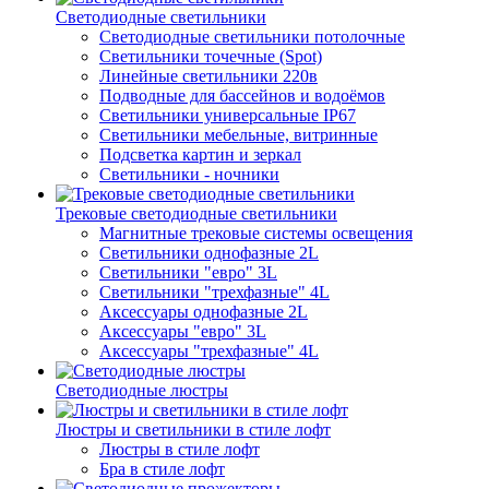
Светодиодные светильники
Светодиодные светильники потолочные
Светильники точечные (Spot)
Линейные светильники 220в
Подводные для бассейнов и водоёмов
Светильники универсальные IP67
Светильники мебельные, витринные
Подсветка картин и зеркал
Светильники - ночники
Трековые светодиодные светильники
Магнитные трековые системы освещения
Светильники однофазные 2L
Светильники "евро" 3L
Светильники "трехфазные" 4L
Аксессуары однофазные 2L
Аксессуары "евро" 3L
Аксессуары "трехфазные" 4L
Светодиодные люстры
Люстры и светильники в стиле лофт
Люстры в стиле лофт
Бра в стиле лофт