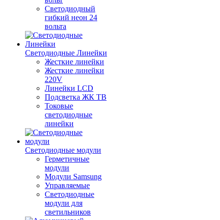
Светодиодный
гибкий неон 24
вольта
Светодиодные Линейки
Жесткие линейки
Жесткие линейки
220V
Линейки LCD
Подсветка ЖК ТВ
Токовые
светодиодные
линейки
Светодиодные модули
Герметичные
модули
Модули Samsung
Управляемые
Светодиодные
модули для
светильников