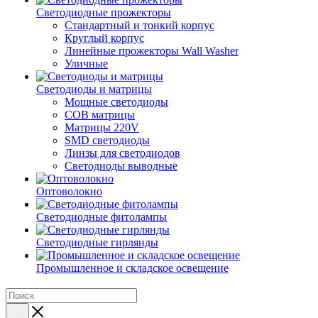
Светодиодные прожекторы
Стандартный и тонкий корпус
Круглый корпус
Линейные прожекторы Wall Washer
Уличные
Светодиоды и матрицы
Мощные светодиоды
COB матрицы
Матрицы 220V
SMD светодиоды
Линзы для светодиодов
Светодиоды выводные
Оптоволокно
Светодиодные фитолампы
Светодиодные гирлянды
Промышленное и складское освещение