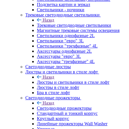
Подсветка картин и зеркал
Светильники - ночники
Трековые светодиодные светильники
Назад
Трековые светодиодные светильники
Магнитные трековые системы освещения
Светильники однофазные 2L
Светильники "евро" 3L
Светильники "трехфазные" 4L
Аксессуары однофазные 2L
Аксессуары "евро" 3L
Аксессуары "трехфазные" 4L
Светодиодные люстры
Люстры и светильники в стиле лофт
Назад
Люстры и светильники в стиле лофт
Люстры в стиле лофт
Бра в стиле лофт
Светодиодные прожекторы
Назад
Светодиодные прожекторы
Стандартный и тонкий корпус
Круглый корпус
Линейные прожекторы Wall Washer
Уличные