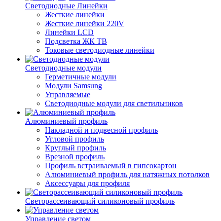
Светодиодные Линейки
Жесткие линейки
Жесткие линейки 220V
Линейки LCD
Подсветка ЖК ТВ
Токовые светодиодные линейки
Светодиодные модули
Герметичные модули
Модули Samsung
Управляемые
Светодиодные модули для светильников
Алюминиевый профиль
Накладной и подвесной профиль
Угловой профиль
Круглый профиль
Врезной профиль
Профиль встраиваемый в гипсокартон
Алюминиевый профиль для натяжных потолков
Аксессуары для профиля
Светорассеивающий силиконовый профиль
Управление светом