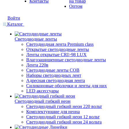
Контакты
на товар
Оптом
Войти
Каталог
Светодиодные ленты
Светодиодная лента Premium class
Открытые светодиодные ленты
Ленты открытые CRI>98 LUX
Влагозащищенные светодиодные ленты
Лента 220в
Светодиодные ленты COB
Наборы светодиодных лент
Адресная светодиодная лента
Силиконовые оболочки и ленты для них
LED аксессуары
Светодиодный гибкий неон
Светодиодный гибкий неон 220 вольт
Комплектующие для неона
Светодиодный гибкий неон 12 вольт
Светодиодный гибкий неон 24 вольта