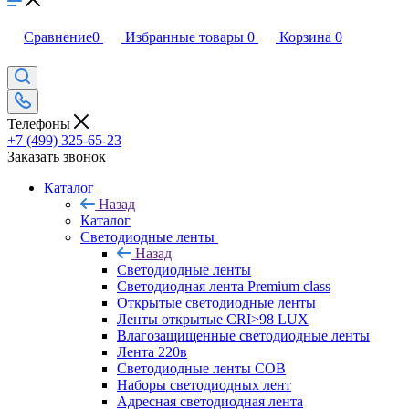
Сравнение
0
Избранные товары
0
Корзина
0
Телефоны
+7 (499) 325-65-23
Заказать звонок
Каталог
Назад
Каталог
Светодиодные ленты
Назад
Светодиодные ленты
Светодиодная лента Premium class
Открытые светодиодные ленты
Ленты открытые CRI>98 LUX
Влагозащищенные светодиодные ленты
Лента 220в
Светодиодные ленты COB
Наборы светодиодных лент
Адресная светодиодная лента