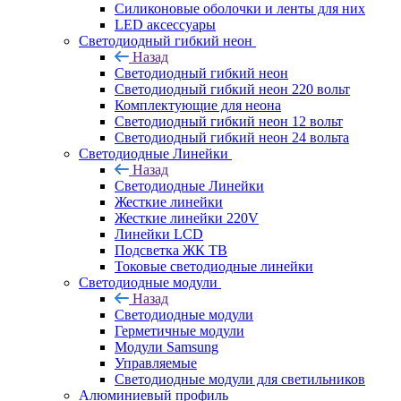
Силиконовые оболочки и ленты для них
LED аксессуары
Светодиодный гибкий неон
Назад
Светодиодный гибкий неон
Светодиодный гибкий неон 220 вольт
Комплектующие для неона
Светодиодный гибкий неон 12 вольт
Светодиодный гибкий неон 24 вольта
Светодиодные Линейки
Назад
Светодиодные Линейки
Жесткие линейки
Жесткие линейки 220V
Линейки LCD
Подсветка ЖК ТВ
Токовые светодиодные линейки
Светодиодные модули
Назад
Светодиодные модули
Герметичные модули
Модули Samsung
Управляемые
Светодиодные модули для светильников
Алюминиевый профиль