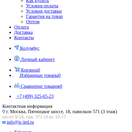
Как купить
Условия оплаты
Условия доставки
Гарантия на товар
Оптом
Оплата
Доставка
Контакты
Колумбус
Личный кабинет
Корзина
0
Избранные товары
0
Сравнение товаров
0
+7 (499) 325-65-23
Контактная информация
г. Москва, Пятницкое шоссе, 18, павильон 571 (3 этаж)
пн-пт 9-18, пав. 571 сб-вс 10-17
info@ic-led.ru