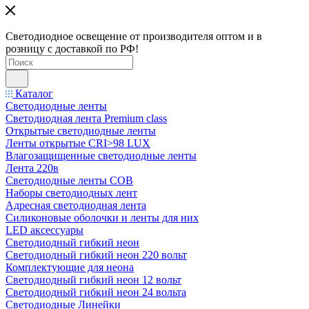
Светодиодное освещение от производителя оптом и в
розницу с доставкой по РФ!
Каталог
Светодиодные ленты
Светодиодная лента Premium class
Открытые светодиодные ленты
Ленты открытые CRI>98 LUX
Влагозащищенные светодиодные ленты
Лента 220в
Светодиодные ленты COB
Наборы светодиодных лент
Адресная светодиодная лента
Силиконовые оболочки и ленты для них
LED аксессуары
Светодиодный гибкий неон
Светодиодный гибкий неон 220 вольт
Комплектующие для неона
Светодиодный гибкий неон 12 вольт
Светодиодный гибкий неон 24 вольта
Светодиодные Линейки