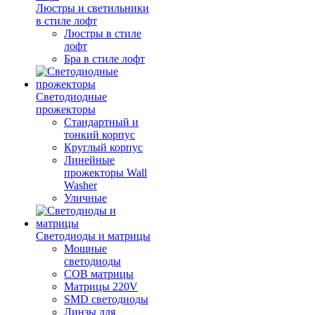
Люстры и светильники
в стиле лофт
Люстры в стиле
лофт
Бра в стиле лофт
Светодиодные
прожекторы
Стандартный и
тонкий корпус
Круглый корпус
Линейные
прожекторы Wall
Washer
Уличные
Светодиоды и матрицы
Мощные
светодиоды
COB матрицы
Матрицы 220V
SMD светодиоды
Линзы для