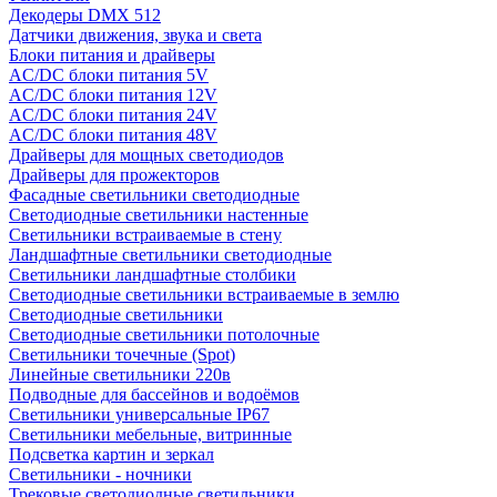
Декодеры DMX 512
Датчики движения, звука и света
Блоки питания и драйверы
AC/DC блоки питания 5V
AC/DC блоки питания 12V
AC/DC блоки питания 24V
AC/DC блоки питания 48V
Драйверы для мощных светодиодов
Драйверы для прожекторов
Фасадные светильники светодиодные
Светодиодные светильники настенные
Светильники встраиваемые в стену
Ландшафтные светильники светодиодные
Светильники ландшафтные столбики
Светодиодные светильники встраиваемые в землю
Светодиодные светильники
Светодиодные светильники потолочные
Светильники точечные (Spot)
Линейные светильники 220в
Подводные для бассейнов и водоёмов
Светильники универсальные IP67
Светильники мебельные, витринные
Подсветка картин и зеркал
Светильники - ночники
Трековые светодиодные светильники