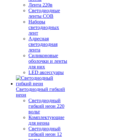
Лента 220в
Светодиодные
ленты COB
Наборы
светодиодных
лент
Адресная
светодиодная
лента
Силиконовые
оболочки и ленты
для них
LED аксессуары
Светодиодный гибкий
неон
Светодиодный
гибкий неон 220
вольт
Комплектующие
для неона
Светодиодный
гибкий неон 12
вольт