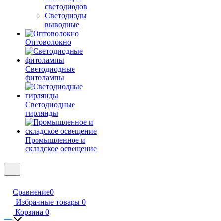
светодиодов
Светодиоды
выводные
Оптоволокно
Светодиодные
фитолампы
Светодиодные
гирлянды
Промышленное и
складское освещение
Сравнение
0
Избранные товары
0
Корзина
0