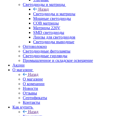
Светодиоды и матрицы
Назад
Светодиоды и матрицы
Мощные светодиоды
COB матрицы
Матрицы 220V
SMD светодиоды
Линзы для светодиодов
Светодиоды выводные
Оптоволокно
Светодиодные фитолампы
Светодиодные гирлянды
Промышленное и складское освещение
Акции
О магазине
Назад
О магазине
О компании
Новости
Отзывы
Сертификаты
Контакты
Как купить
Назад