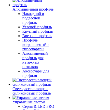
Алюминиевый профиль
Накладной и
подвесной
профиль
Угловой профиль
Круглый профиль
Врезной профиль
Профиль
встраиваемый в
гипсокартон
Алюминиевый
профиль для
натяжных
потолков
Аксессуары для
профиля
Светорассеивающий
силиконовый профиль
Управление светом
Серия ICLED PRO