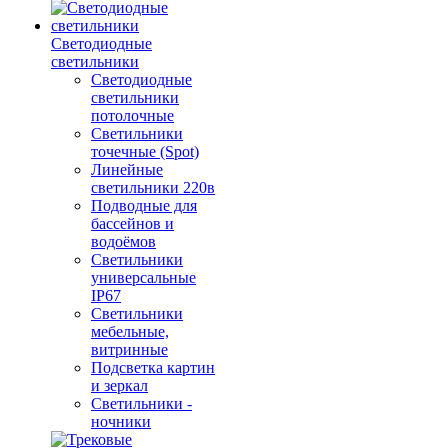
Светодиодные
светильники
Светодиодные
светильники
потолочные
Светильники
точечные (Spot)
Линейные
светильники 220в
Подводные для
бассейнов и
водоёмов
Светильники
универсальные
IP67
Светильники
мебельные,
витринные
Подсветка картин
и зеркал
Светильники -
ночники