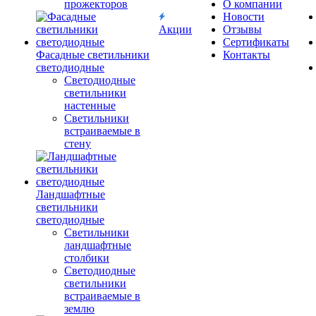
прожекторов
О компании
Новости
Акции
Отзывы
Сертификаты
Фасадные светильники
Контакты
светодиодные
Светодиодные
светильники
настенные
Светильники
встраиваемые в
стену
Ландшафтные
светильники
светодиодные
Светильники
ландшафтные
столбики
Светодиодные
светильники
встраиваемые в
землю