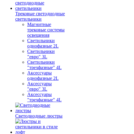
Трековые светодиодные
светильники
Магнитные
трековые системы
освещения
Светильники
однофазные 2L
Светильники
"евро" 3L
Светильники
"трехфазные" 4L
Аксессуары
однофазные 2L
Аксессуары
"евро" 3L
Аксессуары
"трехфазные" 4L
Светодиодные люстры