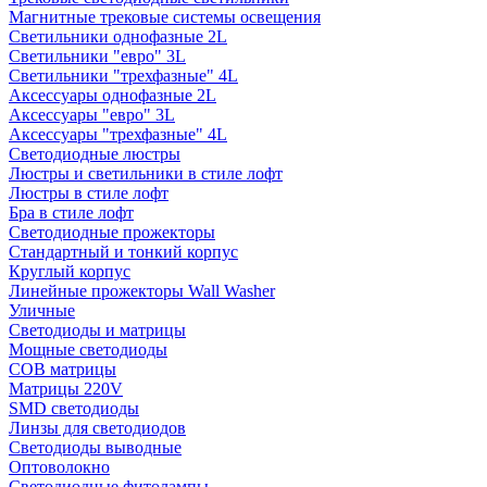
Магнитные трековые системы освещения
Светильники однофазные 2L
Светильники "евро" 3L
Светильники "трехфазные" 4L
Аксессуары однофазные 2L
Аксессуары "евро" 3L
Аксессуары "трехфазные" 4L
Светодиодные люстры
Люстры и светильники в стиле лофт
Люстры в стиле лофт
Бра в стиле лофт
Светодиодные прожекторы
Стандартный и тонкий корпус
Круглый корпус
Линейные прожекторы Wall Washer
Уличные
Светодиоды и матрицы
Мощные светодиоды
COB матрицы
Матрицы 220V
SMD светодиоды
Линзы для светодиодов
Светодиоды выводные
Оптоволокно
Светодиодные фитолампы