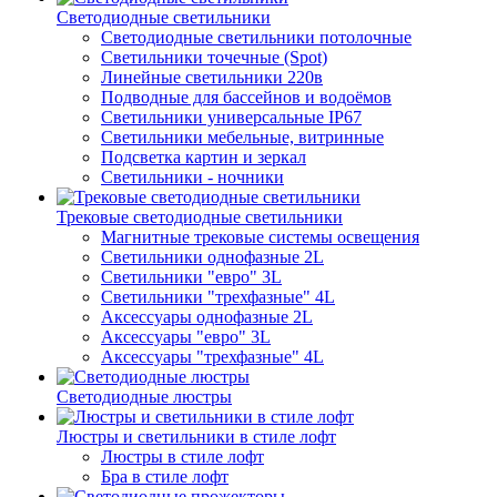
Светодиодные светильники
Светодиодные светильники потолочные
Светильники точечные (Spot)
Линейные светильники 220в
Подводные для бассейнов и водоёмов
Светильники универсальные IP67
Светильники мебельные, витринные
Подсветка картин и зеркал
Светильники - ночники
Трековые светодиодные светильники
Магнитные трековые системы освещения
Светильники однофазные 2L
Светильники "евро" 3L
Светильники "трехфазные" 4L
Аксессуары однофазные 2L
Аксессуары "евро" 3L
Аксессуары "трехфазные" 4L
Светодиодные люстры
Люстры и светильники в стиле лофт
Люстры в стиле лофт
Бра в стиле лофт