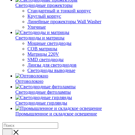
Светодиодные прожекторы
Стандартный и тонкий корпус
Круглый корпус
Линейные прожекторы Wall Washer
Уличные
Светодиоды и матрицы
Мощные светодиоды
COB матрицы
Матрицы 220V
SMD светодиоды
Линзы для светодиодов
Светодиоды выводные
Оптоволокно
Светодиодные фитолампы
Светодиодные гирлянды
Промышленное и складское освещение