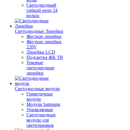
Светодиодный
гибкий неон 24
вольта
Светодиодные Линейки
Жесткие линейки
Жесткие линейки
220V
Линейки LCD
Подсветка ЖК ТВ
Токовые
светодиодные
линейки
Светодиодные модули
Герметичные
модули
Модули Samsung
Управляемые
Светодиодные
модули для
светильников