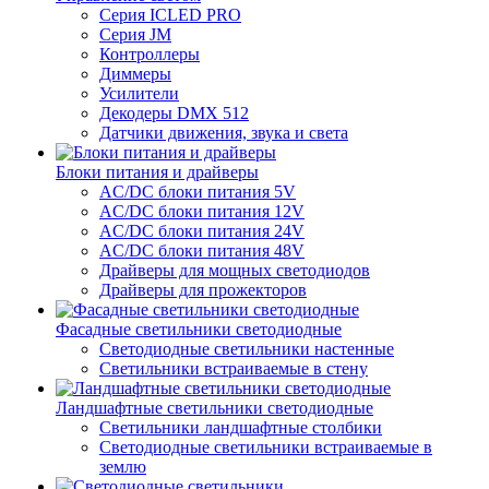
Серия ICLED PRO
Серия JM
Контроллеры
Диммеры
Усилители
Декодеры DMX 512
Датчики движения, звука и света
Блоки питания и драйверы
AC/DC блоки питания 5V
AC/DC блоки питания 12V
AC/DC блоки питания 24V
AC/DC блоки питания 48V
Драйверы для мощных светодиодов
Драйверы для прожекторов
Фасадные светильники светодиодные
Светодиодные светильники настенные
Светильники встраиваемые в стену
Ландшафтные светильники светодиодные
Светильники ландшафтные столбики
Светодиодные светильники встраиваемые в
землю