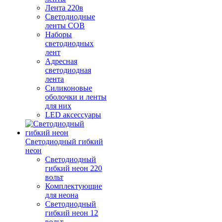
Лента 220в
Светодиодные
ленты COB
Наборы
светодиодных
лент
Адресная
светодиодная
лента
Силиконовые
оболочки и ленты
для них
LED аксессуары
Светодиодный гибкий
неон
Светодиодный
гибкий неон 220
вольт
Комплектующие
для неона
Светодиодный
гибкий неон 12
вольт