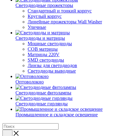
Светодиодные прожекторы
Стандартный и тонкий корпус
Круглый корпус
Линейные прожекторы Wall Washer
Уличные
Светодиоды и матрицы
Мощные светодиоды
COB матрицы
Матрицы 220V
SMD светодиоды
Линзы для светодиодов
Светодиоды выводные
Оптоволокно
Светодиодные фитолампы
Светодиодные гирлянды
Промышленное и складское освещение