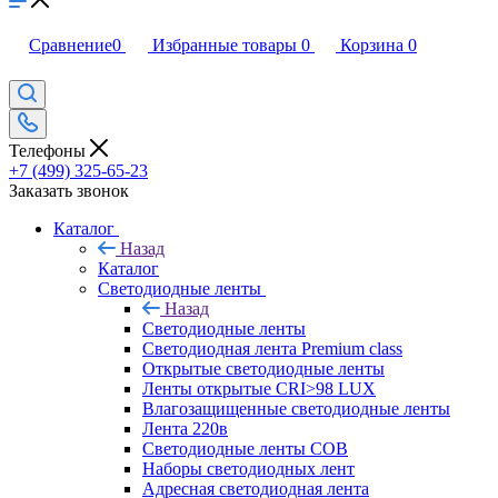
Сравнение
0
Избранные товары
0
Корзина
0
Телефоны
+7 (499) 325-65-23
Заказать звонок
Каталог
Назад
Каталог
Светодиодные ленты
Назад
Светодиодные ленты
Светодиодная лента Premium class
Открытые светодиодные ленты
Ленты открытые CRI>98 LUX
Влагозащищенные светодиодные ленты
Лента 220в
Светодиодные ленты COB
Наборы светодиодных лент
Адресная светодиодная лента