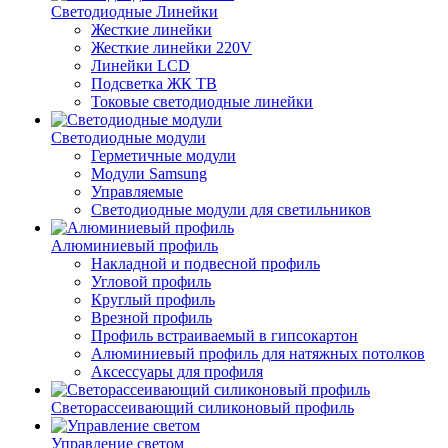
Светодиодные Линейки
Жесткие линейки
Жесткие линейки 220V
Линейки LCD
Подсветка ЖК ТВ
Токовые светодиодные линейки
Светодиодные модули
Герметичные модули
Модули Samsung
Управляемые
Светодиодные модули для светильников
Алюминиевый профиль
Накладной и подвесной профиль
Угловой профиль
Круглый профиль
Врезной профиль
Профиль встраиваемый в гипсокартон
Алюминиевый профиль для натяжных потолков
Аксессуары для профиля
Светорассеивающий силиконовый профиль
Управление светом