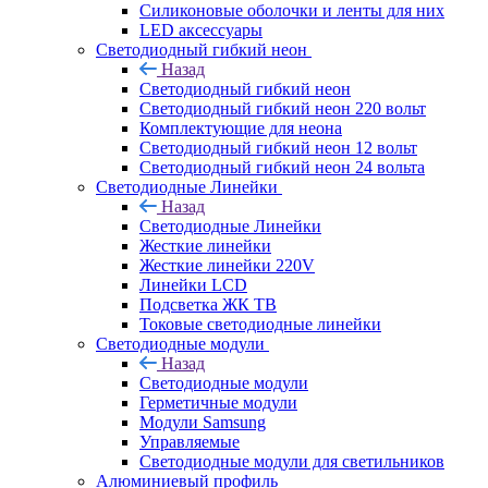
Силиконовые оболочки и ленты для них
LED аксессуары
Светодиодный гибкий неон
Назад
Светодиодный гибкий неон
Светодиодный гибкий неон 220 вольт
Комплектующие для неона
Светодиодный гибкий неон 12 вольт
Светодиодный гибкий неон 24 вольта
Светодиодные Линейки
Назад
Светодиодные Линейки
Жесткие линейки
Жесткие линейки 220V
Линейки LCD
Подсветка ЖК ТВ
Токовые светодиодные линейки
Светодиодные модули
Назад
Светодиодные модули
Герметичные модули
Модули Samsung
Управляемые
Светодиодные модули для светильников
Алюминиевый профиль