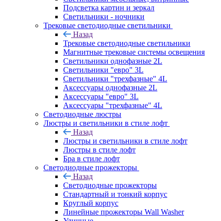
Подсветка картин и зеркал
Светильники - ночники
Трековые светодиодные светильники
Назад
Трековые светодиодные светильники
Магнитные трековые системы освещения
Светильники однофазные 2L
Светильники "евро" 3L
Светильники "трехфазные" 4L
Аксессуары однофазные 2L
Аксессуары "евро" 3L
Аксессуары "трехфазные" 4L
Светодиодные люстры
Люстры и светильники в стиле лофт
Назад
Люстры и светильники в стиле лофт
Люстры в стиле лофт
Бра в стиле лофт
Светодиодные прожекторы
Назад
Светодиодные прожекторы
Стандартный и тонкий корпус
Круглый корпус
Линейные прожекторы Wall Washer
Уличные