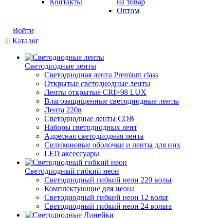
Контакты
на товар
Оптом
Войти
Каталог
Светодиодные ленты
Светодиодная лента Premium class
Открытые светодиодные ленты
Ленты открытые CRI>98 LUX
Влагозащищенные светодиодные ленты
Лента 220в
Светодиодные ленты COB
Наборы светодиодных лент
Адресная светодиодная лента
Силиконовые оболочки и ленты для них
LED аксессуары
Светодиодный гибкий неон
Светодиодный гибкий неон 220 вольт
Комплектующие для неона
Светодиодный гибкий неон 12 вольт
Светодиодный гибкий неон 24 вольта