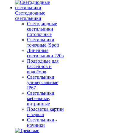
Светодиодные
светильники
Светодиодные
светильники
потолочные
Светильники
точечные (Spot)
Линейные
светильники 220в
Подводные для
бассейнов и
водоёмов
Светильники
универсальные
IP67
Светильники
мебельные,
витринные
Подсветка картин
и зеркал
Светильники -
ночники