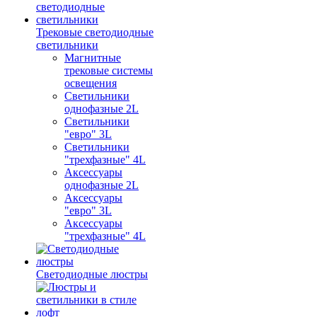
Трековые светодиодные
светильники
Магнитные
трековые системы
освещения
Светильники
однофазные 2L
Светильники
"евро" 3L
Светильники
"трехфазные" 4L
Аксессуары
однофазные 2L
Аксессуары
"евро" 3L
Аксессуары
"трехфазные" 4L
Светодиодные люстры