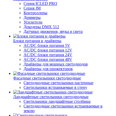
Серия ICLED PRO
Серия JM
Контроллеры
Диммеры
Усилители
Декодеры DMX 512
Датчики движения, звука и света
Блоки питания и драйверы
AC/DC блоки питания 5V
AC/DC блоки питания 12V
AC/DC блоки питания 24V
AC/DC блоки питания 48V
Драйверы для мощных светодиодов
Драйверы для прожекторов
Фасадные светильники светодиодные
Светодиодные светильники настенные
Светильники встраиваемые в стену
Ландшафтные светильники светодиодные
Светильники ландшафтные столбики
Светодиодные светильники встраиваемые в
землю