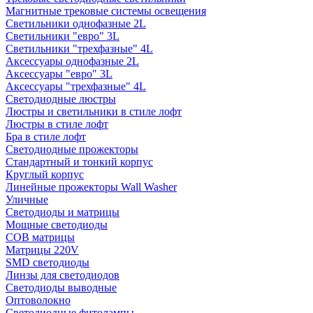
Магнитные трековые системы освещения
Светильники однофазные 2L
Светильники "евро" 3L
Светильники "трехфазные" 4L
Аксессуары однофазные 2L
Аксессуары "евро" 3L
Аксессуары "трехфазные" 4L
Светодиодные люстры
Люстры и светильники в стиле лофт
Люстры в стиле лофт
Бра в стиле лофт
Светодиодные прожекторы
Стандартный и тонкий корпус
Круглый корпус
Линейные прожекторы Wall Washer
Уличные
Светодиоды и матрицы
Мощные светодиоды
COB матрицы
Матрицы 220V
SMD светодиоды
Линзы для светодиодов
Светодиоды выводные
Оптоволокно
Светодиодные фитолампы