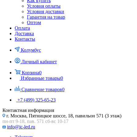
Как купить
Условия оплаты
Условия доставки
Гарантия на товар
Оптом
Оплата
Доставка
Контакты
Колумбус
Личный кабинет
Корзина
0
Избранные товары
0
Сравнение товаров
0
+7 (499) 325-65-23
Контактная информация
г. Москва, Пятницкое шоссе, 18, павильон 571 (3 этаж)
пн-пт 9-18, пав. 571 сб-вс 10-17
info@ic-led.ru