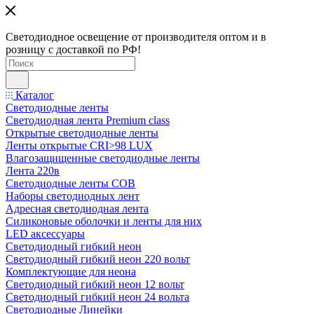
Светодиодное освещение от производителя оптом и в
розницу с доставкой по РФ!
Каталог
Светодиодные ленты
Светодиодная лента Premium class
Открытые светодиодные ленты
Ленты открытые CRI>98 LUX
Влагозащищенные светодиодные ленты
Лента 220в
Светодиодные ленты COB
Наборы светодиодных лент
Адресная светодиодная лента
Силиконовые оболочки и ленты для них
LED аксессуары
Светодиодный гибкий неон
Светодиодный гибкий неон 220 вольт
Комплектующие для неона
Светодиодный гибкий неон 12 вольт
Светодиодный гибкий неон 24 вольта
Светодиодные Линейки