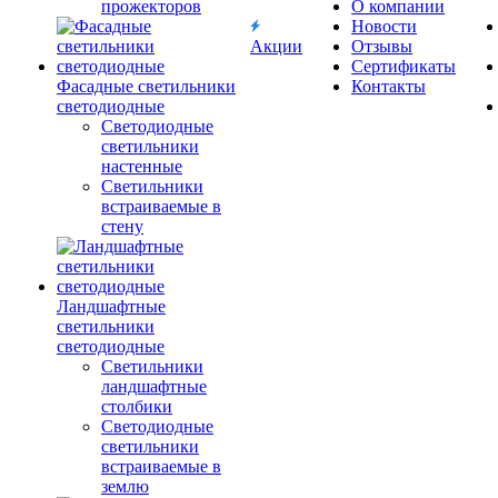
прожекторов
О компании
Новости
Акции
Отзывы
Сертификаты
Фасадные светильники
Контакты
светодиодные
Светодиодные
светильники
настенные
Светильники
встраиваемые в
стену
Ландшафтные
светильники
светодиодные
Светильники
ландшафтные
столбики
Светодиодные
светильники
встраиваемые в
землю