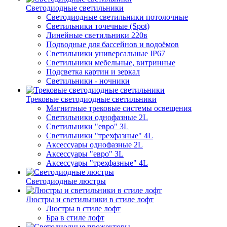
Светодиодные светильники
Светодиодные светильники потолочные
Светильники точечные (Spot)
Линейные светильники 220в
Подводные для бассейнов и водоёмов
Светильники универсальные IP67
Светильники мебельные, витринные
Подсветка картин и зеркал
Светильники - ночники
Трековые светодиодные светильники
Магнитные трековые системы освещения
Светильники однофазные 2L
Светильники "евро" 3L
Светильники "трехфазные" 4L
Аксессуары однофазные 2L
Аксессуары "евро" 3L
Аксессуары "трехфазные" 4L
Светодиодные люстры
Люстры и светильники в стиле лофт
Люстры в стиле лофт
Бра в стиле лофт