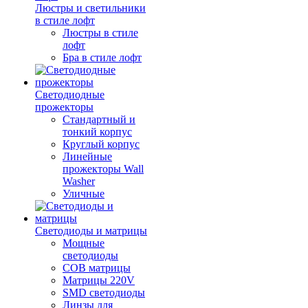
Люстры и светильники
в стиле лофт
Люстры в стиле
лофт
Бра в стиле лофт
Светодиодные
прожекторы
Стандартный и
тонкий корпус
Круглый корпус
Линейные
прожекторы Wall
Washer
Уличные
Светодиоды и матрицы
Мощные
светодиоды
COB матрицы
Матрицы 220V
SMD светодиоды
Линзы для