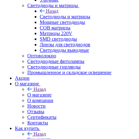
Светодиоды и матрицы
Назад
Светодиоды и матрицы
Мощные светодиоды
COB матрицы
Матрицы 220V
SMD светодиоды
Линзы для светодиодов
Светодиоды выводные
Оптоволокно
Светодиодные фитолампы
Светодиодные гирлянды
Промышленное и складское освещение
Акции
О магазине
Назад
О магазине
О компании
Новости
Отзывы
Сертификаты
Контакты
Как купить
Назад