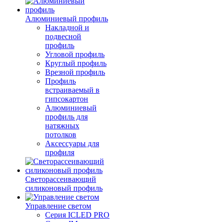
Алюминиевый профиль
Накладной и
подвесной
профиль
Угловой профиль
Круглый профиль
Врезной профиль
Профиль
встраиваемый в
гипсокартон
Алюминиевый
профиль для
натяжных
потолков
Аксессуары для
профиля
Светорассеивающий
силиконовый профиль
Управление светом
Серия ICLED PRO