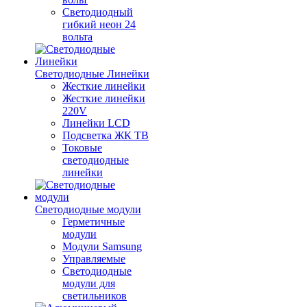
Светодиодный
гибкий неон 24
вольта
Светодиодные Линейки
Жесткие линейки
Жесткие линейки
220V
Линейки LCD
Подсветка ЖК ТВ
Токовые
светодиодные
линейки
Светодиодные модули
Герметичные
модули
Модули Samsung
Управляемые
Светодиодные
модули для
светильников