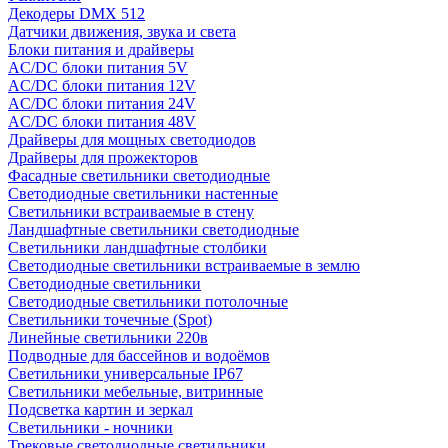
Декодеры DMX 512
Датчики движения, звука и света
Блоки питания и драйверы
AC/DC блоки питания 5V
AC/DC блоки питания 12V
AC/DC блоки питания 24V
AC/DC блоки питания 48V
Драйверы для мощных светодиодов
Драйверы для прожекторов
Фасадные светильники светодиодные
Светодиодные светильники настенные
Светильники встраиваемые в стену
Ландшафтные светильники светодиодные
Светильники ландшафтные столбики
Светодиодные светильники встраиваемые в землю
Светодиодные светильники
Светодиодные светильники потолочные
Светильники точечные (Spot)
Линейные светильники 220в
Подводные для бассейнов и водоёмов
Светильники универсальные IP67
Светильники мебельные, витринные
Подсветка картин и зеркал
Светильники - ночники
Трековые светодиодные светильники