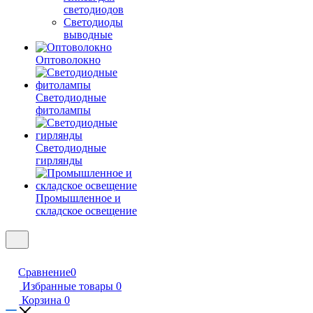
светодиодов
Светодиоды
выводные
Оптоволокно
Светодиодные
фитолампы
Светодиодные
гирлянды
Промышленное и
складское освещение
Сравнение
0
Избранные товары
0
Корзина
0