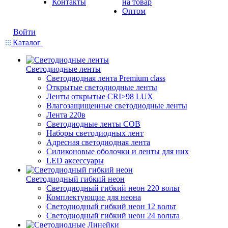
Контакты
на товар
Оптом
Войти
Каталог
Светодиодные ленты
Светодиодная лента Premium class
Открытые светодиодные ленты
Ленты открытые CRI>98 LUX
Влагозащищенные светодиодные ленты
Лента 220в
Светодиодные ленты COB
Наборы светодиодных лент
Адресная светодиодная лента
Силиконовые оболочки и ленты для них
LED аксессуары
Светодиодный гибкий неон
Светодиодный гибкий неон 220 вольт
Комплектующие для неона
Светодиодный гибкий неон 12 вольт
Светодиодный гибкий неон 24 вольта