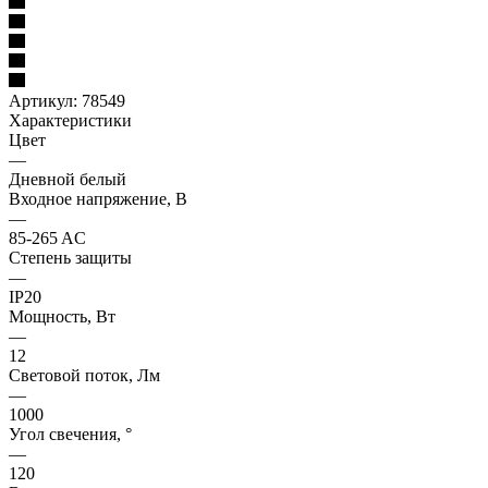
Артикул:
78549
Характеристики
Цвет
—
Дневной белый
Входное напряжение, В
—
85-265 AC
Степень защиты
—
IP20
Мощность, Вт
—
12
Световой поток, Лм
—
1000
Угол свечения, °
—
120