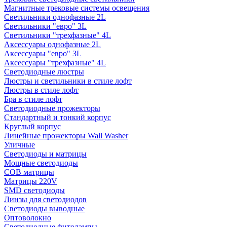
Магнитные трековые системы освещения
Светильники однофазные 2L
Светильники "евро" 3L
Светильники "трехфазные" 4L
Аксессуары однофазные 2L
Аксессуары "евро" 3L
Аксессуары "трехфазные" 4L
Светодиодные люстры
Люстры и светильники в стиле лофт
Люстры в стиле лофт
Бра в стиле лофт
Светодиодные прожекторы
Стандартный и тонкий корпус
Круглый корпус
Линейные прожекторы Wall Washer
Уличные
Светодиоды и матрицы
Мощные светодиоды
COB матрицы
Матрицы 220V
SMD светодиоды
Линзы для светодиодов
Светодиоды выводные
Оптоволокно
Светодиодные фитолампы