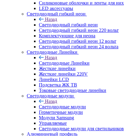
Силиконовые оболочки и ленты для них
LED аксессуары
Светодиодный гибкий неон
Назад
Светодиодный гибкий неон
Светодиодный гибкий неон 220 вольт
Комплектующие для неона
Светодиодный гибкий неон 12 вольт
Светодиодный гибкий неон 24 вольта
Светодиодные Линейки
Назад
Светодиодные Линейки
Жесткие линейки
Жесткие линейки 220V
Линейки LCD
Подсветка ЖК ТВ
Токовые светодиодные линейки
Светодиодные модули
Назад
Светодиодные модули
Герметичные модули
Модули Samsung
Управляемые
Светодиодные модули для светильников
Алюминиевый профиль