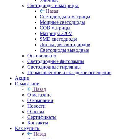
Светодиоды и матрицы
Назад
Светодиоды и матрицы
Мощные светодиоды
COB матрицы
Матрицы 220V
SMD светодиоды
Линзы для светодиодов
Светодиоды выводные
Оптоволокно
Светодиодные фитолампы
Светодиодные гирлянды
Промышленное и складское освещение
Акции
О магазине
Назад
О магазине
О компании
Новости
Отзывы
Сертификаты
Контакты
Как купить
Назад