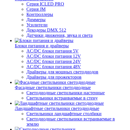
Серия ICLED PRO
Серия JM
Контроллеры
Диммеры
Усилители
Декодеры DMX 512
Датчики движения, звука и света
Блоки питания и драйверы
AC/DC блоки питания 5V
AC/DC блоки питания 12V
AC/DC блоки питания 24V
AC/DC блоки питания 48V
Драйверы для мощных светодиодов
Драйверы для прожекторов
Фасадные светильники светодиодные
Светодиодные светильники настенные
Светильники встраиваемые в стену
Ландшафтные светильники светодиодные
Светильники ландшафтные столбики
Светодиодные светильники встраиваемые в
землю