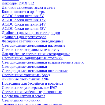
Декодеры DMX 512
Датчики движения, звука и света
Блоки питания и драйверы
AC/DC блоки питания 5V
AC/DC блоки питания 12V
AC/DC блоки питания 24V
AC/DC блоки питания 48V
Драйверы для мощных светодиодов
Драйверы для прожекторов
Фасадные светильники светодиодные
Светодиодные светильники настенные
Светильники встраиваемые в стену
Ландшафтные светильники светодиодные
Светильники ландшафтные столбики
Светодиодные светильники встраиваемые в землю
Светодиодные светильники
Светодиодные светильники потолочные
Светильники точечные (Spot)
Линейные светильники 220в
Подводные для бассейнов и водоёмов
Светильники универсальные IP67
Светильники мебельные, витринные
Подсветка картин и зеркал
Светильники - ночники
Трековые светодиодные светильники