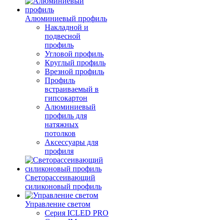
Алюминиевый профиль
Накладной и
подвесной
профиль
Угловой профиль
Круглый профиль
Врезной профиль
Профиль
встраиваемый в
гипсокартон
Алюминиевый
профиль для
натяжных
потолков
Аксессуары для
профиля
Светорассеивающий
силиконовый профиль
Управление светом
Серия ICLED PRO