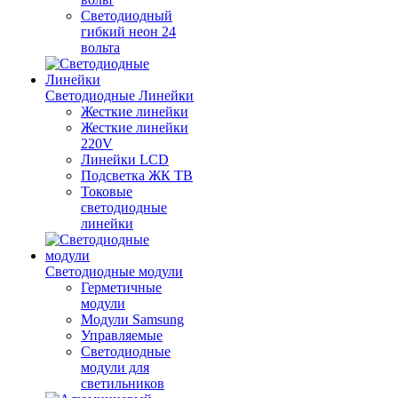
Светодиодный
гибкий неон 24
вольта
Светодиодные Линейки
Жесткие линейки
Жесткие линейки
220V
Линейки LCD
Подсветка ЖК ТВ
Токовые
светодиодные
линейки
Светодиодные модули
Герметичные
модули
Модули Samsung
Управляемые
Светодиодные
модули для
светильников