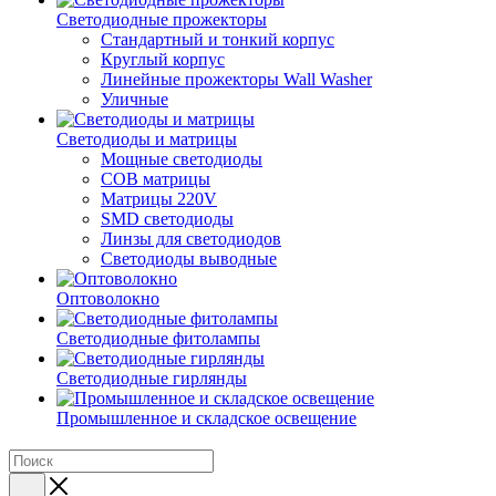
Светодиодные прожекторы
Стандартный и тонкий корпус
Круглый корпус
Линейные прожекторы Wall Washer
Уличные
Светодиоды и матрицы
Мощные светодиоды
COB матрицы
Матрицы 220V
SMD светодиоды
Линзы для светодиодов
Светодиоды выводные
Оптоволокно
Светодиодные фитолампы
Светодиодные гирлянды
Промышленное и складское освещение