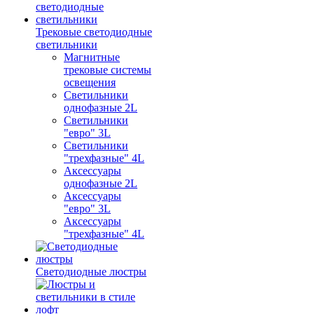
Трековые светодиодные
светильники
Магнитные
трековые системы
освещения
Светильники
однофазные 2L
Светильники
"евро" 3L
Светильники
"трехфазные" 4L
Аксессуары
однофазные 2L
Аксессуары
"евро" 3L
Аксессуары
"трехфазные" 4L
Светодиодные люстры