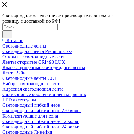
Светодиодное освещение от производителя оптом и в
розницу с доставкой по РФ!
Каталог
Светодиодные ленты
Светодиодная лента Premium class
Открытые светодиодные ленты
Ленты открытые CRI>98 LUX
Влагозащищенные светодиодные ленты
Лента 220в
Светодиодные ленты COB
Наборы светодиодных лент
Адресная светодиодная лента
Силиконовые оболочки и ленты для них
LED аксессуары
Светодиодный гибкий неон
Светодиодный гибкий неон 220 вольт
Комплектующие для неона
Светодиодный гибкий неон 12 вольт
Светодиодный гибкий неон 24 вольта
Светодиодные Линейки