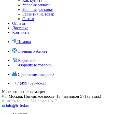
Как купить
Условия оплаты
Условия доставки
Гарантия на товар
Оптом
Оплата
Доставка
Контакты
Помона
Личный кабинет
Корзина
0
Избранные товары
0
Сравнение товаров
0
+7 (499) 325-65-23
Контактная информация
г. Москва, Пятницкое шоссе, 18, павильон 571 (3 этаж)
пн-пт 9-18, пав. 571 сб-вс 10-17
info@ic-led.ru