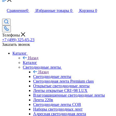
Сравнение
0
Избранные товары
0
Корзина
0
Телефоны
+7 (499) 325-65-23
Заказать звонок
Каталог
Назад
Каталог
Светодиодные ленты
Назад
Светодиодные ленты
Светодиодная лента Premium class
Открытые светодиодные ленты
Ленты открытые CRI>98 LUX
Влагозащищенные светодиодные ленты
Лента 220в
Светодиодные ленты COB
Наборы светодиодных лент
Адресная светодиодная лента