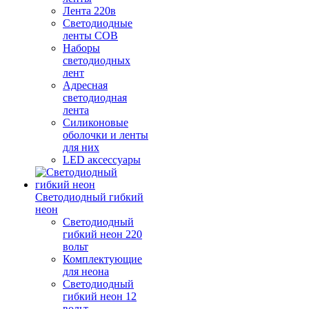
Лента 220в
Светодиодные
ленты COB
Наборы
светодиодных
лент
Адресная
светодиодная
лента
Силиконовые
оболочки и ленты
для них
LED аксессуары
Светодиодный гибкий
неон
Светодиодный
гибкий неон 220
вольт
Комплектующие
для неона
Светодиодный
гибкий неон 12
вольт