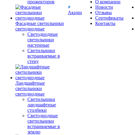
прожекторов
О компании
Новости
Акции
Отзывы
Сертификаты
Фасадные светильники
Контакты
светодиодные
Светодиодные
светильники
настенные
Светильники
встраиваемые в
стену
Ландшафтные
светильники
светодиодные
Светильники
ландшафтные
столбики
Светодиодные
светильники
встраиваемые в
землю