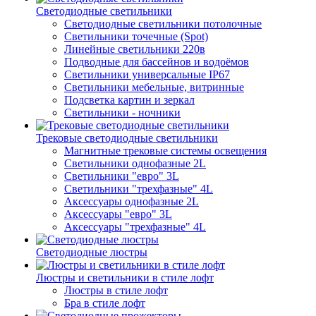
Светодиодные светильники
Светодиодные светильники потолочные
Светильники точечные (Spot)
Линейные светильники 220в
Подводные для бассейнов и водоёмов
Светильники универсальные IP67
Светильники мебельные, витринные
Подсветка картин и зеркал
Светильники - ночники
Трековые светодиодные светильники
Магнитные трековые системы освещения
Светильники однофазные 2L
Светильники "евро" 3L
Светильники "трехфазные" 4L
Аксессуары однофазные 2L
Аксессуары "евро" 3L
Аксессуары "трехфазные" 4L
Светодиодные люстры
Люстры и светильники в стиле лофт
Люстры в стиле лофт
Бра в стиле лофт