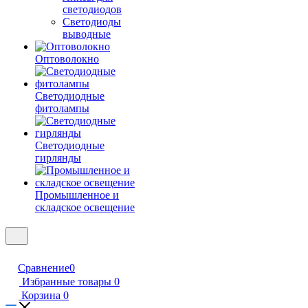
светодиодов
Светодиоды
выводные
Оптоволокно
Светодиодные
фитолампы
Светодиодные
гирлянды
Промышленное и
складское освещение
Сравнение
0
Избранные товары
0
Корзина
0