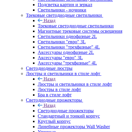
Подсветка картин и зеркал
Светильники - ночники
Трековые светодиодные светильники
Назад
Трековые светодиодные светильники
Магнитные трековые системы освещения
Светильники однофазные 2L
Светильники "евро" 3L
Светильники "трехфазные" 4L
Аксессуары однофазные 2L
Аксессуары "евро" 3L
Аксессуары "трехфазные" 4L
Светодиодные люстры
Люстры и светильники в стиле лофт
Назад
Люстры и светильники в стиле лофт
Люстры в стиле лофт
Бра в стиле лофт
Светодиодные прожекторы
Назад
Светодиодные прожекторы
Стандартный и тонкий корпус
Круглый корпус
Линейные прожекторы Wall Washer
Уличные