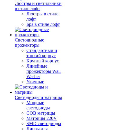
Люстры и светильники
в стиле лофт
Люстры в стиле
лофт
Бра в стиле лофт
Светодиодные
прожекторы
Стандартный и
тонкий корпус
Круглый корпус
Линейные
прожекторы Wall
Washer
Уличные
Светодиоды и матрицы
Мощные
светодиоды
COB матрицы
Матрицы 220V
SMD светодиоды
Линзы для