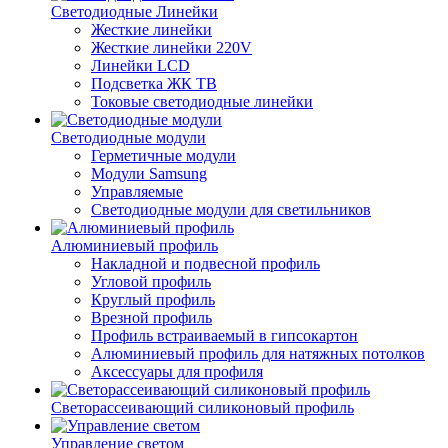
Светодиодные Линейки
Жесткие линейки
Жесткие линейки 220V
Линейки LCD
Подсветка ЖК ТВ
Токовые светодиодные линейки
Светодиодные модули
Герметичные модули
Модули Samsung
Управляемые
Светодиодные модули для светильников
Алюминиевый профиль
Накладной и подвесной профиль
Угловой профиль
Круглый профиль
Врезной профиль
Профиль встраиваемый в гипсокартон
Алюминиевый профиль для натяжных потолков
Аксессуары для профиля
Светорассеивающий силиконовый профиль
Управление светом