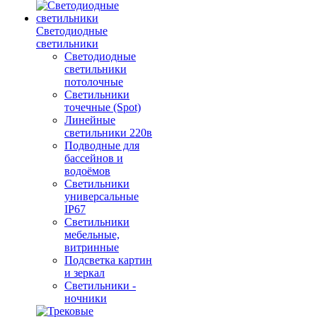
Светодиодные
светильники
Светодиодные
светильники
потолочные
Светильники
точечные (Spot)
Линейные
светильники 220в
Подводные для
бассейнов и
водоёмов
Светильники
универсальные
IP67
Светильники
мебельные,
витринные
Подсветка картин
и зеркал
Светильники -
ночники