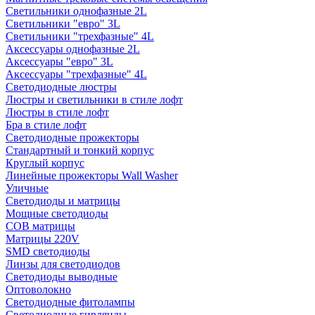
Светильники однофазные 2L
Светильники "евро" 3L
Светильники "трехфазные" 4L
Аксессуары однофазные 2L
Аксессуары "евро" 3L
Аксессуары "трехфазные" 4L
Светодиодные люстры
Люстры и светильники в стиле лофт
Люстры в стиле лофт
Бра в стиле лофт
Светодиодные прожекторы
Стандартный и тонкий корпус
Круглый корпус
Линейные прожекторы Wall Washer
Уличные
Светодиоды и матрицы
Мощные светодиоды
COB матрицы
Матрицы 220V
SMD светодиоды
Линзы для светодиодов
Светодиоды выводные
Оптоволокно
Светодиодные фитолампы
Светодиодные гирлянды