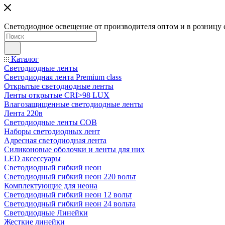
Светодиодное освещение от производителя оптом и в розницу 
Каталог
Светодиодные ленты
Светодиодная лента Premium class
Открытые светодиодные ленты
Ленты открытые CRI>98 LUX
Влагозащищенные светодиодные ленты
Лента 220в
Светодиодные ленты COB
Наборы светодиодных лент
Адресная светодиодная лента
Силиконовые оболочки и ленты для них
LED аксессуары
Светодиодный гибкий неон
Светодиодный гибкий неон 220 вольт
Комплектующие для неона
Светодиодный гибкий неон 12 вольт
Светодиодный гибкий неон 24 вольта
Светодиодные Линейки
Жесткие линейки