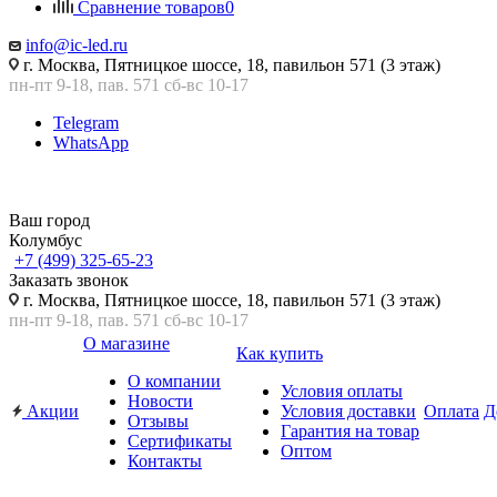
Сравнение товаров
0
info@ic-led.ru
г. Москва, Пятницкое шоссе, 18, павильон 571 (3 этаж)
пн-пт 9-18, пав. 571 сб-вс 10-17
Telegram
WhatsApp
Ваш город
Колумбус
+7 (499) 325-65-23
Заказать звонок
г. Москва, Пятницкое шоссе, 18, павильон 571 (3 этаж)
пн-пт 9-18, пав. 571 сб-вс 10-17
О магазине
Как купить
О компании
Условия оплаты
Новости
Акции
Условия доставки
Оплата
Д
Отзывы
Гарантия на товар
Сертификаты
Оптом
Контакты