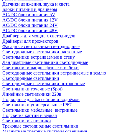
Датчики движения, звука и света
Блоки питания и драйверы
AC/DC блоки питания 5V
AC/DC блоки питания 12V
AC/DC блоки питания 24V
AC/DC блоки питания 48V
Драйверы для мощных светодиодов
Драйверы для прожекторов
Фасадные светильники светодиодные
Светодиодные светильники настенные
Светильники встраиваемые в стену
Ландшафтные светильники светодиодные
Светильники ландшафтные столбики
Светодиодные светильники встраиваемые в землю
Светодиодные светильники
Светодиодные светильники потолочные
Светильники точечные (Spot)
Линейные светильники 220в
Подводные для бассейнов и водоёмов
Светильники универсальные IP67
Светильники мебельные, витринные
Подсветка картин и зеркал
Светильники - ночники
Трековые светодиодные светильники
Магнитные трековые системы освещения