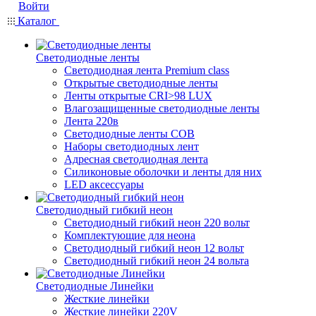
Войти
Каталог
Светодиодные ленты
Светодиодная лента Premium class
Открытые светодиодные ленты
Ленты открытые CRI>98 LUX
Влагозащищенные светодиодные ленты
Лента 220в
Светодиодные ленты COB
Наборы светодиодных лент
Адресная светодиодная лента
Силиконовые оболочки и ленты для них
LED аксессуары
Светодиодный гибкий неон
Светодиодный гибкий неон 220 вольт
Комплектующие для неона
Светодиодный гибкий неон 12 вольт
Светодиодный гибкий неон 24 вольта
Светодиодные Линейки
Жесткие линейки
Жесткие линейки 220V