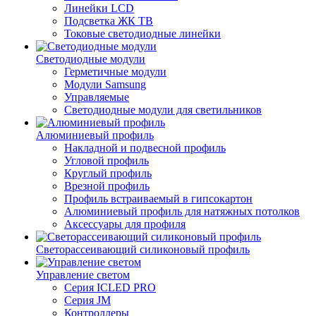
Линейки LCD
Подсветка ЖК ТВ
Токовые светодиодные линейки
Светодиодные модули
Герметичные модули
Модули Samsung
Управляемые
Светодиодные модули для светильников
Алюминиевый профиль
Накладной и подвесной профиль
Угловой профиль
Круглый профиль
Врезной профиль
Профиль встраиваемый в гипсокартон
Алюминиевый профиль для натяжных потолков
Аксессуары для профиля
Светорассеивающий силиконовый профиль
Управление светом
Серия ICLED PRO
Серия JM
Контроллеры