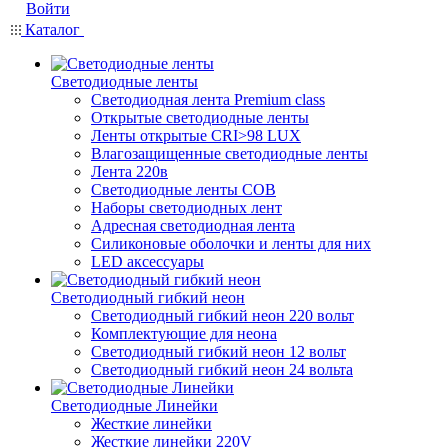
Войти
Каталог
Светодиодные ленты
Светодиодная лента Premium class
Открытые светодиодные ленты
Ленты открытые CRI>98 LUX
Влагозащищенные светодиодные ленты
Лента 220в
Светодиодные ленты COB
Наборы светодиодных лент
Адресная светодиодная лента
Силиконовые оболочки и ленты для них
LED аксессуары
Светодиодный гибкий неон
Светодиодный гибкий неон 220 вольт
Комплектующие для неона
Светодиодный гибкий неон 12 вольт
Светодиодный гибкий неон 24 вольта
Светодиодные Линейки
Жесткие линейки
Жесткие линейки 220V