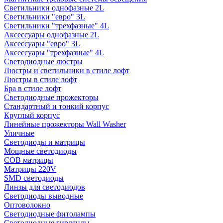
Светильники однофазные 2L
Светильники "евро" 3L
Светильники "трехфазные" 4L
Аксессуары однофазные 2L
Аксессуары "евро" 3L
Аксессуары "трехфазные" 4L
Светодиодные люстры
Люстры и светильники в стиле лофт
Люстры в стиле лофт
Бра в стиле лофт
Светодиодные прожекторы
Стандартный и тонкий корпус
Круглый корпус
Линейные прожекторы Wall Washer
Уличные
Светодиоды и матрицы
Мощные светодиоды
COB матрицы
Матрицы 220V
SMD светодиоды
Линзы для светодиодов
Светодиоды выводные
Оптоволокно
Светодиодные фитолампы
Светодиодные гирлянды