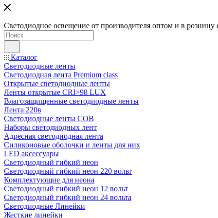
Светодиодное освещение от производителя оптом и в розницу 
Каталог
Светодиодные ленты
Светодиодная лента Premium class
Открытые светодиодные ленты
Ленты открытые CRI>98 LUX
Влагозащищенные светодиодные ленты
Лента 220в
Светодиодные ленты COB
Наборы светодиодных лент
Адресная светодиодная лента
Силиконовые оболочки и ленты для них
LED аксессуары
Светодиодный гибкий неон
Светодиодный гибкий неон 220 вольт
Комплектующие для неона
Светодиодный гибкий неон 12 вольт
Светодиодный гибкий неон 24 вольта
Светодиодные Линейки
Жесткие линейки