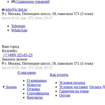
Сравнение товаров
0
info@ic-led.ru
г. Москва, Пятницкое шоссе, 18, павильон 571 (3 этаж)
пн-пт 9-18, пав. 571 сб-вс 10-17
Telegram
WhatsApp
Ваш город
Колумбус
+7 (499) 325-65-23
Заказать звонок
г. Москва, Пятницкое шоссе, 18, павильон 571 (3 этаж)
пн-пт 9-18, пав. 571 сб-вс 10-17
О магазине
Как купить
О компании
Условия оплаты
Новости
Акции
Условия доставки
Оплата
Д
Отзывы
Гарантия на товар
Сертификаты
Оптом
Контакты