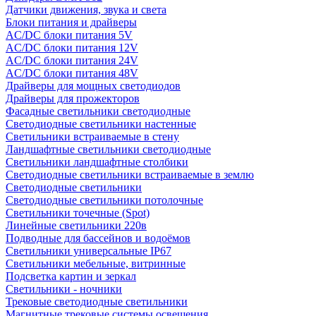
Датчики движения, звука и света
Блоки питания и драйверы
AC/DC блоки питания 5V
AC/DC блоки питания 12V
AC/DC блоки питания 24V
AC/DC блоки питания 48V
Драйверы для мощных светодиодов
Драйверы для прожекторов
Фасадные светильники светодиодные
Светодиодные светильники настенные
Светильники встраиваемые в стену
Ландшафтные светильники светодиодные
Светильники ландшафтные столбики
Светодиодные светильники встраиваемые в землю
Светодиодные светильники
Светодиодные светильники потолочные
Светильники точечные (Spot)
Линейные светильники 220в
Подводные для бассейнов и водоёмов
Светильники универсальные IP67
Светильники мебельные, витринные
Подсветка картин и зеркал
Светильники - ночники
Трековые светодиодные светильники
Магнитные трековые системы освещения