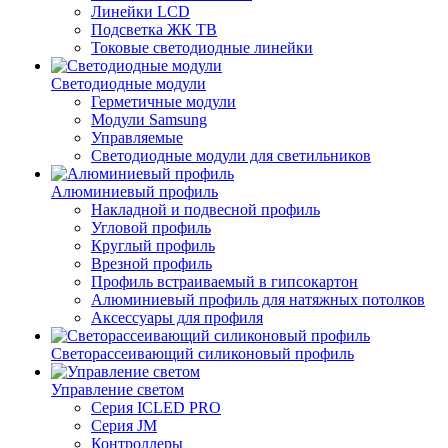
Линейки LCD
Подсветка ЖК ТВ
Токовые светодиодные линейки
Светодиодные модули
Герметичные модули
Модули Samsung
Управляемые
Светодиодные модули для светильников
Алюминиевый профиль
Накладной и подвесной профиль
Угловой профиль
Круглый профиль
Врезной профиль
Профиль встраиваемый в гипсокартон
Алюминиевый профиль для натяжных потолков
Аксессуары для профиля
Светорассеивающий силиконовый профиль
Управление светом
Серия ICLED PRO
Серия JM
Контроллеры