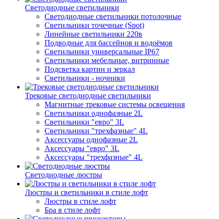
Светодиодные светильники
Светодиодные светильники потолочные
Светильники точечные (Spot)
Линейные светильники 220в
Подводные для бассейнов и водоёмов
Светильники универсальные IP67
Светильники мебельные, витринные
Подсветка картин и зеркал
Светильники - ночники
Трековые светодиодные светильники
Магнитные трековые системы освещения
Светильники однофазные 2L
Светильники "евро" 3L
Светильники "трехфазные" 4L
Аксессуары однофазные 2L
Аксессуары "евро" 3L
Аксессуары "трехфазные" 4L
Светодиодные люстры
Люстры и светильники в стиле лофт
Люстры в стиле лофт
Бра в стиле лофт