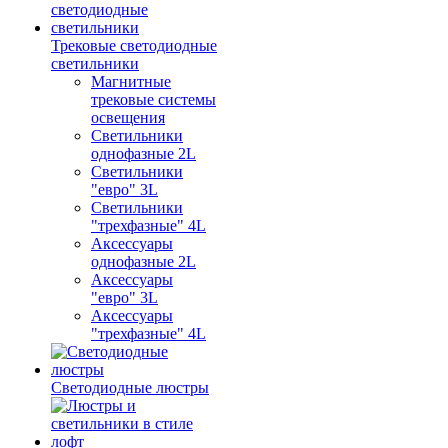
Трековые светодиодные
светильники
Магнитные
трековые системы
освещения
Светильники
однофазные 2L
Светильники
"евро" 3L
Светильники
"трехфазные" 4L
Аксессуары
однофазные 2L
Аксессуары
"евро" 3L
Аксессуары
"трехфазные" 4L
Светодиодные люстры