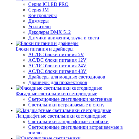
Серия ICLED PRO
Серия JM
Контроллеры
Диммеры
Усилители
Декодеры DMX 512
Датчики движения, звука и света
Блоки питания и драйверы
AC/DC блоки питания 5V
AC/DC блоки питания 12V
AC/DC блоки питания 24V
AC/DC блоки питания 48V
Драйверы для мощных светодиодов
Драйверы для прожекторов
Фасадные светильники светодиодные
Светодиодные светильники настенные
Светильники встраиваемые в стену
Ландшафтные светильники светодиодные
Светильники ландшафтные столбики
Светодиодные светильники встраиваемые в
землю