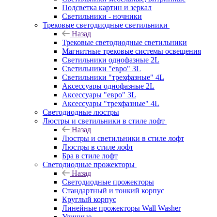
Подсветка картин и зеркал
Светильники - ночники
Трековые светодиодные светильники
Назад
Трековые светодиодные светильники
Магнитные трековые системы освещения
Светильники однофазные 2L
Светильники "евро" 3L
Светильники "трехфазные" 4L
Аксессуары однофазные 2L
Аксессуары "евро" 3L
Аксессуары "трехфазные" 4L
Светодиодные люстры
Люстры и светильники в стиле лофт
Назад
Люстры и светильники в стиле лофт
Люстры в стиле лофт
Бра в стиле лофт
Светодиодные прожекторы
Назад
Светодиодные прожекторы
Стандартный и тонкий корпус
Круглый корпус
Линейные прожекторы Wall Washer
Уличные