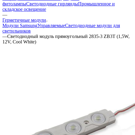
фитолампы
Светодиодные гирлянды
Промышленное и
складское освещение
—
Герметичные модули
Модули Samsung
Управляемые
Светодиодные модули для
светильников
—
Светодиодный модуль прямоугольный 2835-3 ZB3T (1,5W,
12V, Cool White)