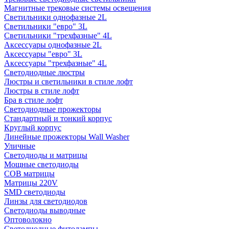
Магнитные трековые системы освещения
Светильники однофазные 2L
Светильники "евро" 3L
Светильники "трехфазные" 4L
Аксессуары однофазные 2L
Аксессуары "евро" 3L
Аксессуары "трехфазные" 4L
Светодиодные люстры
Люстры и светильники в стиле лофт
Люстры в стиле лофт
Бра в стиле лофт
Светодиодные прожекторы
Стандартный и тонкий корпус
Круглый корпус
Линейные прожекторы Wall Washer
Уличные
Светодиоды и матрицы
Мощные светодиоды
COB матрицы
Матрицы 220V
SMD светодиоды
Линзы для светодиодов
Светодиоды выводные
Оптоволокно
Светодиодные фитолампы