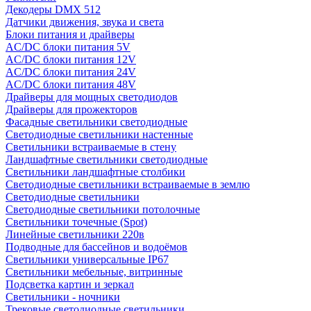
Декодеры DMX 512
Датчики движения, звука и света
Блоки питания и драйверы
AC/DC блоки питания 5V
AC/DC блоки питания 12V
AC/DC блоки питания 24V
AC/DC блоки питания 48V
Драйверы для мощных светодиодов
Драйверы для прожекторов
Фасадные светильники светодиодные
Светодиодные светильники настенные
Светильники встраиваемые в стену
Ландшафтные светильники светодиодные
Светильники ландшафтные столбики
Светодиодные светильники встраиваемые в землю
Светодиодные светильники
Светодиодные светильники потолочные
Светильники точечные (Spot)
Линейные светильники 220в
Подводные для бассейнов и водоёмов
Светильники универсальные IP67
Светильники мебельные, витринные
Подсветка картин и зеркал
Светильники - ночники
Трековые светодиодные светильники