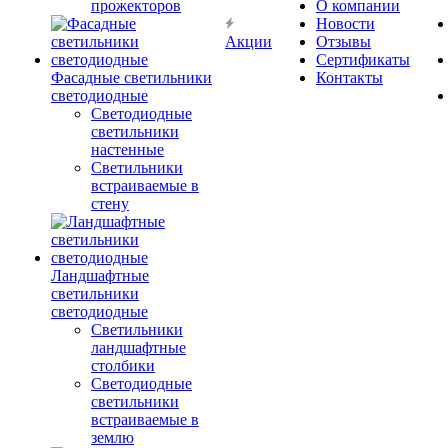
прожекторов
О компании
Новости
Акции
Отзывы
Сертификаты
Фасадные светильники
Контакты
светодиодные
Светодиодные
светильники
настенные
Светильники
встраиваемые в
стену
Ландшафтные
светильники
светодиодные
Светильники
ландшафтные
столбики
Светодиодные
светильники
встраиваемые в
землю