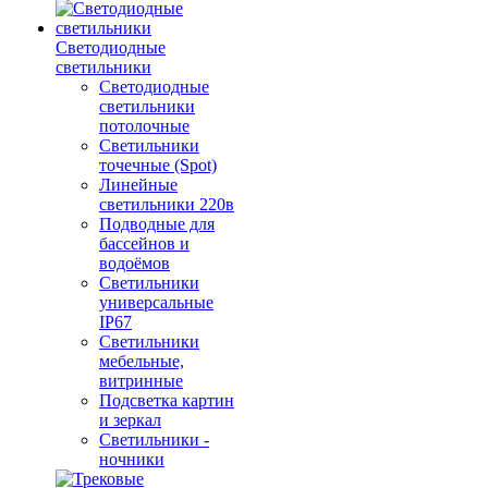
Светодиодные
светильники
Светодиодные
светильники
потолочные
Светильники
точечные (Spot)
Линейные
светильники 220в
Подводные для
бассейнов и
водоёмов
Светильники
универсальные
IP67
Светильники
мебельные,
витринные
Подсветка картин
и зеркал
Светильники -
ночники