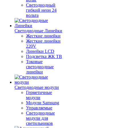
Светодиодный
гибкий неон 24
вольта
Светодиодные Линейки
Жесткие линейки
Жесткие линейки
220V
Линейки LCD
Подсветка ЖК ТВ
Токовые
светодиодные
линейки
Светодиодные модули
Герметичные
модули
Модули Samsung
Управляемые
Светодиодные
модули для
светильников