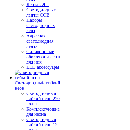
Лента 220в
Светодиодные
ленты COB
Наборы
светодиодных
лент
Адресная
светодиодная
лента
Силиконовые
оболочки и ленты
для них
LED аксессуары
Светодиодный гибкий
неон
Светодиодный
гибкий неон 220
вольт
Комплектующие
для неона
Светодиодный
гибкий неон 12
вольт