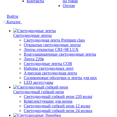
Контакты
на товар
Оптом
Войти
Каталог
Светодиодные ленты
Светодиодная лента Premium class
Открытые светодиодные ленты
Ленты открытые CRI>98 LUX
Влагозащищенные светодиодные ленты
Лента 220в
Светодиодные ленты COB
Наборы светодиодных лент
Адресная светодиодная лента
Силиконовые оболочки и ленты для них
LED аксессуары
Светодиодный гибкий неон
Светодиодный гибкий неон 220 вольт
Комплектующие для неона
Светодиодный гибкий неон 12 вольт
Светодиодный гибкий неон 24 вольта