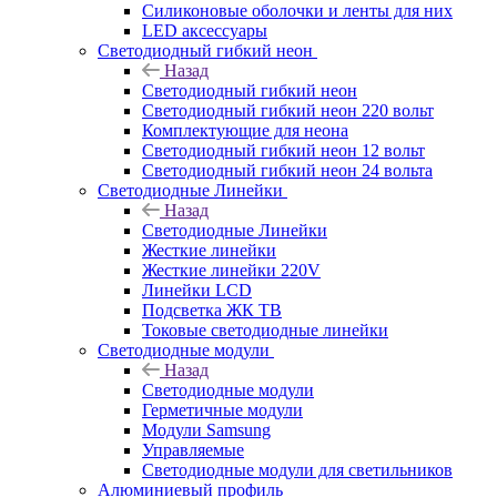
Силиконовые оболочки и ленты для них
LED аксессуары
Светодиодный гибкий неон
Назад
Светодиодный гибкий неон
Светодиодный гибкий неон 220 вольт
Комплектующие для неона
Светодиодный гибкий неон 12 вольт
Светодиодный гибкий неон 24 вольта
Светодиодные Линейки
Назад
Светодиодные Линейки
Жесткие линейки
Жесткие линейки 220V
Линейки LCD
Подсветка ЖК ТВ
Токовые светодиодные линейки
Светодиодные модули
Назад
Светодиодные модули
Герметичные модули
Модули Samsung
Управляемые
Светодиодные модули для светильников
Алюминиевый профиль