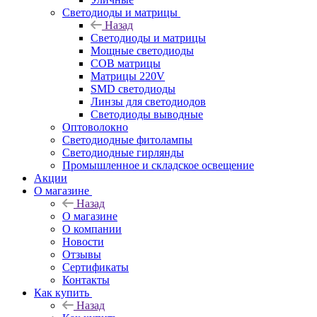
Светодиоды и матрицы
Назад
Светодиоды и матрицы
Мощные светодиоды
COB матрицы
Матрицы 220V
SMD светодиоды
Линзы для светодиодов
Светодиоды выводные
Оптоволокно
Светодиодные фитолампы
Светодиодные гирлянды
Промышленное и складское освещение
Акции
О магазине
Назад
О магазине
О компании
Новости
Отзывы
Сертификаты
Контакты
Как купить
Назад