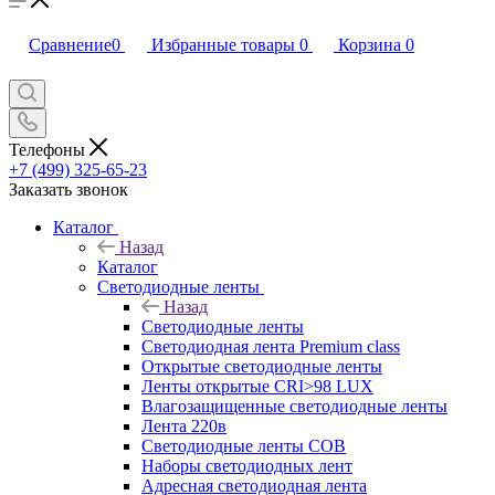
Сравнение
0
Избранные товары
0
Корзина
0
Телефоны
+7 (499) 325-65-23
Заказать звонок
Каталог
Назад
Каталог
Светодиодные ленты
Назад
Светодиодные ленты
Светодиодная лента Premium class
Открытые светодиодные ленты
Ленты открытые CRI>98 LUX
Влагозащищенные светодиодные ленты
Лента 220в
Светодиодные ленты COB
Наборы светодиодных лент
Адресная светодиодная лента