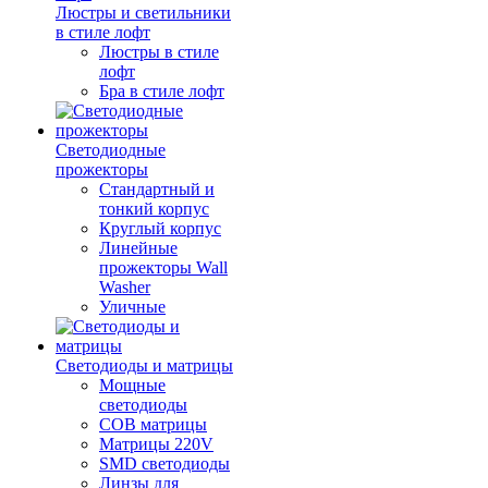
Люстры и светильники
в стиле лофт
Люстры в стиле
лофт
Бра в стиле лофт
Светодиодные
прожекторы
Стандартный и
тонкий корпус
Круглый корпус
Линейные
прожекторы Wall
Washer
Уличные
Светодиоды и матрицы
Мощные
светодиоды
COB матрицы
Матрицы 220V
SMD светодиоды
Линзы для