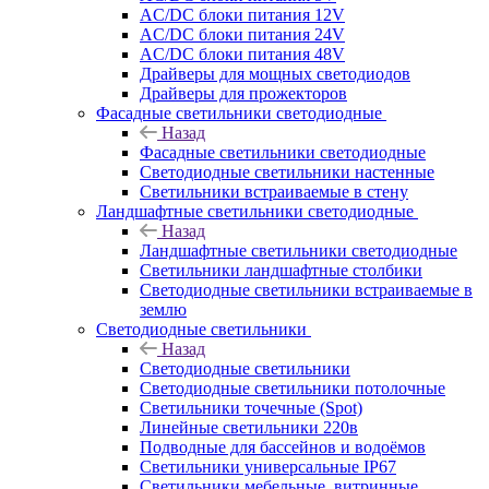
AC/DC блоки питания 12V
AC/DC блоки питания 24V
AC/DC блоки питания 48V
Драйверы для мощных светодиодов
Драйверы для прожекторов
Фасадные светильники светодиодные
Назад
Фасадные светильники светодиодные
Светодиодные светильники настенные
Светильники встраиваемые в стену
Ландшафтные светильники светодиодные
Назад
Ландшафтные светильники светодиодные
Светильники ландшафтные столбики
Светодиодные светильники встраиваемые в
землю
Светодиодные светильники
Назад
Светодиодные светильники
Светодиодные светильники потолочные
Светильники точечные (Spot)
Линейные светильники 220в
Подводные для бассейнов и водоёмов
Светильники универсальные IP67
Светильники мебельные, витринные