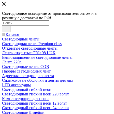
Светодиодное освещение от производителя оптом и в
розницу с доставкой по РФ!
Каталог
Светодиодные ленты
Светодиодная лента Premium class
Открытые светодиодные ленты
Ленты открытые CRI>98 LUX
Влагозащищенные светодиодные ленты
Лента 220в
Светодиодные ленты COB
Наборы светодиодных лент
Адресная светодиодная лента
Силиконовые оболочки и ленты для них
LED аксессуары
Светодиодный гибкий неон
Светодиодный гибкий неон 220 вольт
Комплектующие для неона
Светодиодный гибкий неон 12 вольт
Светодиодный гибкий неон 24 вольта
Светодиодные Линейки