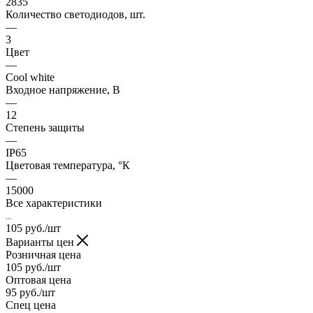
2835
Количество светодиодов, шт.
—
3
Цвет
—
Cool white
Входное напряжение, В
—
12
Степень защиты
—
IP65
Цветовая температура, °К
—
15000
Все характеристики
105
руб.
/шт
Варианты цен
Розничная цена
105
руб.
/шт
Оптовая цена
95
руб.
/шт
Спец цена