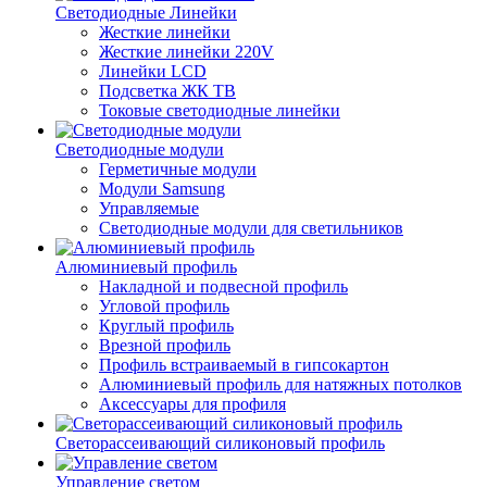
Светодиодные Линейки
Жесткие линейки
Жесткие линейки 220V
Линейки LCD
Подсветка ЖК ТВ
Токовые светодиодные линейки
Светодиодные модули
Герметичные модули
Модули Samsung
Управляемые
Светодиодные модули для светильников
Алюминиевый профиль
Накладной и подвесной профиль
Угловой профиль
Круглый профиль
Врезной профиль
Профиль встраиваемый в гипсокартон
Алюминиевый профиль для натяжных потолков
Аксессуары для профиля
Светорассеивающий силиконовый профиль
Управление светом