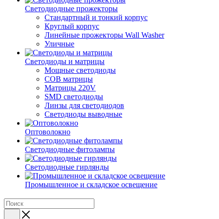
Светодиодные прожекторы
Стандартный и тонкий корпус
Круглый корпус
Линейные прожекторы Wall Washer
Уличные
Светодиоды и матрицы
Мощные светодиоды
COB матрицы
Матрицы 220V
SMD светодиоды
Линзы для светодиодов
Светодиоды выводные
Оптоволокно
Светодиодные фитолампы
Светодиодные гирлянды
Промышленное и складское освещение