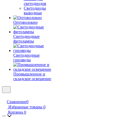
светодиодов
Светодиоды
выводные
Оптоволокно
Светодиодные
фитолампы
Светодиодные
гирлянды
Промышленное и
складское освещение
Сравнение
0
Избранные товары
0
Корзина
0