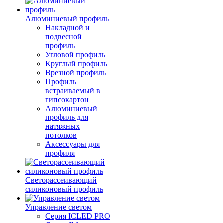
Алюминиевый профиль
Накладной и
подвесной
профиль
Угловой профиль
Круглый профиль
Врезной профиль
Профиль
встраиваемый в
гипсокартон
Алюминиевый
профиль для
натяжных
потолков
Аксессуары для
профиля
Светорассеивающий
силиконовый профиль
Управление светом
Серия ICLED PRO