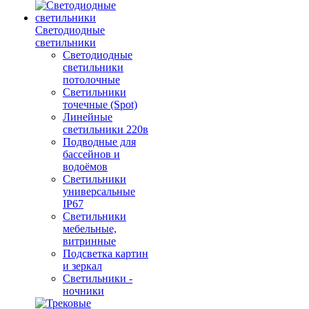
Светодиодные
светильники
Светодиодные
светильники
потолочные
Светильники
точечные (Spot)
Линейные
светильники 220в
Подводные для
бассейнов и
водоёмов
Светильники
универсальные
IP67
Светильники
мебельные,
витринные
Подсветка картин
и зеркал
Светильники -
ночники