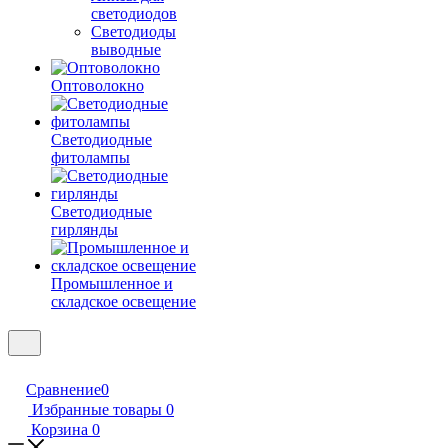
светодиодов
Светодиоды
выводные
Оптоволокно
Светодиодные
фитолампы
Светодиодные
гирлянды
Промышленное и
складское освещение
Сравнение
0
Избранные товары
0
Корзина
0