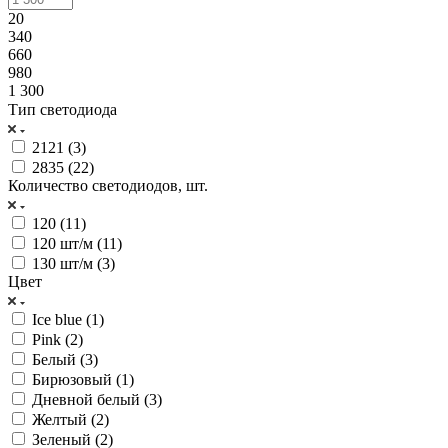
20
340
660
980
1 300
Тип светодиода
2121 (
3
)
2835 (
22
)
Количество светодиодов, шт.
120 (
11
)
120 шт/м (
11
)
130 шт/м (
3
)
Цвет
Ice blue (
1
)
Pink (
2
)
Белый (
3
)
Бирюзовый (
1
)
Дневной белый (
3
)
Желтый (
2
)
Зеленый (
2
)