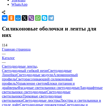
Telegram
WhatsApp
Силиконовые оболочки и ленты для
них
114
Главная страница
—
Каталог
—
Светодиодные ленты
Светодиодный гибкий неон
Светодиодные
Линейки
Светодиодные модули
Алюминиевый
профиль
Светорассеивающий силиконовый
профиль
Управление светом
Блоки питания и
драйверы
Фасадные светильники светодиодные
Ландшафтные
светильники светодиодные
Светодиодные
светильники
Трековые светодиодные
светильники
Светодиодные люстры
Люстры и светильники в
стиле лофт
Светодиодные прожекторы
Светодиоды и