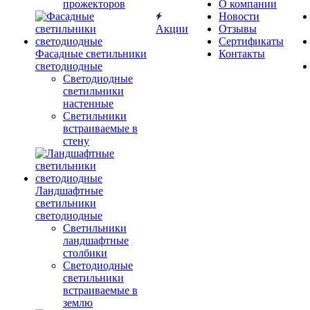
прожекторов
О компании
Новости
Акции
Отзывы
Сертификаты
Фасадные светильники
Контакты
светодиодные
Светодиодные
светильники
настенные
Светильники
встраиваемые в
стену
Ландшафтные
светильники
светодиодные
Светильники
ландшафтные
столбики
Светодиодные
светильники
встраиваемые в
землю