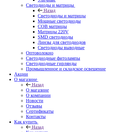
Светодиоды и матрицы
Назад
Светодиоды и матрицы
Мощные светодиоды
COB матрицы
Матрицы 220V
SMD светодиоды
Линзы для светодиодов
Светодиоды выводные
Оптоволокно
Светодиодные фитолампы
Светодиодные гирлянды
Промышленное и складское освещение
Акции
О магазине
Назад
О магазине
О компании
Новости
Отзывы
Сертификаты
Контакты
Как купить
Назад