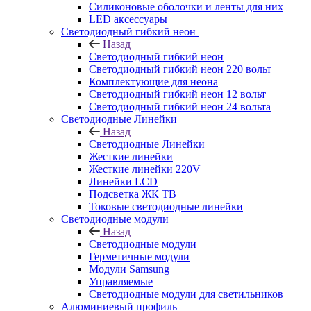
Силиконовые оболочки и ленты для них
LED аксессуары
Светодиодный гибкий неон
Назад
Светодиодный гибкий неон
Светодиодный гибкий неон 220 вольт
Комплектующие для неона
Светодиодный гибкий неон 12 вольт
Светодиодный гибкий неон 24 вольта
Светодиодные Линейки
Назад
Светодиодные Линейки
Жесткие линейки
Жесткие линейки 220V
Линейки LCD
Подсветка ЖК ТВ
Токовые светодиодные линейки
Светодиодные модули
Назад
Светодиодные модули
Герметичные модули
Модули Samsung
Управляемые
Светодиодные модули для светильников
Алюминиевый профиль