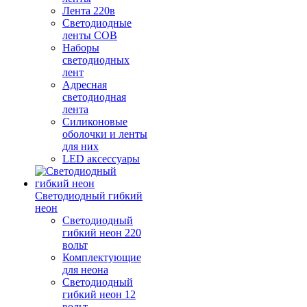
Лента 220в
Светодиодные
ленты COB
Наборы
светодиодных
лент
Адресная
светодиодная
лента
Силиконовые
оболочки и ленты
для них
LED аксессуары
Светодиодный гибкий
неон
Светодиодный
гибкий неон 220
вольт
Комплектующие
для неона
Светодиодный
гибкий неон 12
вольт