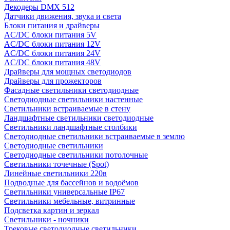
Декодеры DMX 512
Датчики движения, звука и света
Блоки питания и драйверы
AC/DC блоки питания 5V
AC/DC блоки питания 12V
AC/DC блоки питания 24V
AC/DC блоки питания 48V
Драйверы для мощных светодиодов
Драйверы для прожекторов
Фасадные светильники светодиодные
Светодиодные светильники настенные
Светильники встраиваемые в стену
Ландшафтные светильники светодиодные
Светильники ландшафтные столбики
Светодиодные светильники встраиваемые в землю
Светодиодные светильники
Светодиодные светильники потолочные
Светильники точечные (Spot)
Линейные светильники 220в
Подводные для бассейнов и водоёмов
Светильники универсальные IP67
Светильники мебельные, витринные
Подсветка картин и зеркал
Светильники - ночники
Трековые светодиодные светильники