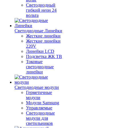
Светодиодный
гибкий неон 24
вольта
Светодиодные Линейки
Жесткие линейки
Жесткие линейки
220V
Линейки LCD
Подсветка ЖК ТВ
Токовые
светодиодные
линейки
Светодиодные модули
Герметичные
модули
Модули Samsung
Управляемые
Светодиодные
модули для
светильников