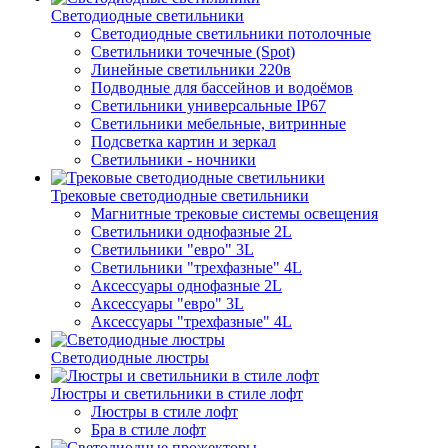
Светодиодные светильники
Светодиодные светильники потолочные
Светильники точечные (Spot)
Линейные светильники 220в
Подводные для бассейнов и водоёмов
Светильники универсальные IP67
Светильники мебельные, витринные
Подсветка картин и зеркал
Светильники - ночники
Трековые светодиодные светильники
Магнитные трековые системы освещения
Светильники однофазные 2L
Светильники "евро" 3L
Светильники "трехфазные" 4L
Аксессуары однофазные 2L
Аксессуары "евро" 3L
Аксессуары "трехфазные" 4L
Светодиодные люстры
Люстры и светильники в стиле лофт
Люстры в стиле лофт
Бра в стиле лофт