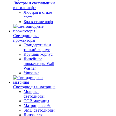
Люстры и светильники
в стиле лофт
Люстры в стиле
лофт
Бра в стиле лофт
Светодиодные
прожекторы
Стандартный и
тонкий корпус
Круглый корпус
Линейные
прожекторы Wall
Washer
Уличные
Светодиоды и матрицы
Мощные
светодиоды
COB матрицы
Матрицы 220V
SMD светодиоды
Линзы для