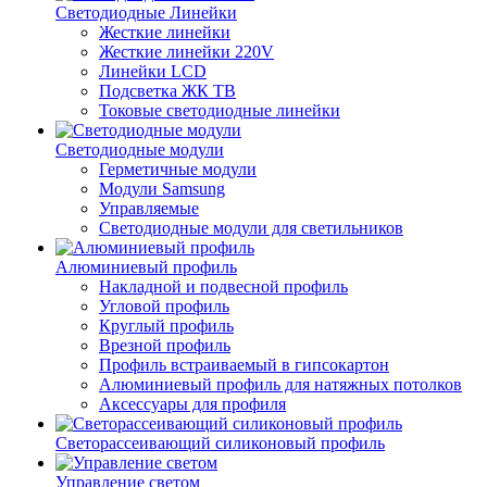
Светодиодные Линейки
Жесткие линейки
Жесткие линейки 220V
Линейки LCD
Подсветка ЖК ТВ
Токовые светодиодные линейки
Светодиодные модули
Герметичные модули
Модули Samsung
Управляемые
Светодиодные модули для светильников
Алюминиевый профиль
Накладной и подвесной профиль
Угловой профиль
Круглый профиль
Врезной профиль
Профиль встраиваемый в гипсокартон
Алюминиевый профиль для натяжных потолков
Аксессуары для профиля
Светорассеивающий силиконовый профиль
Управление светом