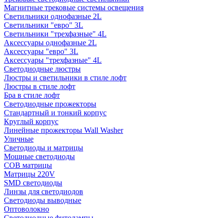
Магнитные трековые системы освещения
Светильники однофазные 2L
Светильники "евро" 3L
Светильники "трехфазные" 4L
Аксессуары однофазные 2L
Аксессуары "евро" 3L
Аксессуары "трехфазные" 4L
Светодиодные люстры
Люстры и светильники в стиле лофт
Люстры в стиле лофт
Бра в стиле лофт
Светодиодные прожекторы
Стандартный и тонкий корпус
Круглый корпус
Линейные прожекторы Wall Washer
Уличные
Светодиоды и матрицы
Мощные светодиоды
COB матрицы
Матрицы 220V
SMD светодиоды
Линзы для светодиодов
Светодиоды выводные
Оптоволокно
Светодиодные фитолампы