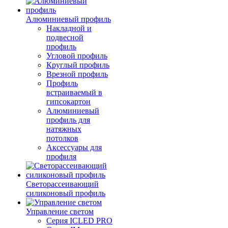
Алюминиевый профиль
Накладной и
подвесной
профиль
Угловой профиль
Круглый профиль
Врезной профиль
Профиль
встраиваемый в
гипсокартон
Алюминиевый
профиль для
натяжных
потолков
Аксессуары для
профиля
Светорассеивающий
силиконовый профиль
Управление светом
Серия ICLED PRO