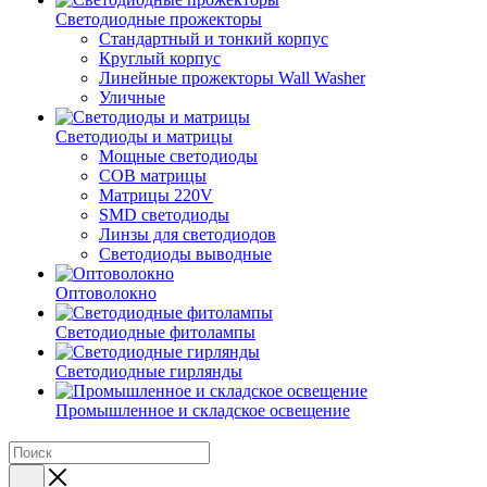
Светодиодные прожекторы
Стандартный и тонкий корпус
Круглый корпус
Линейные прожекторы Wall Washer
Уличные
Светодиоды и матрицы
Мощные светодиоды
COB матрицы
Матрицы 220V
SMD светодиоды
Линзы для светодиодов
Светодиоды выводные
Оптоволокно
Светодиодные фитолампы
Светодиодные гирлянды
Промышленное и складское освещение