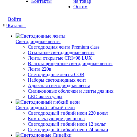
Контакты
на товар
Оптом
Войти
Каталог
Светодиодные ленты
Светодиодная лента Premium class
Открытые светодиодные ленты
Ленты открытые CRI>98 LUX
Влагозащищенные светодиодные ленты
Лента 220в
Светодиодные ленты COB
Наборы светодиодных лент
Адресная светодиодная лента
Силиконовые оболочки и ленты для них
LED аксессуары
Светодиодный гибкий неон
Светодиодный гибкий неон 220 вольт
Комплектующие для неона
Светодиодный гибкий неон 12 вольт
Светодиодный гибкий неон 24 вольта