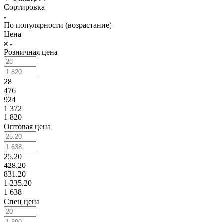
Сортировка
По популярности (возрастание)
Цена
Розничная цена
28
476
924
1 372
1 820
Оптовая цена
25.20
428.20
831.20
1 235.20
1 638
Спец цена