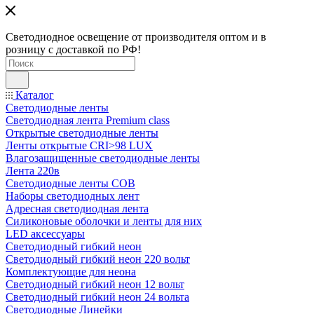
Светодиодное освещение от производителя оптом и в
розницу с доставкой по РФ!
Каталог
Светодиодные ленты
Светодиодная лента Premium class
Открытые светодиодные ленты
Ленты открытые CRI>98 LUX
Влагозащищенные светодиодные ленты
Лента 220в
Светодиодные ленты COB
Наборы светодиодных лент
Адресная светодиодная лента
Силиконовые оболочки и ленты для них
LED аксессуары
Светодиодный гибкий неон
Светодиодный гибкий неон 220 вольт
Комплектующие для неона
Светодиодный гибкий неон 12 вольт
Светодиодный гибкий неон 24 вольта
Светодиодные Линейки