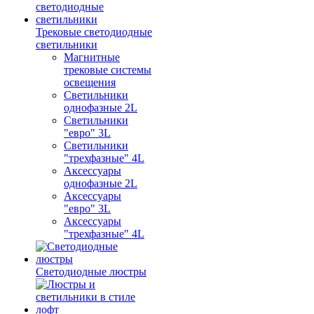
Трековые светодиодные
светильники
Магнитные
трековые системы
освещения
Светильники
однофазные 2L
Светильники
"евро" 3L
Светильники
"трехфазные" 4L
Аксессуары
однофазные 2L
Аксессуары
"евро" 3L
Аксессуары
"трехфазные" 4L
Светодиодные люстры