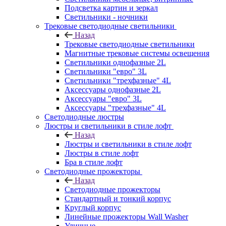
Подсветка картин и зеркал
Светильники - ночники
Трековые светодиодные светильники
Назад
Трековые светодиодные светильники
Магнитные трековые системы освещения
Светильники однофазные 2L
Светильники "евро" 3L
Светильники "трехфазные" 4L
Аксессуары однофазные 2L
Аксессуары "евро" 3L
Аксессуары "трехфазные" 4L
Светодиодные люстры
Люстры и светильники в стиле лофт
Назад
Люстры и светильники в стиле лофт
Люстры в стиле лофт
Бра в стиле лофт
Светодиодные прожекторы
Назад
Светодиодные прожекторы
Стандартный и тонкий корпус
Круглый корпус
Линейные прожекторы Wall Washer
Уличные