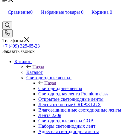
Сравнение
0
Избранные товары
0
Корзина
0
Телефоны
+7 (499) 325-65-23
Заказать звонок
Каталог
Назад
Каталог
Светодиодные ленты
Назад
Светодиодные ленты
Светодиодная лента Premium class
Открытые светодиодные ленты
Ленты открытые CRI>98 LUX
Влагозащищенные светодиодные ленты
Лента 220в
Светодиодные ленты COB
Наборы светодиодных лент
Адресная светодиодная лента