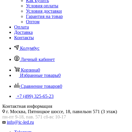
Как купить
Условия оплаты
Условия доставки
Гарантия на товар
Оптом
Оплата
Доставка
Контакты
Колумбус
Личный кабинет
Корзина
0
Избранные товары
0
Сравнение товаров
0
+7 (499) 325-65-23
Контактная информация
г. Москва, Пятницкое шоссе, 18, павильон 571 (3 этаж)
пн-пт 9-18, пав. 571 сб-вс 10-17
info@ic-led.ru