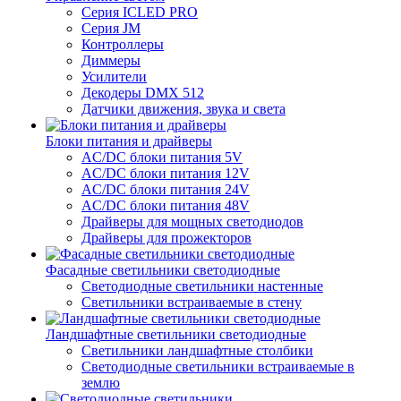
Серия ICLED PRO
Серия JM
Контроллеры
Диммеры
Усилители
Декодеры DMX 512
Датчики движения, звука и света
Блоки питания и драйверы
AC/DC блоки питания 5V
AC/DC блоки питания 12V
AC/DC блоки питания 24V
AC/DC блоки питания 48V
Драйверы для мощных светодиодов
Драйверы для прожекторов
Фасадные светильники светодиодные
Светодиодные светильники настенные
Светильники встраиваемые в стену
Ландшафтные светильники светодиодные
Светильники ландшафтные столбики
Светодиодные светильники встраиваемые в
землю