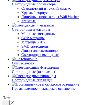
Светодиодные прожекторы
Стандартный и тонкий корпус
Круглый корпус
Линейные прожекторы Wall Washer
Уличные
Светодиоды и матрицы
Мощные светодиоды
COB матрицы
Матрицы 220V
SMD светодиоды
Линзы для светодиодов
Светодиоды выводные
Оптоволокно
Светодиодные фитолампы
Светодиодные гирлянды
Промышленное и складское освещение