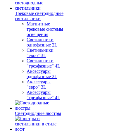
Трековые светодиодные
светильники
Магнитные
трековые системы
освещения
Светильники
однофазные 2L
Светильники
"евро" 3L
Светильники
"трехфазные" 4L
Аксессуары
однофазные 2L
Аксессуары
"евро" 3L
Аксессуары
"трехфазные" 4L
Светодиодные люстры