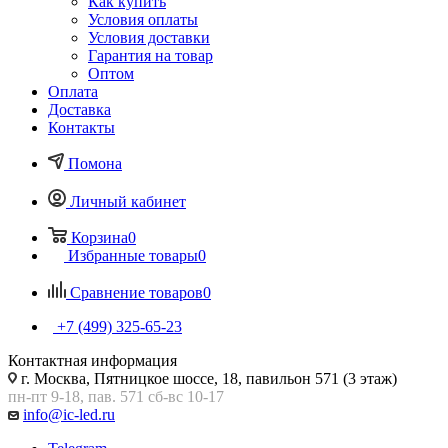
Как купить
Условия оплаты
Условия доставки
Гарантия на товар
Оптом
Оплата
Доставка
Контакты
Помона
Личный кабинет
Корзина
0
Избранные товары
0
Сравнение товаров
0
+7 (499) 325-65-23
Контактная информация
г. Москва, Пятницкое шоссе, 18, павильон 571 (3 этаж)
пн-пт 9-18, пав. 571 сб-вс 10-17
info@ic-led.ru