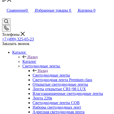
Сравнение
0
Избранные товары
0
Корзина
0
Телефоны
+7 (499) 325-65-23
Заказать звонок
Каталог
Назад
Каталог
Светодиодные ленты
Назад
Светодиодные ленты
Светодиодная лента Premium class
Открытые светодиодные ленты
Ленты открытые CRI>98 LUX
Влагозащищенные светодиодные ленты
Лента 220в
Светодиодные ленты COB
Наборы светодиодных лент
Адресная светодиодная лента