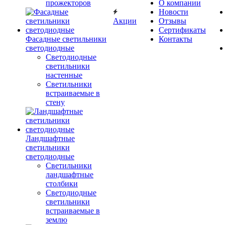
прожекторов
О компании
Новости
Акции
Отзывы
Сертификаты
Фасадные светильники
Контакты
светодиодные
Светодиодные
светильники
настенные
Светильники
встраиваемые в
стену
Ландшафтные
светильники
светодиодные
Светильники
ландшафтные
столбики
Светодиодные
светильники
встраиваемые в
землю