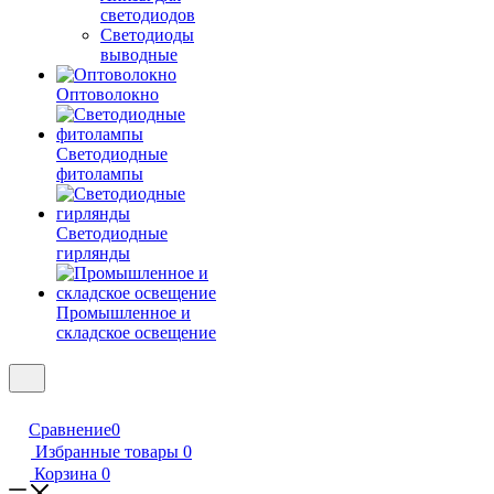
светодиодов
Светодиоды
выводные
Оптоволокно
Светодиодные
фитолампы
Светодиодные
гирлянды
Промышленное и
складское освещение
Сравнение
0
Избранные товары
0
Корзина
0