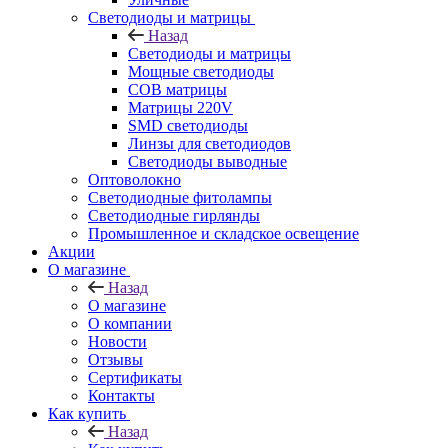
Светодиоды и матрицы
Назад
Светодиоды и матрицы
Мощные светодиоды
COB матрицы
Матрицы 220V
SMD светодиоды
Линзы для светодиодов
Светодиоды выводные
Оптоволокно
Светодиодные фитолампы
Светодиодные гирлянды
Промышленное и складское освещение
Акции
О магазине
Назад
О магазине
О компании
Новости
Отзывы
Сертификаты
Контакты
Как купить
Назад