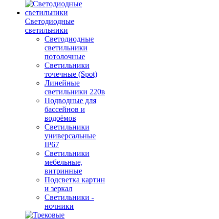
Светодиодные
светильники
Светодиодные
светильники
потолочные
Светильники
точечные (Spot)
Линейные
светильники 220в
Подводные для
бассейнов и
водоёмов
Светильники
универсальные
IP67
Светильники
мебельные,
витринные
Подсветка картин
и зеркал
Светильники -
ночники