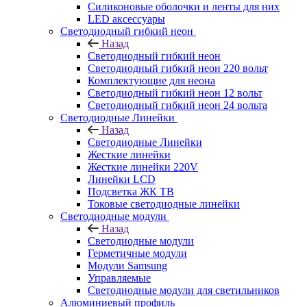
Силиконовые оболочки и ленты для них
LED аксессуары
Светодиодный гибкий неон
Назад
Светодиодный гибкий неон
Светодиодный гибкий неон 220 вольт
Комплектующие для неона
Светодиодный гибкий неон 12 вольт
Светодиодный гибкий неон 24 вольта
Светодиодные Линейки
Назад
Светодиодные Линейки
Жесткие линейки
Жесткие линейки 220V
Линейки LCD
Подсветка ЖК ТВ
Токовые светодиодные линейки
Светодиодные модули
Назад
Светодиодные модули
Герметичные модули
Модули Samsung
Управляемые
Светодиодные модули для светильников
Алюминиевый профиль