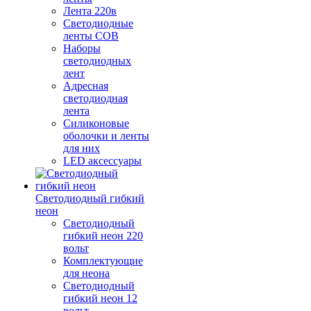
Лента 220в
Светодиодные
ленты COB
Наборы
светодиодных
лент
Адресная
светодиодная
лента
Силиконовые
оболочки и ленты
для них
LED аксессуары
Светодиодный гибкий
неон
Светодиодный
гибкий неон 220
вольт
Комплектующие
для неона
Светодиодный
гибкий неон 12
вольт