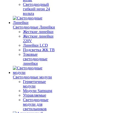
Светодиодный
гибкий неон 24
вольта
Светодиодные Линейки
Жесткие линейки
Жесткие линейки
220V
Линейки LCD
Подсветка ЖК ТВ
Токовые
светодиодные
линейки
Светодиодные модули
Герметичные
модули
Модули Samsung
Управляемые
Светодиодные
модули для
светильников