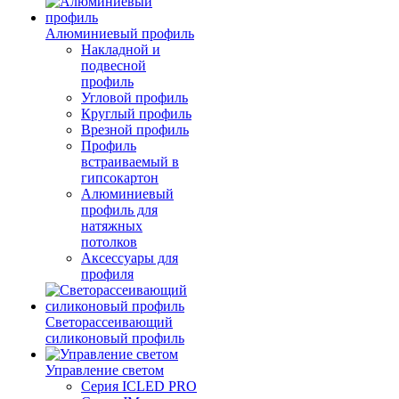
Алюминиевый профиль
Накладной и
подвесной
профиль
Угловой профиль
Круглый профиль
Врезной профиль
Профиль
встраиваемый в
гипсокартон
Алюминиевый
профиль для
натяжных
потолков
Аксессуары для
профиля
Светорассеивающий
силиконовый профиль
Управление светом
Серия ICLED PRO