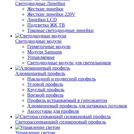
Светодиодные Линейки
Жесткие линейки
Жесткие линейки 220V
Линейки LCD
Подсветка ЖК ТВ
Токовые светодиодные линейки
Светодиодные модули
Герметичные модули
Модули Samsung
Управляемые
Светодиодные модули для светильников
Алюминиевый профиль
Накладной и подвесной профиль
Угловой профиль
Круглый профиль
Врезной профиль
Профиль встраиваемый в гипсокартон
Алюминиевый профиль для натяжных потолков
Аксессуары для профиля
Светорассеивающий силиконовый профиль
Управление светом