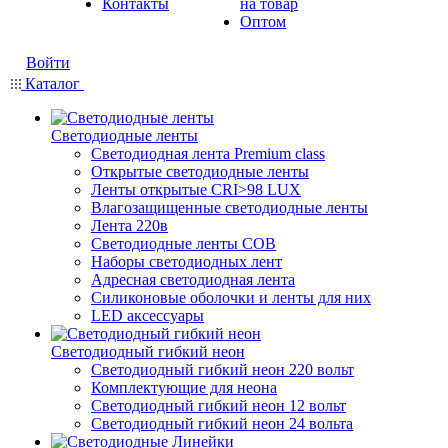
Контакты
на товар
Оптом
Войти
Каталог
Светодиодные ленты
Светодиодная лента Premium class
Открытые светодиодные ленты
Ленты открытые CRI>98 LUX
Влагозащищенные светодиодные ленты
Лента 220в
Светодиодные ленты COB
Наборы светодиодных лент
Адресная светодиодная лента
Силиконовые оболочки и ленты для них
LED аксессуары
Светодиодный гибкий неон
Светодиодный гибкий неон 220 вольт
Комплектующие для неона
Светодиодный гибкий неон 12 вольт
Светодиодный гибкий неон 24 вольта