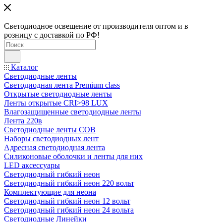
Светодиодное освещение от производителя оптом и в
розницу с доставкой по РФ!
Каталог
Светодиодные ленты
Светодиодная лента Premium class
Открытые светодиодные ленты
Ленты открытые CRI>98 LUX
Влагозащищенные светодиодные ленты
Лента 220в
Светодиодные ленты COB
Наборы светодиодных лент
Адресная светодиодная лента
Силиконовые оболочки и ленты для них
LED аксессуары
Светодиодный гибкий неон
Светодиодный гибкий неон 220 вольт
Комплектующие для неона
Светодиодный гибкий неон 12 вольт
Светодиодный гибкий неон 24 вольта
Светодиодные Линейки