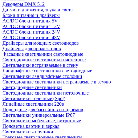
Декодеры DMX 512
Датчики движения, звука и света
Блоки питания и драйверы
AC/DC блоки питания 5V
AC/DC блоки питания 12V
AC/DC блоки питания 24V
AC/DC блоки питания 48V
Драйверы для мощных светодиодов
Драйверы для прожекторов
Фасадные светильники светодиодные
Светодиодные светильники настенные
Светильники встраиваемые в стену
Ландшафтные светильники светодиодные
Светильники ландшафтные столбики
Светодиодные светильники встраиваемые в землю
Светодиодные светильники
Светодиодные светильники потолочные
Светильники точечные (Spot)
Линейные светильники 220в
Подводные для бассейнов и водоёмов
Светильники универсальные IP67
Светильники мебельные, витринные
Подсветка картин и зеркал
Светильники - ночники
Трековые светодиодные светильники