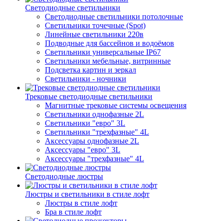
Светодиодные светильники
Светодиодные светильники потолочные
Светильники точечные (Spot)
Линейные светильники 220в
Подводные для бассейнов и водоёмов
Светильники универсальные IP67
Светильники мебельные, витринные
Подсветка картин и зеркал
Светильники - ночники
Трековые светодиодные светильники
Магнитные трековые системы освещения
Светильники однофазные 2L
Светильники "евро" 3L
Светильники "трехфазные" 4L
Аксессуары однофазные 2L
Аксессуары "евро" 3L
Аксессуары "трехфазные" 4L
Светодиодные люстры
Люстры и светильники в стиле лофт
Люстры в стиле лофт
Бра в стиле лофт