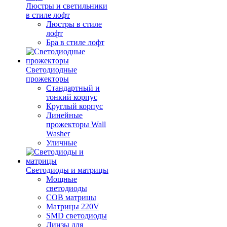
Люстры и светильники
в стиле лофт
Люстры в стиле
лофт
Бра в стиле лофт
Светодиодные
прожекторы
Стандартный и
тонкий корпус
Круглый корпус
Линейные
прожекторы Wall
Washer
Уличные
Светодиоды и матрицы
Мощные
светодиоды
COB матрицы
Матрицы 220V
SMD светодиоды
Линзы для