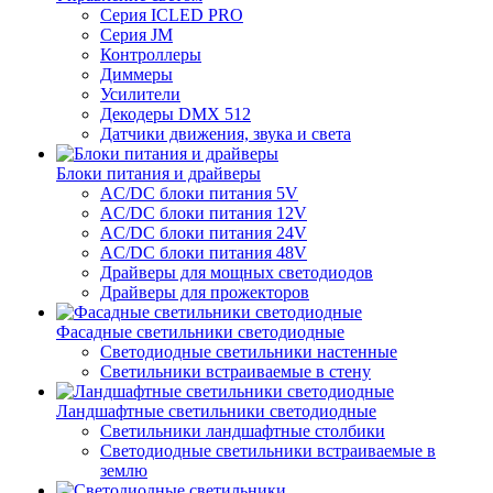
Серия ICLED PRO
Серия JM
Контроллеры
Диммеры
Усилители
Декодеры DMX 512
Датчики движения, звука и света
Блоки питания и драйверы
AC/DC блоки питания 5V
AC/DC блоки питания 12V
AC/DC блоки питания 24V
AC/DC блоки питания 48V
Драйверы для мощных светодиодов
Драйверы для прожекторов
Фасадные светильники светодиодные
Светодиодные светильники настенные
Светильники встраиваемые в стену
Ландшафтные светильники светодиодные
Светильники ландшафтные столбики
Светодиодные светильники встраиваемые в
землю