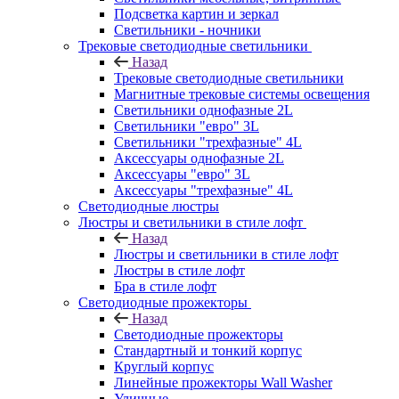
Подсветка картин и зеркал
Светильники - ночники
Трековые светодиодные светильники
Назад
Трековые светодиодные светильники
Магнитные трековые системы освещения
Светильники однофазные 2L
Светильники "евро" 3L
Светильники "трехфазные" 4L
Аксессуары однофазные 2L
Аксессуары "евро" 3L
Аксессуары "трехфазные" 4L
Светодиодные люстры
Люстры и светильники в стиле лофт
Назад
Люстры и светильники в стиле лофт
Люстры в стиле лофт
Бра в стиле лофт
Светодиодные прожекторы
Назад
Светодиодные прожекторы
Стандартный и тонкий корпус
Круглый корпус
Линейные прожекторы Wall Washer
Уличные