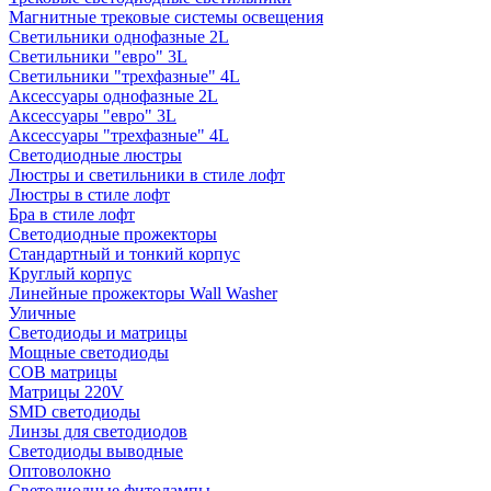
Магнитные трековые системы освещения
Светильники однофазные 2L
Светильники "евро" 3L
Светильники "трехфазные" 4L
Аксессуары однофазные 2L
Аксессуары "евро" 3L
Аксессуары "трехфазные" 4L
Светодиодные люстры
Люстры и светильники в стиле лофт
Люстры в стиле лофт
Бра в стиле лофт
Светодиодные прожекторы
Стандартный и тонкий корпус
Круглый корпус
Линейные прожекторы Wall Washer
Уличные
Светодиоды и матрицы
Мощные светодиоды
COB матрицы
Матрицы 220V
SMD светодиоды
Линзы для светодиодов
Светодиоды выводные
Оптоволокно
Светодиодные фитолампы