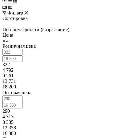
Фильтр
Сортировка
По популярности (возрастание)
Цена
Розничная цена
322
4 792
9 261
13 731
18 200
Оптовая цена
290
4 313
8 335
12 358
16 380