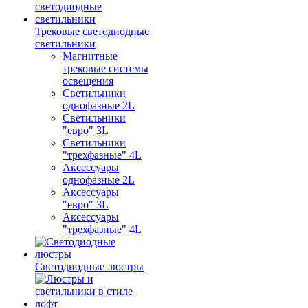
Трековые светодиодные
светильники
Магнитные
трековые системы
освещения
Светильники
однофазные 2L
Светильники
"евро" 3L
Светильники
"трехфазные" 4L
Аксессуары
однофазные 2L
Аксессуары
"евро" 3L
Аксессуары
"трехфазные" 4L
Светодиодные люстры