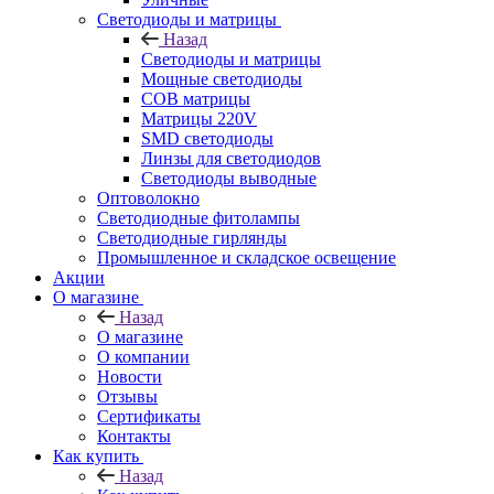
Светодиоды и матрицы
Назад
Светодиоды и матрицы
Мощные светодиоды
COB матрицы
Матрицы 220V
SMD светодиоды
Линзы для светодиодов
Светодиоды выводные
Оптоволокно
Светодиодные фитолампы
Светодиодные гирлянды
Промышленное и складское освещение
Акции
О магазине
Назад
О магазине
О компании
Новости
Отзывы
Сертификаты
Контакты
Как купить
Назад