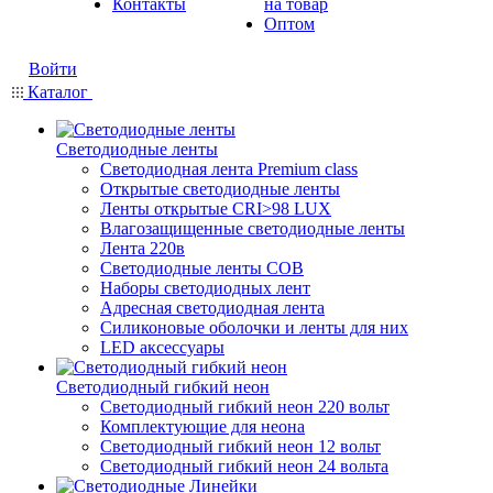
Контакты
на товар
Оптом
Войти
Каталог
Светодиодные ленты
Светодиодная лента Premium class
Открытые светодиодные ленты
Ленты открытые CRI>98 LUX
Влагозащищенные светодиодные ленты
Лента 220в
Светодиодные ленты COB
Наборы светодиодных лент
Адресная светодиодная лента
Силиконовые оболочки и ленты для них
LED аксессуары
Светодиодный гибкий неон
Светодиодный гибкий неон 220 вольт
Комплектующие для неона
Светодиодный гибкий неон 12 вольт
Светодиодный гибкий неон 24 вольта