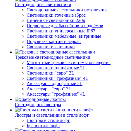
Светодиодные светильники
Светодиодные светильники потолочные
Светильники точечные (Spot)
Линейные светильники 220в
Подводные для бассейнов и водоёмов
Светильники универсальные IP67
Светильники мебельные, витринные
Подсветка картин и зеркал
Светильники - ночники
Трековые светодиодные светильники
Магнитные трековые системы освещения
Светильники однофазные 2L
Светильники "евро" 3L
Светильники "трехфазные" 4L
Аксессуары однофазные 2L
Аксессуары "евро" 3L
Аксессуары "трехфазные" 4L
Светодиодные люстры
Люстры и светильники в стиле лофт
Люстры в стиле лофт
Бра в стиле лофт