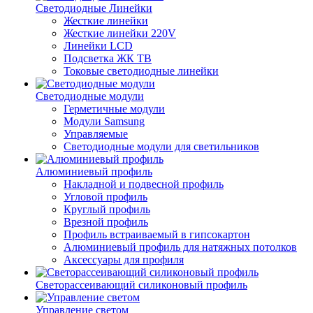
Светодиодные Линейки
Жесткие линейки
Жесткие линейки 220V
Линейки LCD
Подсветка ЖК ТВ
Токовые светодиодные линейки
Светодиодные модули
Герметичные модули
Модули Samsung
Управляемые
Светодиодные модули для светильников
Алюминиевый профиль
Накладной и подвесной профиль
Угловой профиль
Круглый профиль
Врезной профиль
Профиль встраиваемый в гипсокартон
Алюминиевый профиль для натяжных потолков
Аксессуары для профиля
Светорассеивающий силиконовый профиль
Управление светом