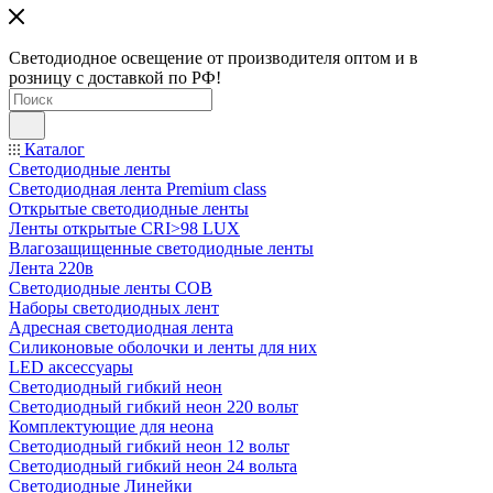
Светодиодное освещение от производителя оптом и в
розницу с доставкой по РФ!
Каталог
Светодиодные ленты
Светодиодная лента Premium class
Открытые светодиодные ленты
Ленты открытые CRI>98 LUX
Влагозащищенные светодиодные ленты
Лента 220в
Светодиодные ленты COB
Наборы светодиодных лент
Адресная светодиодная лента
Силиконовые оболочки и ленты для них
LED аксессуары
Светодиодный гибкий неон
Светодиодный гибкий неон 220 вольт
Комплектующие для неона
Светодиодный гибкий неон 12 вольт
Светодиодный гибкий неон 24 вольта
Светодиодные Линейки