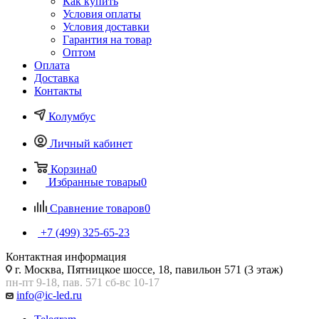
Как купить
Условия оплаты
Условия доставки
Гарантия на товар
Оптом
Оплата
Доставка
Контакты
Колумбус
Личный кабинет
Корзина
0
Избранные товары
0
Сравнение товаров
0
+7 (499) 325-65-23
Контактная информация
г. Москва, Пятницкое шоссе, 18, павильон 571 (3 этаж)
пн-пт 9-18, пав. 571 сб-вс 10-17
info@ic-led.ru