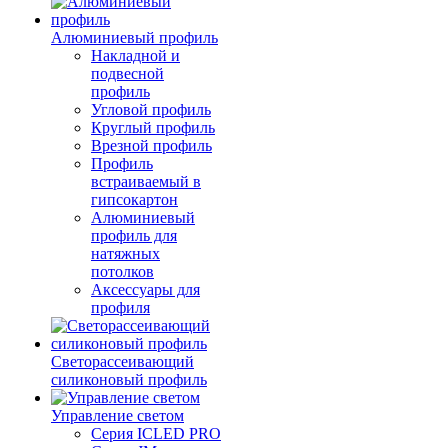
Алюминиевый профиль
Накладной и
подвесной
профиль
Угловой профиль
Круглый профиль
Врезной профиль
Профиль
встраиваемый в
гипсокартон
Алюминиевый
профиль для
натяжных
потолков
Аксессуары для
профиля
Светорассеивающий
силиконовый профиль
Управление светом
Серия ICLED PRO