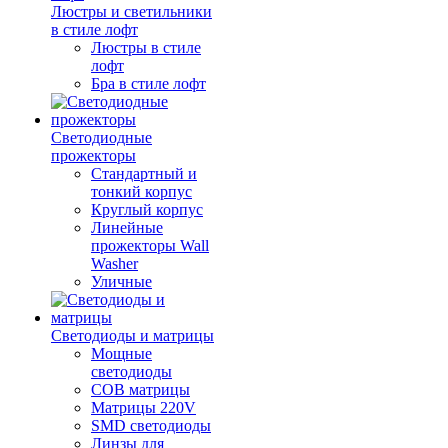
Люстры и светильники
в стиле лофт
Люстры в стиле
лофт
Бра в стиле лофт
Светодиодные
прожекторы
Стандартный и
тонкий корпус
Круглый корпус
Линейные
прожекторы Wall
Washer
Уличные
Светодиоды и матрицы
Мощные
светодиоды
COB матрицы
Матрицы 220V
SMD светодиоды
Линзы для