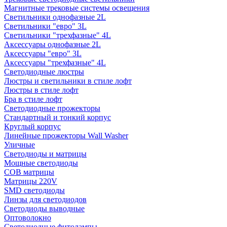
Магнитные трековые системы освещения
Светильники однофазные 2L
Светильники "евро" 3L
Светильники "трехфазные" 4L
Аксессуары однофазные 2L
Аксессуары "евро" 3L
Аксессуары "трехфазные" 4L
Светодиодные люстры
Люстры и светильники в стиле лофт
Люстры в стиле лофт
Бра в стиле лофт
Светодиодные прожекторы
Стандартный и тонкий корпус
Круглый корпус
Линейные прожекторы Wall Washer
Уличные
Светодиоды и матрицы
Мощные светодиоды
COB матрицы
Матрицы 220V
SMD светодиоды
Линзы для светодиодов
Светодиоды выводные
Оптоволокно
Светодиодные фитолампы