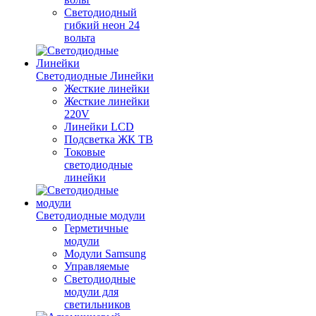
Светодиодный
гибкий неон 24
вольта
Светодиодные Линейки
Жесткие линейки
Жесткие линейки
220V
Линейки LCD
Подсветка ЖК ТВ
Токовые
светодиодные
линейки
Светодиодные модули
Герметичные
модули
Модули Samsung
Управляемые
Светодиодные
модули для
светильников