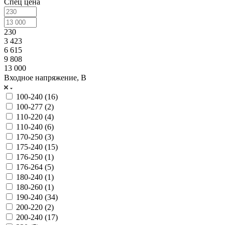
Спец цена
230
3 423
6 615
9 808
13 000
Входное напряжение, В
100-240 (
16
)
100-277 (
2
)
110-220 (
4
)
110-240 (
6
)
170-250 (
3
)
175-240 (
15
)
176-250 (
1
)
176-264 (
5
)
180-240 (
1
)
180-260 (
1
)
190-240 (
34
)
200-220 (
2
)
200-240 (
17
)