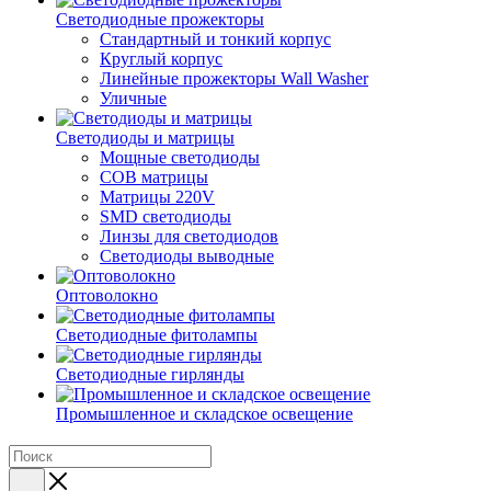
Светодиодные прожекторы
Стандартный и тонкий корпус
Круглый корпус
Линейные прожекторы Wall Washer
Уличные
Светодиоды и матрицы
Мощные светодиоды
COB матрицы
Матрицы 220V
SMD светодиоды
Линзы для светодиодов
Светодиоды выводные
Оптоволокно
Светодиодные фитолампы
Светодиодные гирлянды
Промышленное и складское освещение