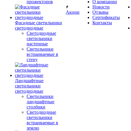
прожекторов
О компании
Новости
Акции
Отзывы
Сертификаты
Фасадные светильники
Контакты
светодиодные
Светодиодные
светильники
настенные
Светильники
встраиваемые в
стену
Ландшафтные
светильники
светодиодные
Светильники
ландшафтные
столбики
Светодиодные
светильники
встраиваемые в
землю