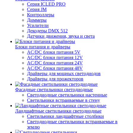
Серия ICLED PRO
Серия JM
Контроллеры
Диммеры
Усилители
Декодеры DMX 512
Датчики движения, звука и света
Блоки питания и драйверы
AC/DC блоки питания 5V
AC/DC блоки питания 12V
AC/DC блоки питания 24V
AC/DC блоки питания 48V
Драйверы для мощных светодиодов
Драйверы для прожекторов
Фасадные светильники светодиодные
Светодиодные светильники настенные
Светильники встраиваемые в стену
Ландшафтные светильники светодиодные
Светильники ландшафтные столбики
Светодиодные светильники встраиваемые в
землю