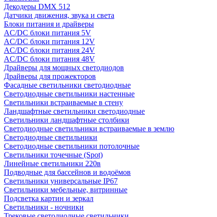
Декодеры DMX 512
Датчики движения, звука и света
Блоки питания и драйверы
AC/DC блоки питания 5V
AC/DC блоки питания 12V
AC/DC блоки питания 24V
AC/DC блоки питания 48V
Драйверы для мощных светодиодов
Драйверы для прожекторов
Фасадные светильники светодиодные
Светодиодные светильники настенные
Светильники встраиваемые в стену
Ландшафтные светильники светодиодные
Светильники ландшафтные столбики
Светодиодные светильники встраиваемые в землю
Светодиодные светильники
Светодиодные светильники потолочные
Светильники точечные (Spot)
Линейные светильники 220в
Подводные для бассейнов и водоёмов
Светильники универсальные IP67
Светильники мебельные, витринные
Подсветка картин и зеркал
Светильники - ночники
Трековые светодиодные светильники