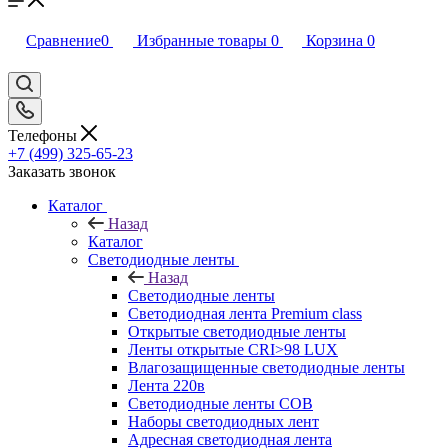
Сравнение
0
Избранные товары
0
Корзина
0
Телефоны
+7 (499) 325-65-23
Заказать звонок
Каталог
Назад
Каталог
Светодиодные ленты
Назад
Светодиодные ленты
Светодиодная лента Premium class
Открытые светодиодные ленты
Ленты открытые CRI>98 LUX
Влагозащищенные светодиодные ленты
Лента 220в
Светодиодные ленты COB
Наборы светодиодных лент
Адресная светодиодная лента