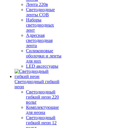
Лента 220в
Светодиодные
ленты COB
Наборы
светодиодных
лент
Адресная
светодиодная
лента
Силиконовые
оболочки и ленты
для них
LED аксессуары
Светодиодный гибкий
неон
Светодиодный
гибкий неон 220
вольт
Комплектующие
для неона
Светодиодный
гибкий неон 12
вольт