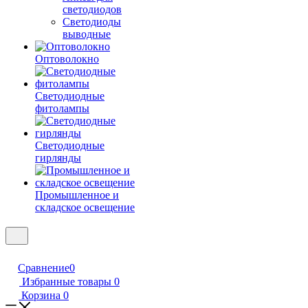
светодиодов
Светодиоды
выводные
Оптоволокно
Светодиодные
фитолампы
Светодиодные
гирлянды
Промышленное и
складское освещение
Сравнение
0
Избранные товары
0
Корзина
0