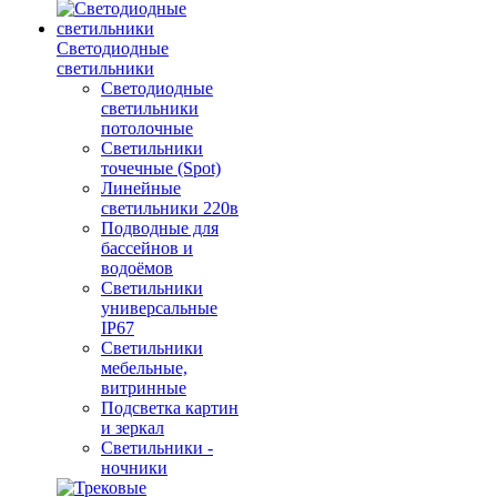
Светодиодные
светильники
Светодиодные
светильники
потолочные
Светильники
точечные (Spot)
Линейные
светильники 220в
Подводные для
бассейнов и
водоёмов
Светильники
универсальные
IP67
Светильники
мебельные,
витринные
Подсветка картин
и зеркал
Светильники -
ночники