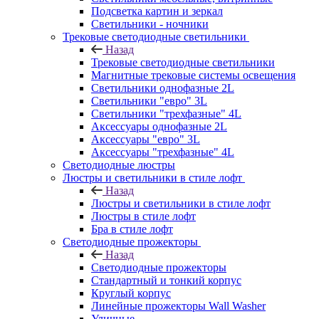
Подсветка картин и зеркал
Светильники - ночники
Трековые светодиодные светильники
Назад
Трековые светодиодные светильники
Магнитные трековые системы освещения
Светильники однофазные 2L
Светильники "евро" 3L
Светильники "трехфазные" 4L
Аксессуары однофазные 2L
Аксессуары "евро" 3L
Аксессуары "трехфазные" 4L
Светодиодные люстры
Люстры и светильники в стиле лофт
Назад
Люстры и светильники в стиле лофт
Люстры в стиле лофт
Бра в стиле лофт
Светодиодные прожекторы
Назад
Светодиодные прожекторы
Стандартный и тонкий корпус
Круглый корпус
Линейные прожекторы Wall Washer
Уличные