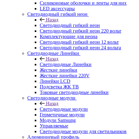
Силиконовые оболочки и ленты для них
LED аксессуары
Светодиодный гибкий неон
Назад
Светодиодный гибкий неон
Светодиодный гибкий неон 220 вольт
Комплектующие для неона
Светодиодный гибкий неон 12 вольт
Светодиодный гибкий неон 24 вольта
Светодиодные Линейки
Назад
Светодиодные Линейки
Жесткие линейки
Жесткие линейки 220V
Линейки LCD
Подсветка ЖК ТВ
Токовые светодиодные линейки
Светодиодные модули
Назад
Светодиодные модули
Герметичные модули
Модули Samsung
Управляемые
Светодиодные модули для светильников
Алюминиевый профиль