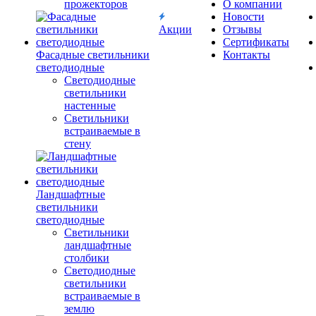
прожекторов
О компании
Новости
Акции
Отзывы
Сертификаты
Фасадные светильники
Контакты
светодиодные
Светодиодные
светильники
настенные
Светильники
встраиваемые в
стену
Ландшафтные
светильники
светодиодные
Светильники
ландшафтные
столбики
Светодиодные
светильники
встраиваемые в
землю