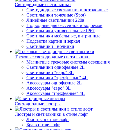
Светодиодные светильники
Светодиодные светильники потолочные
Светильники точечные (Spot)
Линейные светильники 220в
Подводные для бассейнов и водоёмов
Светильники универсальные IP67
Светильники мебельные, витринные
Подсветка картин и зеркал
Светильники - ночники
Трековые светодиодные светильники
Магнитные трековые системы освещения
Светильники однофазные 2L
Светильники "евро" 3L
Светильники "трехфазные" 4L
Аксессуары однофазные 2L
Аксессуары "евро" 3L
Аксессуары "трехфазные" 4L
Светодиодные люстры
Люстры и светильники в стиле лофт
Люстры в стиле лофт
Бра в стиле лофт