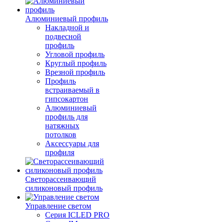
Алюминиевый профиль
Накладной и
подвесной
профиль
Угловой профиль
Круглый профиль
Врезной профиль
Профиль
встраиваемый в
гипсокартон
Алюминиевый
профиль для
натяжных
потолков
Аксессуары для
профиля
Светорассеивающий
силиконовый профиль
Управление светом
Серия ICLED PRO