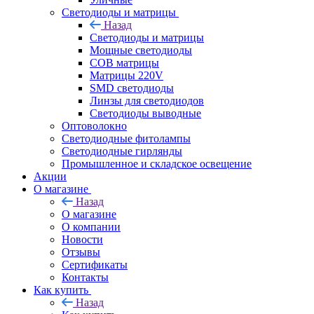
Светодиоды и матрицы
Назад
Светодиоды и матрицы
Мощные светодиоды
COB матрицы
Матрицы 220V
SMD светодиоды
Линзы для светодиодов
Светодиоды выводные
Оптоволокно
Светодиодные фитолампы
Светодиодные гирлянды
Промышленное и складское освещение
Акции
О магазине
Назад
О магазине
О компании
Новости
Отзывы
Сертификаты
Контакты
Как купить
Назад