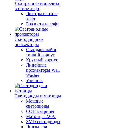
Люстры и светильники
в стиле лофт
Люстры в стиле
лофт
Бра в стиле лофт
Светодиодные
прожекторы
Стандартный и
тонкий корпус
Круглый корпус
Линейные
прожекторы Wall
Washer
Уличные
Светодиоды и матрицы
Мощные
светодиоды
COB матрицы
Матрицы 220V
SMD светодиоды
Линзы для