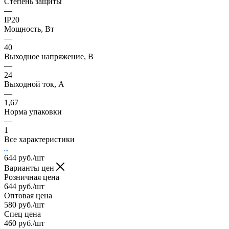
Степень защиты
—
IP20
Мощность, Вт
—
40
Выходное напряжение, В
—
24
Выходной ток, А
—
1,67
Норма упаковки
—
1
Все характеристики
644
руб.
/шт
Варианты цен
Розничная цена
644
руб.
/шт
Оптовая цена
580
руб.
/шт
Спец цена
460
руб.
/шт