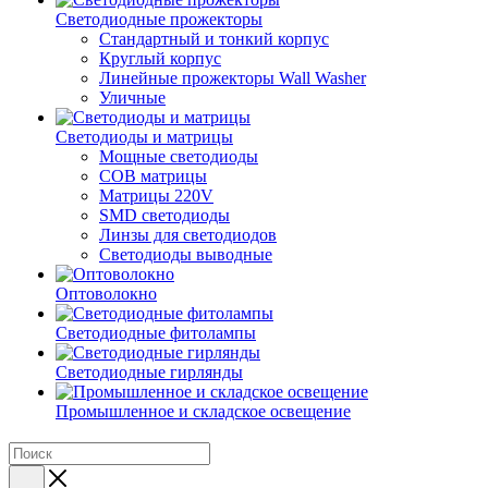
Светодиодные прожекторы
Стандартный и тонкий корпус
Круглый корпус
Линейные прожекторы Wall Washer
Уличные
Светодиоды и матрицы
Мощные светодиоды
COB матрицы
Матрицы 220V
SMD светодиоды
Линзы для светодиодов
Светодиоды выводные
Оптоволокно
Светодиодные фитолампы
Светодиодные гирлянды
Промышленное и складское освещение