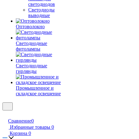
светодиодов
Светодиоды
выводные
Оптоволокно
Светодиодные
фитолампы
Светодиодные
гирлянды
Промышленное и
складское освещение
Сравнение
0
Избранные товары
0
Корзина
0