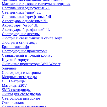
Магнитные трековые системы освещения
Светильники однофазные 2L
Светильники "евро" 3L
Светильники "трехфазные" 4L
Аксессуары однофазные 2L
Аксессуары "евро" 3L
Аксессуары "трехфазные" 4L
Светодиодные люстры
Люстры и светильники в стиле лофт
Люстры в стиле лофт
Бра в стиле лофт
Светодиодные прожекторы
Стандартный и тонкий корпус
Круглый корпус
Линейные прожекторы Wall Washer
Уличные
Светодиоды и матрицы
Мощные светодиоды
COB матрицы
Матрицы 220V
SMD светодиоды
Линзы для светодиодов
Светодиоды выводные
Оптоволокно
Светодиодные фитолампы