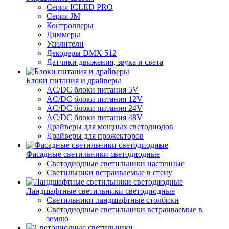
Серия ICLED PRO
Серия JM
Контроллеры
Диммеры
Усилители
Декодеры DMX 512
Датчики движения, звука и света
Блоки питания и драйверы
AC/DC блоки питания 5V
AC/DC блоки питания 12V
AC/DC блоки питания 24V
AC/DC блоки питания 48V
Драйверы для мощных светодиодов
Драйверы для прожекторов
Фасадные светильники светодиодные
Светодиодные светильники настенные
Светильники встраиваемые в стену
Ландшафтные светильники светодиодные
Светильники ландшафтные столбики
Светодиодные светильники встраиваемые в
землю