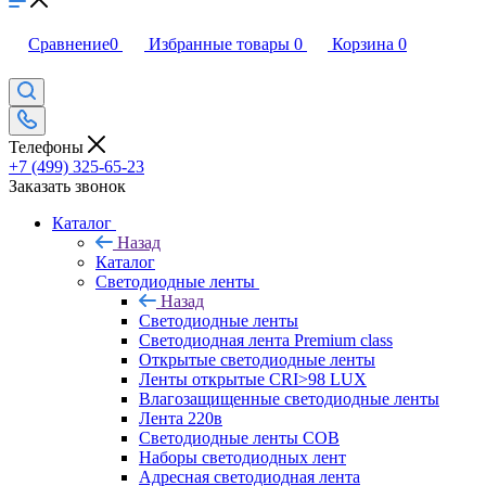
Сравнение
0
Избранные товары
0
Корзина
0
Телефоны
+7 (499) 325-65-23
Заказать звонок
Каталог
Назад
Каталог
Светодиодные ленты
Назад
Светодиодные ленты
Светодиодная лента Premium class
Открытые светодиодные ленты
Ленты открытые CRI>98 LUX
Влагозащищенные светодиодные ленты
Лента 220в
Светодиодные ленты COB
Наборы светодиодных лент
Адресная светодиодная лента