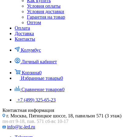
Как купить
Условия оплаты
Условия доставки
Гарантия на товар
Оптом
Оплата
Доставка
Контакты
Колумбус
Личный кабинет
Корзина
0
Избранные товары
0
Сравнение товаров
0
+7 (499) 325-65-23
Контактная информация
г. Москва, Пятницкое шоссе, 18, павильон 571 (3 этаж)
пн-пт 9-18, пав. 571 сб-вс 10-17
info@ic-led.ru