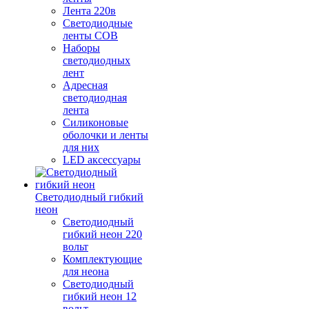
Лента 220в
Светодиодные
ленты COB
Наборы
светодиодных
лент
Адресная
светодиодная
лента
Силиконовые
оболочки и ленты
для них
LED аксессуары
Светодиодный гибкий
неон
Светодиодный
гибкий неон 220
вольт
Комплектующие
для неона
Светодиодный
гибкий неон 12
вольт