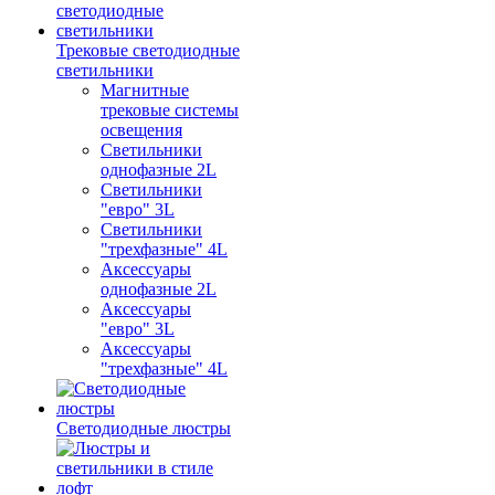
Трековые светодиодные
светильники
Магнитные
трековые системы
освещения
Светильники
однофазные 2L
Светильники
"евро" 3L
Светильники
"трехфазные" 4L
Аксессуары
однофазные 2L
Аксессуары
"евро" 3L
Аксессуары
"трехфазные" 4L
Светодиодные люстры