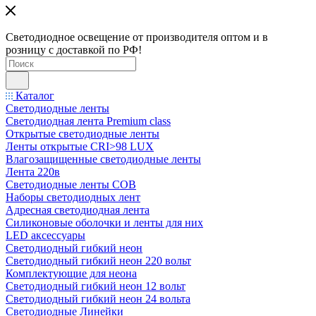
Светодиодное освещение от производителя оптом и в
розницу с доставкой по РФ!
Каталог
Светодиодные ленты
Светодиодная лента Premium class
Открытые светодиодные ленты
Ленты открытые CRI>98 LUX
Влагозащищенные светодиодные ленты
Лента 220в
Светодиодные ленты COB
Наборы светодиодных лент
Адресная светодиодная лента
Силиконовые оболочки и ленты для них
LED аксессуары
Светодиодный гибкий неон
Светодиодный гибкий неон 220 вольт
Комплектующие для неона
Светодиодный гибкий неон 12 вольт
Светодиодный гибкий неон 24 вольта
Светодиодные Линейки