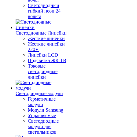
Светодиодный
гибкий неон 24
вольта
Светодиодные Линейки
Жесткие линейки
Жесткие линейки
220V
Линейки LCD
Подсветка ЖК ТВ
Токовые
светодиодные
линейки
Светодиодные модули
Герметичные
модули
Модули Samsung
Управляемые
Светодиодные
модули для
светильников