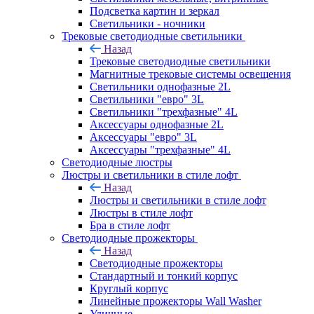
Подсветка картин и зеркал
Светильники - ночники
Трековые светодиодные светильники
Назад
Трековые светодиодные светильники
Магнитные трековые системы освещения
Светильники однофазные 2L
Светильники "евро" 3L
Светильники "трехфазные" 4L
Аксессуары однофазные 2L
Аксессуары "евро" 3L
Аксессуары "трехфазные" 4L
Светодиодные люстры
Люстры и светильники в стиле лофт
Назад
Люстры и светильники в стиле лофт
Люстры в стиле лофт
Бра в стиле лофт
Светодиодные прожекторы
Назад
Светодиодные прожекторы
Стандартный и тонкий корпус
Круглый корпус
Линейные прожекторы Wall Washer
Уличные