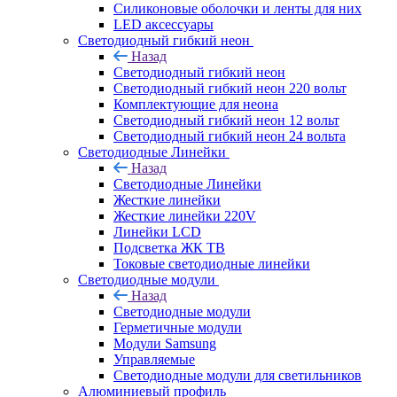
Силиконовые оболочки и ленты для них
LED аксессуары
Светодиодный гибкий неон
Назад
Светодиодный гибкий неон
Светодиодный гибкий неон 220 вольт
Комплектующие для неона
Светодиодный гибкий неон 12 вольт
Светодиодный гибкий неон 24 вольта
Светодиодные Линейки
Назад
Светодиодные Линейки
Жесткие линейки
Жесткие линейки 220V
Линейки LCD
Подсветка ЖК ТВ
Токовые светодиодные линейки
Светодиодные модули
Назад
Светодиодные модули
Герметичные модули
Модули Samsung
Управляемые
Светодиодные модули для светильников
Алюминиевый профиль