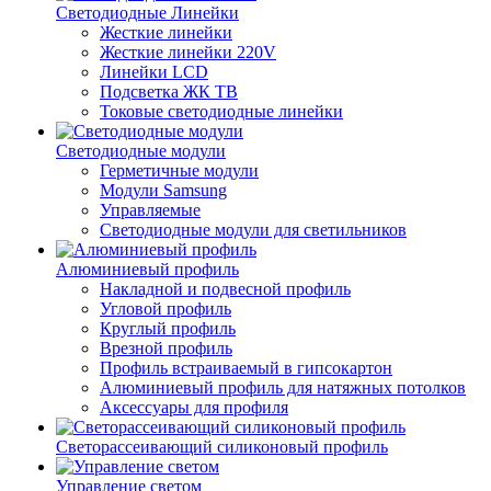
Светодиодные Линейки
Жесткие линейки
Жесткие линейки 220V
Линейки LCD
Подсветка ЖК ТВ
Токовые светодиодные линейки
Светодиодные модули
Герметичные модули
Модули Samsung
Управляемые
Светодиодные модули для светильников
Алюминиевый профиль
Накладной и подвесной профиль
Угловой профиль
Круглый профиль
Врезной профиль
Профиль встраиваемый в гипсокартон
Алюминиевый профиль для натяжных потолков
Аксессуары для профиля
Светорассеивающий силиконовый профиль
Управление светом