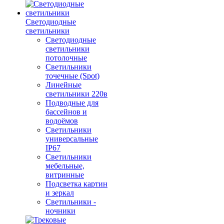
Светодиодные
светильники
Светодиодные
светильники
потолочные
Светильники
точечные (Spot)
Линейные
светильники 220в
Подводные для
бассейнов и
водоёмов
Светильники
универсальные
IP67
Светильники
мебельные,
витринные
Подсветка картин
и зеркал
Светильники -
ночники