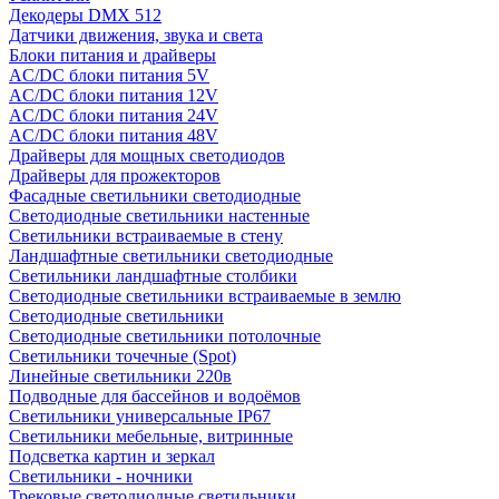
Декодеры DMX 512
Датчики движения, звука и света
Блоки питания и драйверы
AC/DC блоки питания 5V
AC/DC блоки питания 12V
AC/DC блоки питания 24V
AC/DC блоки питания 48V
Драйверы для мощных светодиодов
Драйверы для прожекторов
Фасадные светильники светодиодные
Светодиодные светильники настенные
Светильники встраиваемые в стену
Ландшафтные светильники светодиодные
Светильники ландшафтные столбики
Светодиодные светильники встраиваемые в землю
Светодиодные светильники
Светодиодные светильники потолочные
Светильники точечные (Spot)
Линейные светильники 220в
Подводные для бассейнов и водоёмов
Светильники универсальные IP67
Светильники мебельные, витринные
Подсветка картин и зеркал
Светильники - ночники
Трековые светодиодные светильники