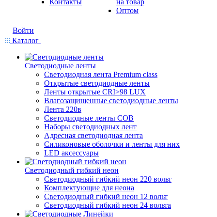
Контакты
на товар
Оптом
Войти
Каталог
Светодиодные ленты
Светодиодная лента Premium class
Открытые светодиодные ленты
Ленты открытые CRI>98 LUX
Влагозащищенные светодиодные ленты
Лента 220в
Светодиодные ленты COB
Наборы светодиодных лент
Адресная светодиодная лента
Силиконовые оболочки и ленты для них
LED аксессуары
Светодиодный гибкий неон
Светодиодный гибкий неон 220 вольт
Комплектующие для неона
Светодиодный гибкий неон 12 вольт
Светодиодный гибкий неон 24 вольта