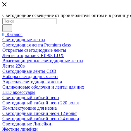
Светодиодное освещение от производителя оптом и в розницу 
Каталог
Светодиодные ленты
Светодиодная лента Premium class
Открытые светодиодные ленты
Ленты открытые CRI>98 LUX
Влагозащищенные светодиодные ленты
Лента 220в
Светодиодные ленты COB
Наборы светодиодных лент
Адресная светодиодная лента
Силиконовые оболочки и ленты для них
LED аксессуары
Светодиодный гибкий неон
Светодиодный гибкий неон 220 вольт
Комплектующие для неона
Светодиодный гибкий неон 12 вольт
Светодиодный гибкий неон 24 вольта
Светодиодные Линейки
Жесткие линейки