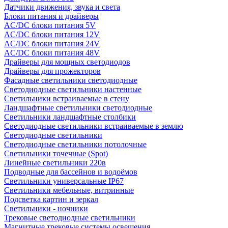
Датчики движения, звука и света
Блоки питания и драйверы
AC/DC блоки питания 5V
AC/DC блоки питания 12V
AC/DC блоки питания 24V
AC/DC блоки питания 48V
Драйверы для мощных светодиодов
Драйверы для прожекторов
Фасадные светильники светодиодные
Светодиодные светильники настенные
Светильники встраиваемые в стену
Ландшафтные светильники светодиодные
Светильники ландшафтные столбики
Светодиодные светильники встраиваемые в землю
Светодиодные светильники
Светодиодные светильники потолочные
Светильники точечные (Spot)
Линейные светильники 220в
Подводные для бассейнов и водоёмов
Светильники универсальные IP67
Светильники мебельные, витринные
Подсветка картин и зеркал
Светильники - ночники
Трековые светодиодные светильники
Магнитные трековые системы освещения