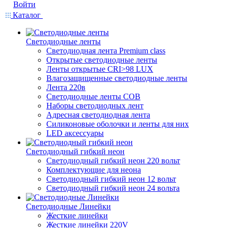
Войти
Каталог
Светодиодные ленты
Светодиодная лента Premium class
Открытые светодиодные ленты
Ленты открытые CRI>98 LUX
Влагозащищенные светодиодные ленты
Лента 220в
Светодиодные ленты COB
Наборы светодиодных лент
Адресная светодиодная лента
Силиконовые оболочки и ленты для них
LED аксессуары
Светодиодный гибкий неон
Светодиодный гибкий неон 220 вольт
Комплектующие для неона
Светодиодный гибкий неон 12 вольт
Светодиодный гибкий неон 24 вольта
Светодиодные Линейки
Жесткие линейки
Жесткие линейки 220V