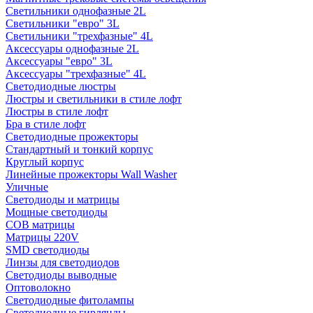
Светильники однофазные 2L
Светильники "евро" 3L
Светильники "трехфазные" 4L
Аксессуары однофазные 2L
Аксессуары "евро" 3L
Аксессуары "трехфазные" 4L
Светодиодные люстры
Люстры и светильники в стиле лофт
Люстры в стиле лофт
Бра в стиле лофт
Светодиодные прожекторы
Стандартный и тонкий корпус
Круглый корпус
Линейные прожекторы Wall Washer
Уличные
Светодиоды и матрицы
Мощные светодиоды
COB матрицы
Матрицы 220V
SMD светодиоды
Линзы для светодиодов
Светодиоды выводные
Оптоволокно
Светодиодные фитолампы
Светодиодные гирлянды