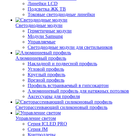
Линейки LCD
Подсветка ЖК ТВ
Токовые светодиодные линейки
Светодиодные модули
Герметичные модули
Модули Samsung
Управляемые
Светодиодные модули для светильников
Алюминиевый профиль
Накладной и подвесной профиль
Угловой профиль
Круглый профиль
Врезной профиль
Профиль встраиваемый в гипсокартон
Алюминиевый профиль для натяжных потолков
Аксессуары для профиля
Светорассеивающий силиконовый профиль
Управление светом
Серия ICLED PRO
Серия JM
Контроллеры