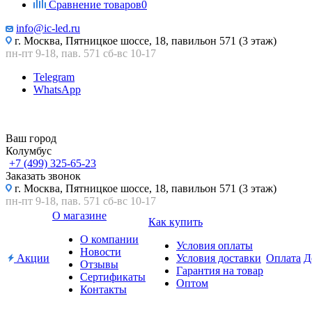
Сравнение товаров
0
info@ic-led.ru
г. Москва, Пятницкое шоссе, 18, павильон 571 (3 этаж)
пн-пт 9-18, пав. 571 сб-вс 10-17
Telegram
WhatsApp
Ваш город
Колумбус
+7 (499) 325-65-23
Заказать звонок
г. Москва, Пятницкое шоссе, 18, павильон 571 (3 этаж)
пн-пт 9-18, пав. 571 сб-вс 10-17
О магазине
Как купить
О компании
Условия оплаты
Новости
Акции
Условия доставки
Оплата
Д
Отзывы
Гарантия на товар
Сертификаты
Оптом
Контакты