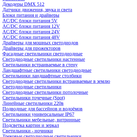
Декодеры DMX 512
Датчики движения, звука и света
Блоки питания и драйверы
AC/DC блоки питания 5V
AC/DC блоки питания 12V
AC/DC блоки питания 24V
AC/DC блоки питания 48V
Драйверы для мощных светодиодов
Драйверы для прожекторов
Фасадные светильники светодиодные
Светодиодные светильники настенные
Светильники встраиваемые в стену
Ландшафтные светильники светодиодные
Светильники ландшафтные столбики
Светодиодные светильники встраиваемые в землю
Светодиодные светильники
Светодиодные светильники потолочные
Светильники точечные (Spot)
Линейные светильники 220в
Подводные для бассейнов и водоёмов
Светильники универсальные IP67
Светильники мебельные, витринные
Подсветка картин и зеркал
Светильники - ночники
Трековые светодиодные светильники