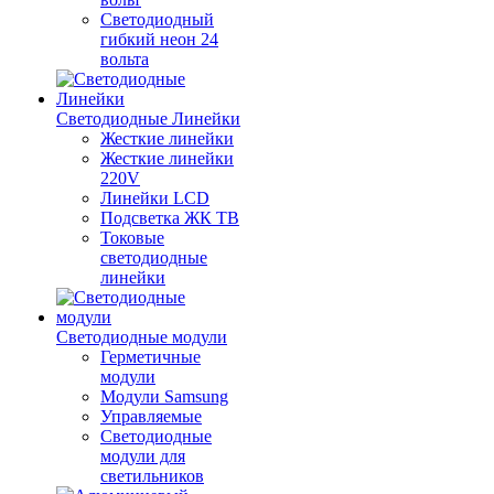
Светодиодный
гибкий неон 24
вольта
Светодиодные Линейки
Жесткие линейки
Жесткие линейки
220V
Линейки LCD
Подсветка ЖК ТВ
Токовые
светодиодные
линейки
Светодиодные модули
Герметичные
модули
Модули Samsung
Управляемые
Светодиодные
модули для
светильников