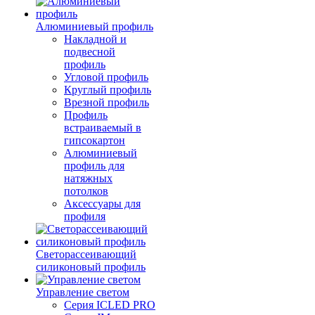
Алюминиевый профиль
Накладной и
подвесной
профиль
Угловой профиль
Круглый профиль
Врезной профиль
Профиль
встраиваемый в
гипсокартон
Алюминиевый
профиль для
натяжных
потолков
Аксессуары для
профиля
Светорассеивающий
силиконовый профиль
Управление светом
Серия ICLED PRO