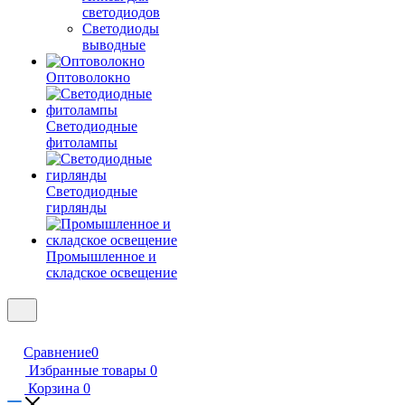
светодиодов
Светодиоды
выводные
Оптоволокно
Светодиодные
фитолампы
Светодиодные
гирлянды
Промышленное и
складское освещение
Сравнение
0
Избранные товары
0
Корзина
0