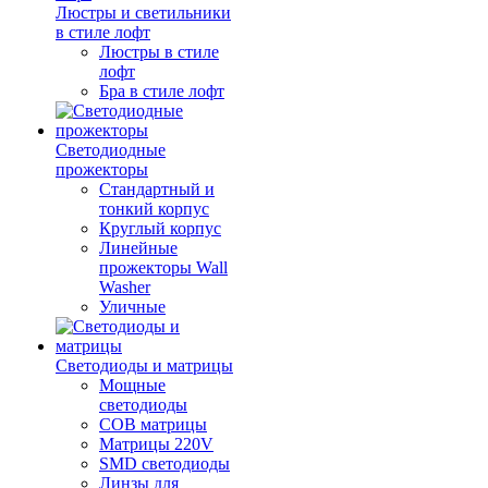
Люстры и светильники
в стиле лофт
Люстры в стиле
лофт
Бра в стиле лофт
Светодиодные
прожекторы
Стандартный и
тонкий корпус
Круглый корпус
Линейные
прожекторы Wall
Washer
Уличные
Светодиоды и матрицы
Мощные
светодиоды
COB матрицы
Матрицы 220V
SMD светодиоды
Линзы для