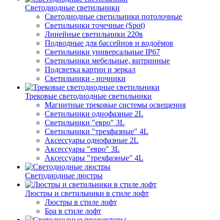
Светодиодные светильники
Светодиодные светильники потолочные
Светильники точечные (Spot)
Линейные светильники 220в
Подводные для бассейнов и водоёмов
Светильники универсальные IP67
Светильники мебельные, витринные
Подсветка картин и зеркал
Светильники - ночники
Трековые светодиодные светильники
Магнитные трековые системы освещения
Светильники однофазные 2L
Светильники "евро" 3L
Светильники "трехфазные" 4L
Аксессуары однофазные 2L
Аксессуары "евро" 3L
Аксессуары "трехфазные" 4L
Светодиодные люстры
Люстры и светильники в стиле лофт
Люстры в стиле лофт
Бра в стиле лофт