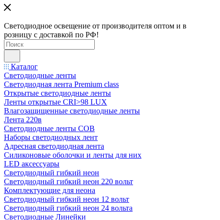
Светодиодное освещение от производителя оптом и в
розницу с доставкой по РФ!
Каталог
Светодиодные ленты
Светодиодная лента Premium class
Открытые светодиодные ленты
Ленты открытые CRI>98 LUX
Влагозащищенные светодиодные ленты
Лента 220в
Светодиодные ленты COB
Наборы светодиодных лент
Адресная светодиодная лента
Силиконовые оболочки и ленты для них
LED аксессуары
Светодиодный гибкий неон
Светодиодный гибкий неон 220 вольт
Комплектующие для неона
Светодиодный гибкий неон 12 вольт
Светодиодный гибкий неон 24 вольта
Светодиодные Линейки