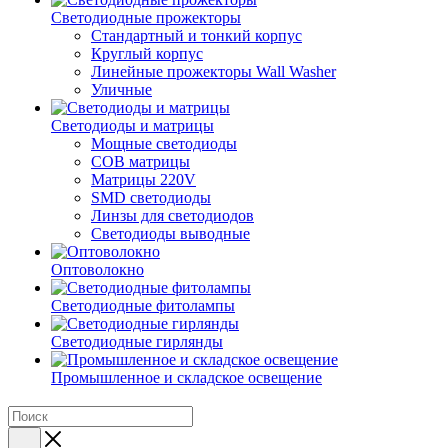
Светодиодные прожекторы
Стандартный и тонкий корпус
Круглый корпус
Линейные прожекторы Wall Washer
Уличные
Светодиоды и матрицы
Мощные светодиоды
COB матрицы
Матрицы 220V
SMD светодиоды
Линзы для светодиодов
Светодиоды выводные
Оптоволокно
Светодиодные фитолампы
Светодиодные гирлянды
Промышленное и складское освещение