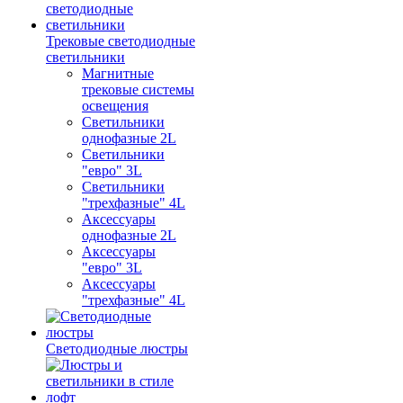
Трековые светодиодные
светильники
Магнитные
трековые системы
освещения
Светильники
однофазные 2L
Светильники
"евро" 3L
Светильники
"трехфазные" 4L
Аксессуары
однофазные 2L
Аксессуары
"евро" 3L
Аксессуары
"трехфазные" 4L
Светодиодные люстры