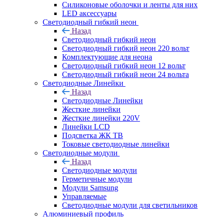
Силиконовые оболочки и ленты для них
LED аксессуары
Светодиодный гибкий неон
Назад
Светодиодный гибкий неон
Светодиодный гибкий неон 220 вольт
Комплектующие для неона
Светодиодный гибкий неон 12 вольт
Светодиодный гибкий неон 24 вольта
Светодиодные Линейки
Назад
Светодиодные Линейки
Жесткие линейки
Жесткие линейки 220V
Линейки LCD
Подсветка ЖК ТВ
Токовые светодиодные линейки
Светодиодные модули
Назад
Светодиодные модули
Герметичные модули
Модули Samsung
Управляемые
Светодиодные модули для светильников
Алюминиевый профиль