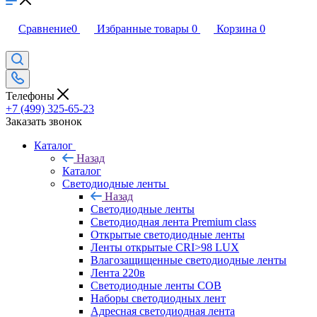
Сравнение
0
Избранные товары
0
Корзина
0
Телефоны
+7 (499) 325-65-23
Заказать звонок
Каталог
Назад
Каталог
Светодиодные ленты
Назад
Светодиодные ленты
Светодиодная лента Premium class
Открытые светодиодные ленты
Ленты открытые CRI>98 LUX
Влагозащищенные светодиодные ленты
Лента 220в
Светодиодные ленты COB
Наборы светодиодных лент
Адресная светодиодная лента