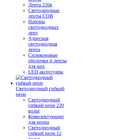
Лента 220в
Светодиодные
ленты COB
Наборы
светодиодных
лент
Адресная
светодиодная
лента
Силиконовые
оболочки и ленты
для них
LED аксессуары
Светодиодный гибкий
неон
Светодиодный
гибкий неон 220
вольт
Комплектующие
для неона
Светодиодный
гибкий неон 12
вольт