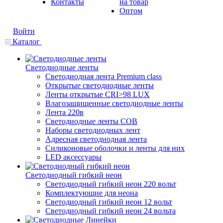
Контакты
на товар
Оптом
Войти
Каталог
Светодиодные ленты
Светодиодная лента Premium class
Открытые светодиодные ленты
Ленты открытые CRI>98 LUX
Влагозащищенные светодиодные ленты
Лента 220в
Светодиодные ленты COB
Наборы светодиодных лент
Адресная светодиодная лента
Силиконовые оболочки и ленты для них
LED аксессуары
Светодиодный гибкий неон
Светодиодный гибкий неон 220 вольт
Комплектующие для неона
Светодиодный гибкий неон 12 вольт
Светодиодный гибкий неон 24 вольта