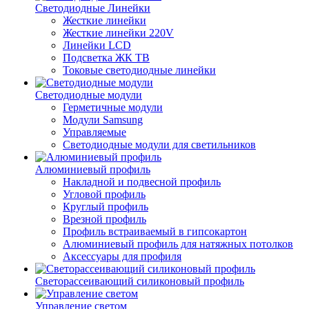
Светодиодные Линейки
Жесткие линейки
Жесткие линейки 220V
Линейки LCD
Подсветка ЖК ТВ
Токовые светодиодные линейки
Светодиодные модули
Герметичные модули
Модули Samsung
Управляемые
Светодиодные модули для светильников
Алюминиевый профиль
Накладной и подвесной профиль
Угловой профиль
Круглый профиль
Врезной профиль
Профиль встраиваемый в гипсокартон
Алюминиевый профиль для натяжных потолков
Аксессуары для профиля
Светорассеивающий силиконовый профиль
Управление светом