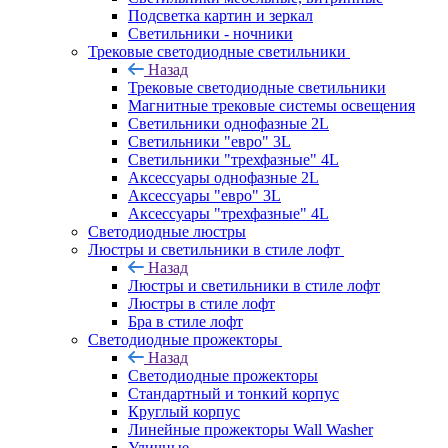
Подсветка картин и зеркал
Светильники - ночники
Трековые светодиодные светильники
Назад
Трековые светодиодные светильники
Магнитные трековые системы освещения
Светильники однофазные 2L
Светильники "евро" 3L
Светильники "трехфазные" 4L
Аксессуары однофазные 2L
Аксессуары "евро" 3L
Аксессуары "трехфазные" 4L
Светодиодные люстры
Люстры и светильники в стиле лофт
Назад
Люстры и светильники в стиле лофт
Люстры в стиле лофт
Бра в стиле лофт
Светодиодные прожекторы
Назад
Светодиодные прожекторы
Стандартный и тонкий корпус
Круглый корпус
Линейные прожекторы Wall Washer
Уличные