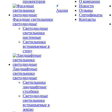
прожекторов
О компании
Новости
Акции
Отзывы
Сертификаты
Фасадные светильники
Контакты
светодиодные
Светодиодные
светильники
настенные
Светильники
встраиваемые в
стену
Ландшафтные
светильники
светодиодные
Светильники
ландшафтные
столбики
Светодиодные
светильники
встраиваемые в
землю