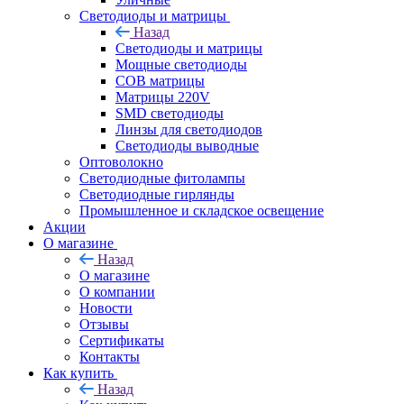
Светодиоды и матрицы
Назад
Светодиоды и матрицы
Мощные светодиоды
COB матрицы
Матрицы 220V
SMD светодиоды
Линзы для светодиодов
Светодиоды выводные
Оптоволокно
Светодиодные фитолампы
Светодиодные гирлянды
Промышленное и складское освещение
Акции
О магазине
Назад
О магазине
О компании
Новости
Отзывы
Сертификаты
Контакты
Как купить
Назад