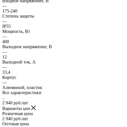
Входное напряжение, В
—
175-240
Степень защиты
—
IP55
Мощность, Вт
—
400
Выходное напряжение, В
—
12
Выходной ток, А
—
33,4
Корпус
—
Алюминий, пластик
Все характеристики
2 940
руб.
/шт
Варианты цен
Розничная цена
2 940
руб.
/шт
Оптовая цена