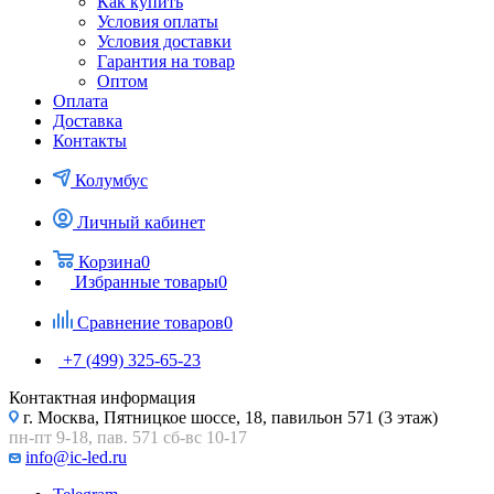
Как купить
Условия оплаты
Условия доставки
Гарантия на товар
Оптом
Оплата
Доставка
Контакты
Колумбус
Личный кабинет
Корзина
0
Избранные товары
0
Сравнение товаров
0
+7 (499) 325-65-23
Контактная информация
г. Москва, Пятницкое шоссе, 18, павильон 571 (3 этаж)
пн-пт 9-18, пав. 571 сб-вс 10-17
info@ic-led.ru