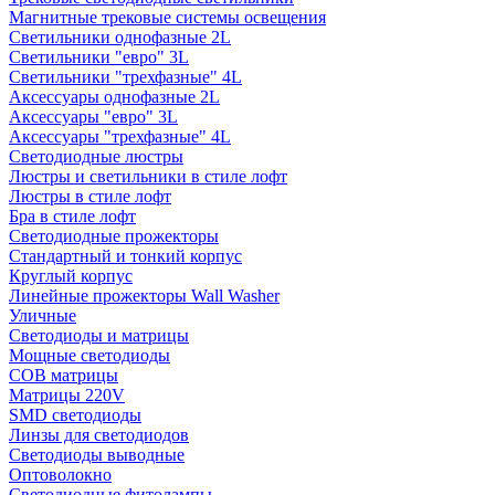
Магнитные трековые системы освещения
Светильники однофазные 2L
Светильники "евро" 3L
Светильники "трехфазные" 4L
Аксессуары однофазные 2L
Аксессуары "евро" 3L
Аксессуары "трехфазные" 4L
Светодиодные люстры
Люстры и светильники в стиле лофт
Люстры в стиле лофт
Бра в стиле лофт
Светодиодные прожекторы
Стандартный и тонкий корпус
Круглый корпус
Линейные прожекторы Wall Washer
Уличные
Светодиоды и матрицы
Мощные светодиоды
COB матрицы
Матрицы 220V
SMD светодиоды
Линзы для светодиодов
Светодиоды выводные
Оптоволокно
Светодиодные фитолампы