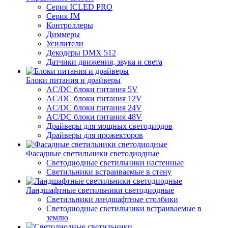
Серия ICLED PRO
Серия JM
Контроллеры
Диммеры
Усилители
Декодеры DMX 512
Датчики движения, звука и света
Блоки питания и драйверы
AC/DC блоки питания 5V
AC/DC блоки питания 12V
AC/DC блоки питания 24V
AC/DC блоки питания 48V
Драйверы для мощных светодиодов
Драйверы для прожекторов
Фасадные светильники светодиодные
Светодиодные светильники настенные
Светильники встраиваемые в стену
Ландшафтные светильники светодиодные
Светильники ландшафтные столбики
Светодиодные светильники встраиваемые в
землю