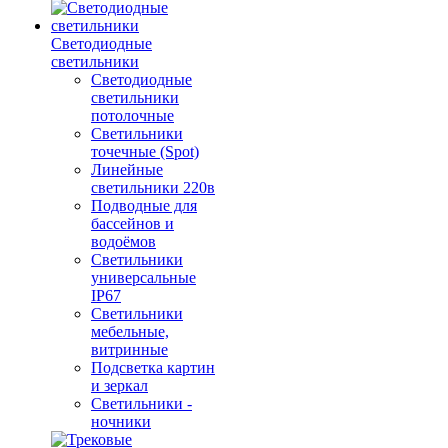
Светодиодные
светильники
Светодиодные
светильники
потолочные
Светильники
точечные (Spot)
Линейные
светильники 220в
Подводные для
бассейнов и
водоёмов
Светильники
универсальные
IP67
Светильники
мебельные,
витринные
Подсветка картин
и зеркал
Светильники -
ночники