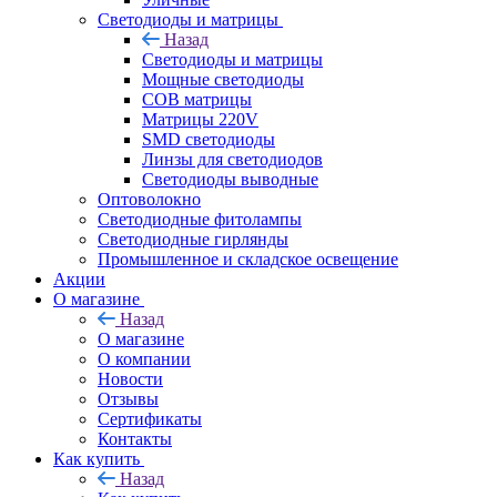
Светодиоды и матрицы
Назад
Светодиоды и матрицы
Мощные светодиоды
COB матрицы
Матрицы 220V
SMD светодиоды
Линзы для светодиодов
Светодиоды выводные
Оптоволокно
Светодиодные фитолампы
Светодиодные гирлянды
Промышленное и складское освещение
Акции
О магазине
Назад
О магазине
О компании
Новости
Отзывы
Сертификаты
Контакты
Как купить
Назад