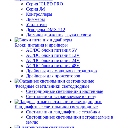
Серия ICLED PRO
Серия JM
Контроллеры
Диммеры
Усилители
Декодеры DMX 512
Датчики движения, звука и света
Блоки питания и драйверы
AC/DC блоки питания 5V
AC/DC блоки питания 12V
AC/DC блоки питания 24V
AC/DC блоки питания 48V
Драйверы для мощных светодиодов
Драйверы для прожекторов
Фасадные светильники светодиодные
Светодиодные светильники настенные
Светильники встраиваемые в стену
Ландшафтные светильники светодиодные
Светильники ландшафтные столбики
Светодиодные светильники встраиваемые в
землю