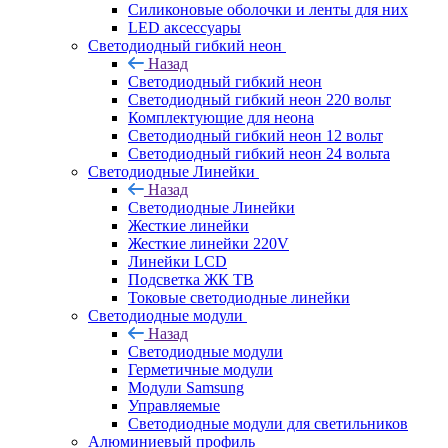
Силиконовые оболочки и ленты для них
LED аксессуары
Светодиодный гибкий неон
Назад
Светодиодный гибкий неон
Светодиодный гибкий неон 220 вольт
Комплектующие для неона
Светодиодный гибкий неон 12 вольт
Светодиодный гибкий неон 24 вольта
Светодиодные Линейки
Назад
Светодиодные Линейки
Жесткие линейки
Жесткие линейки 220V
Линейки LCD
Подсветка ЖК ТВ
Токовые светодиодные линейки
Светодиодные модули
Назад
Светодиодные модули
Герметичные модули
Модули Samsung
Управляемые
Светодиодные модули для светильников
Алюминиевый профиль