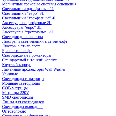
Магнитные трековые системы освещения
Светильники однофазные 2L
Светильники "евро" 3L
Светильники "трехфазные" 4L
Аксессуары однофазные 2L
Аксессуары "евро" 3L
Аксессуары "трехфазные" 4L
Светодиодные люстры
Люстры и светильники в стиле лофт
Люстры в стиле лофт
Бра в стиле лофт
Светодиодные прожекторы
Стандартный и тонкий корпус
Круглый корпус
Линейные прожекторы Wall Washer
Уличные
Светодиоды и матрицы
Мощные светодиоды
COB матрицы
Матрицы 220V
SMD светодиоды
Линзы для светодиодов
Светодиоды выводные
Оптоволокно
Светодиодные фитолампы