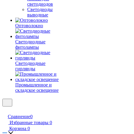
светодиодов
Светодиоды
выводные
Оптоволокно
Светодиодные
фитолампы
Светодиодные
гирлянды
Промышленное и
складское освещение
Сравнение
0
Избранные товары
0
Корзина
0