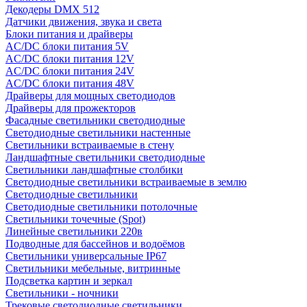
Декодеры DMX 512
Датчики движения, звука и света
Блоки питания и драйверы
AC/DC блоки питания 5V
AC/DC блоки питания 12V
AC/DC блоки питания 24V
AC/DC блоки питания 48V
Драйверы для мощных светодиодов
Драйверы для прожекторов
Фасадные светильники светодиодные
Светодиодные светильники настенные
Светильники встраиваемые в стену
Ландшафтные светильники светодиодные
Светильники ландшафтные столбики
Светодиодные светильники встраиваемые в землю
Светодиодные светильники
Светодиодные светильники потолочные
Светильники точечные (Spot)
Линейные светильники 220в
Подводные для бассейнов и водоёмов
Светильники универсальные IP67
Светильники мебельные, витринные
Подсветка картин и зеркал
Светильники - ночники
Трековые светодиодные светильники