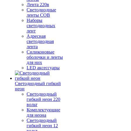
Лента 220в
Светодиодные
ленты COB
Наборы
светодиодных
лент
Адресная
светодиодная
лента
Силиконовые
оболочки и ленты
для них
LED аксессуары
Светодиодный гибкий
неон
Светодиодный
гибкий неон 220
вольт
Комплектующие
для неона
Светодиодный
гибкий неон 12
вольт