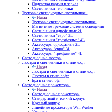
Подсветка картин и зеркал
Светильники - ночники
Трековые светодиодные светильники
Назад
Трековые светодиодные светильники
Магнитные трековые системы освещения
Светильники однофазные 2L
Светильники "евро" 3L
Светильники "трехфазные" 4L
Аксессуары однофазные 2L
Аксессуары "евро" 3L
Аксессуары "трехфазные" 4L
Светодиодные люстры
Люстры и светильники в стиле лофт
Назад
Люстры и светильники в стиле лофт
Люстры в стиле лофт
Бра в стиле лофт
Светодиодные прожекторы
Назад
Светодиодные прожекторы
Стандартный и тонкий корпус
Круглый корпус
Линейные прожекторы Wall Washer
Уличные