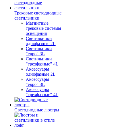
Трековые светодиодные
светильники
Магнитные
трековые системы
освещения
Светильники
однофазные 2L
Светильники
"евро" 3L
Светильники
"трехфазные" 4L
Аксессуары
однофазные 2L
Аксессуары
"евро" 3L
Аксессуары
"трехфазные" 4L
Светодиодные люстры