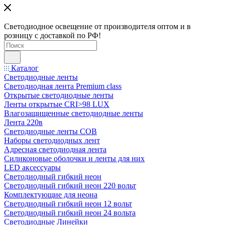
Светодиодное освещение от производителя оптом и в
розницу с доставкой по РФ!
Каталог
Светодиодные ленты
Светодиодная лента Premium class
Открытые светодиодные ленты
Ленты открытые CRI>98 LUX
Влагозащищенные светодиодные ленты
Лента 220в
Светодиодные ленты COB
Наборы светодиодных лент
Адресная светодиодная лента
Силиконовые оболочки и ленты для них
LED аксессуары
Светодиодный гибкий неон
Светодиодный гибкий неон 220 вольт
Комплектующие для неона
Светодиодный гибкий неон 12 вольт
Светодиодный гибкий неон 24 вольта
Светодиодные Линейки