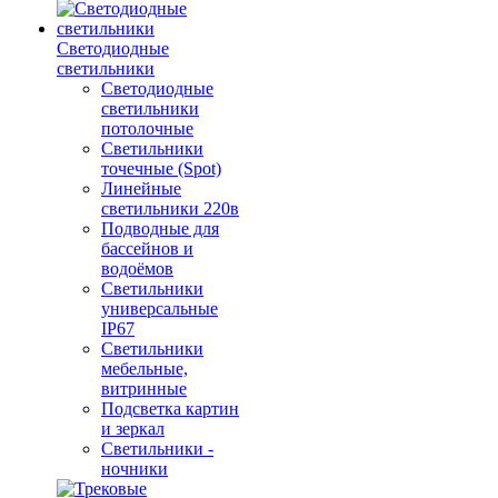
Светодиодные
светильники
Светодиодные
светильники
потолочные
Светильники
точечные (Spot)
Линейные
светильники 220в
Подводные для
бассейнов и
водоёмов
Светильники
универсальные
IP67
Светильники
мебельные,
витринные
Подсветка картин
и зеркал
Светильники -
ночники