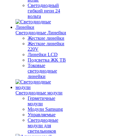
Светодиодный
гибкий неон 24
вольта
Светодиодные Линейки
Жесткие линейки
Жесткие линейки
220V
Линейки LCD
Подсветка ЖК ТВ
Токовые
светодиодные
линейки
Светодиодные модули
Герметичные
модули
Модули Samsung
Управляемые
Светодиодные
модули для
светильников