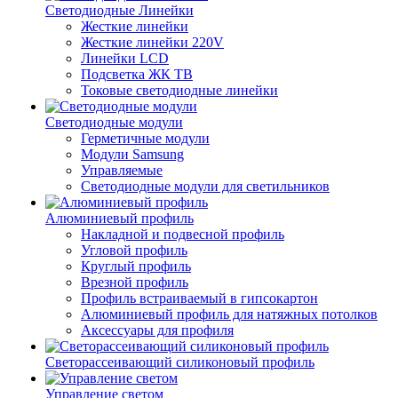
Светодиодные Линейки
Жесткие линейки
Жесткие линейки 220V
Линейки LCD
Подсветка ЖК ТВ
Токовые светодиодные линейки
Светодиодные модули
Герметичные модули
Модули Samsung
Управляемые
Светодиодные модули для светильников
Алюминиевый профиль
Накладной и подвесной профиль
Угловой профиль
Круглый профиль
Врезной профиль
Профиль встраиваемый в гипсокартон
Алюминиевый профиль для натяжных потолков
Аксессуары для профиля
Светорассеивающий силиконовый профиль
Управление светом