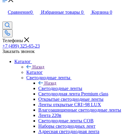
Сравнение
0
Избранные товары
0
Корзина
0
Телефоны
+7 (499) 325-65-23
Заказать звонок
Каталог
Назад
Каталог
Светодиодные ленты
Назад
Светодиодные ленты
Светодиодная лента Premium class
Открытые светодиодные ленты
Ленты открытые CRI>98 LUX
Влагозащищенные светодиодные ленты
Лента 220в
Светодиодные ленты COB
Наборы светодиодных лент
Адресная светодиодная лента