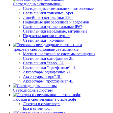
Светодиодные светильники
Светодиодные светильники потолочные
Светильники точечные (Spot)
Линейные светильники 220в
Подводные для бассейнов и водоёмов
Светильники универсальные IP67
Светильники мебельные, витринные
Подсветка картин и зеркал
Светильники - ночники
Трековые светодиодные светильники
Магнитные трековые системы освещения
Светильники однофазные 2L
Светильники "евро" 3L
Светильники "трехфазные" 4L
Аксессуары однофазные 2L
Аксессуары "евро" 3L
Аксессуары "трехфазные" 4L
Светодиодные люстры
Люстры и светильники в стиле лофт
Люстры в стиле лофт
Бра в стиле лофт