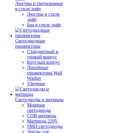
Люстры и светильники
в стиле лофт
Люстры в стиле
лофт
Бра в стиле лофт
Светодиодные
прожекторы
Стандартный и
тонкий корпус
Круглый корпус
Линейные
прожекторы Wall
Washer
Уличные
Светодиоды и матрицы
Мощные
светодиоды
COB матрицы
Матрицы 220V
SMD светодиоды
Линзы для