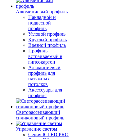
Алюминиевый профиль
Накладной и
подвесной
профиль
Угловой профиль
Круглый профиль
Врезной профиль
Профиль
встраиваемый в
гипсокартон
Алюминиевый
профиль для
натяжных
потолков
Аксессуары для
профиля
Светорассеивающий
силиконовый профиль
Управление светом
Серия ICLED PRO