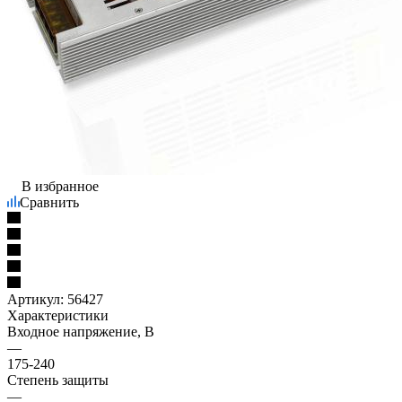
В избранное
Сравнить
Артикул:
56427
Характеристики
Входное напряжение, В
—
175-240
Степень защиты
—