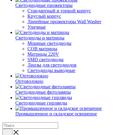
Светодиодные прожекторы
Стандартный и тонкий корпус
Круглый корпус
Линейные прожекторы Wall Washer
Уличные
Светодиоды и матрицы
Мощные светодиоды
COB матрицы
Матрицы 220V
SMD светодиоды
Линзы для светодиодов
Светодиоды выводные
Оптоволокно
Светодиодные фитолампы
Светодиодные гирлянды
Промышленное и складское освещение