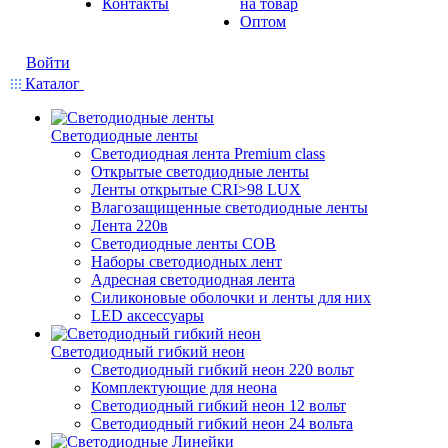
Контакты
на товар
Оптом
Войти
Каталог
Светодиодные ленты
Светодиодная лента Premium class
Открытые светодиодные ленты
Ленты открытые CRI>98 LUX
Влагозащищенные светодиодные ленты
Лента 220в
Светодиодные ленты COB
Наборы светодиодных лент
Адресная светодиодная лента
Силиконовые оболочки и ленты для них
LED аксессуары
Светодиодный гибкий неон
Светодиодный гибкий неон 220 вольт
Комплектующие для неона
Светодиодный гибкий неон 12 вольт
Светодиодный гибкий неон 24 вольта