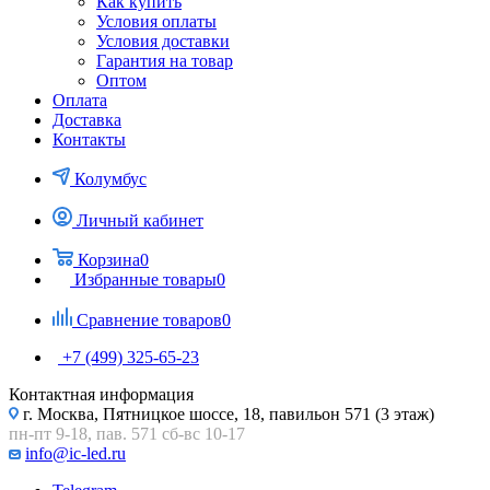
Как купить
Условия оплаты
Условия доставки
Гарантия на товар
Оптом
Оплата
Доставка
Контакты
Колумбус
Личный кабинет
Корзина
0
Избранные товары
0
Сравнение товаров
0
+7 (499) 325-65-23
Контактная информация
г. Москва, Пятницкое шоссе, 18, павильон 571 (3 этаж)
пн-пт 9-18, пав. 571 сб-вс 10-17
info@ic-led.ru