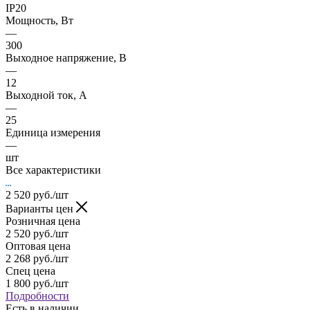
IP20
Мощность, Вт
—
300
Выходное напряжение, В
—
12
Выходной ток, А
—
25
Единица измерения
—
шт
Все характеристики
2 520
руб.
/шт
Варианты цен
Розничная цена
2 520
руб.
/шт
Оптовая цена
2 268
руб.
/шт
Спец цена
1 800
руб.
/шт
Подробности
Есть в наличии