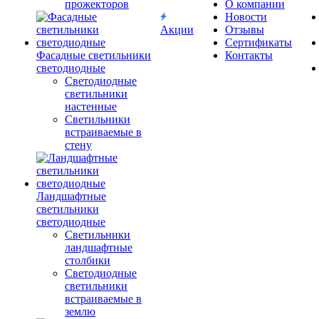
прожекторов
О компании
Новости
Акции
Отзывы
Сертификаты
Фасадные светильники
Контакты
светодиодные
Светодиодные
светильники
настенные
Светильники
встраиваемые в
стену
Ландшафтные
светильники
светодиодные
Светильники
ландшафтные
столбики
Светодиодные
светильники
встраиваемые в
землю