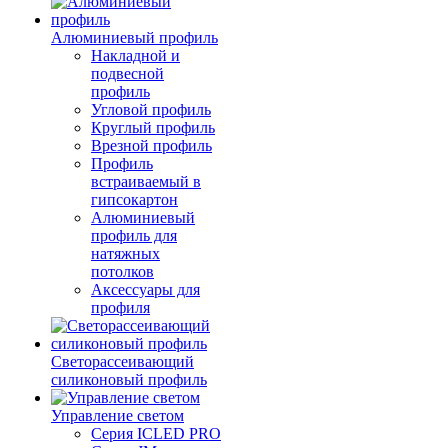
Алюминиевый профиль
Накладной и
подвесной
профиль
Угловой профиль
Круглый профиль
Врезной профиль
Профиль
встраиваемый в
гипсокартон
Алюминиевый
профиль для
натяжных
потолков
Аксессуары для
профиля
Светорассеивающий
силиконовый профиль
Управление светом
Серия ICLED PRO