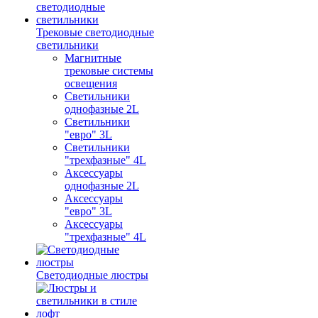
Трековые светодиодные
светильники
Магнитные
трековые системы
освещения
Светильники
однофазные 2L
Светильники
"евро" 3L
Светильники
"трехфазные" 4L
Аксессуары
однофазные 2L
Аксессуары
"евро" 3L
Аксессуары
"трехфазные" 4L
Светодиодные люстры