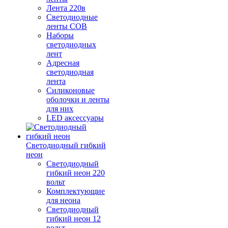
Лента 220в
Светодиодные
ленты COB
Наборы
светодиодных
лент
Адресная
светодиодная
лента
Силиконовые
оболочки и ленты
для них
LED аксессуары
Светодиодный гибкий
неон
Светодиодный
гибкий неон 220
вольт
Комплектующие
для неона
Светодиодный
гибкий неон 12
вольт