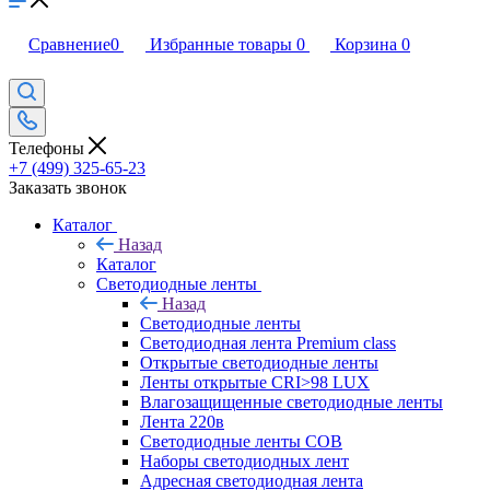
Сравнение
0
Избранные товары
0
Корзина
0
Телефоны
+7 (499) 325-65-23
Заказать звонок
Каталог
Назад
Каталог
Светодиодные ленты
Назад
Светодиодные ленты
Светодиодная лента Premium class
Открытые светодиодные ленты
Ленты открытые CRI>98 LUX
Влагозащищенные светодиодные ленты
Лента 220в
Светодиодные ленты COB
Наборы светодиодных лент
Адресная светодиодная лента