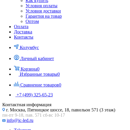
Как купить
Условия оплаты
Условия доставки
Гарантия на товар
Оптом
Оплата
Доставка
Контакты
Колумбус
Личный кабинет
Корзина
0
Избранные товары
0
Сравнение товаров
0
+7 (499) 325-65-23
Контактная информация
г. Москва, Пятницкое шоссе, 18, павильон 571 (3 этаж)
пн-пт 9-18, пав. 571 сб-вс 10-17
info@ic-led.ru