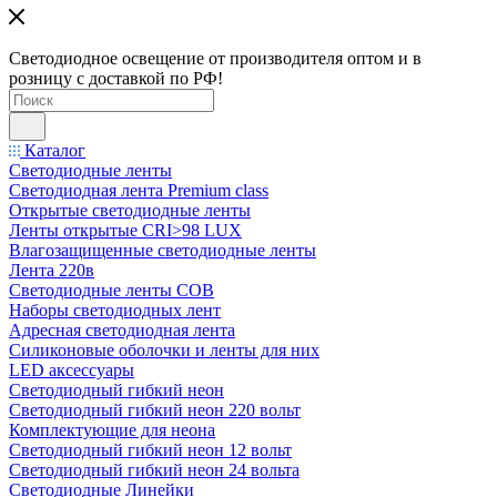
Светодиодное освещение от производителя оптом и в
розницу с доставкой по РФ!
Каталог
Светодиодные ленты
Светодиодная лента Premium class
Открытые светодиодные ленты
Ленты открытые CRI>98 LUX
Влагозащищенные светодиодные ленты
Лента 220в
Светодиодные ленты COB
Наборы светодиодных лент
Адресная светодиодная лента
Силиконовые оболочки и ленты для них
LED аксессуары
Светодиодный гибкий неон
Светодиодный гибкий неон 220 вольт
Комплектующие для неона
Светодиодный гибкий неон 12 вольт
Светодиодный гибкий неон 24 вольта
Светодиодные Линейки