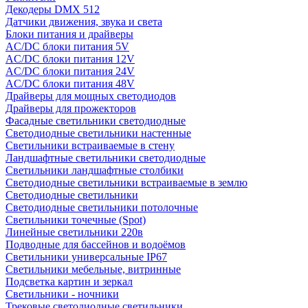
Декодеры DMX 512
Датчики движения, звука и света
Блоки питания и драйверы
AC/DC блоки питания 5V
AC/DC блоки питания 12V
AC/DC блоки питания 24V
AC/DC блоки питания 48V
Драйверы для мощных светодиодов
Драйверы для прожекторов
Фасадные светильники светодиодные
Светодиодные светильники настенные
Светильники встраиваемые в стену
Ландшафтные светильники светодиодные
Светильники ландшафтные столбики
Светодиодные светильники встраиваемые в землю
Светодиодные светильники
Светодиодные светильники потолочные
Светильники точечные (Spot)
Линейные светильники 220в
Подводные для бассейнов и водоёмов
Светильники универсальные IP67
Светильники мебельные, витринные
Подсветка картин и зеркал
Светильники - ночники
Трековые светодиодные светильники