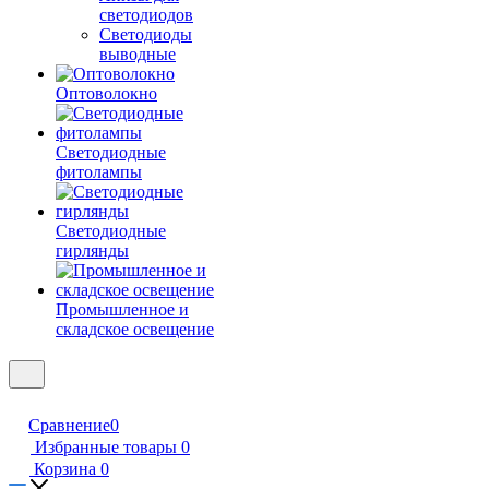
светодиодов
Светодиоды
выводные
Оптоволокно
Светодиодные
фитолампы
Светодиодные
гирлянды
Промышленное и
складское освещение
Сравнение
0
Избранные товары
0
Корзина
0