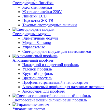
Светодиодные Линейки
Жесткие линейки
Жесткие линейки 220V
Линейки LCD
Подсветка ЖК ТВ
Токовые светодиодные линейки
Светодиодные модули
Герметичные модули
Модули Samsung
Управляемые
Светодиодные модули для светильников
Алюминиевый профиль
Накладной и подвесной профиль
Угловой профиль
Круглый профиль
Врезной профиль
Профиль встраиваемый в гипсокартон
Алюминиевый профиль для натяжных потолков
Аксессуары для профиля
Светорассеивающий силиконовый профиль
Управление светом