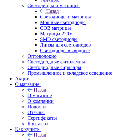
Светодиоды и матрицы
Назад
Светодиоды и матрицы
Мощные светодиоды
COB матрицы
Матрицы 220V
SMD светодиоды
Линзы для светодиодов
Светодиоды выводные
Оптоволокно
Светодиодные фитолампы
Светодиодные гирлянды
Промышленное и складское освещение
Акции
О магазине
Назад
О магазине
О компании
Новости
Отзывы
Сертификаты
Контакты
Как купить
Назад