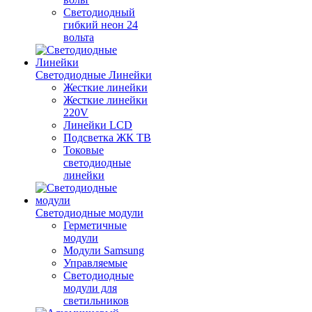
Светодиодный
гибкий неон 24
вольта
Светодиодные Линейки
Жесткие линейки
Жесткие линейки
220V
Линейки LCD
Подсветка ЖК ТВ
Токовые
светодиодные
линейки
Светодиодные модули
Герметичные
модули
Модули Samsung
Управляемые
Светодиодные
модули для
светильников