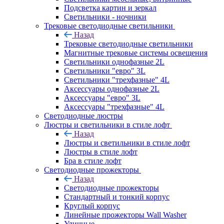
Подсветка картин и зеркал
Светильники - ночники
Трековые светодиодные светильники
Назад
Трековые светодиодные светильники
Магнитные трековые системы освещения
Светильники однофазные 2L
Светильники "евро" 3L
Светильники "трехфазные" 4L
Аксессуары однофазные 2L
Аксессуары "евро" 3L
Аксессуары "трехфазные" 4L
Светодиодные люстры
Люстры и светильники в стиле лофт
Назад
Люстры и светильники в стиле лофт
Люстры в стиле лофт
Бра в стиле лофт
Светодиодные прожекторы
Назад
Светодиодные прожекторы
Стандартный и тонкий корпус
Круглый корпус
Линейные прожекторы Wall Washer
Уличные