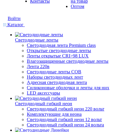
Контакты
на товар
Оптом
Войти
Каталог
Светодиодные ленты
Светодиодная лента Premium class
Открытые светодиодные ленты
Ленты открытые CRI>98 LUX
Влагозащищенные светодиодные ленты
Лента 220в
Светодиодные ленты COB
Наборы светодиодных лент
Адресная светодиодная лента
Силиконовые оболочки и ленты для них
LED аксессуары
Светодиодный гибкий неон
Светодиодный гибкий неон 220 вольт
Комплектующие для неона
Светодиодный гибкий неон 12 вольт
Светодиодный гибкий неон 24 вольта