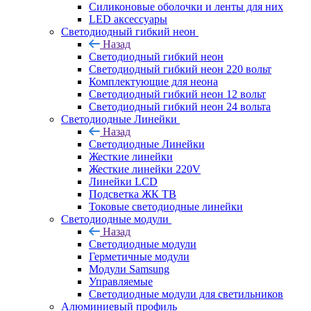
Силиконовые оболочки и ленты для них
LED аксессуары
Светодиодный гибкий неон
Назад
Светодиодный гибкий неон
Светодиодный гибкий неон 220 вольт
Комплектующие для неона
Светодиодный гибкий неон 12 вольт
Светодиодный гибкий неон 24 вольта
Светодиодные Линейки
Назад
Светодиодные Линейки
Жесткие линейки
Жесткие линейки 220V
Линейки LCD
Подсветка ЖК ТВ
Токовые светодиодные линейки
Светодиодные модули
Назад
Светодиодные модули
Герметичные модули
Модули Samsung
Управляемые
Светодиодные модули для светильников
Алюминиевый профиль