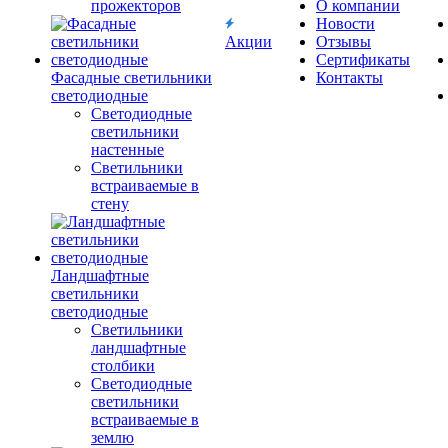
прожекторов
О компании
Новости
Акции
Отзывы
Сертификаты
Фасадные светильники
Контакты
светодиодные
Светодиодные
светильники
настенные
Светильники
встраиваемые в
стену
Ландшафтные
светильники
светодиодные
Светильники
ландшафтные
столбики
Светодиодные
светильники
встраиваемые в
землю