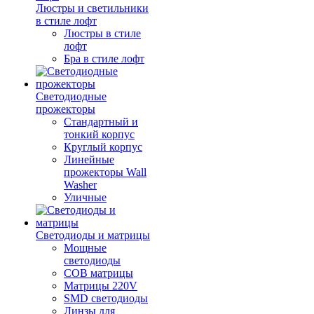
Люстры и светильники
в стиле лофт
Люстры в стиле
лофт
Бра в стиле лофт
Светодиодные
прожекторы
Стандартный и
тонкий корпус
Круглый корпус
Линейные
прожекторы Wall
Washer
Уличные
Светодиоды и матрицы
Мощные
светодиоды
COB матрицы
Матрицы 220V
SMD светодиоды
Линзы для