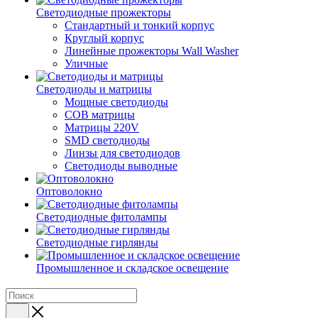
Светодиодные прожекторы
Стандартный и тонкий корпус
Круглый корпус
Линейные прожекторы Wall Washer
Уличные
Светодиоды и матрицы
Мощные светодиоды
COB матрицы
Матрицы 220V
SMD светодиоды
Линзы для светодиодов
Светодиоды выводные
Оптоволокно
Светодиодные фитолампы
Светодиодные гирлянды
Промышленное и складское освещение