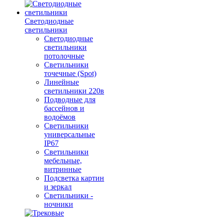
Светодиодные
светильники
Светодиодные
светильники
потолочные
Светильники
точечные (Spot)
Линейные
светильники 220в
Подводные для
бассейнов и
водоёмов
Светильники
универсальные
IP67
Светильники
мебельные,
витринные
Подсветка картин
и зеркал
Светильники -
ночники