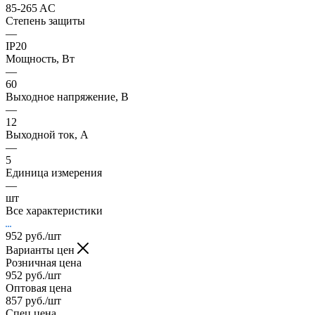
85-265 AC
Степень защиты
—
IP20
Мощность, Вт
—
60
Выходное напряжение, В
—
12
Выходной ток, А
—
5
Единица измерения
—
шт
Все характеристики
952
руб.
/шт
Варианты цен
Розничная цена
952
руб.
/шт
Оптовая цена
857
руб.
/шт
Спец цена