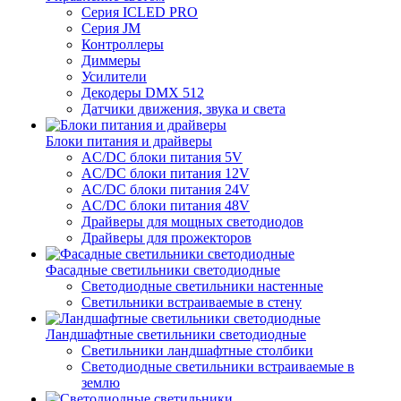
Серия ICLED PRO
Серия JM
Контроллеры
Диммеры
Усилители
Декодеры DMX 512
Датчики движения, звука и света
Блоки питания и драйверы
AC/DC блоки питания 5V
AC/DC блоки питания 12V
AC/DC блоки питания 24V
AC/DC блоки питания 48V
Драйверы для мощных светодиодов
Драйверы для прожекторов
Фасадные светильники светодиодные
Светодиодные светильники настенные
Светильники встраиваемые в стену
Ландшафтные светильники светодиодные
Светильники ландшафтные столбики
Светодиодные светильники встраиваемые в
землю