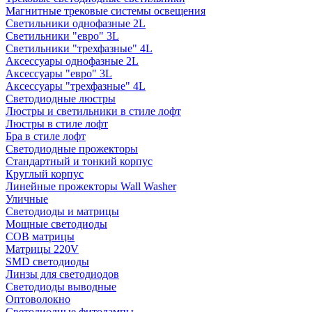
Магнитные трековые системы освещения
Светильники однофазные 2L
Светильники "евро" 3L
Светильники "трехфазные" 4L
Аксессуары однофазные 2L
Аксессуары "евро" 3L
Аксессуары "трехфазные" 4L
Светодиодные люстры
Люстры и светильники в стиле лофт
Люстры в стиле лофт
Бра в стиле лофт
Светодиодные прожекторы
Стандартный и тонкий корпус
Круглый корпус
Линейные прожекторы Wall Washer
Уличные
Светодиоды и матрицы
Мощные светодиоды
COB матрицы
Матрицы 220V
SMD светодиоды
Линзы для светодиодов
Светодиоды выводные
Оптоволокно
Светодиодные фитолампы