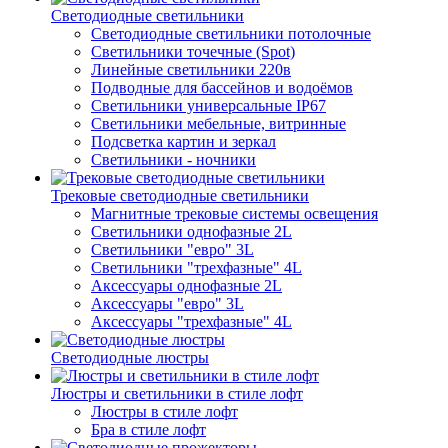
Светодиодные светильники
Светодиодные светильники потолочные
Светильники точечные (Spot)
Линейные светильники 220в
Подводные для бассейнов и водоёмов
Светильники универсальные IP67
Светильники мебельные, витринные
Подсветка картин и зеркал
Светильники - ночники
Трековые светодиодные светильники
Магнитные трековые системы освещения
Светильники однофазные 2L
Светильники "евро" 3L
Светильники "трехфазные" 4L
Аксессуары однофазные 2L
Аксессуары "евро" 3L
Аксессуары "трехфазные" 4L
Светодиодные люстры
Люстры и светильники в стиле лофт
Люстры в стиле лофт
Бра в стиле лофт