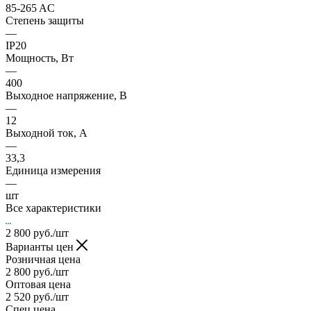
85-265 AC
Степень защиты
—
IP20
Мощность, Вт
—
400
Выходное напряжение, В
—
12
Выходной ток, А
—
33,3
Единица измерения
—
шт
Все характеристики
2 800
руб.
/шт
Варианты цен
Розничная цена
2 800
руб.
/шт
Оптовая цена
2 520
руб.
/шт
Спец цена