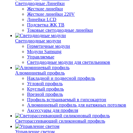
Светодиодные Линейки
Жесткие линейки
Жесткие линейки 220V
Линейки LCD
Подсветка ЖК ТВ
Токовые светодиодные линейки
Светодиодные модули
Герметичные модули
Модули Samsung
Управляемые
Светодиодные модули для светильников
Алюминиевый профиль
Накладной и подвесной профиль
Угловой профиль
Круглый профиль
Врезной профиль
Профиль встраиваемый в гипсокартон
Алюминиевый профиль для натяжных потолков
Аксессуары для профиля
Светорассеивающий силиконовый профиль
Управление светом