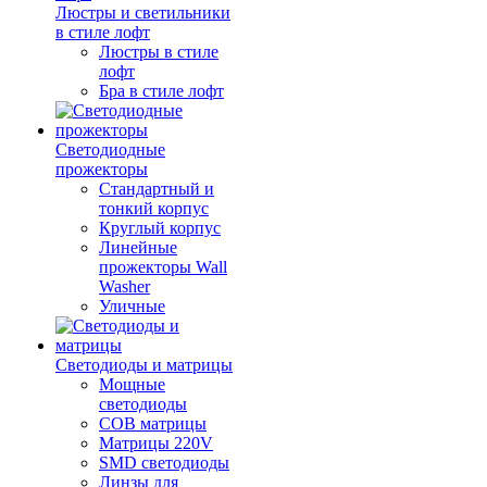
Люстры и светильники
в стиле лофт
Люстры в стиле
лофт
Бра в стиле лофт
Светодиодные
прожекторы
Стандартный и
тонкий корпус
Круглый корпус
Линейные
прожекторы Wall
Washer
Уличные
Светодиоды и матрицы
Мощные
светодиоды
COB матрицы
Матрицы 220V
SMD светодиоды
Линзы для