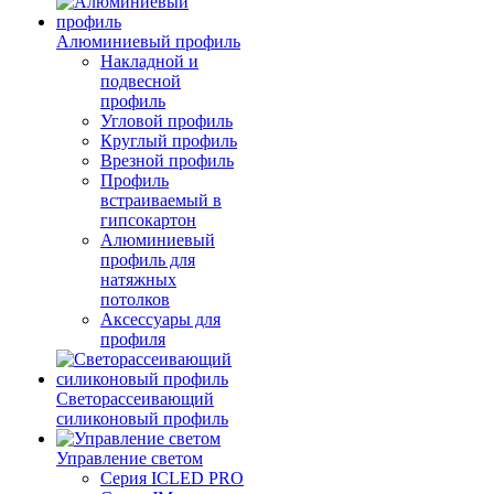
Алюминиевый профиль
Накладной и
подвесной
профиль
Угловой профиль
Круглый профиль
Врезной профиль
Профиль
встраиваемый в
гипсокартон
Алюминиевый
профиль для
натяжных
потолков
Аксессуары для
профиля
Светорассеивающий
силиконовый профиль
Управление светом
Серия ICLED PRO