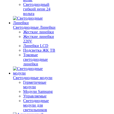
Светодиодный
гибкий неон 24
вольта
Светодиодные Линейки
Жесткие линейки
Жесткие линейки
220V
Линейки LCD
Подсветка ЖК ТВ
Токовые
светодиодные
линейки
Светодиодные модули
Герметичные
модули
Модули Samsung
Управляемые
Светодиодные
модули для
светильников