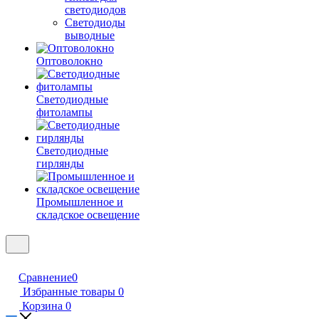
светодиодов
Светодиоды
выводные
Оптоволокно
Светодиодные
фитолампы
Светодиодные
гирлянды
Промышленное и
складское освещение
Сравнение
0
Избранные товары
0
Корзина
0