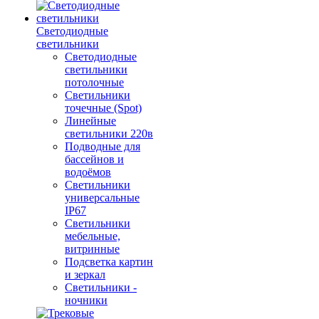
Светодиодные
светильники
Светодиодные
светильники
потолочные
Светильники
точечные (Spot)
Линейные
светильники 220в
Подводные для
бассейнов и
водоёмов
Светильники
универсальные
IP67
Светильники
мебельные,
витринные
Подсветка картин
и зеркал
Светильники -
ночники