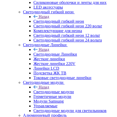
Силиконовые оболочки и ленты для них
LED аксессуары
Светодиодный гибкий неон
Назад
Светодиодный гибкий неон
Светодиодный гибкий неон 220 вольт
Комплектующие для неона
Светодиодный гибкий неон 12 вольт
Светодиодный гибкий неон 24 вольта
Светодиодные Линейки
Назад
Светодиодные Линейки
Жесткие линейки
Жесткие линейки 220V
Линейки LCD
Подсветка ЖК ТВ
Токовые светодиодные линейки
Светодиодные модули
Назад
Светодиодные модули
Герметичные модули
Модули Samsung
Управляемые
Светодиодные модули для светильников
Алюминиевый профиль