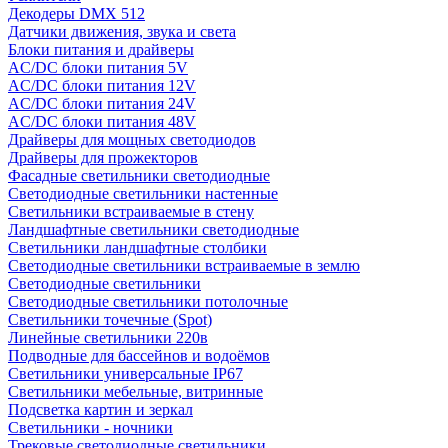
Декодеры DMX 512
Датчики движения, звука и света
Блоки питания и драйверы
AC/DC блоки питания 5V
AC/DC блоки питания 12V
AC/DC блоки питания 24V
AC/DC блоки питания 48V
Драйверы для мощных светодиодов
Драйверы для прожекторов
Фасадные светильники светодиодные
Светодиодные светильники настенные
Светильники встраиваемые в стену
Ландшафтные светильники светодиодные
Светильники ландшафтные столбики
Светодиодные светильники встраиваемые в землю
Светодиодные светильники
Светодиодные светильники потолочные
Светильники точечные (Spot)
Линейные светильники 220в
Подводные для бассейнов и водоёмов
Светильники универсальные IP67
Светильники мебельные, витринные
Подсветка картин и зеркал
Светильники - ночники
Трековые светодиодные светильники