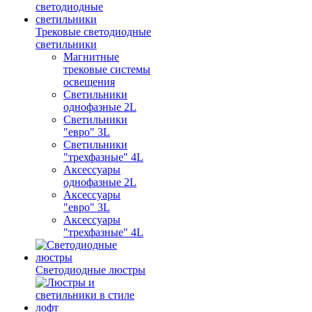
Трековые светодиодные
светильники
Магнитные
трековые системы
освещения
Светильники
однофазные 2L
Светильники
"евро" 3L
Светильники
"трехфазные" 4L
Аксессуары
однофазные 2L
Аксессуары
"евро" 3L
Аксессуары
"трехфазные" 4L
Светодиодные люстры