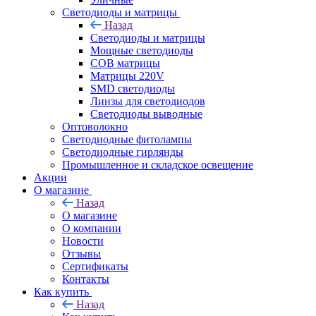
Светодиоды и матрицы
Назад
Светодиоды и матрицы
Мощные светодиоды
COB матрицы
Матрицы 220V
SMD светодиоды
Линзы для светодиодов
Светодиоды выводные
Оптоволокно
Светодиодные фитолампы
Светодиодные гирлянды
Промышленное и складское освещение
Акции
О магазине
Назад
О магазине
О компании
Новости
Отзывы
Сертификаты
Контакты
Как купить
Назад