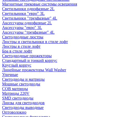
Магнитные трековые системы освещения
Светильники однофазные 2L
Светильники "евро" 3L
Светильники "трехфазные" 4L
Аксессуары однофазные 2L
Аксессуары "евро" 3L
Аксессуары "трехфазные" 4L
Светодиодные люстры
Люстры и светильники в стиле лофт
Люстры в стиле лофт
Бра в стиле лофт
Светодиодные прожекторы
Стандартный и тонкий корпус
Круглый корпус
Линейные прожекторы Wall Washer
Уличные
Светодиоды и матрицы
Мощные светодиоды
COB матрицы
Матрицы 220V
SMD светодиоды
Линзы для светодиодов
Светодиоды выводные
Оптоволокно
Светодиодные фитолампы