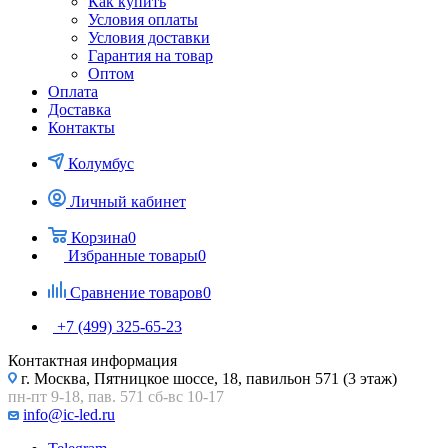
Как купить
Условия оплаты
Условия доставки
Гарантия на товар
Оптом
Оплата
Доставка
Контакты
Колумбус
Личный кабинет
Корзина
0
Избранные товары
0
Сравнение товаров
0
+7 (499) 325-65-23
Контактная информация
г. Москва, Пятницкое шоссе, 18, павильон 571 (3 этаж)
пн-пт 9-18, пав. 571 сб-вс 10-17
info@ic-led.ru