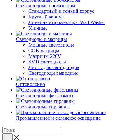
Светодиодные прожекторы
Стандартный и тонкий корпус
Круглый корпус
Линейные прожекторы Wall Washer
Уличные
Светодиоды и матрицы
Мощные светодиоды
COB матрицы
Матрицы 220V
SMD светодиоды
Линзы для светодиодов
Светодиоды выводные
Оптоволокно
Светодиодные фитолампы
Светодиодные гирлянды
Промышленное и складское освещение