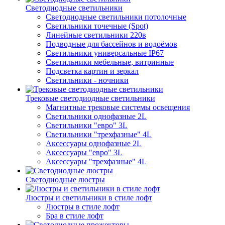
Светодиодные светильники
Светодиодные светильники потолочные
Светильники точечные (Spot)
Линейные светильники 220в
Подводные для бассейнов и водоёмов
Светильники универсальные IP67
Светильники мебельные, витринные
Подсветка картин и зеркал
Светильники - ночники
Трековые светодиодные светильники
Магнитные трековые системы освещения
Светильники однофазные 2L
Светильники "евро" 3L
Светильники "трехфазные" 4L
Аксессуары однофазные 2L
Аксессуары "евро" 3L
Аксессуары "трехфазные" 4L
Светодиодные люстры
Люстры и светильники в стиле лофт
Люстры в стиле лофт
Бра в стиле лофт