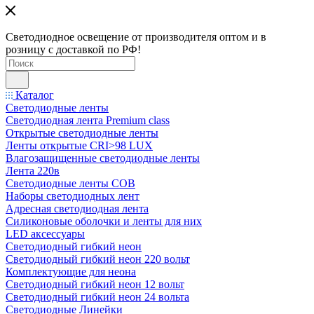
Светодиодное освещение от производителя оптом и в
розницу с доставкой по РФ!
Каталог
Светодиодные ленты
Светодиодная лента Premium class
Открытые светодиодные ленты
Ленты открытые CRI>98 LUX
Влагозащищенные светодиодные ленты
Лента 220в
Светодиодные ленты COB
Наборы светодиодных лент
Адресная светодиодная лента
Силиконовые оболочки и ленты для них
LED аксессуары
Светодиодный гибкий неон
Светодиодный гибкий неон 220 вольт
Комплектующие для неона
Светодиодный гибкий неон 12 вольт
Светодиодный гибкий неон 24 вольта
Светодиодные Линейки