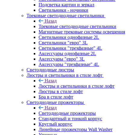
Подсветка картин и зеркал
Светильники - ночники
Трековые светодиодные светильники
Назад
Трековые светодиодные светильники
Магнитные трековые системы освещения
Светильники однофазные 2L
Светильники "евро" 3L
Светильники "трехфазные" 4L
Аксессуары однофазные 2L
Аксессуары "евро" 3L
Аксессуары "трехфазные" 4L
Светодиодные люстры
Люстры и светильники в стиле лофт
Назад
Люстры и светильники в стиле лофт
Люстры в стиле лофт
Бра в стиле лофт
Светодиодные прожекторы
Назад
Светодиодные прожекторы
Стандартный и тонкий корпус
Круглый корпус
Линейные прожекторы Wall Washer
Уличные