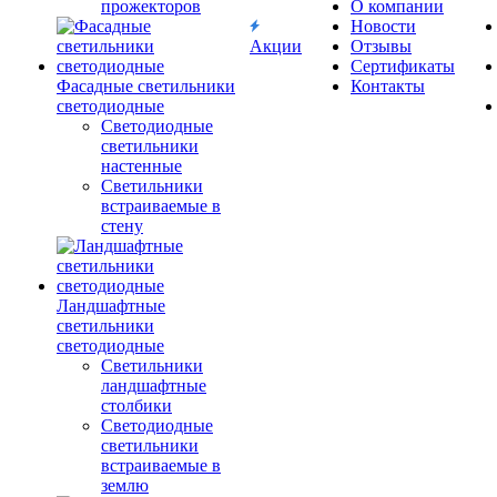
прожекторов
О компании
Новости
Акции
Отзывы
Сертификаты
Фасадные светильники
Контакты
светодиодные
Светодиодные
светильники
настенные
Светильники
встраиваемые в
стену
Ландшафтные
светильники
светодиодные
Светильники
ландшафтные
столбики
Светодиодные
светильники
встраиваемые в
землю