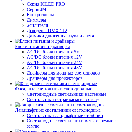
Серия ICLED PRO
Серия JM
Контроллеры
Диммеры
Усилители
Декодеры DMX 512
Датчики движения, звука и света
Блоки питания и драйверы
AC/DC блоки питания 5V
AC/DC блоки питания 12V
AC/DC блоки питания 24V
AC/DC блоки питания 48V
Драйверы для мощных светодиодов
Драйверы для прожекторов
Фасадные светильники светодиодные
Светодиодные светильники настенные
Светильники встраиваемые в стену
Ландшафтные светильники светодиодные
Светильники ландшафтные столбики
Светодиодные светильники встраиваемые в
землю