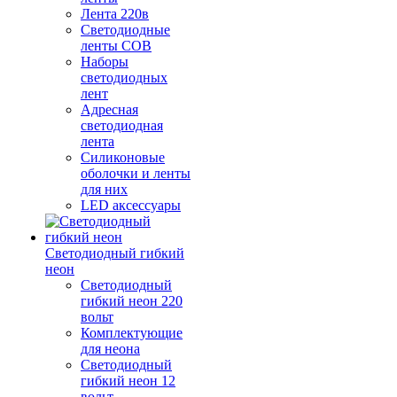
Лента 220в
Светодиодные
ленты COB
Наборы
светодиодных
лент
Адресная
светодиодная
лента
Силиконовые
оболочки и ленты
для них
LED аксессуары
Светодиодный гибкий
неон
Светодиодный
гибкий неон 220
вольт
Комплектующие
для неона
Светодиодный
гибкий неон 12
вольт