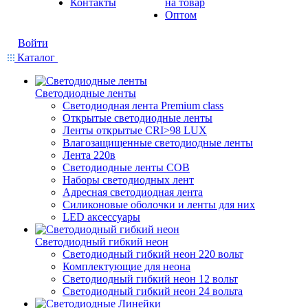
Контакты
на товар
Оптом
Войти
Каталог
Светодиодные ленты
Светодиодная лента Premium class
Открытые светодиодные ленты
Ленты открытые CRI>98 LUX
Влагозащищенные светодиодные ленты
Лента 220в
Светодиодные ленты COB
Наборы светодиодных лент
Адресная светодиодная лента
Силиконовые оболочки и ленты для них
LED аксессуары
Светодиодный гибкий неон
Светодиодный гибкий неон 220 вольт
Комплектующие для неона
Светодиодный гибкий неон 12 вольт
Светодиодный гибкий неон 24 вольта