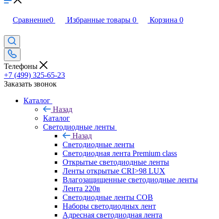
Сравнение
0
Избранные товары
0
Корзина
0
Телефоны
+7 (499) 325-65-23
Заказать звонок
Каталог
Назад
Каталог
Светодиодные ленты
Назад
Светодиодные ленты
Светодиодная лента Premium class
Открытые светодиодные ленты
Ленты открытые CRI>98 LUX
Влагозащищенные светодиодные ленты
Лента 220в
Светодиодные ленты COB
Наборы светодиодных лент
Адресная светодиодная лента