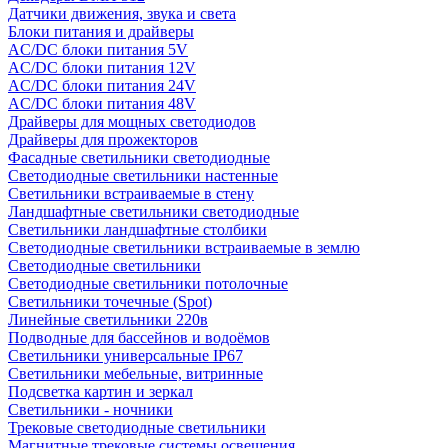
Датчики движения, звука и света
Блоки питания и драйверы
AC/DC блоки питания 5V
AC/DC блоки питания 12V
AC/DC блоки питания 24V
AC/DC блоки питания 48V
Драйверы для мощных светодиодов
Драйверы для прожекторов
Фасадные светильники светодиодные
Светодиодные светильники настенные
Светильники встраиваемые в стену
Ландшафтные светильники светодиодные
Светильники ландшафтные столбики
Светодиодные светильники встраиваемые в землю
Светодиодные светильники
Светодиодные светильники потолочные
Светильники точечные (Spot)
Линейные светильники 220в
Подводные для бассейнов и водоёмов
Светильники универсальные IP67
Светильники мебельные, витринные
Подсветка картин и зеркал
Светильники - ночники
Трековые светодиодные светильники
Магнитные трековые системы освещения