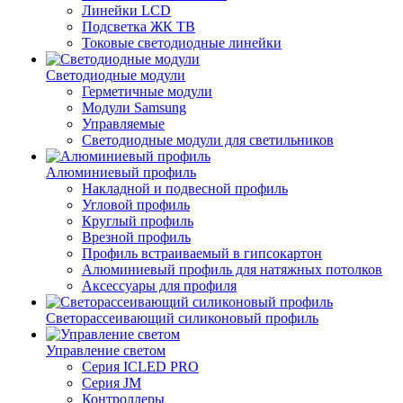
Линейки LCD
Подсветка ЖК ТВ
Токовые светодиодные линейки
Светодиодные модули
Герметичные модули
Модули Samsung
Управляемые
Светодиодные модули для светильников
Алюминиевый профиль
Накладной и подвесной профиль
Угловой профиль
Круглый профиль
Врезной профиль
Профиль встраиваемый в гипсокартон
Алюминиевый профиль для натяжных потолков
Аксессуары для профиля
Светорассеивающий силиконовый профиль
Управление светом
Серия ICLED PRO
Серия JM
Контроллеры