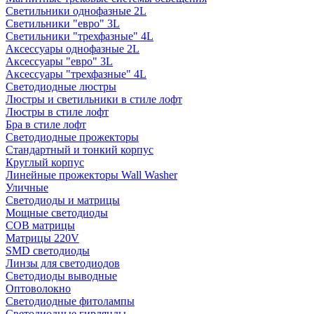
Светильники однофазные 2L
Светильники "евро" 3L
Светильники "трехфазные" 4L
Аксессуары однофазные 2L
Аксессуары "евро" 3L
Аксессуары "трехфазные" 4L
Светодиодные люстры
Люстры и светильники в стиле лофт
Люстры в стиле лофт
Бра в стиле лофт
Светодиодные прожекторы
Стандартный и тонкий корпус
Круглый корпус
Линейные прожекторы Wall Washer
Уличные
Светодиоды и матрицы
Мощные светодиоды
COB матрицы
Матрицы 220V
SMD светодиоды
Линзы для светодиодов
Светодиоды выводные
Оптоволокно
Светодиодные фитолампы
Светодиодные гирлянды