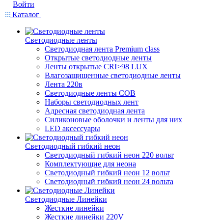
Войти
Каталог
Светодиодные ленты
Светодиодная лента Premium class
Открытые светодиодные ленты
Ленты открытые CRI>98 LUX
Влагозащищенные светодиодные ленты
Лента 220в
Светодиодные ленты COB
Наборы светодиодных лент
Адресная светодиодная лента
Силиконовые оболочки и ленты для них
LED аксессуары
Светодиодный гибкий неон
Светодиодный гибкий неон 220 вольт
Комплектующие для неона
Светодиодный гибкий неон 12 вольт
Светодиодный гибкий неон 24 вольта
Светодиодные Линейки
Жесткие линейки
Жесткие линейки 220V