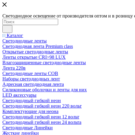
Светодиодное освещение от производителя оптом и в розницу 
Каталог
Светодиодные ленты
Светодиодная лента Premium class
Открытые светодиодные ленты
Ленты открытые CRI>98 LUX
Влагозащищенные светодиодные ленты
Лента 220в
Светодиодные ленты COB
Наборы светодиодных лент
Адресная светодиодная лента
Силиконовые оболочки и ленты для них
LED аксессуары
Светодиодный гибкий неон
Светодиодный гибкий неон 220 вольт
Комплектующие для неона
Светодиодный гибкий неон 12 вольт
Светодиодный гибкий неон 24 вольта
Светодиодные Линейки
Жесткие линейки