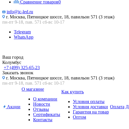
Сравнение товаров
0
info@ic-led.ru
г. Москва, Пятницкое шоссе, 18, павильон 571 (3 этаж)
пн-пт 9-18, пав. 571 сб-вс 10-17
Telegram
WhatsApp
Ваш город
Колумбус
+7 (499) 325-65-23
Заказать звонок
г. Москва, Пятницкое шоссе, 18, павильон 571 (3 этаж)
пн-пт 9-18, пав. 571 сб-вс 10-17
О магазине
Как купить
О компании
Условия оплаты
Новости
Акции
Условия доставки
Оплата
Д
Отзывы
Гарантия на товар
Сертификаты
Оптом
Контакты