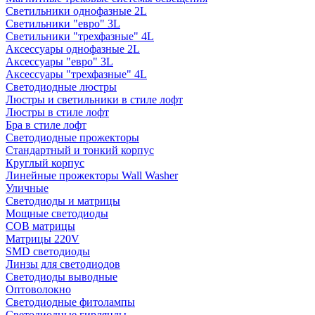
Светильники однофазные 2L
Светильники "евро" 3L
Светильники "трехфазные" 4L
Аксессуары однофазные 2L
Аксессуары "евро" 3L
Аксессуары "трехфазные" 4L
Светодиодные люстры
Люстры и светильники в стиле лофт
Люстры в стиле лофт
Бра в стиле лофт
Светодиодные прожекторы
Стандартный и тонкий корпус
Круглый корпус
Линейные прожекторы Wall Washer
Уличные
Светодиоды и матрицы
Мощные светодиоды
COB матрицы
Матрицы 220V
SMD светодиоды
Линзы для светодиодов
Светодиоды выводные
Оптоволокно
Светодиодные фитолампы
Светодиодные гирлянды