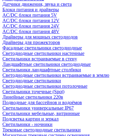
Датчики движения, звука и света
Блоки питания и драйверы
AC/DC блоки питания 5V
AC/DC блоки питания 12V
AC/DC блоки питания 24V
AC/DC блоки питания 48V
Драйверы для мощных светодиодов
Драйверы для прожекторов
Фасадные светильники светодиодные
Светодиодные светильники настенные
Светильники встраиваемые в стену
Ландшафтные светильники светодиодные
Светильники ландшафтные столбики
Светодиодные светильники встраиваемые в землю
Светодиодные светильники
Светодиодные светильники потолочные
Светильники точечные (Spot)
Линейные светильники 220в
Подводные для бассейнов и водоёмов
Светильники универсальные IP67
Светильники мебельные, витринные
Подсветка картин и зеркал
Светильники - ночники
Трековые светодиодные светильники
Магнитные трековые системы освещения