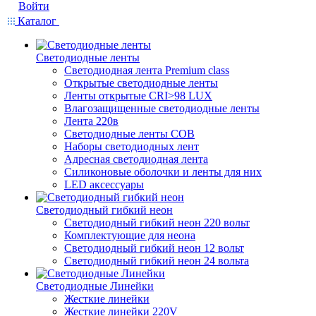
Войти
Каталог
Светодиодные ленты
Светодиодная лента Premium class
Открытые светодиодные ленты
Ленты открытые CRI>98 LUX
Влагозащищенные светодиодные ленты
Лента 220в
Светодиодные ленты COB
Наборы светодиодных лент
Адресная светодиодная лента
Силиконовые оболочки и ленты для них
LED аксессуары
Светодиодный гибкий неон
Светодиодный гибкий неон 220 вольт
Комплектующие для неона
Светодиодный гибкий неон 12 вольт
Светодиодный гибкий неон 24 вольта
Светодиодные Линейки
Жесткие линейки
Жесткие линейки 220V