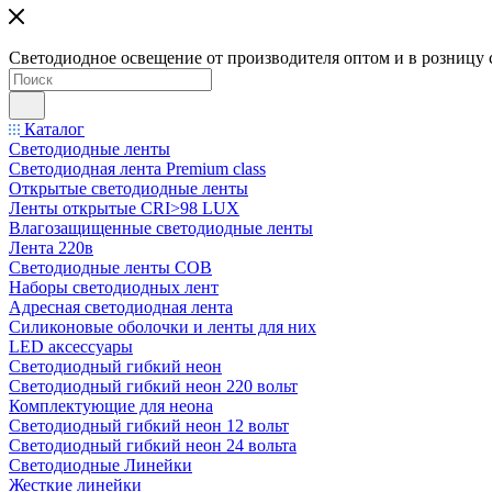
Светодиодное освещение от производителя оптом и в розницу 
Каталог
Светодиодные ленты
Светодиодная лента Premium class
Открытые светодиодные ленты
Ленты открытые CRI>98 LUX
Влагозащищенные светодиодные ленты
Лента 220в
Светодиодные ленты COB
Наборы светодиодных лент
Адресная светодиодная лента
Силиконовые оболочки и ленты для них
LED аксессуары
Светодиодный гибкий неон
Светодиодный гибкий неон 220 вольт
Комплектующие для неона
Светодиодный гибкий неон 12 вольт
Светодиодный гибкий неон 24 вольта
Светодиодные Линейки
Жесткие линейки