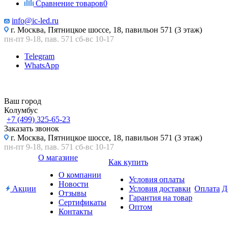
Сравнение товаров
0
info@ic-led.ru
г. Москва, Пятницкое шоссе, 18, павильон 571 (3 этаж)
пн-пт 9-18, пав. 571 сб-вс 10-17
Telegram
WhatsApp
Ваш город
Колумбус
+7 (499) 325-65-23
Заказать звонок
г. Москва, Пятницкое шоссе, 18, павильон 571 (3 этаж)
пн-пт 9-18, пав. 571 сб-вс 10-17
О магазине
Как купить
О компании
Условия оплаты
Новости
Акции
Условия доставки
Оплата
Д
Отзывы
Гарантия на товар
Сертификаты
Оптом
Контакты