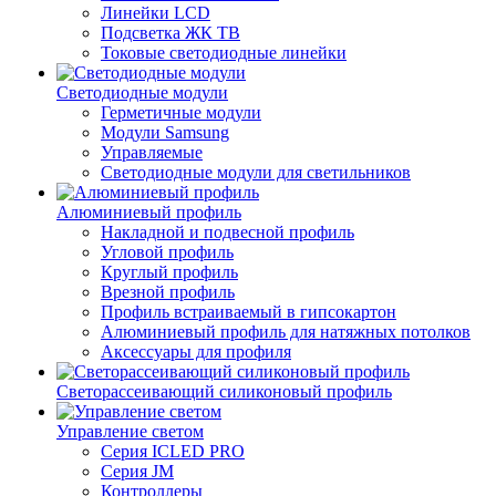
Линейки LCD
Подсветка ЖК ТВ
Токовые светодиодные линейки
Светодиодные модули
Герметичные модули
Модули Samsung
Управляемые
Светодиодные модули для светильников
Алюминиевый профиль
Накладной и подвесной профиль
Угловой профиль
Круглый профиль
Врезной профиль
Профиль встраиваемый в гипсокартон
Алюминиевый профиль для натяжных потолков
Аксессуары для профиля
Светорассеивающий силиконовый профиль
Управление светом
Серия ICLED PRO
Серия JM
Контроллеры