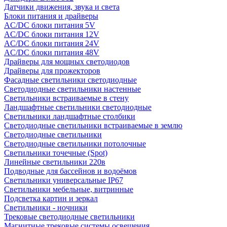
Датчики движения, звука и света
Блоки питания и драйверы
AC/DC блоки питания 5V
AC/DC блоки питания 12V
AC/DC блоки питания 24V
AC/DC блоки питания 48V
Драйверы для мощных светодиодов
Драйверы для прожекторов
Фасадные светильники светодиодные
Светодиодные светильники настенные
Светильники встраиваемые в стену
Ландшафтные светильники светодиодные
Светильники ландшафтные столбики
Светодиодные светильники встраиваемые в землю
Светодиодные светильники
Светодиодные светильники потолочные
Светильники точечные (Spot)
Линейные светильники 220в
Подводные для бассейнов и водоёмов
Светильники универсальные IP67
Светильники мебельные, витринные
Подсветка картин и зеркал
Светильники - ночники
Трековые светодиодные светильники
Магнитные трековые системы освещения