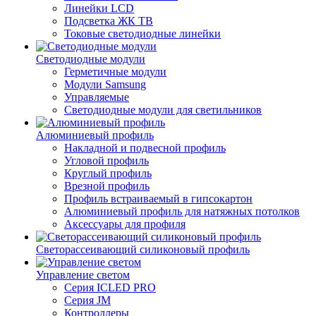
Линейки LCD
Подсветка ЖК ТВ
Токовые светодиодные линейки
Светодиодные модули
Герметичные модули
Модули Samsung
Управляемые
Светодиодные модули для светильников
Алюминиевый профиль
Накладной и подвесной профиль
Угловой профиль
Круглый профиль
Врезной профиль
Профиль встраиваемый в гипсокартон
Алюминиевый профиль для натяжных потолков
Аксессуары для профиля
Светорассеивающий силиконовый профиль
Управление светом
Серия ICLED PRO
Серия JM
Контроллеры