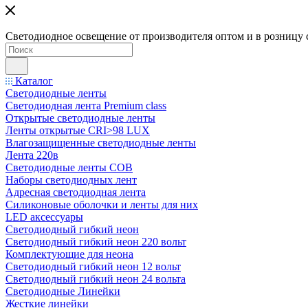
Светодиодное освещение от производителя оптом и в розницу 
Каталог
Светодиодные ленты
Светодиодная лента Premium class
Открытые светодиодные ленты
Ленты открытые CRI>98 LUX
Влагозащищенные светодиодные ленты
Лента 220в
Светодиодные ленты COB
Наборы светодиодных лент
Адресная светодиодная лента
Силиконовые оболочки и ленты для них
LED аксессуары
Светодиодный гибкий неон
Светодиодный гибкий неон 220 вольт
Комплектующие для неона
Светодиодный гибкий неон 12 вольт
Светодиодный гибкий неон 24 вольта
Светодиодные Линейки
Жесткие линейки