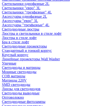
Светильники однофазные 2L
Светильники "евро" 3L
Светильники "трехфазные" 4L
Аксессуары однофазные 2L
Аксессуары "евро" 3L
Аксессуары "трехфазные" 4L
Светодиодные люстры
Люстры и светильники в стиле лофт
Люстры в стиле лофт
Бра в стиле лофт
Светодиодные прожекторы
Стандартный и тонкий корпус
Круглый корпус
Линейные прожекторы Wall Washer
Уличные
Светодиоды и матрицы
Мощные светодиоды
COB матрицы
Матрицы 220V
SMD светодиоды
Линзы для светодиодов
Светодиоды выводные
Оптоволокно
Светодиодные фитолампы
Светодиодные гирлянды