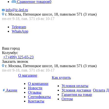
Сравнение товаров
0
info@ic-led.ru
г. Москва, Пятницкое шоссе, 18, павильон 571 (3 этаж)
пн-пт 9-18, пав. 571 сб-вс 10-17
Telegram
WhatsApp
Ваш город
Колумбус
+7 (499) 325-65-23
Заказать звонок
г. Москва, Пятницкое шоссе, 18, павильон 571 (3 этаж)
пн-пт 9-18, пав. 571 сб-вс 10-17
О магазине
Как купить
О компании
Условия оплаты
Новости
Акции
Условия доставки
Оплата
Д
Отзывы
Гарантия на товар
Сертификаты
Оптом
Контакты