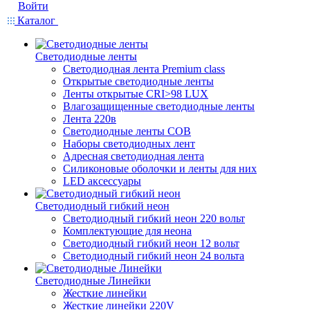
Войти
Каталог
Светодиодные ленты
Светодиодная лента Premium class
Открытые светодиодные ленты
Ленты открытые CRI>98 LUX
Влагозащищенные светодиодные ленты
Лента 220в
Светодиодные ленты COB
Наборы светодиодных лент
Адресная светодиодная лента
Силиконовые оболочки и ленты для них
LED аксессуары
Светодиодный гибкий неон
Светодиодный гибкий неон 220 вольт
Комплектующие для неона
Светодиодный гибкий неон 12 вольт
Светодиодный гибкий неон 24 вольта
Светодиодные Линейки
Жесткие линейки
Жесткие линейки 220V