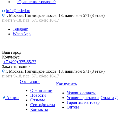
Сравнение товаров
0
info@ic-led.ru
г. Москва, Пятницкое шоссе, 18, павильон 571 (3 этаж)
пн-пт 9-18, пав. 571 сб-вс 10-17
Telegram
WhatsApp
Ваш город
Колумбус
+7 (499) 325-65-23
Заказать звонок
г. Москва, Пятницкое шоссе, 18, павильон 571 (3 этаж)
пн-пт 9-18, пав. 571 сб-вс 10-17
О магазине
Как купить
О компании
Условия оплаты
Новости
Акции
Условия доставки
Оплата
Д
Отзывы
Гарантия на товар
Сертификаты
Оптом
Контакты