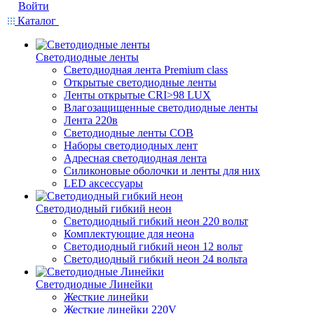
Войти
Каталог
Светодиодные ленты
Светодиодная лента Premium class
Открытые светодиодные ленты
Ленты открытые CRI>98 LUX
Влагозащищенные светодиодные ленты
Лента 220в
Светодиодные ленты COB
Наборы светодиодных лент
Адресная светодиодная лента
Силиконовые оболочки и ленты для них
LED аксессуары
Светодиодный гибкий неон
Светодиодный гибкий неон 220 вольт
Комплектующие для неона
Светодиодный гибкий неон 12 вольт
Светодиодный гибкий неон 24 вольта
Светодиодные Линейки
Жесткие линейки
Жесткие линейки 220V