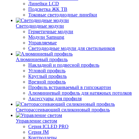
Линейки LCD
Подсветка ЖК ТВ
Токовые светодиодные линейки
Светодиодные модули
Герметичные модули
Модули Samsung
Управляемые
Светодиодные модули для светильников
Алюминиевый профиль
Накладной и подвесной профиль
Угловой профиль
Круглый профиль
Врезной профиль
Профиль встраиваемый в гипсокартон
Алюминиевый профиль для натяжных потолков
Аксессуары для профиля
Светорассеивающий силиконовый профиль
Управление светом
Серия ICLED PRO
Серия JM
Контроллеры