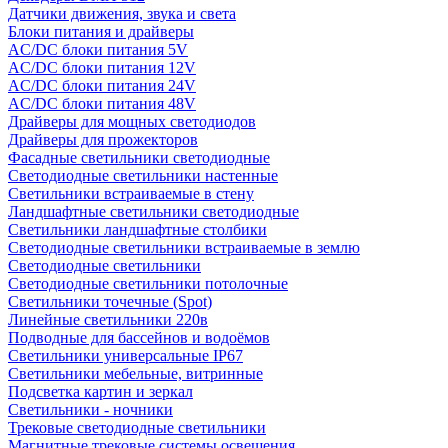
Датчики движения, звука и света
Блоки питания и драйверы
AC/DC блоки питания 5V
AC/DC блоки питания 12V
AC/DC блоки питания 24V
AC/DC блоки питания 48V
Драйверы для мощных светодиодов
Драйверы для прожекторов
Фасадные светильники светодиодные
Светодиодные светильники настенные
Светильники встраиваемые в стену
Ландшафтные светильники светодиодные
Светильники ландшафтные столбики
Светодиодные светильники встраиваемые в землю
Светодиодные светильники
Светодиодные светильники потолочные
Светильники точечные (Spot)
Линейные светильники 220в
Подводные для бассейнов и водоёмов
Светильники универсальные IP67
Светильники мебельные, витринные
Подсветка картин и зеркал
Светильники - ночники
Трековые светодиодные светильники
Магнитные трековые системы освещения