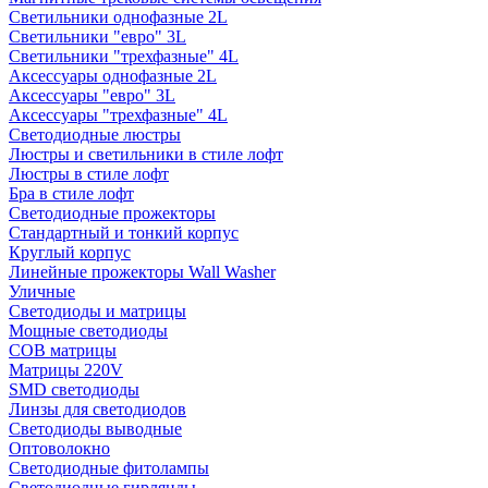
Светильники однофазные 2L
Светильники "евро" 3L
Светильники "трехфазные" 4L
Аксессуары однофазные 2L
Аксессуары "евро" 3L
Аксессуары "трехфазные" 4L
Светодиодные люстры
Люстры и светильники в стиле лофт
Люстры в стиле лофт
Бра в стиле лофт
Светодиодные прожекторы
Стандартный и тонкий корпус
Круглый корпус
Линейные прожекторы Wall Washer
Уличные
Светодиоды и матрицы
Мощные светодиоды
COB матрицы
Матрицы 220V
SMD светодиоды
Линзы для светодиодов
Светодиоды выводные
Оптоволокно
Светодиодные фитолампы
Светодиодные гирлянды