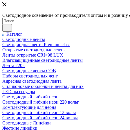
Светодиодное освещение от производителя оптом и в розницу 
Каталог
Светодиодные ленты
Светодиодная лента Premium class
Открытые светодиодные ленты
Ленты открытые CRI>98 LUX
Влагозащищенные светодиодные ленты
Лента 220в
Светодиодные ленты COB
Наборы светодиодных лент
Адресная светодиодная лента
Силиконовые оболочки и ленты для них
LED аксессуары
Светодиодный гибкий неон
Светодиодный гибкий неон 220 вольт
Комплектующие для неона
Светодиодный гибкий неон 12 вольт
Светодиодный гибкий неон 24 вольта
Светодиодные Линейки
Жесткие линейки