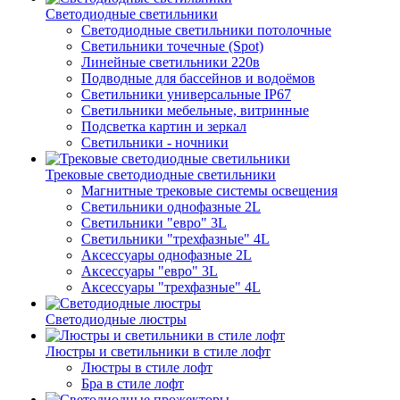
Светодиодные светильники
Светодиодные светильники потолочные
Светильники точечные (Spot)
Линейные светильники 220в
Подводные для бассейнов и водоёмов
Светильники универсальные IP67
Светильники мебельные, витринные
Подсветка картин и зеркал
Светильники - ночники
Трековые светодиодные светильники
Магнитные трековые системы освещения
Светильники однофазные 2L
Светильники "евро" 3L
Светильники "трехфазные" 4L
Аксессуары однофазные 2L
Аксессуары "евро" 3L
Аксессуары "трехфазные" 4L
Светодиодные люстры
Люстры и светильники в стиле лофт
Люстры в стиле лофт
Бра в стиле лофт