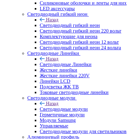
Силиконовые оболочки и ленты для них
LED аксессуары
Светодиодный гибкий неон
Назад
Светодиодный гибкий неон
Светодиодный гибкий неон 220 вольт
Комплектующие для неона
Светодиодный гибкий неон 12 вольт
Светодиодный гибкий неон 24 вольта
Светодиодные Линейки
Назад
Светодиодные Линейки
Жесткие линейки
Жесткие линейки 220V
Линейки LCD
Подсветка ЖК ТВ
Токовые светодиодные линейки
Светодиодные модули
Назад
Светодиодные модули
Герметичные модули
Модули Samsung
Управляемые
Светодиодные модули для светильников
Алюминиевый профиль