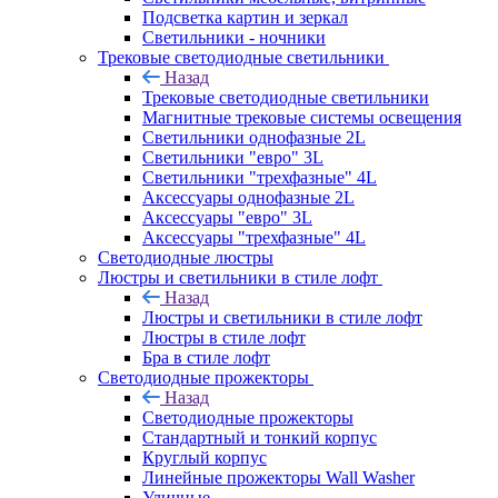
Подсветка картин и зеркал
Светильники - ночники
Трековые светодиодные светильники
Назад
Трековые светодиодные светильники
Магнитные трековые системы освещения
Светильники однофазные 2L
Светильники "евро" 3L
Светильники "трехфазные" 4L
Аксессуары однофазные 2L
Аксессуары "евро" 3L
Аксессуары "трехфазные" 4L
Светодиодные люстры
Люстры и светильники в стиле лофт
Назад
Люстры и светильники в стиле лофт
Люстры в стиле лофт
Бра в стиле лофт
Светодиодные прожекторы
Назад
Светодиодные прожекторы
Стандартный и тонкий корпус
Круглый корпус
Линейные прожекторы Wall Washer
Уличные