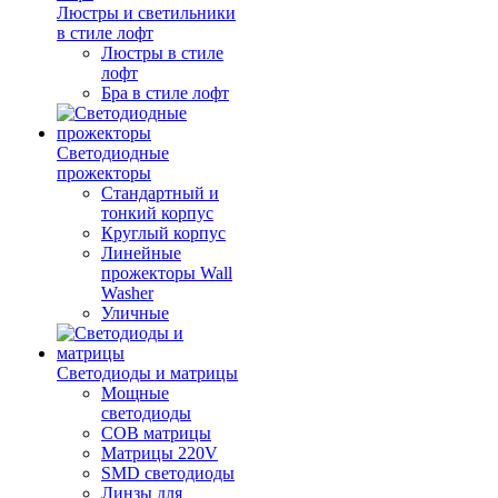
Люстры и светильники
в стиле лофт
Люстры в стиле
лофт
Бра в стиле лофт
Светодиодные
прожекторы
Стандартный и
тонкий корпус
Круглый корпус
Линейные
прожекторы Wall
Washer
Уличные
Светодиоды и матрицы
Мощные
светодиоды
COB матрицы
Матрицы 220V
SMD светодиоды
Линзы для