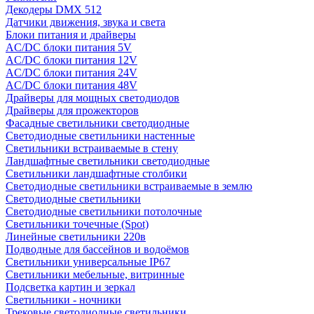
Декодеры DMX 512
Датчики движения, звука и света
Блоки питания и драйверы
AC/DC блоки питания 5V
AC/DC блоки питания 12V
AC/DC блоки питания 24V
AC/DC блоки питания 48V
Драйверы для мощных светодиодов
Драйверы для прожекторов
Фасадные светильники светодиодные
Светодиодные светильники настенные
Светильники встраиваемые в стену
Ландшафтные светильники светодиодные
Светильники ландшафтные столбики
Светодиодные светильники встраиваемые в землю
Светодиодные светильники
Светодиодные светильники потолочные
Светильники точечные (Spot)
Линейные светильники 220в
Подводные для бассейнов и водоёмов
Светильники универсальные IP67
Светильники мебельные, витринные
Подсветка картин и зеркал
Светильники - ночники
Трековые светодиодные светильники