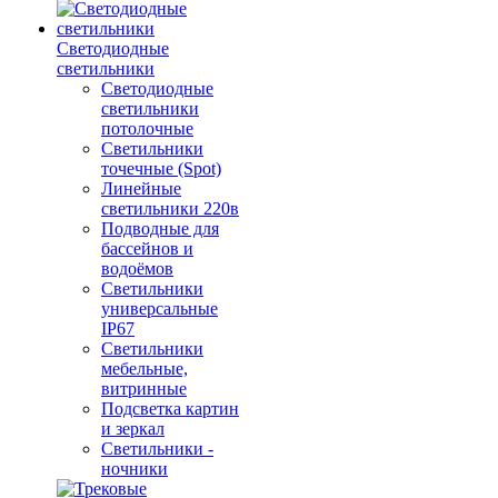
Светодиодные
светильники
Светодиодные
светильники
потолочные
Светильники
точечные (Spot)
Линейные
светильники 220в
Подводные для
бассейнов и
водоёмов
Светильники
универсальные
IP67
Светильники
мебельные,
витринные
Подсветка картин
и зеркал
Светильники -
ночники