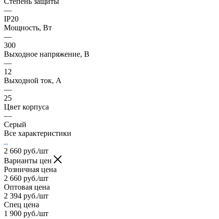
Степень защиты
—
IP20
Мощность, Вт
—
300
Выходное напряжение, В
—
12
Выходной ток, А
—
25
Цвет корпуса
—
Серый
Все характеристики
2 660
руб.
/шт
Варианты цен
Розничная цена
2 660
руб.
/шт
Оптовая цена
2 394
руб.
/шт
Спец цена
1 900
руб.
/шт