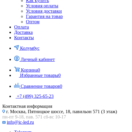
Как купить
Условия оплаты
Условия доставки
Гарантия на товар
Оптом
Оплата
Доставка
Контакты
Колумбус
Личный кабинет
Корзина
0
Избранные товары
0
Сравнение товаров
0
+7 (499) 325-65-23
Контактная информация
г. Москва, Пятницкое шоссе, 18, павильон 571 (3 этаж)
пн-пт 9-18, пав. 571 сб-вс 10-17
info@ic-led.ru