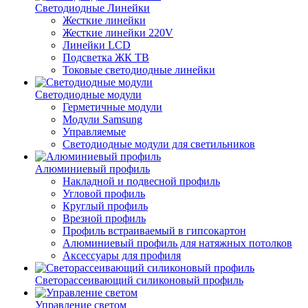
Светодиодные Линейки
Жесткие линейки
Жесткие линейки 220V
Линейки LCD
Подсветка ЖК ТВ
Токовые светодиодные линейки
Светодиодные модули
Герметичные модули
Модули Samsung
Управляемые
Светодиодные модули для светильников
Алюминиевый профиль
Накладной и подвесной профиль
Угловой профиль
Круглый профиль
Врезной профиль
Профиль встраиваемый в гипсокартон
Алюминиевый профиль для натяжных потолков
Аксессуары для профиля
Светорассеивающий силиконовый профиль
Управление светом