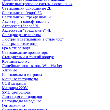
Магнитные трековые системы освещения
Светильники однофазные 2L
Светильники "евро" 3L
Светильники "трехфазные" 4L
Аксессуары однофазные 2L
Аксессуары "евро" 3L
Аксессуары "трехфазные" 4L
Светодиодные люстры
Люстры и светильники в стиле лофт
Люстры в стиле лофт
Бра в стиле лофт
Светодиодные прожекторы
Стандартный и тонкий корпус
Круглый корпус
Линейные прожекторы Wall Washer
Уличные
Светодиоды и матрицы
Мощные светодиоды
COB матрицы
Матрицы 220V
SMD светодиоды
Линзы для светодиодов
Светодиоды выводные
Оптоволокно
Светодиодные фитолампы