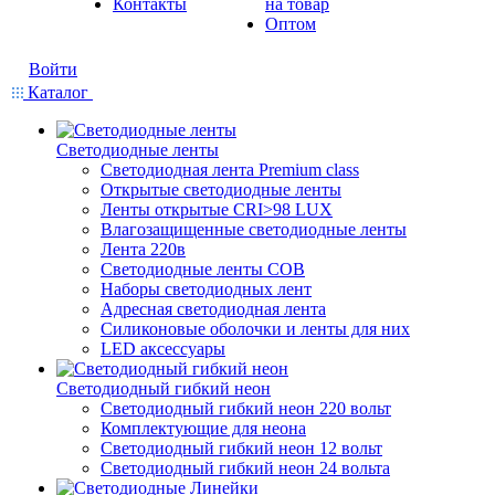
Контакты
на товар
Оптом
Войти
Каталог
Светодиодные ленты
Светодиодная лента Premium class
Открытые светодиодные ленты
Ленты открытые CRI>98 LUX
Влагозащищенные светодиодные ленты
Лента 220в
Светодиодные ленты COB
Наборы светодиодных лент
Адресная светодиодная лента
Силиконовые оболочки и ленты для них
LED аксессуары
Светодиодный гибкий неон
Светодиодный гибкий неон 220 вольт
Комплектующие для неона
Светодиодный гибкий неон 12 вольт
Светодиодный гибкий неон 24 вольта