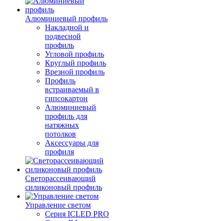
Алюминиевый профиль
Накладной и
подвесной
профиль
Угловой профиль
Круглый профиль
Врезной профиль
Профиль
встраиваемый в
гипсокартон
Алюминиевый
профиль для
натяжных
потолков
Аксессуары для
профиля
Светорассеивающий
силиконовый профиль
Управление светом
Серия ICLED PRO