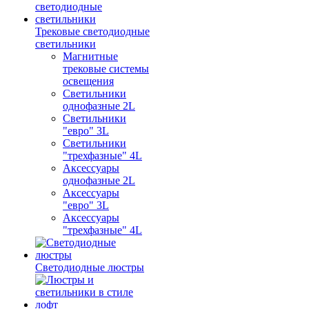
Трековые светодиодные
светильники
Магнитные
трековые системы
освещения
Светильники
однофазные 2L
Светильники
"евро" 3L
Светильники
"трехфазные" 4L
Аксессуары
однофазные 2L
Аксессуары
"евро" 3L
Аксессуары
"трехфазные" 4L
Светодиодные люстры