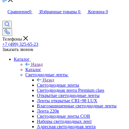
Сравнение
0
Избранные товары
0
Корзина
0
Телефоны
+7 (499) 325-65-23
Заказать звонок
Каталог
Назад
Каталог
Светодиодные ленты
Назад
Светодиодные ленты
Светодиодная лента Premium class
Открытые светодиодные ленты
Ленты открытые CRI>98 LUX
Влагозащищенные светодиодные ленты
Лента 220в
Светодиодные ленты COB
Наборы светодиодных лент
Адресная светодиодная лента