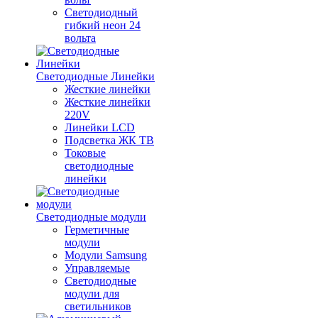
Светодиодный
гибкий неон 24
вольта
Светодиодные Линейки
Жесткие линейки
Жесткие линейки
220V
Линейки LCD
Подсветка ЖК ТВ
Токовые
светодиодные
линейки
Светодиодные модули
Герметичные
модули
Модули Samsung
Управляемые
Светодиодные
модули для
светильников