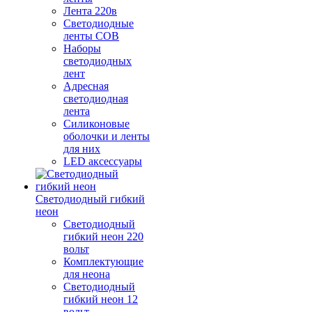
Лента 220в
Светодиодные
ленты COB
Наборы
светодиодных
лент
Адресная
светодиодная
лента
Силиконовые
оболочки и ленты
для них
LED аксессуары
Светодиодный гибкий
неон
Светодиодный
гибкий неон 220
вольт
Комплектующие
для неона
Светодиодный
гибкий неон 12
вольт