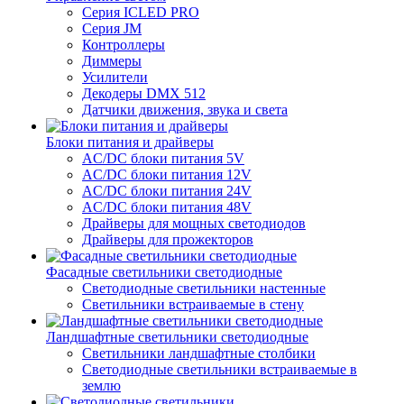
Серия ICLED PRO
Серия JM
Контроллеры
Диммеры
Усилители
Декодеры DMX 512
Датчики движения, звука и света
Блоки питания и драйверы
AC/DC блоки питания 5V
AC/DC блоки питания 12V
AC/DC блоки питания 24V
AC/DC блоки питания 48V
Драйверы для мощных светодиодов
Драйверы для прожекторов
Фасадные светильники светодиодные
Светодиодные светильники настенные
Светильники встраиваемые в стену
Ландшафтные светильники светодиодные
Светильники ландшафтные столбики
Светодиодные светильники встраиваемые в
землю