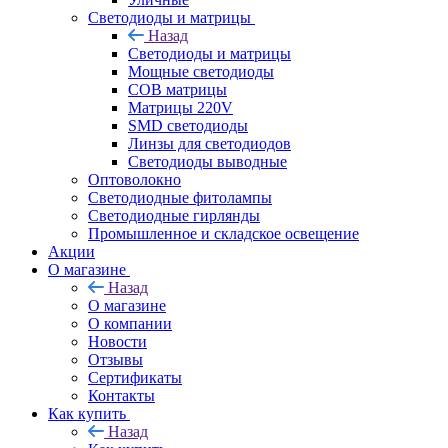
Светодиоды и матрицы
Назад
Светодиоды и матрицы
Мощные светодиоды
COB матрицы
Матрицы 220V
SMD светодиоды
Линзы для светодиодов
Светодиоды выводные
Оптоволокно
Светодиодные фитолампы
Светодиодные гирлянды
Промышленное и складское освещение
Акции
О магазине
Назад
О магазине
О компании
Новости
Отзывы
Сертификаты
Контакты
Как купить
Назад