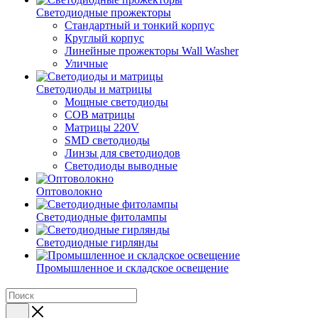
Светодиодные прожекторы
Стандартный и тонкий корпус
Круглый корпус
Линейные прожекторы Wall Washer
Уличные
Светодиоды и матрицы
Мощные светодиоды
COB матрицы
Матрицы 220V
SMD светодиоды
Линзы для светодиодов
Светодиоды выводные
Оптоволокно
Светодиодные фитолампы
Светодиодные гирлянды
Промышленное и складское освещение