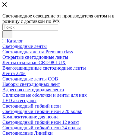
Светодиодное освещение от производителя оптом и в
розницу с доставкой по РФ!
Каталог
Светодиодные ленты
Светодиодная лента Premium class
Открытые светодиодные ленты
Ленты открытые CRI>98 LUX
Влагозащищенные светодиодные ленты
Лента 220в
Светодиодные ленты COB
Наборы светодиодных лент
Адресная светодиодная лента
Силиконовые оболочки и ленты для них
LED аксессуары
Светодиодный гибкий неон
Светодиодный гибкий неон 220 вольт
Комплектующие для неона
Светодиодный гибкий неон 12 вольт
Светодиодный гибкий неон 24 вольта
Светодиодные Линейки