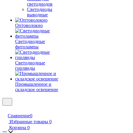
светодиодов
Светодиоды
выводные
Оптоволокно
Светодиодные
фитолампы
Светодиодные
гирлянды
Промышленное и
складское освещение
Сравнение
0
Избранные товары
0
Корзина
0