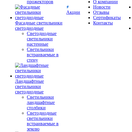
прожекторов
О компании
Новости
Акции
Отзывы
Сертификаты
Фасадные светильники
Контакты
светодиодные
Светодиодные
светильники
настенные
Светильники
встраиваемые в
стену
Ландшафтные
светильники
светодиодные
Светильники
ландшафтные
столбики
Светодиодные
светильники
встраиваемые в
землю