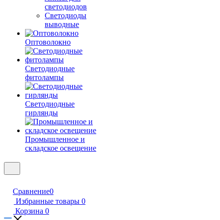
светодиодов
Светодиоды
выводные
Оптоволокно
Светодиодные
фитолампы
Светодиодные
гирлянды
Промышленное и
складское освещение
Сравнение
0
Избранные товары
0
Корзина
0