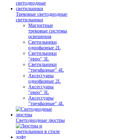
Трековые светодиодные
светильники
Магнитные
трековые системы
освещения
Светильники
однофазные 2L
Светильники
"евро" 3L
Светильники
"трехфазные" 4L
Аксессуары
однофазные 2L
Аксессуары
"евро" 3L
Аксессуары
"трехфазные" 4L
Светодиодные люстры