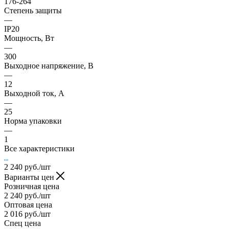
176-264
Степень защиты
—
IP20
Мощность, Вт
—
300
Выходное напряжение, В
—
12
Выходной ток, А
—
25
Норма упаковки
—
1
Все характеристики
2 240
руб.
/шт
Варианты цен
Розничная цена
2 240
руб.
/шт
Оптовая цена
2 016
руб.
/шт
Спец цена