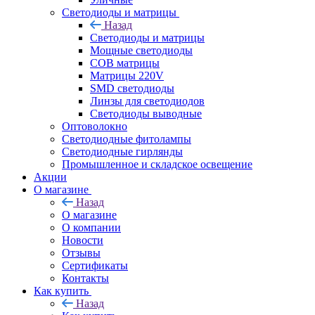
Светодиоды и матрицы
Назад
Светодиоды и матрицы
Мощные светодиоды
COB матрицы
Матрицы 220V
SMD светодиоды
Линзы для светодиодов
Светодиоды выводные
Оптоволокно
Светодиодные фитолампы
Светодиодные гирлянды
Промышленное и складское освещение
Акции
О магазине
Назад
О магазине
О компании
Новости
Отзывы
Сертификаты
Контакты
Как купить
Назад