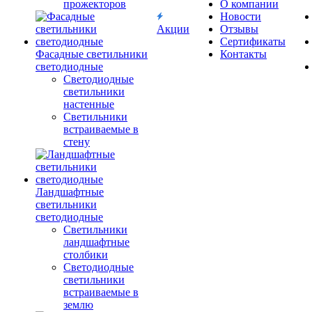
прожекторов
О компании
Новости
Акции
Отзывы
Сертификаты
Фасадные светильники
Контакты
светодиодные
Светодиодные
светильники
настенные
Светильники
встраиваемые в
стену
Ландшафтные
светильники
светодиодные
Светильники
ландшафтные
столбики
Светодиодные
светильники
встраиваемые в
землю