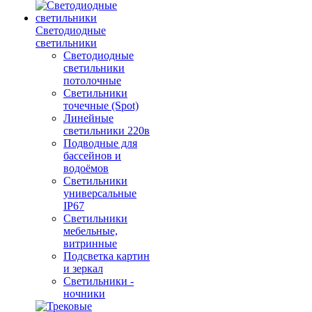
Светодиодные
светильники
Светодиодные
светильники
потолочные
Светильники
точечные (Spot)
Линейные
светильники 220в
Подводные для
бассейнов и
водоёмов
Светильники
универсальные
IP67
Светильники
мебельные,
витринные
Подсветка картин
и зеркал
Светильники -
ночники