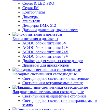
Серия ICLED PRO
Серия JM
Контроллеры
Диммеры
Усилители
Декодеры DMX 512
Датчики движения, звука и света
Блоки питания и драйверы
AC/DC блоки питания 5V
AC/DC блоки питания 12V
AC/DC блоки питания 24V
AC/DC блоки питания 48V
Драйверы для мощных светодиодов
Драйверы для прожекторов
Фасадные светильники светодиодные
Светодиодные светильники настенные
Светильники встраиваемые в стену
Ландшафтные светильники светодиодные
Светильники ландшафтные столбики
Светодиодные светильники встраиваемые в
землю