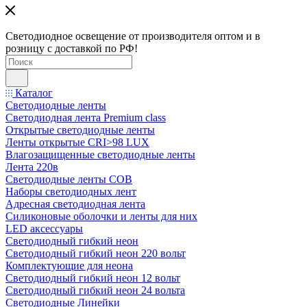
Светодиодное освещение от производителя оптом и в
розницу с доставкой по РФ!
Каталог
Светодиодные ленты
Светодиодная лента Premium class
Открытые светодиодные ленты
Ленты открытые CRI>98 LUX
Влагозащищенные светодиодные ленты
Лента 220в
Светодиодные ленты COB
Наборы светодиодных лент
Адресная светодиодная лента
Силиконовые оболочки и ленты для них
LED аксессуары
Светодиодный гибкий неон
Светодиодный гибкий неон 220 вольт
Комплектующие для неона
Светодиодный гибкий неон 12 вольт
Светодиодный гибкий неон 24 вольта
Светодиодные Линейки