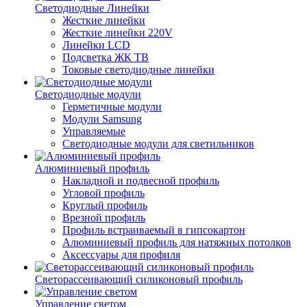
Светодиодные Линейки
Жесткие линейки
Жесткие линейки 220V
Линейки LCD
Подсветка ЖК ТВ
Токовые светодиодные линейки
Светодиодные модули
Герметичные модули
Модули Samsung
Управляемые
Светодиодные модули для светильников
Алюминиевый профиль
Накладной и подвесной профиль
Угловой профиль
Круглый профиль
Врезной профиль
Профиль встраиваемый в гипсокартон
Алюминиевый профиль для натяжных потолков
Аксессуары для профиля
Светорассеивающий силиконовый профиль
Управление светом