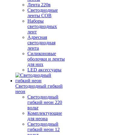
Лента 220в
Светодиодные
ленты COB
Наборы
светодиодных
лент
Адресная
светодиодная
лента
Силиконовые
оболочки и ленты
для них
LED аксессуары
Светодиодный гибкий
неон
Светодиодный
гибкий неон 220
вольт
Комплектующие
для неона
Светодиодный
гибкий неон 12
вольт