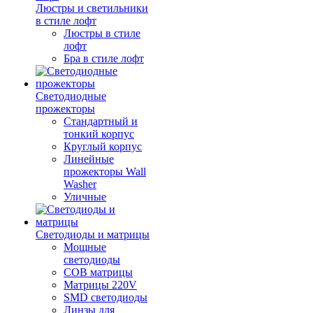
Люстры и светильники
в стиле лофт
Люстры в стиле
лофт
Бра в стиле лофт
Светодиодные
прожекторы
Стандартный и
тонкий корпус
Круглый корпус
Линейные
прожекторы Wall
Washer
Уличные
Светодиоды и матрицы
Мощные
светодиоды
COB матрицы
Матрицы 220V
SMD светодиоды
Линзы для