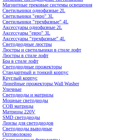
Магнитные трековые системы освещения
Светильники однофазные 2L
Светильники "евро" 3L
Светильники "трехфазные" 4L
Аксессуары однофазные 2L
Аксессуары "евро" 3L
Аксессуары "трехфазные" 4L
Светодиодные люстры
Люстры и светильники в стиле лофт
Люстры в стиле лофт
Бра в стиле лофт
Светодиодные прожекторы
Стандартный и тонкий корпус
Круглый корпус
Линейные прожекторы Wall Washer
Уличные
Светодиоды и матрицы
Мощные светодиоды
COB матрицы
Матрицы 220V
SMD светодиоды
Линзы для светодиодов
Светодиоды выводные
Оптоволокно
Светодиодные фитолампы