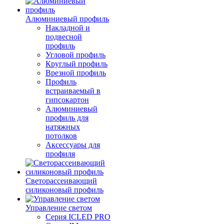
Алюминиевый профиль
Накладной и
подвесной
профиль
Угловой профиль
Круглый профиль
Врезной профиль
Профиль
встраиваемый в
гипсокартон
Алюминиевый
профиль для
натяжных
потолков
Аксессуары для
профиля
Светорассеивающий
силиконовый профиль
Управление светом
Серия ICLED PRO