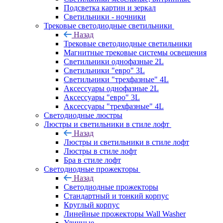
Подсветка картин и зеркал
Светильники - ночники
Трековые светодиодные светильники
Назад
Трековые светодиодные светильники
Магнитные трековые системы освещения
Светильники однофазные 2L
Светильники "евро" 3L
Светильники "трехфазные" 4L
Аксессуары однофазные 2L
Аксессуары "евро" 3L
Аксессуары "трехфазные" 4L
Светодиодные люстры
Люстры и светильники в стиле лофт
Назад
Люстры и светильники в стиле лофт
Люстры в стиле лофт
Бра в стиле лофт
Светодиодные прожекторы
Назад
Светодиодные прожекторы
Стандартный и тонкий корпус
Круглый корпус
Линейные прожекторы Wall Washer
Уличные