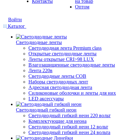
Контакты
на товар
Оптом
Войти
Каталог
Светодиодные ленты
Светодиодная лента Premium class
Открытые светодиодные ленты
Ленты открытые CRI>98 LUX
Влагозащищенные светодиодные ленты
Лента 220в
Светодиодные ленты COB
Наборы светодиодных лент
Адресная светодиодная лента
Силиконовые оболочки и ленты для них
LED аксессуары
Светодиодный гибкий неон
Светодиодный гибкий неон 220 вольт
Комплектующие для неона
Светодиодный гибкий неон 12 вольт
Светодиодный гибкий неон 24 вольта