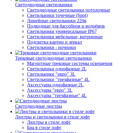
Светодиодные светильники
Светодиодные светильники потолочные
Светильники точечные (Spot)
Линейные светильники 220в
Подводные для бассейнов и водоёмов
Светильники универсальные IP67
Светильники мебельные, витринные
Подсветка картин и зеркал
Светильники - ночники
Трековые светодиодные светильники
Магнитные трековые системы освещения
Светильники однофазные 2L
Светильники "евро" 3L
Светильники "трехфазные" 4L
Аксессуары однофазные 2L
Аксессуары "евро" 3L
Аксессуары "трехфазные" 4L
Светодиодные люстры
Люстры и светильники в стиле лофт
Люстры в стиле лофт
Бра в стиле лофт