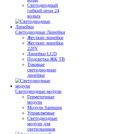
Светодиодный
гибкий неон 24
вольта
Светодиодные Линейки
Жесткие линейки
Жесткие линейки
220V
Линейки LCD
Подсветка ЖК ТВ
Токовые
светодиодные
линейки
Светодиодные модули
Герметичные
модули
Модули Samsung
Управляемые
Светодиодные
модули для
светильников