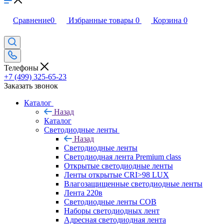
Сравнение
0
Избранные товары
0
Корзина
0
Телефоны
+7 (499) 325-65-23
Заказать звонок
Каталог
Назад
Каталог
Светодиодные ленты
Назад
Светодиодные ленты
Светодиодная лента Premium class
Открытые светодиодные ленты
Ленты открытые CRI>98 LUX
Влагозащищенные светодиодные ленты
Лента 220в
Светодиодные ленты COB
Наборы светодиодных лент
Адресная светодиодная лента