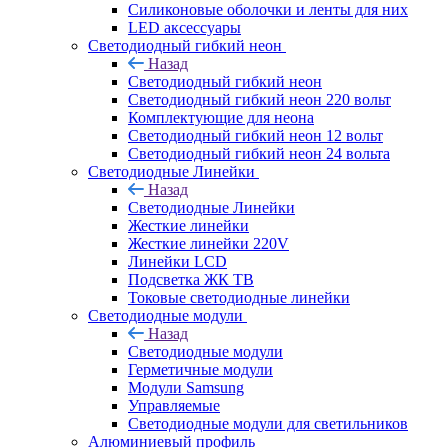
Силиконовые оболочки и ленты для них
LED аксессуары
Светодиодный гибкий неон
Назад
Светодиодный гибкий неон
Светодиодный гибкий неон 220 вольт
Комплектующие для неона
Светодиодный гибкий неон 12 вольт
Светодиодный гибкий неон 24 вольта
Светодиодные Линейки
Назад
Светодиодные Линейки
Жесткие линейки
Жесткие линейки 220V
Линейки LCD
Подсветка ЖК ТВ
Токовые светодиодные линейки
Светодиодные модули
Назад
Светодиодные модули
Герметичные модули
Модули Samsung
Управляемые
Светодиодные модули для светильников
Алюминиевый профиль