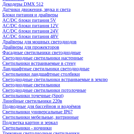
Декодеры DMX 512
Датчики движения, звука и света
Блоки питания и драйверы
AC/DC блоки питания 5V
AC/DC блоки питания 12V
AC/DC блоки питания 24V
AC/DC блоки питания 48V
Драйверы для мощных светодиодов
Драйверы для прожекторов
Фасадные светильники светодиодные
Светодиодные светильники настенные
Светильники встраиваемые в стену
Ландшафтные светильники светодиодные
Светильники ландшафтные столбики
Светодиодные светильники встраиваемые в землю
Светодиодные светильники
Светодиодные светильники потолочные
Светильники точечные (Spot)
Линейные светильники 220в
Подводные для бассейнов и водоёмов
Светильники универсальные IP67
Светильники мебельные, витринные
Подсветка картин и зеркал
Светильники - ночники
Трековые светодиодные светильники