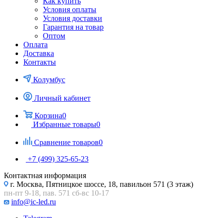
Как купить
Условия оплаты
Условия доставки
Гарантия на товар
Оптом
Оплата
Доставка
Контакты
Колумбус
Личный кабинет
Корзина
0
Избранные товары
0
Сравнение товаров
0
+7 (499) 325-65-23
Контактная информация
г. Москва, Пятницкое шоссе, 18, павильон 571 (3 этаж)
пн-пт 9-18, пав. 571 сб-вс 10-17
info@ic-led.ru