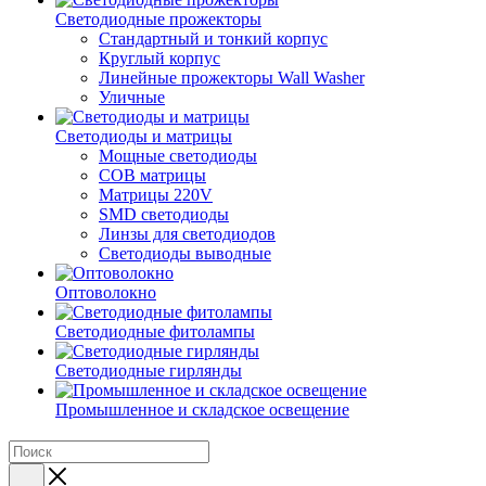
Светодиодные прожекторы
Стандартный и тонкий корпус
Круглый корпус
Линейные прожекторы Wall Washer
Уличные
Светодиоды и матрицы
Мощные светодиоды
COB матрицы
Матрицы 220V
SMD светодиоды
Линзы для светодиодов
Светодиоды выводные
Оптоволокно
Светодиодные фитолампы
Светодиодные гирлянды
Промышленное и складское освещение