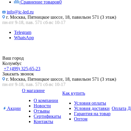
Сравнение товаров
0
info@ic-led.ru
г. Москва, Пятницкое шоссе, 18, павильон 571 (3 этаж)
пн-пт 9-18, пав. 571 сб-вс 10-17
Telegram
WhatsApp
Ваш город
Колумбус
+7 (499) 325-65-23
Заказать звонок
г. Москва, Пятницкое шоссе, 18, павильон 571 (3 этаж)
пн-пт 9-18, пав. 571 сб-вс 10-17
О магазине
Как купить
О компании
Условия оплаты
Новости
Акции
Условия доставки
Оплата
Д
Отзывы
Гарантия на товар
Сертификаты
Оптом
Контакты