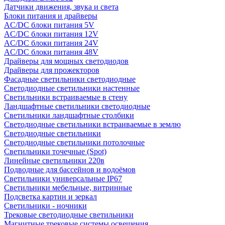
Датчики движения, звука и света
Блоки питания и драйверы
AC/DC блоки питания 5V
AC/DC блоки питания 12V
AC/DC блоки питания 24V
AC/DC блоки питания 48V
Драйверы для мощных светодиодов
Драйверы для прожекторов
Фасадные светильники светодиодные
Светодиодные светильники настенные
Светильники встраиваемые в стену
Ландшафтные светильники светодиодные
Светильники ландшафтные столбики
Светодиодные светильники встраиваемые в землю
Светодиодные светильники
Светодиодные светильники потолочные
Светильники точечные (Spot)
Линейные светильники 220в
Подводные для бассейнов и водоёмов
Светильники универсальные IP67
Светильники мебельные, витринные
Подсветка картин и зеркал
Светильники - ночники
Трековые светодиодные светильники
Магнитные трековые системы освещения