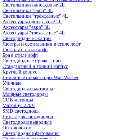
Светильники однофазные 2L
Светильники "евро" 3L
Светильники "трехфазные" 4L
Аксессуары однофазные 2L
Аксессуары "евро" 3L
Аксессуары "трехфазные" 4L
Светодиодные люстры
Люстры и светильники в стиле лофт
Люстры в стиле лофт
Бра в стиле лофт
Светодиодные прожекторы
Стандартный и тонкий корпус
Круглый корпус
Линейные прожекторы Wall Washer
Уличные
Светодиоды и матрицы
Мощные светодиоды
COB матрицы
Матрицы 220V
SMD светодиоды
Линзы для светодиодов
Светодиоды выводные
Оптоволокно
Светодиодные фитолампы
Светодиодные гирлянды