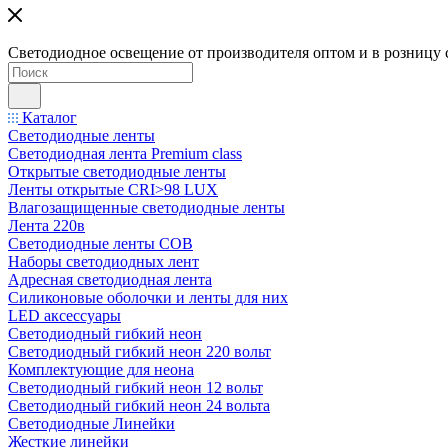
Светодиодное освещение от производителя оптом и в розницу 
Каталог
Светодиодные ленты
Светодиодная лента Premium class
Открытые светодиодные ленты
Ленты открытые CRI>98 LUX
Влагозащищенные светодиодные ленты
Лента 220в
Светодиодные ленты COB
Наборы светодиодных лент
Адресная светодиодная лента
Силиконовые оболочки и ленты для них
LED аксессуары
Светодиодный гибкий неон
Светодиодный гибкий неон 220 вольт
Комплектующие для неона
Светодиодный гибкий неон 12 вольт
Светодиодный гибкий неон 24 вольта
Светодиодные Линейки
Жесткие линейки