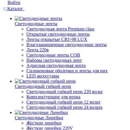
Войти
Каталог
Светодиодные ленты
Светодиодная лента Premium class
Открытые светодиодные ленты
Ленты открытые CRI>98 LUX
Влагозащищенные светодиодные ленты
Лента 220в
Светодиодные ленты COB
Наборы светодиодных лент
Адресная светодиодная лента
Силиконовые оболочки и ленты для них
LED аксессуары
Светодиодный гибкий неон
Светодиодный гибкий неон 220 вольт
Комплектующие для неона
Светодиодный гибкий неон 12 вольт
Светодиодный гибкий неон 24 вольта
Светодиодные Линейки
Жесткие линейки
Жесткие линейки 220V