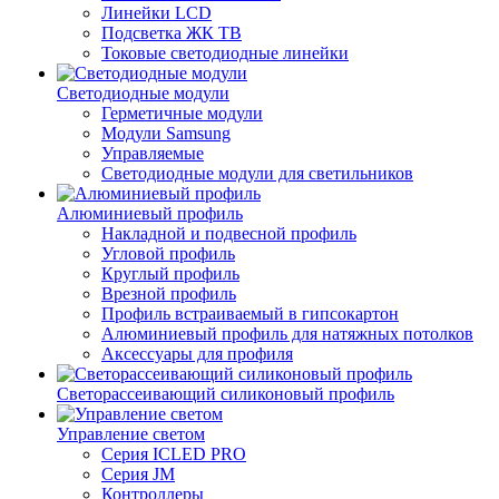
Линейки LCD
Подсветка ЖК ТВ
Токовые светодиодные линейки
Светодиодные модули
Герметичные модули
Модули Samsung
Управляемые
Светодиодные модули для светильников
Алюминиевый профиль
Накладной и подвесной профиль
Угловой профиль
Круглый профиль
Врезной профиль
Профиль встраиваемый в гипсокартон
Алюминиевый профиль для натяжных потолков
Аксессуары для профиля
Светорассеивающий силиконовый профиль
Управление светом
Серия ICLED PRO
Серия JM
Контроллеры