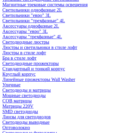
Магнитные трековые системы освещения
Светильники однофазные 2L
Светильники "евро" 3L
Светильники "трехфазные" 4L
Аксессуары однофазные 2L
Аксессуары "евро" 3L
Аксессуары "трехфазные" 4L
Светодиодные люстры
Люстры и светильники в стиле лофт
Люстры в стиле лофт
Бра в стиле лофт
Светодиодные прожекторы
Стандартный и тонкий корпус
Круглый корпус
Линейные прожекторы Wall Washer
Уличные
Светодиоды и матрицы
Мощные светодиоды
COB матрицы
Матрицы 220V
SMD светодиоды
Линзы для светодиодов
Светодиоды выводные
Оптоволокно
Светодиодные фитолампы