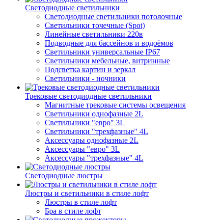
Светодиодные светильники
Светодиодные светильники потолочные
Светильники точечные (Spot)
Линейные светильники 220в
Подводные для бассейнов и водоёмов
Светильники универсальные IP67
Светильники мебельные, витринные
Подсветка картин и зеркал
Светильники - ночники
Трековые светодиодные светильники
Магнитные трековые системы освещения
Светильники однофазные 2L
Светильники "евро" 3L
Светильники "трехфазные" 4L
Аксессуары однофазные 2L
Аксессуары "евро" 3L
Аксессуары "трехфазные" 4L
Светодиодные люстры
Люстры и светильники в стиле лофт
Люстры в стиле лофт
Бра в стиле лофт