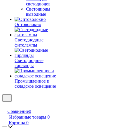
светодиодов
Светодиоды
выводные
Оптоволокно
Светодиодные
фитолампы
Светодиодные
гирлянды
Промышленное и
складское освещение
Сравнение
0
Избранные товары
0
Корзина
0