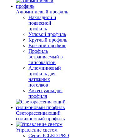
Алюминиевый профиль
Накладной и
подвесной
профиль
Угловой профиль
Круглый профиль
Врезной профиль
Профиль
встраиваемый в
гипсокартон
Алюминиевый
профиль для
натяжных
потолков
Аксессуары для
профиля
Светорассеивающий
силиконовый профиль
Управление светом
Серия ICLED PRO