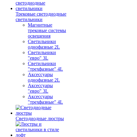
Трековые светодиодные
светильники
Магнитные
трековые системы
освещения
Светильники
однофазные 2L
Светильники
"евро" 3L
Светильники
"трехфазные" 4L
Аксессуары
однофазные 2L
Аксессуары
"евро" 3L
Аксессуары
"трехфазные" 4L
Светодиодные люстры