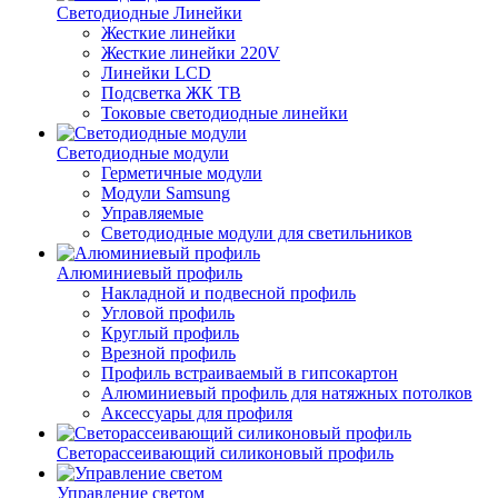
Светодиодные Линейки
Жесткие линейки
Жесткие линейки 220V
Линейки LCD
Подсветка ЖК ТВ
Токовые светодиодные линейки
Светодиодные модули
Герметичные модули
Модули Samsung
Управляемые
Светодиодные модули для светильников
Алюминиевый профиль
Накладной и подвесной профиль
Угловой профиль
Круглый профиль
Врезной профиль
Профиль встраиваемый в гипсокартон
Алюминиевый профиль для натяжных потолков
Аксессуары для профиля
Светорассеивающий силиконовый профиль
Управление светом