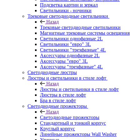
Подсветка картин и зеркал
Светильники - ночники
Трековые светодиодные светильники
Назад
Трековые светодиодные светильники
Магнитные трековые системы освещения
Светильники однофазные 2L
Светильники "евро" 3L
Светильники "трехфазные" 4L
Аксессуары однофазные 2L
Аксессуары "евро" 3L
Аксессуары "трехфазные" 4L
Светодиодные люстры
Люстры и светильники в стиле лофт
Назад
Люстры и светильники в стиле лофт
Люстры в стиле лофт
Бра в стиле лофт
Светодиодные прожекторы
Назад
Светодиодные прожекторы
Стандартный и тонкий корпус
Круглый корпус
Линейные прожекторы Wall Washer
Уличные