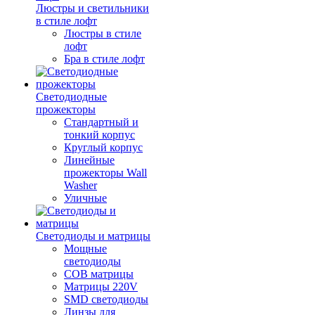
Люстры и светильники
в стиле лофт
Люстры в стиле
лофт
Бра в стиле лофт
Светодиодные
прожекторы
Стандартный и
тонкий корпус
Круглый корпус
Линейные
прожекторы Wall
Washer
Уличные
Светодиоды и матрицы
Мощные
светодиоды
COB матрицы
Матрицы 220V
SMD светодиоды
Линзы для