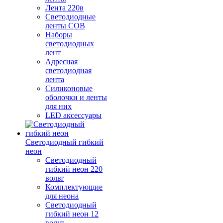
Лента 220в
Светодиодные
ленты COB
Наборы
светодиодных
лент
Адресная
светодиодная
лента
Силиконовые
оболочки и ленты
для них
LED аксессуары
Светодиодный гибкий
неон
Светодиодный
гибкий неон 220
вольт
Комплектующие
для неона
Светодиодный
гибкий неон 12
вольт