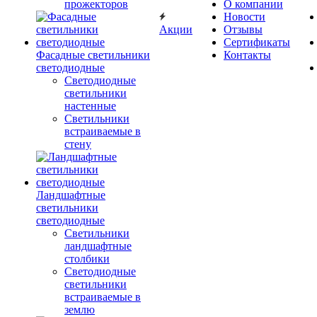
прожекторов
О компании
Новости
Акции
Отзывы
Сертификаты
Фасадные светильники
Контакты
светодиодные
Светодиодные
светильники
настенные
Светильники
встраиваемые в
стену
Ландшафтные
светильники
светодиодные
Светильники
ландшафтные
столбики
Светодиодные
светильники
встраиваемые в
землю