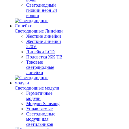
Светодиодный
гибкий неон 24
вольта
Светодиодные Линейки
Жесткие линейки
Жесткие линейки
220V
Линейки LCD
Подсветка ЖК ТВ
Токовые
светодиодные
линейки
Светодиодные модули
Герметичные
модули
Модули Samsung
Управляемые
Светодиодные
модули для
светильников