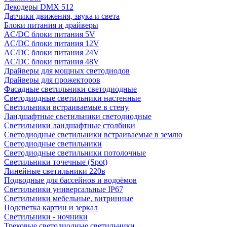
Декодеры DMX 512
Датчики движения, звука и света
Блоки питания и драйверы
AC/DC блоки питания 5V
AC/DC блоки питания 12V
AC/DC блоки питания 24V
AC/DC блоки питания 48V
Драйверы для мощных светодиодов
Драйверы для прожекторов
Фасадные светильники светодиодные
Светодиодные светильники настенные
Светильники встраиваемые в стену
Ландшафтные светильники светодиодные
Светильники ландшафтные столбики
Светодиодные светильники встраиваемые в землю
Светодиодные светильники
Светодиодные светильники потолочные
Светильники точечные (Spot)
Линейные светильники 220в
Подводные для бассейнов и водоёмов
Светильники универсальные IP67
Светильники мебельные, витринные
Подсветка картин и зеркал
Светильники - ночники
Трековые светодиодные светильники