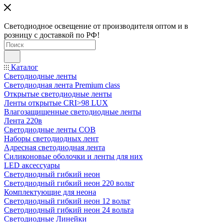
Светодиодное освещение от производителя оптом и в
розницу с доставкой по РФ!
Каталог
Светодиодные ленты
Светодиодная лента Premium class
Открытые светодиодные ленты
Ленты открытые CRI>98 LUX
Влагозащищенные светодиодные ленты
Лента 220в
Светодиодные ленты COB
Наборы светодиодных лент
Адресная светодиодная лента
Силиконовые оболочки и ленты для них
LED аксессуары
Светодиодный гибкий неон
Светодиодный гибкий неон 220 вольт
Комплектующие для неона
Светодиодный гибкий неон 12 вольт
Светодиодный гибкий неон 24 вольта
Светодиодные Линейки