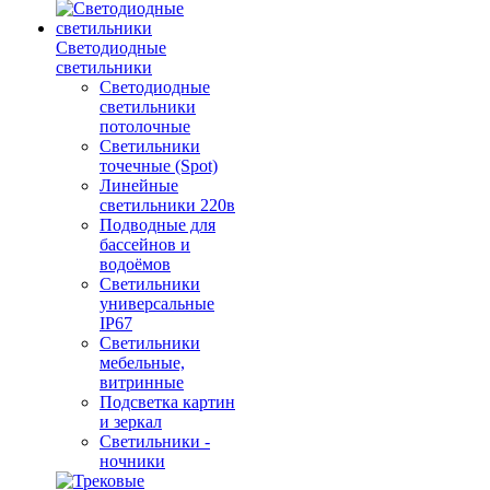
Светодиодные
светильники
Светодиодные
светильники
потолочные
Светильники
точечные (Spot)
Линейные
светильники 220в
Подводные для
бассейнов и
водоёмов
Светильники
универсальные
IP67
Светильники
мебельные,
витринные
Подсветка картин
и зеркал
Светильники -
ночники