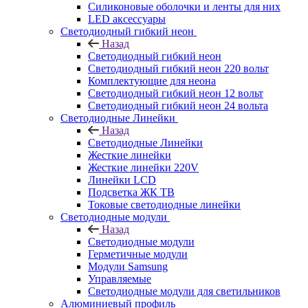
Силиконовые оболочки и ленты для них
LED аксессуары
Светодиодный гибкий неон
Назад
Светодиодный гибкий неон
Светодиодный гибкий неон 220 вольт
Комплектующие для неона
Светодиодный гибкий неон 12 вольт
Светодиодный гибкий неон 24 вольта
Светодиодные Линейки
Назад
Светодиодные Линейки
Жесткие линейки
Жесткие линейки 220V
Линейки LCD
Подсветка ЖК ТВ
Токовые светодиодные линейки
Светодиодные модули
Назад
Светодиодные модули
Герметичные модули
Модули Samsung
Управляемые
Светодиодные модули для светильников
Алюминиевый профиль