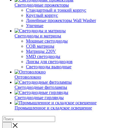
Светодиодные прожекторы
Стандартный и тонкий корпус
Круглый корпус
Линейные прожекторы Wall Washer
Уличные
Светодиоды и матрицы
Мощные светодиоды
COB матрицы
Матрицы 220V
SMD светодиоды
Линзы для светодиодов
Светодиоды выводные
Оптоволокно
Светодиодные фитолампы
Светодиодные гирлянды
Промышленное и складское освещение