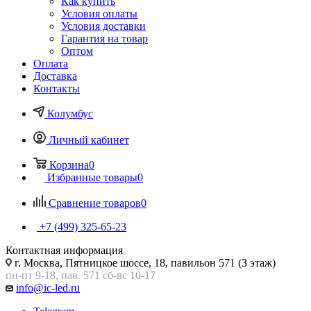
Как купить
Условия оплаты
Условия доставки
Гарантия на товар
Оптом
Оплата
Доставка
Контакты
Колумбус
Личный кабинет
Корзина
0
Избранные товары
0
Сравнение товаров
0
+7 (499) 325-65-23
Контактная информация
г. Москва, Пятницкое шоссе, 18, павильон 571 (3 этаж)
пн-пт 9-18, пав. 571 сб-вс 10-17
info@ic-led.ru