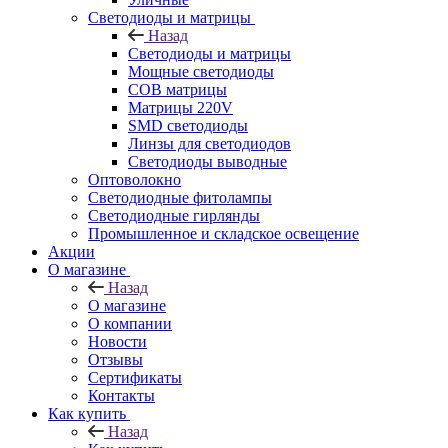
Светодиоды и матрицы
Назад
Светодиоды и матрицы
Мощные светодиоды
COB матрицы
Матрицы 220V
SMD светодиоды
Линзы для светодиодов
Светодиоды выводные
Оптоволокно
Светодиодные фитолампы
Светодиодные гирлянды
Промышленное и складское освещение
Акции
О магазине
Назад
О магазине
О компании
Новости
Отзывы
Сертификаты
Контакты
Как купить
Назад