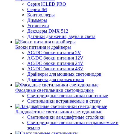
Серия ICLED PRO
Серия JM
Контроллеры
Диммеры
Усилители
Декодеры DMX 512
Датчики движения, звука и света
Блоки питания и драйверы
AC/DC блоки питания 5V
AC/DC блоки питания 12V
AC/DC блоки питания 24V
AC/DC блоки питания 48V
Драйверы для мощных светодиодов
Драйверы для прожекторов
Фасадные светильники светодиодные
Светодиодные светильники настенные
Светильники встраиваемые в стену
Ландшафтные светильники светодиодные
Светильники ландшафтные столбики
Светодиодные светильники встраиваемые в
землю