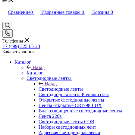
Сравнение
0
Избранные товары
0
Корзина
0
Телефоны
+7 (499) 325-65-23
Заказать звонок
Каталог
Назад
Каталог
Светодиодные ленты
Назад
Светодиодные ленты
Светодиодная лента Premium class
Открытые светодиодные ленты
Ленты открытые CRI>98 LUX
Влагозащищенные светодиодные ленты
Лента 220в
Светодиодные ленты COB
Наборы светодиодных лент
Адресная светодиодная лента