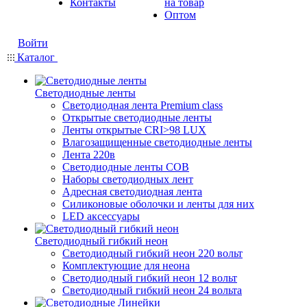
Контакты
на товар
Оптом
Войти
Каталог
Светодиодные ленты
Светодиодная лента Premium class
Открытые светодиодные ленты
Ленты открытые CRI>98 LUX
Влагозащищенные светодиодные ленты
Лента 220в
Светодиодные ленты COB
Наборы светодиодных лент
Адресная светодиодная лента
Силиконовые оболочки и ленты для них
LED аксессуары
Светодиодный гибкий неон
Светодиодный гибкий неон 220 вольт
Комплектующие для неона
Светодиодный гибкий неон 12 вольт
Светодиодный гибкий неон 24 вольта