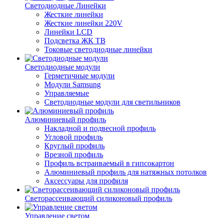
Светодиодные Линейки
Жесткие линейки
Жесткие линейки 220V
Линейки LCD
Подсветка ЖК ТВ
Токовые светодиодные линейки
Светодиодные модули
Герметичные модули
Модули Samsung
Управляемые
Светодиодные модули для светильников
Алюминиевый профиль
Накладной и подвесной профиль
Угловой профиль
Круглый профиль
Врезной профиль
Профиль встраиваемый в гипсокартон
Алюминиевый профиль для натяжных потолков
Аксессуары для профиля
Светорассеивающий силиконовый профиль
Управление светом