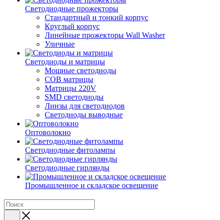
Светодиодные прожекторы
Стандартный и тонкий корпус
Круглый корпус
Линейные прожекторы Wall Washer
Уличные
Светодиоды и матрицы
Мощные светодиоды
COB матрицы
Матрицы 220V
SMD светодиоды
Линзы для светодиодов
Светодиоды выводные
Оптоволокно
Светодиодные фитолампы
Светодиодные гирлянды
Промышленное и складское освещение