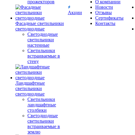
прожекторов
О компании
Новости
Акции
Отзывы
Сертификаты
Фасадные светильники
Контакты
светодиодные
Светодиодные
светильники
настенные
Светильники
встраиваемые в
стену
Ландшафтные
светильники
светодиодные
Светильники
ландшафтные
столбики
Светодиодные
светильники
встраиваемые в
землю