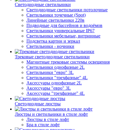
Светодиодные светильники
Светодиодные светильники потолочные
Светильники точечные (Spot)
Линейные светильники 220в
Подводные для бассейнов и водоёмов
Светильники универсальные IP67
Светильники мебельные, витринные
Подсветка картин и зеркал
Светильники - ночники
Трековые светодиодные светильники
Магнитные трековые системы освещения
Светильники однофазные 2L
Светильники "евро" 3L
Светильники "трехфазные" 4L
Аксессуары однофазные 2L
Аксессуары "евро" 3L
Аксессуары "трехфазные" 4L
Светодиодные люстры
Люстры и светильники в стиле лофт
Люстры в стиле лофт
Бра в стиле лофт