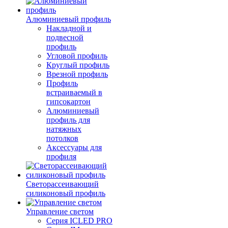
Алюминиевый профиль
Накладной и
подвесной
профиль
Угловой профиль
Круглый профиль
Врезной профиль
Профиль
встраиваемый в
гипсокартон
Алюминиевый
профиль для
натяжных
потолков
Аксессуары для
профиля
Светорассеивающий
силиконовый профиль
Управление светом
Серия ICLED PRO