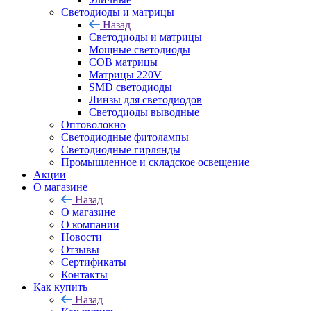
Светодиоды и матрицы
Назад
Светодиоды и матрицы
Мощные светодиоды
COB матрицы
Матрицы 220V
SMD светодиоды
Линзы для светодиодов
Светодиоды выводные
Оптоволокно
Светодиодные фитолампы
Светодиодные гирлянды
Промышленное и складское освещение
Акции
О магазине
Назад
О магазине
О компании
Новости
Отзывы
Сертификаты
Контакты
Как купить
Назад