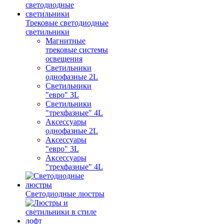
Трековые светодиодные
светильники
Магнитные
трековые системы
освещения
Светильники
однофазные 2L
Светильники
"евро" 3L
Светильники
"трехфазные" 4L
Аксессуары
однофазные 2L
Аксессуары
"евро" 3L
Аксессуары
"трехфазные" 4L
Светодиодные люстры