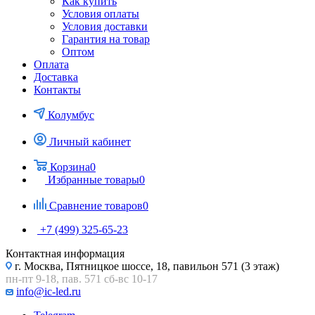
Как купить
Условия оплаты
Условия доставки
Гарантия на товар
Оптом
Оплата
Доставка
Контакты
Колумбус
Личный кабинет
Корзина
0
Избранные товары
0
Сравнение товаров
0
+7 (499) 325-65-23
Контактная информация
г. Москва, Пятницкое шоссе, 18, павильон 571 (3 этаж)
пн-пт 9-18, пав. 571 сб-вс 10-17
info@ic-led.ru