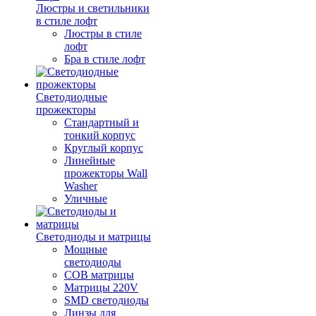
Люстры и светильники
в стиле лофт
Люстры в стиле
лофт
Бра в стиле лофт
Светодиодные
прожекторы
Стандартный и
тонкий корпус
Круглый корпус
Линейные
прожекторы Wall
Washer
Уличные
Светодиоды и матрицы
Мощные
светодиоды
COB матрицы
Матрицы 220V
SMD светодиоды
Линзы для