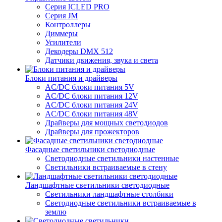
Серия ICLED PRO
Серия JM
Контроллеры
Диммеры
Усилители
Декодеры DMX 512
Датчики движения, звука и света
Блоки питания и драйверы
AC/DC блоки питания 5V
AC/DC блоки питания 12V
AC/DC блоки питания 24V
AC/DC блоки питания 48V
Драйверы для мощных светодиодов
Драйверы для прожекторов
Фасадные светильники светодиодные
Светодиодные светильники настенные
Светильники встраиваемые в стену
Ландшафтные светильники светодиодные
Светильники ландшафтные столбики
Светодиодные светильники встраиваемые в
землю