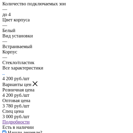
Количество подключаемых зон
—
до 4
Цвет корпуса
—
Белый
Вид установки
—
Встраиваемый
Корпус
—
Стекло/пластик
Все характеристики
4 200
руб.
/шт
Варианты цен
Розничная цена
4 200
руб.
/шт
Оптовая цена
3 780
руб.
/шт
Спец цена
3 000
руб.
/шт
Подробности
Есть в наличии
Нашли дешевле?