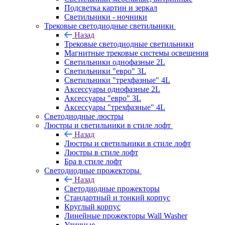
Подсветка картин и зеркал
Светильники - ночники
Трековые светодиодные светильники
Назад
Трековые светодиодные светильники
Магнитные трековые системы освещения
Светильники однофазные 2L
Светильники "евро" 3L
Светильники "трехфазные" 4L
Аксессуары однофазные 2L
Аксессуары "евро" 3L
Аксессуары "трехфазные" 4L
Светодиодные люстры
Люстры и светильники в стиле лофт
Назад
Люстры и светильники в стиле лофт
Люстры в стиле лофт
Бра в стиле лофт
Светодиодные прожекторы
Назад
Светодиодные прожекторы
Стандартный и тонкий корпус
Круглый корпус
Линейные прожекторы Wall Washer
Уличные