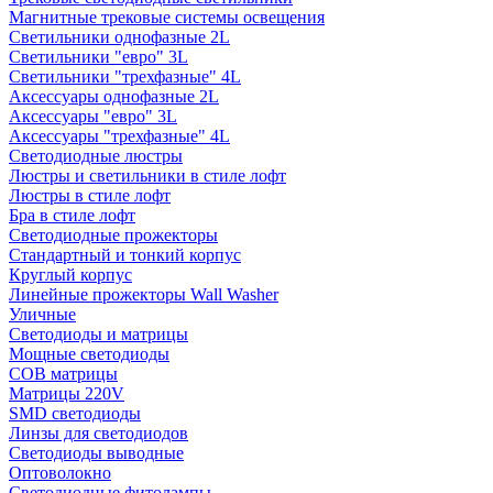
Магнитные трековые системы освещения
Светильники однофазные 2L
Светильники "евро" 3L
Светильники "трехфазные" 4L
Аксессуары однофазные 2L
Аксессуары "евро" 3L
Аксессуары "трехфазные" 4L
Светодиодные люстры
Люстры и светильники в стиле лофт
Люстры в стиле лофт
Бра в стиле лофт
Светодиодные прожекторы
Стандартный и тонкий корпус
Круглый корпус
Линейные прожекторы Wall Washer
Уличные
Светодиоды и матрицы
Мощные светодиоды
COB матрицы
Матрицы 220V
SMD светодиоды
Линзы для светодиодов
Светодиоды выводные
Оптоволокно
Светодиодные фитолампы