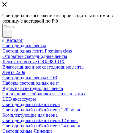
Светодиодное освещение от производителя оптом и в
розницу с доставкой по РФ!
Каталог
Светодиодные ленты
Светодиодная лента Premium class
Открытые светодиодные ленты
Ленты открытые CRI>98 LUX
Влагозащищенные светодиодные ленты
Лента 220в
Светодиодные ленты COB
Наборы светодиодных лент
Адресная светодиодная лента
Силиконовые оболочки и ленты для них
LED аксессуары
Светодиодный гибкий неон
Светодиодный гибкий неон 220 вольт
Комплектующие для неона
Светодиодный гибкий неон 12 вольт
Светодиодный гибкий неон 24 вольта
Светодиодные Линейки