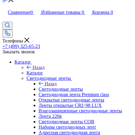
Сравнение
0
Избранные товары
0
Корзина
0
Телефоны
+7 (499) 325-65-23
Заказать звонок
Каталог
Назад
Каталог
Светодиодные ленты
Назад
Светодиодные ленты
Светодиодная лента Premium class
Открытые светодиодные ленты
Ленты открытые CRI>98 LUX
Влагозащищенные светодиодные ленты
Лента 220в
Светодиодные ленты COB
Наборы светодиодных лент
Адресная светодиодная лента