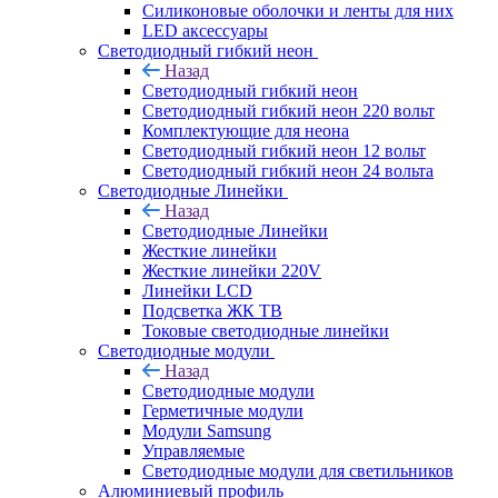
Силиконовые оболочки и ленты для них
LED аксессуары
Светодиодный гибкий неон
Назад
Светодиодный гибкий неон
Светодиодный гибкий неон 220 вольт
Комплектующие для неона
Светодиодный гибкий неон 12 вольт
Светодиодный гибкий неон 24 вольта
Светодиодные Линейки
Назад
Светодиодные Линейки
Жесткие линейки
Жесткие линейки 220V
Линейки LCD
Подсветка ЖК ТВ
Токовые светодиодные линейки
Светодиодные модули
Назад
Светодиодные модули
Герметичные модули
Модули Samsung
Управляемые
Светодиодные модули для светильников
Алюминиевый профиль