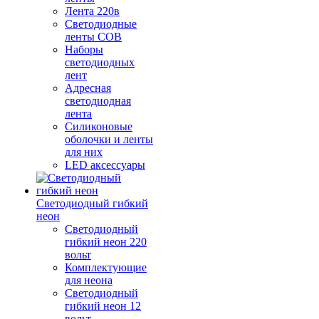
Лента 220в
Светодиодные
ленты COB
Наборы
светодиодных
лент
Адресная
светодиодная
лента
Силиконовые
оболочки и ленты
для них
LED аксессуары
Светодиодный гибкий
неон
Светодиодный
гибкий неон 220
вольт
Комплектующие
для неона
Светодиодный
гибкий неон 12
вольт