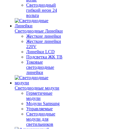
Светодиодный
гибкий неон 24
вольта
Светодиодные Линейки
Жесткие линейки
Жесткие линейки
220V
Линейки LCD
Подсветка ЖК ТВ
Токовые
светодиодные
линейки
Светодиодные модули
Герметичные
модули
Модули Samsung
Управляемые
Светодиодные
модули для
светильников