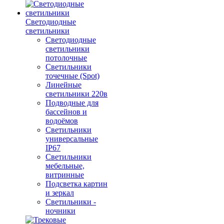
Светодиодные
светильники
Светодиодные
светильники
потолочные
Светильники
точечные (Spot)
Линейные
светильники 220в
Подводные для
бассейнов и
водоёмов
Светильники
универсальные
IP67
Светильники
мебельные,
витринные
Подсветка картин
и зеркал
Светильники -
ночники