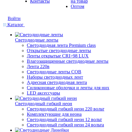
Контакты
на товар
Оптом
Войти
Каталог
Светодиодные ленты
Светодиодная лента Premium class
Открытые светодиодные ленты
Ленты открытые CRI>98 LUX
Влагозащищенные светодиодные ленты
Лента 220в
Светодиодные ленты COB
Наборы светодиодных лент
Адресная светодиодная лента
Силиконовые оболочки и ленты для них
LED аксессуары
Светодиодный гибкий неон
Светодиодный гибкий неон 220 вольт
Комплектующие для неона
Светодиодный гибкий неон 12 вольт
Светодиодный гибкий неон 24 вольта