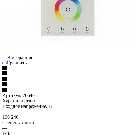
В избранное
Сравнить
Артикул:
79640
Характеристики
Входное напряжение, В
—
100-240
Степень защиты
—
IP33