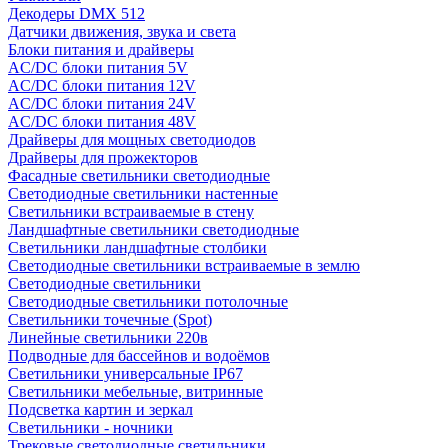
Декодеры DMX 512
Датчики движения, звука и света
Блоки питания и драйверы
AC/DC блоки питания 5V
AC/DC блоки питания 12V
AC/DC блоки питания 24V
AC/DC блоки питания 48V
Драйверы для мощных светодиодов
Драйверы для прожекторов
Фасадные светильники светодиодные
Светодиодные светильники настенные
Светильники встраиваемые в стену
Ландшафтные светильники светодиодные
Светильники ландшафтные столбики
Светодиодные светильники встраиваемые в землю
Светодиодные светильники
Светодиодные светильники потолочные
Светильники точечные (Spot)
Линейные светильники 220в
Подводные для бассейнов и водоёмов
Светильники универсальные IP67
Светильники мебельные, витринные
Подсветка картин и зеркал
Светильники - ночники
Трековые светодиодные светильники