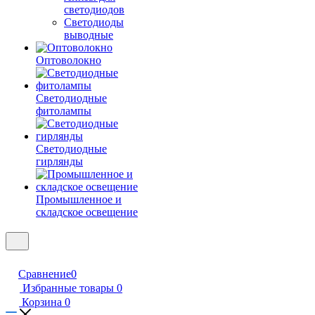
светодиодов
Светодиоды
выводные
Оптоволокно
Светодиодные
фитолампы
Светодиодные
гирлянды
Промышленное и
складское освещение
Сравнение
0
Избранные товары
0
Корзина
0