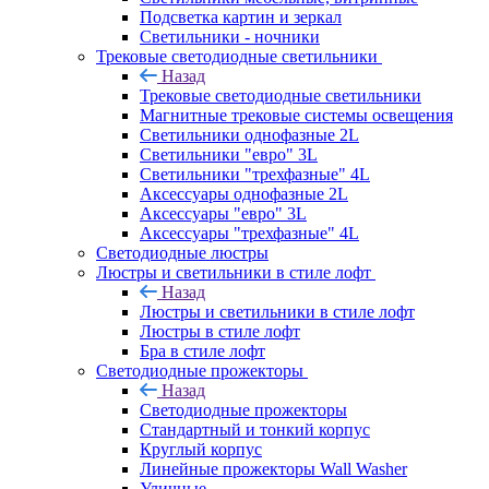
Подсветка картин и зеркал
Светильники - ночники
Трековые светодиодные светильники
Назад
Трековые светодиодные светильники
Магнитные трековые системы освещения
Светильники однофазные 2L
Светильники "евро" 3L
Светильники "трехфазные" 4L
Аксессуары однофазные 2L
Аксессуары "евро" 3L
Аксессуары "трехфазные" 4L
Светодиодные люстры
Люстры и светильники в стиле лофт
Назад
Люстры и светильники в стиле лофт
Люстры в стиле лофт
Бра в стиле лофт
Светодиодные прожекторы
Назад
Светодиодные прожекторы
Стандартный и тонкий корпус
Круглый корпус
Линейные прожекторы Wall Washer
Уличные