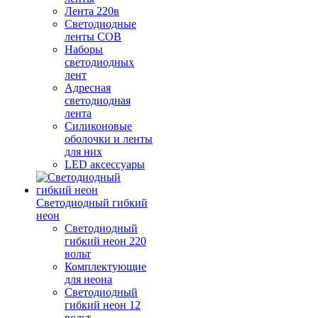
Лента 220в
Светодиодные
ленты COB
Наборы
светодиодных
лент
Адресная
светодиодная
лента
Силиконовые
оболочки и ленты
для них
LED аксессуары
Светодиодный гибкий
неон
Светодиодный
гибкий неон 220
вольт
Комплектующие
для неона
Светодиодный
гибкий неон 12
вольт