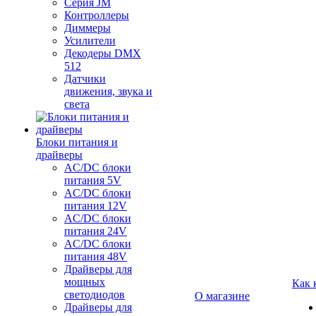
Серия JM
Контроллеры
Диммеры
Усилители
Декодеры DMX
512
Датчики
движения, звука и
света
Блоки питания и
драйверы
AC/DC блоки
питания 5V
AC/DC блоки
питания 12V
AC/DC блоки
питания 24V
AC/DC блоки
питания 48V
Драйверы для
мощных
Как 
светодиодов
О магазине
Драйверы для