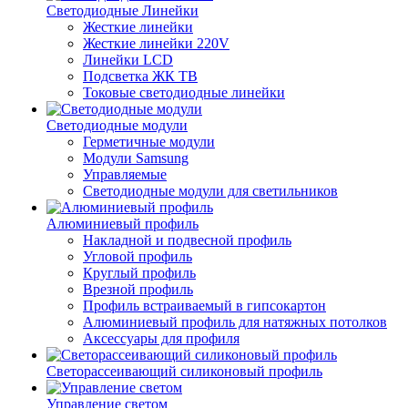
Светодиодные Линейки
Жесткие линейки
Жесткие линейки 220V
Линейки LCD
Подсветка ЖК ТВ
Токовые светодиодные линейки
Светодиодные модули
Герметичные модули
Модули Samsung
Управляемые
Светодиодные модули для светильников
Алюминиевый профиль
Накладной и подвесной профиль
Угловой профиль
Круглый профиль
Врезной профиль
Профиль встраиваемый в гипсокартон
Алюминиевый профиль для натяжных потолков
Аксессуары для профиля
Светорассеивающий силиконовый профиль
Управление светом