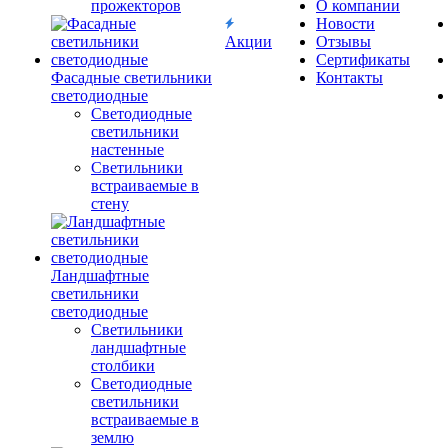
прожекторов
О компании
Новости
Акции
Отзывы
Сертификаты
Фасадные светильники
Контакты
светодиодные
Светодиодные
светильники
настенные
Светильники
встраиваемые в
стену
Ландшафтные
светильники
светодиодные
Светильники
ландшафтные
столбики
Светодиодные
светильники
встраиваемые в
землю