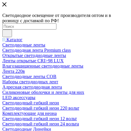
Светодиодное освещение от производителя оптом и в
розницу с доставкой по РФ!
Каталог
Светодиодные ленты
Светодиодная лента Premium class
Открытые светодиодные ленты
Ленты открытые CRI>98 LUX
Влагозащищенные светодиодные ленты
Лента 220в
Светодиодные ленты COB
Наборы светодиодных лент
Адресная светодиодная лента
Силиконовые оболочки и ленты для них
LED аксессуары
Светодиодный гибкий неон
Светодиодный гибкий неон 220 вольт
Комплектующие для неона
Светодиодный гибкий неон 12 вольт
Светодиодный гибкий неон 24 вольта
Светодиодные Линейки