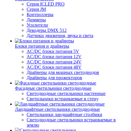
Серия ICLED PRO
Серия JM
Контроллеры
Диммеры
Усилители
Декодеры DMX 512
Датчики движения, звука и света
Блоки питания и драйверы
AC/DC блоки питания 5V
AC/DC блоки питания 12V
AC/DC блоки питания 24V
AC/DC блоки питания 48V
Драйверы для мощных светодиодов
Драйверы для прожекторов
Фасадные светильники светодиодные
Светодиодные светильники настенные
Светильники встраиваемые в стену
Ландшафтные светильники светодиодные
Светильники ландшафтные столбики
Светодиодные светильники встраиваемые в
землю