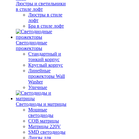
Люстры и светильники
в стиле лофт
Люстры в стиле
лофт
Бра в стиле лофт
Светодиодные
прожекторы
Стандартный и
тонкий корпус
Круглый корпус
Линейные
прожекторы Wall
Washer
Уличные
Светодиоды и матрицы
Мощные
светодиоды
COB матрицы
Матрицы 220V
SMD светодиоды
Линзы для