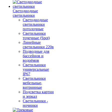
Светодиодные
светильники
Светодиодные
светильники
потолочные
Светильники
точечные (Spot)
Линейные
светильники 220в
Подводные для
бассейнов и
водоёмов
Светильники
универсальные
IP67
Светильники
мебельные,
витринные
Подсветка картин
и зеркал
Светильники -
ночники