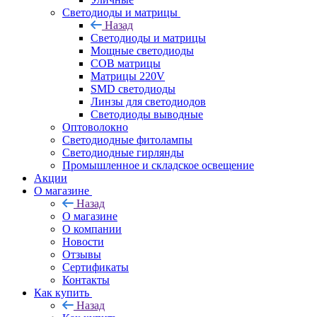
Светодиоды и матрицы
Назад
Светодиоды и матрицы
Мощные светодиоды
COB матрицы
Матрицы 220V
SMD светодиоды
Линзы для светодиодов
Светодиоды выводные
Оптоволокно
Светодиодные фитолампы
Светодиодные гирлянды
Промышленное и складское освещение
Акции
О магазине
Назад
О магазине
О компании
Новости
Отзывы
Сертификаты
Контакты
Как купить
Назад