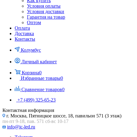
Как купить
Условия оплаты
Условия доставки
Гарантия на товар
Оптом
Оплата
Доставка
Контакты
Колумбус
Личный кабинет
Корзина
0
Избранные товары
0
Сравнение товаров
0
+7 (499) 325-65-23
Контактная информация
г. Москва, Пятницкое шоссе, 18, павильон 571 (3 этаж)
пн-пт 9-18, пав. 571 сб-вс 10-17
info@ic-led.ru