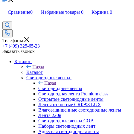
Сравнение
0
Избранные товары
0
Корзина
0
Телефоны
+7 (499) 325-65-23
Заказать звонок
Каталог
Назад
Каталог
Светодиодные ленты
Назад
Светодиодные ленты
Светодиодная лента Premium class
Открытые светодиодные ленты
Ленты открытые CRI>98 LUX
Влагозащищенные светодиодные ленты
Лента 220в
Светодиодные ленты COB
Наборы светодиодных лент
Адресная светодиодная лента