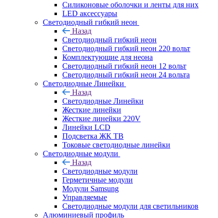
Силиконовые оболочки и ленты для них
LED аксессуары
Светодиодный гибкий неон
Назад
Светодиодный гибкий неон
Светодиодный гибкий неон 220 вольт
Комплектующие для неона
Светодиодный гибкий неон 12 вольт
Светодиодный гибкий неон 24 вольта
Светодиодные Линейки
Назад
Светодиодные Линейки
Жесткие линейки
Жесткие линейки 220V
Линейки LCD
Подсветка ЖК ТВ
Токовые светодиодные линейки
Светодиодные модули
Назад
Светодиодные модули
Герметичные модули
Модули Samsung
Управляемые
Светодиодные модули для светильников
Алюминиевый профиль