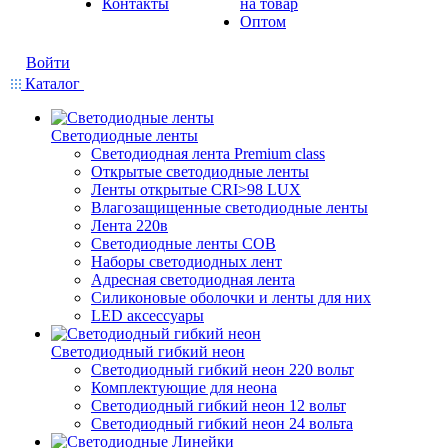
Контакты
на товар
Оптом
Войти
Каталог
Светодиодные ленты
Светодиодная лента Premium class
Открытые светодиодные ленты
Ленты открытые CRI>98 LUX
Влагозащищенные светодиодные ленты
Лента 220в
Светодиодные ленты COB
Наборы светодиодных лент
Адресная светодиодная лента
Силиконовые оболочки и ленты для них
LED аксессуары
Светодиодный гибкий неон
Светодиодный гибкий неон 220 вольт
Комплектующие для неона
Светодиодный гибкий неон 12 вольт
Светодиодный гибкий неон 24 вольта