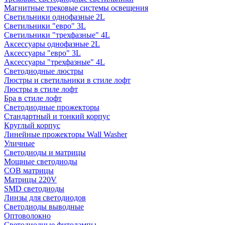
Магнитные трековые системы освещения
Светильники однофазные 2L
Светильники "евро" 3L
Светильники "трехфазные" 4L
Аксессуары однофазные 2L
Аксессуары "евро" 3L
Аксессуары "трехфазные" 4L
Светодиодные люстры
Люстры и светильники в стиле лофт
Люстры в стиле лофт
Бра в стиле лофт
Светодиодные прожекторы
Стандартный и тонкий корпус
Круглый корпус
Линейные прожекторы Wall Washer
Уличные
Светодиоды и матрицы
Мощные светодиоды
COB матрицы
Матрицы 220V
SMD светодиоды
Линзы для светодиодов
Светодиоды выводные
Оптоволокно
Светодиодные фитолампы