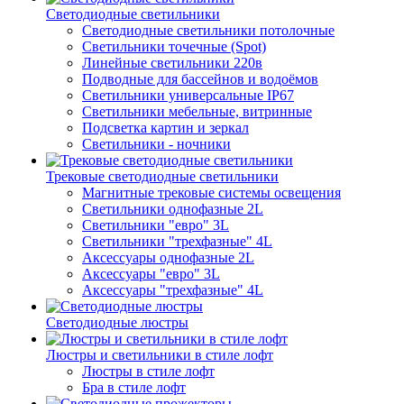
Светодиодные светильники
Светодиодные светильники потолочные
Светильники точечные (Spot)
Линейные светильники 220в
Подводные для бассейнов и водоёмов
Светильники универсальные IP67
Светильники мебельные, витринные
Подсветка картин и зеркал
Светильники - ночники
Трековые светодиодные светильники
Магнитные трековые системы освещения
Светильники однофазные 2L
Светильники "евро" 3L
Светильники "трехфазные" 4L
Аксессуары однофазные 2L
Аксессуары "евро" 3L
Аксессуары "трехфазные" 4L
Светодиодные люстры
Люстры и светильники в стиле лофт
Люстры в стиле лофт
Бра в стиле лофт