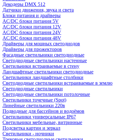
Декодеры DMX 512
Датчики движения, звука и света
Блоки питания и драйверы
AC/DC блоки питания 5V
AC/DC блоки питания 12V
AC/DC блоки питания 24V
AC/DC блоки питания 48V
Драйверы для мощных светодиодов
Драйверы для прожекторов
Фасадные светильники светодиодные
Светодиодные светильники настенные
Светильники встраиваемые в стену
Ландшафтные светильники светодиодные
Светильники ландшафтные столбики
Светодиодные светильники встраиваемые в землю
Светодиодные светильники
Светодиодные светильники потолочные
Светильники точечные (Spot)
Линейные светильники 220в
Подводные для бассейнов и водоёмов
Светильники универсальные IP67
Светильники мебельные, витринные
Подсветка картин и зеркал
Светильники - ночники
Трековые светодиодные светильники