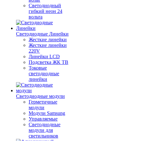
Светодиодный
гибкий неон 24
вольта
Светодиодные Линейки
Жесткие линейки
Жесткие линейки
220V
Линейки LCD
Подсветка ЖК ТВ
Токовые
светодиодные
линейки
Светодиодные модули
Герметичные
модули
Модули Samsung
Управляемые
Светодиодные
модули для
светильников