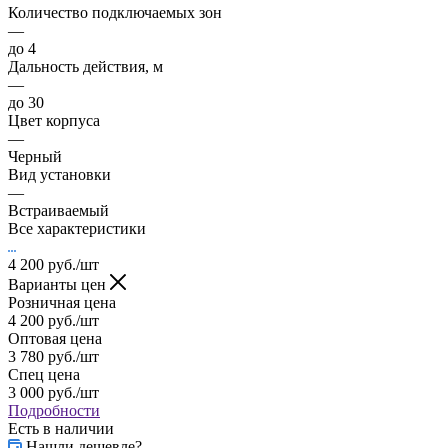
Количество подключаемых зон
—
до 4
Дальность действия, м
—
до 30
Цвет корпуса
—
Черный
Вид установки
—
Встраиваемый
Все характеристики
4 200
руб.
/шт
Варианты цен
Розничная цена
4 200
руб.
/шт
Оптовая цена
3 780
руб.
/шт
Спец цена
3 000
руб.
/шт
Подробности
Есть в наличии
Нашли дешевле?