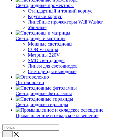
Светодиодные прожекторы
Стандартный и тонкий корпус
Круглый корпус
Линейные прожекторы Wall Washer
Уличные
Светодиоды и матрицы
Мощные светодиоды
COB матрицы
Матрицы 220V
SMD светодиоды
Линзы для светодиодов
Светодиоды выводные
Оптоволокно
Светодиодные фитолампы
Светодиодные гирлянды
Промышленное и складское освещение