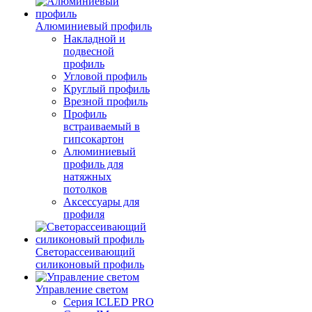
Алюминиевый профиль
Накладной и
подвесной
профиль
Угловой профиль
Круглый профиль
Врезной профиль
Профиль
встраиваемый в
гипсокартон
Алюминиевый
профиль для
натяжных
потолков
Аксессуары для
профиля
Светорассеивающий
силиконовый профиль
Управление светом
Серия ICLED PRO