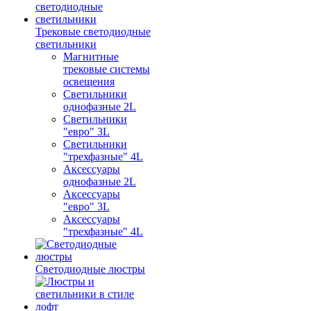
Трековые светодиодные
светильники
Магнитные
трековые системы
освещения
Светильники
однофазные 2L
Светильники
"евро" 3L
Светильники
"трехфазные" 4L
Аксессуары
однофазные 2L
Аксессуары
"евро" 3L
Аксессуары
"трехфазные" 4L
Светодиодные люстры