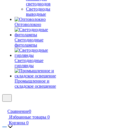
светодиодов
Светодиоды
выводные
Оптоволокно
Светодиодные
фитолампы
Светодиодные
гирлянды
Промышленное и
складское освещение
Сравнение
0
Избранные товары
0
Корзина
0